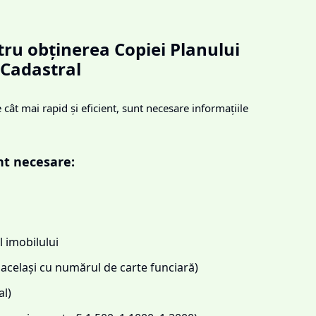
ru obținerea Copiei Planului
Cadastral
cât mai rapid și eficient, sunt necesare informațiile
nt necesare:
 imobilului
același cu numărul de carte funciară)
l)