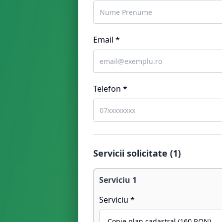
Email *
Telefon *
Servicii solicitate (
1
)
Serviciu
1
Serviciu *