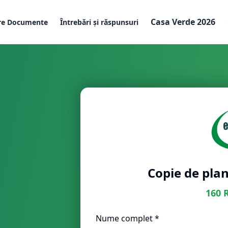
Casa Verde 2026
re Documente
Întrebări și răspunsuri
Copie de plan
160
Nume complet *