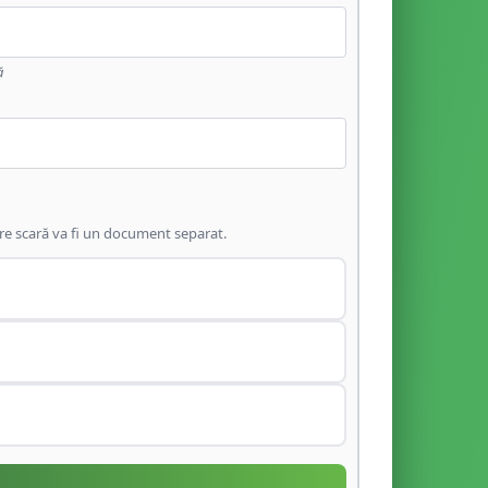
ă
are scară va fi un document separat.