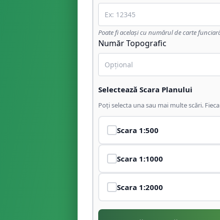
Poate fi același cu numărul de carte funciar
Număr Topografic
Selectează Scara Planului
Poți selecta una sau mai multe scări. Fiec
Scara
1:500
Scara
1:1000
Scara
1:2000