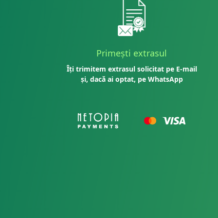
Primești extrasul
Îți trimitem extrasul solicitat pe E-mail
și, dacă ai optat, pe WhatsApp