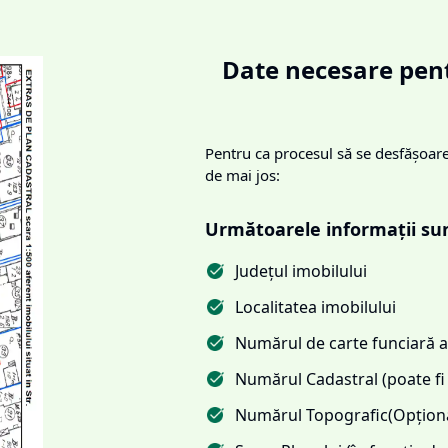
Date necesare pent
Pentru ca procesul să se desfășoare 
de mai jos:
Următoarele informații su
Județul imobilului
Localitatea imobilului
Numărul de carte funciară al
Numărul Cadastral (poate fi 
Numărul Topografic(Opționa