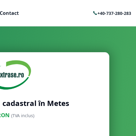
Contact
+40-737-280-283
 cadastral în Metes
RON
(TVA inclus)