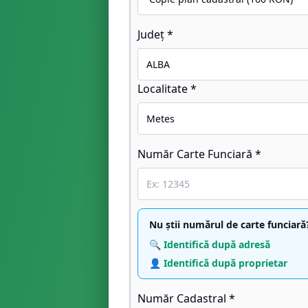
Județ *
Localitate *
Număr Carte Funciară *
Nu știi numărul de carte funciară
🔍 Identifică după adresă
👤 Identifică după proprietar
Număr Cadastral *