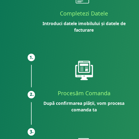
Completezi Datele
Introduci datele imobilului și datele de
facturare
Procesăm Comanda
După confirmarea plății, vom procesa
comanda ta