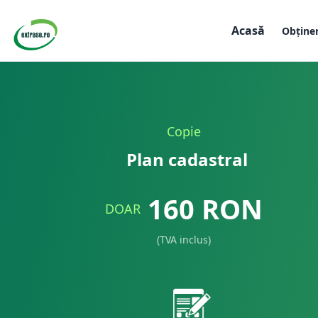
Acasă
Obține
Copie
Plan cadastral
160
RON
DOAR
(TVA inclus)