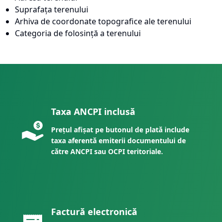
Suprafața terenului
Arhiva de coordonate topografice ale terenului
Categoria de folosință a terenului
Taxa ANCPI inclusă
Prețul afișat pe butonul de plată include
taxa aferentă emiterii documentului de
către ANCPI sau OCPI teritoriale.
Factură electronică