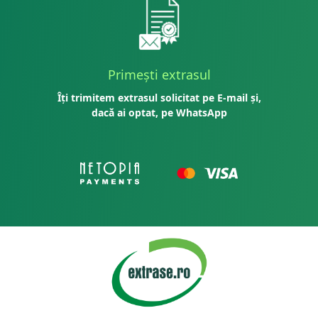
Primești extrasul
Îți trimitem extrasul solicitat pe E-mail și,
dacă ai optat, pe WhatsApp