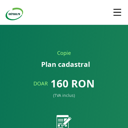
Copie
Plan cadastral
160
RON
DOAR
(TVA inclus)