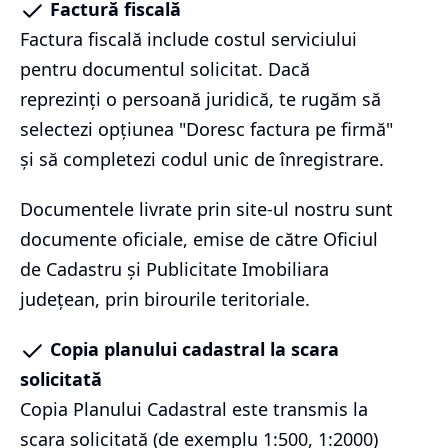
Factură fiscală
Factura fiscală include costul serviciului
pentru documentul solicitat. Dacă
reprezinți o persoană juridică, te rugăm să
selectezi opțiunea "Doresc factura pe firmă"
și să completezi codul unic de înregistrare.
Documentele livrate prin site-ul nostru sunt
documente oficiale, emise de către Oficiul
de Cadastru și Publicitate Imobiliara
județean, prin birourile teritoriale.
Copia planului cadastral la scara
solicitată
Copia Planului Cadastral este transmis la
scara solicitată (de exemplu 1:500, 1:2000)