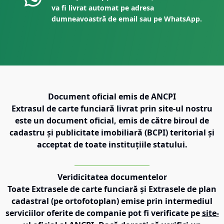
va fi livrat automat pe adresa
dumneavoastră de email sau pe WhatsApp.
Document oficial emis de ANCPI
Extrasul de carte funciară livrat prin site-ul nostru
este un document oficial, emis de către biroul de
cadastru și publicitate imobiliară (BCPI) teritorial și
acceptat de toate instituțiile statului.
Veridicitatea documentelor
Toate Extrasele de carte funciară și Extrasele de plan
cadastral (pe ortofotoplan) emise prin intermediul
serviciilor oferite de companie pot fi verificate pe
site-