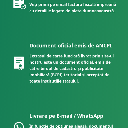
Veți primi pe email factura fiscală împreună
cu detaliile legate de plata dumneavoastră.
Document oficial emis de ANCPI
Extrasul de carte funciară livrat prin site-ul
nostru este un document oficial, emis de
către biroul de cadastru și publicitate
imobiliară (BCPI) teritorial și acceptat de
toate instituțiile statului.
Livrare pe E-mail / WhatsApp
În funcție de opțiunea aleasă, documentul