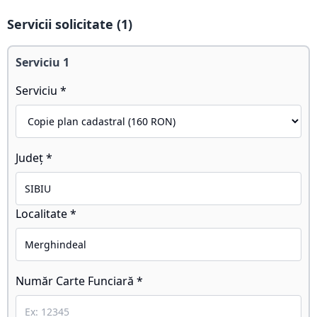
Servicii solicitate (
1
)
Serviciu
1
Serviciu *
Județ *
Localitate *
Număr Carte Funciară *