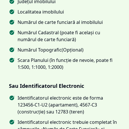
Județul imobilului
Localitatea imobilului
Numărul de carte funciară al imobilului
Numărul Cadastral (poate fi același cu
numărul de carte funciară)
Numărul Topografic(Opțional)
Scara Planului (în funcție de nevoie, poate fi
1:500, 1:1000, 1:2000)
Sau Identificatorul Electronic
Identificatorul electronic este de forma
123456-C1-U2 (apartament), 4567-C3
(construcție) sau 12783 (teren)
Identificatorul electronic trebuie completat în
câmpurile «Număr de Carte Funciară» și