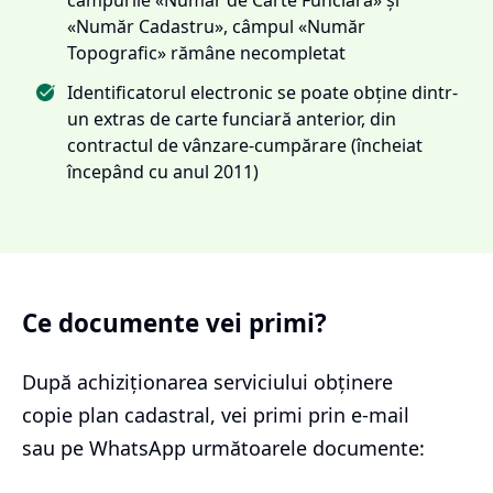
«Număr Cadastru», câmpul «Număr
Topografic» rămâne necompletat
Identificatorul electronic se poate obține dintr-
un extras de carte funciară anterior, din
contractul de vânzare-cumpărare (încheiat
începând cu anul 2011)
Ce documente vei primi?
După achiziționarea serviciului
obținere
copie plan cadastral
, vei primi prin e-mail
sau pe WhatsApp următoarele documente: