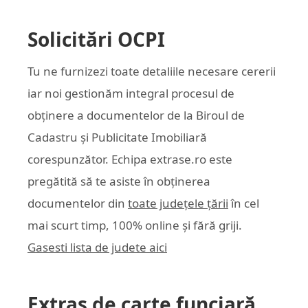
Solicitări OCPI
Tu ne furnizezi toate detaliile necesare cererii
iar noi gestionăm integral procesul de
obținere a documentelor de la Biroul de
Cadastru și Publicitate Imobiliară
corespunzător. Echipa
extrase.ro
este
pregătită să te asiste în obținerea
documentelor din
toate județele țării
în cel
mai scurt timp, 100% online și fără griji.
Gasesti lista de judete aici
Extras de carte funciară