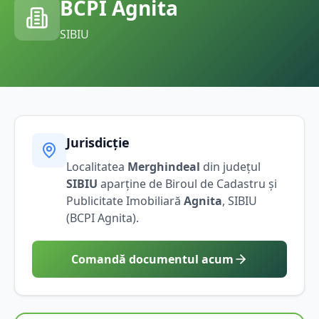
BCPI
Agnita
SIBIU
Jurisdicție
Localitatea
Merghindeal
din județul
SIBIU
aparține de Biroul de Cadastru și
Publicitate Imobiliară
Agnita
,
SIBIU
(BCPI
Agnita
).
Comandă documentul acum