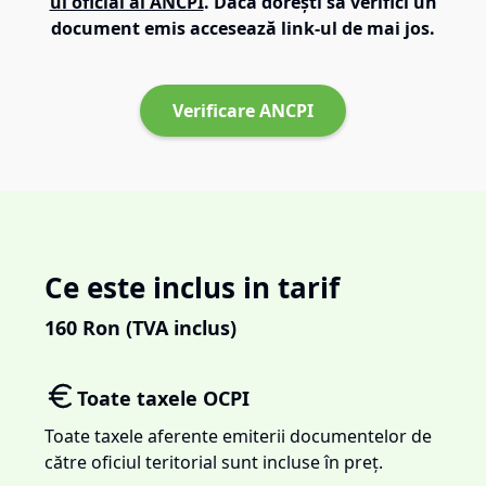
ul oficial al ANCPI
. Dacă dorești să verifici un
document emis accesează link-ul de mai jos.
Verificare ANCPI
Ce este inclus in tarif
160
Ron (TVA inclus)
Toate taxele OCPI
Toate taxele aferente emiterii documentelor de
către oficiul teritorial sunt incluse în preț.