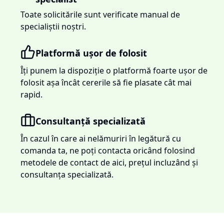
Toate solicitările sunt verificate manual de
specialiștii noștri.
Platformă ușor de folosit
Îți punem la dispoziție o platformă foarte ușor de
folosit așa încât cererile să fie plasate cât mai
rapid.
Consultanță specializată
În cazul în care ai nelămuriri în legătură cu
comanda ta, ne poți contacta oricând folosind
metodele de contact de aici, prețul incluzând și
consultanța specializată.