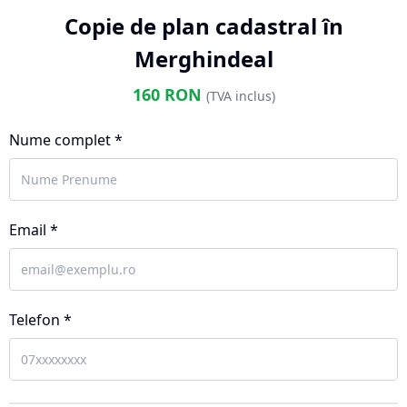
Copie de plan cadastral în
Merghindeal
160
RON
(TVA inclus)
Nume complet *
Email *
Telefon *