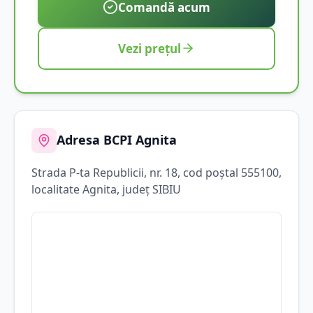
Comandă acum
Vezi prețul
Adresa BCPI
Agnita
Strada
P-ta Republicii
, nr. 18
, cod poștal 555100
,
localitate
Agnita
, județ
SIBIU