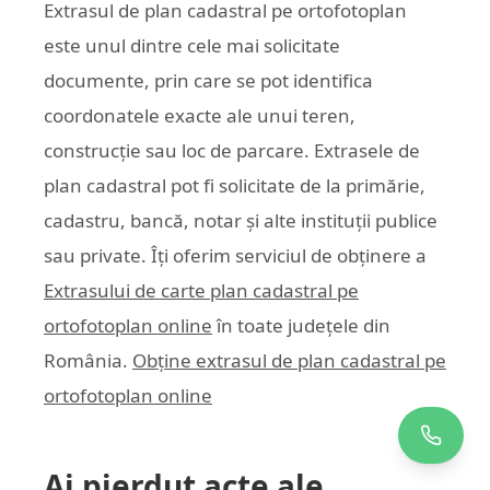
Extrasul de plan cadastral pe ortofotoplan
este unul dintre cele mai solicitate
documente, prin care se pot identifica
coordonatele exacte ale unui teren,
construcție sau loc de parcare. Extrasele de
plan cadastral pot fi solicitate de la primărie,
cadastru, bancă, notar și alte instituții publice
sau private. Îți oferim serviciul de obținere a
Extrasului de carte plan cadastral pe
ortofotoplan online
în toate județele din
România.
Obține extrasul de plan cadastral pe
ortofotoplan online
Ai pierdut acte ale