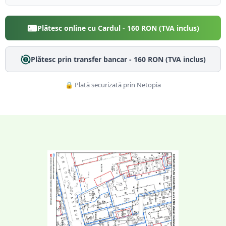
Plătesc online cu Cardul -
160
RON (TVA inclus)
Plătesc prin transfer bancar -
160
RON (TVA inclus)
🔒 Plată securizată prin Netopia