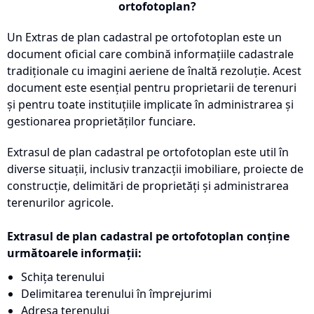
ortofotoplan?
Un Extras de plan cadastral pe ortofotoplan este un
document oficial care combină informațiile cadastrale
tradiționale cu imagini aeriene de înaltă rezoluție. Acest
document este esențial pentru proprietarii de terenuri
și pentru toate instituțiile implicate în administrarea și
gestionarea proprietăților funciare.
Extrasul de plan cadastral pe ortofotoplan este util în
diverse situații, inclusiv tranzacții imobiliare, proiecte de
construcție, delimitări de proprietăți și administrarea
terenurilor agricole.
Extrasul de plan cadastral pe ortofotoplan conține
următoarele informații:
Schița terenului
Delimitarea terenului în împrejurimi
Adresa terenului