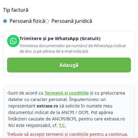
Tip factură
Persoană fizică
Persoană juridică
Trimitere și pe WhatsApp (Gratuit)
Trimiterea documentelor pe numărul de WhatsApp indicat
de dvs. și pe adresa de e-mail indicată.
Adaugă
Sunt de acord cu
Termenii și condițiile
și cu prelucrarea
datelor cu caracter personal. Împuternicesc un
reprezentant
extrase.ro
să solicite în numele meu
documentul indicat de la ANCPI / OCPI. Pot apărea
întârzieri cauzate de ANCPI/BCPI, pentru care extrase.ro
NU este responsabil, cf.
T.C.
Trebuie să accepți termenii și condițiile pentru a continua.