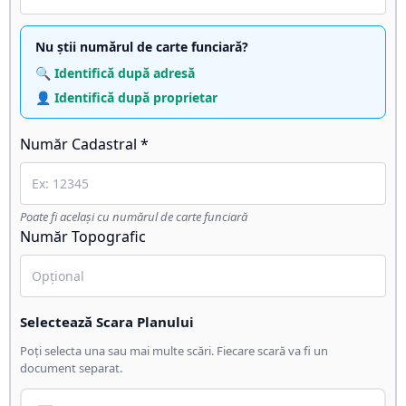
Nu știi numărul de carte funciară?
🔍 Identifică după adresă
👤 Identifică după proprietar
Număr Cadastral *
Poate fi același cu numărul de carte funciară
Număr Topografic
Selectează Scara Planului
Poți selecta una sau mai multe scări. Fiecare scară va fi un
document separat.