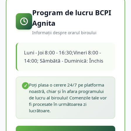
Program de lucru BCPI
Agnita
Informații despre orarul biroului
Luni - Joi 8:00 - 16:30;Vineri 8:00 -
14:00; Sâmbătă - Duminică: Închis
Poți plasa o cerere 24/7 pe platforma
✓
noastră, chiar și în afara programului
de lucru al biroului! Comenzile tale vor
fi procesate în următoarea zi
lucrătoare.