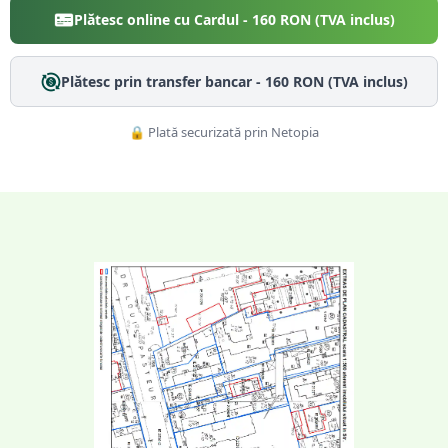
Plătesc online cu Cardul -
160
RON (TVA inclus)
Plătesc prin transfer bancar -
160
RON (TVA inclus)
🔒 Plată securizată prin Netopia