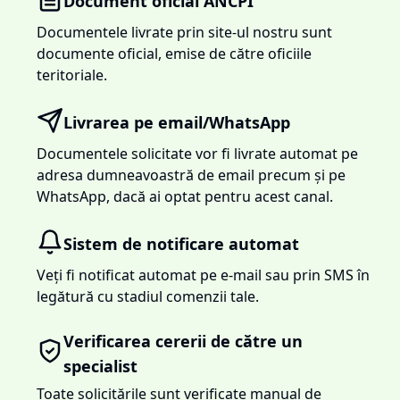
Document oficial ANCPI
Documentele livrate prin site-ul nostru sunt
documente oficial, emise de către oficiile
teritoriale.
Livrarea pe email/WhatsApp
Documentele solicitate vor fi livrate automat pe
adresa dumneavoastră de email precum și pe
WhatsApp, dacă ai optat pentru acest canal.
Sistem de notificare automat
Veți fi notificat automat pe e-mail sau prin SMS în
legătură cu stadiul comenzii tale.
Verificarea cererii de către un
specialist
Toate solicitările sunt verificate manual de