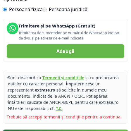
Persoană fizică
Persoană juridică
Trimitere și pe WhatsApp (Gratuit)
Trimiterea documentelor pe numărul de WhatsApp indicat
de dvs. și pe adresa de e-mail indicată.
Adaugă
Sunt de acord cu
Termenii și condițiile
și cu prelucrarea
datelor cu caracter personal. Împuternicesc un
reprezentant
extrase.ro
să solicite în numele meu
documentul indicat de la ANCPI / OCPI. Pot apărea
întârzieri cauzate de ANCPI/BCPI, pentru care extrase.ro
NU este responsabil, cf.
T.C.
Trebuie să accepți termenii și condițiile pentru a continua.