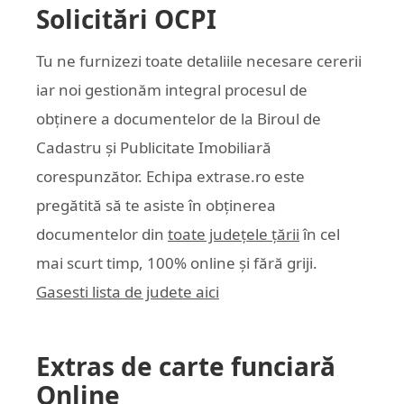
Solicitări OCPI
Tu ne furnizezi toate detaliile necesare cererii
iar noi gestionăm integral procesul de
obținere a documentelor de la Biroul de
Cadastru și Publicitate Imobiliară
corespunzător. Echipa
extrase.ro
este
pregătită să te asiste în obținerea
documentelor din
toate județele țării
în cel
mai scurt timp, 100% online și fără griji.
Gasesti lista de judete aici
Extras de carte funciară
Online