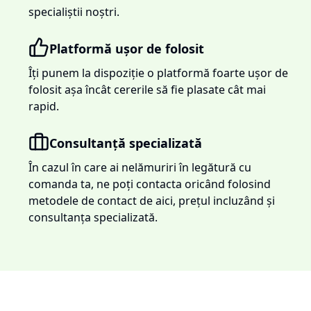
specialiștii noștri.
Platformă ușor de folosit
Îți punem la dispoziție o platformă foarte ușor de
folosit așa încât cererile să fie plasate cât mai
rapid.
Consultanță specializată
În cazul în care ai nelămuriri în legătură cu
comanda ta, ne poți contacta oricând folosind
metodele de contact de aici, prețul incluzând și
consultanța specializată.