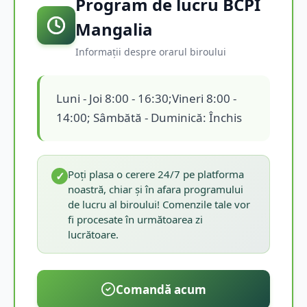
Program de lucru BCPI
Mangalia
Informații despre orarul biroului
Luni - Joi 8:00 - 16:30;Vineri 8:00 -
14:00; Sâmbătă - Duminică: Închis
Poți plasa o cerere 24/7 pe platforma
✓
noastră, chiar și în afara programului
de lucru al biroului! Comenzile tale vor
fi procesate în următoarea zi
lucrătoare.
Comandă acum