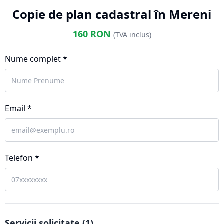
Copie de plan cadastral în Mereni
160
RON
(TVA inclus)
Nume complet *
Email *
Telefon *
Servicii solicitate (
1
)