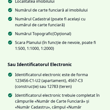
Localitatea imobilului
Numărul de carte funciară al imobilului
Numărul Cadastral (poate fi același cu
numărul de carte funciară)
Numărul Topografic(Opțional)
Scara Planului (în funcție de nevoie, poate fi
1:500, 1:1000, 1:2000)
Sau Identificatorul Electronic
Identificatorul electronic este de forma
123456-C1-U2 (apartament), 4567-C3
(construcție) sau 12783 (teren)
Identificatorul electronic trebuie completat în
câmpurile «Număr de Carte Funciară» și
«Număr Cadastru», câmpul «Număr