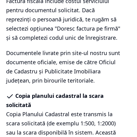
Factura fiscală include costul serviciului
pentru documentul solicitat. Dacă
reprezinți o persoană juridică, te rugăm să
selectezi opțiunea "Doresc factura pe firmă"
și să completezi codul unic de înregistrare.
Documentele livrate prin site-ul nostru sunt
documente oficiale, emise de către Oficiul
de Cadastru și Publicitate Imobiliara
județean, prin birourile teritoriale.
Copia planului cadastral la scara
solicitată
Copia Planului Cadastral este transmis la
scara solicitată (de exemplu 1:500, 1:2000)
sau la scara disponibilă în sistem. Această