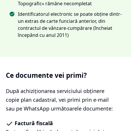
Topografic» rămâne necompletat
Identificatorul electronic se poate obține dintr-
un extras de carte funciară anterior, din
contractul de vânzare-cumpărare (încheiat
începând cu anul 2011)
Ce documente vei primi?
După achiziționarea serviciului
obținere
copie plan cadastral
, vei primi prin e-mail
sau pe WhatsApp următoarele documente:
Factură fiscală