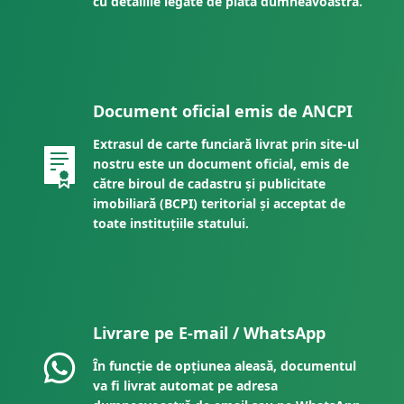
cu detaliile legate de plata dumneavoastră.
Document oficial emis de ANCPI
Extrasul de carte funciară livrat prin site-ul
nostru este un document oficial, emis de
către biroul de cadastru și publicitate
imobiliară (BCPI) teritorial și acceptat de
toate instituțiile statului.
Livrare pe E-mail / WhatsApp
În funcție de opțiunea aleasă, documentul
va fi livrat automat pe adresa