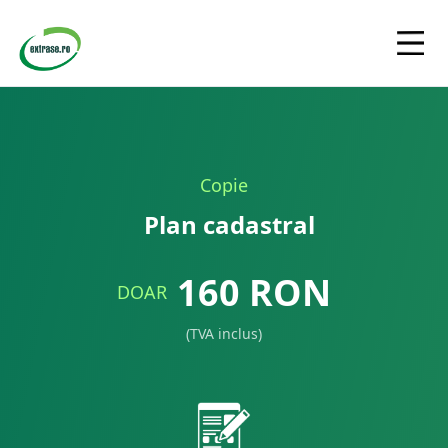
Copie
Plan cadastral
160
RON
DOAR
(TVA inclus)