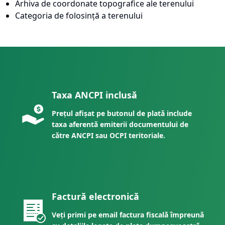
Arhiva de coordonate topografice ale terenului
Categoria de folosință a terenului
Taxa ANCPI inclusă
Prețul afișat pe butonul de plată include
taxa aferentă emiterii documentului de
către ANCPI sau OCPI teritoriale.
Factură electronică
Veți primi pe email factura fiscală împreună