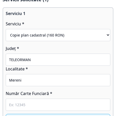
Serviciu
1
Serviciu *
Județ *
Localitate *
Număr Carte Funciară *