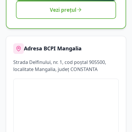
Vezi prețul
Adresa BCPI
Mangalia
Strada
Delfinului
, nr. 1
, cod poștal 905500
,
localitate
Mangalia
, județ
CONSTANTA