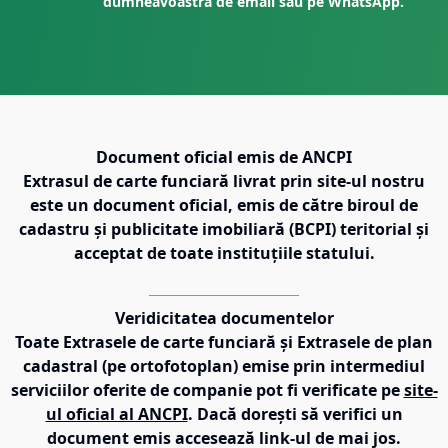
dumneavoastră de email sau pe WhatsApp.
Document oficial emis de ANCPI
Extrasul de carte funciară livrat prin site-ul nostru
este un document oficial, emis de către biroul de
cadastru și publicitate imobiliară (BCPI) teritorial și
acceptat de toate instituțiile statului.
Veridicitatea documentelor
Toate Extrasele de carte funciară și Extrasele de plan
cadastral (pe ortofotoplan) emise prin intermediul
serviciilor oferite de companie pot fi verificate pe
site-
ul oficial al ANCPI
. Dacă dorești să verifici un
document emis accesează link-ul de mai jos.