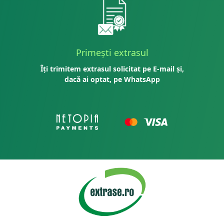
Primești extrasul
Îți trimitem extrasul solicitat pe E-mail și,
dacă ai optat, pe WhatsApp