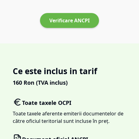
Verificare ANCPI
Ce este inclus in tarif
160
Ron (TVA inclus)
Toate taxele OCPI
Toate taxele aferente emiterii documentelor de
către oficiul teritorial sunt incluse în preț.