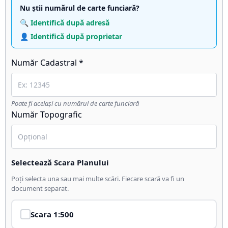
Nu știi numărul de carte funciară?
🔍 Identifică după adresă
👤 Identifică după proprietar
Număr Cadastral *
Poate fi același cu numărul de carte funciară
Număr Topografic
Selectează Scara Planului
Poți selecta una sau mai multe scări. Fiecare scară va fi un
document separat.
Scara
1:500