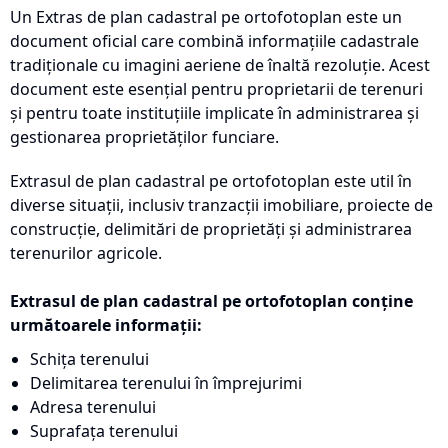
Un Extras de plan cadastral pe ortofotoplan este un
document oficial care combină informațiile cadastrale
tradiționale cu imagini aeriene de înaltă rezoluție. Acest
document este esențial pentru proprietarii de terenuri
și pentru toate instituțiile implicate în administrarea și
gestionarea proprietăților funciare.
Extrasul de plan cadastral pe ortofotoplan este util în
diverse situații, inclusiv tranzacții imobiliare, proiecte de
construcție, delimitări de proprietăți și administrarea
terenurilor agricole.
Extrasul de plan cadastral pe ortofotoplan conține
următoarele informații:
Schița terenului
Delimitarea terenului în împrejurimi
Adresa terenului
Suprafața terenului