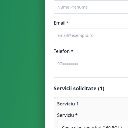
Email *
Telefon *
Servicii solicitate (
1
)
Serviciu
1
Serviciu *