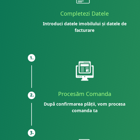
Completezi Datele
Introduci datele imobilului și datele de
facturare
Procesăm Comanda
După confirmarea plății, vom procesa
comanda ta