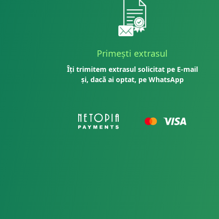
Primești extrasul
Îți trimitem extrasul solicitat pe E-mail
și, dacă ai optat, pe WhatsApp