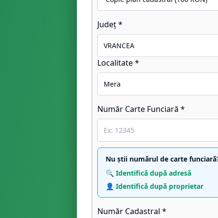
Județ *
Localitate *
Număr Carte Funciară *
Nu știi numărul de carte funciară
🔍 Identifică după adresă
👤 Identifică după proprietar
Număr Cadastral *