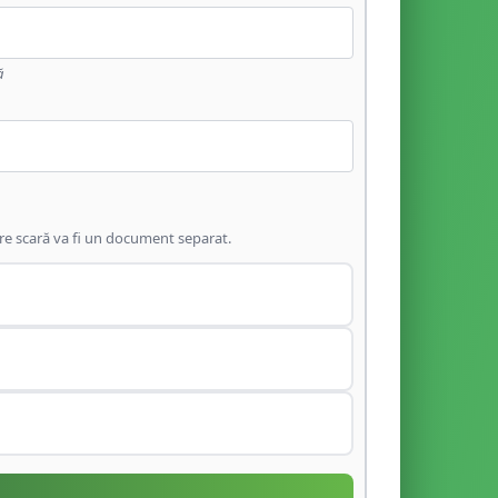
ă
are scară va fi un document separat.