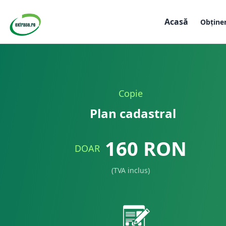
Acasă
Obține
Copie
Plan cadastral
160
RON
DOAR
(TVA inclus)