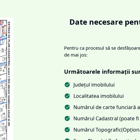
Date necesare pent
Pentru ca procesul să se desfășoare 
de mai jos:
Următoarele informații su
Județul imobilului
Localitatea imobilului
Numărul de carte funciară al
Numărul Cadastral (poate fi 
Numărul Topografic(Opționa