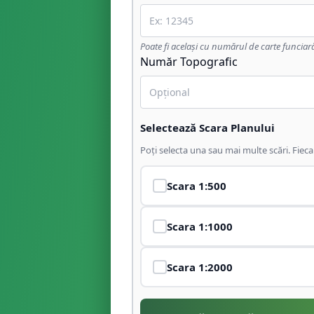
Poate fi același cu numărul de carte funciar
Număr Topografic
Selectează Scara Planului
Poți selecta una sau mai multe scări. Fiec
Scara
1:500
Scara
1:1000
Scara
1:2000