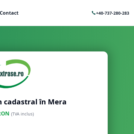
Contact
+40-737-280-283
n cadastral în Mera
RON
(TVA inclus)