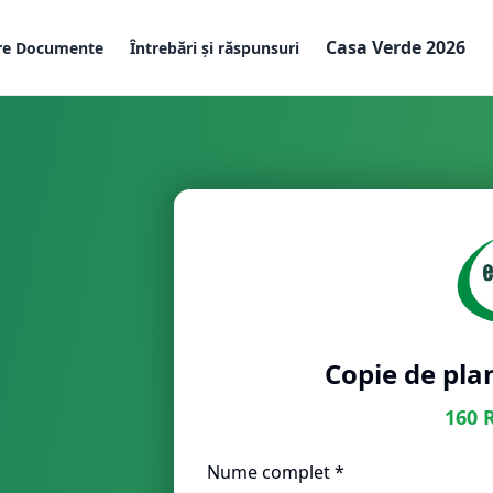
Casa Verde 2026
re Documente
Întrebări și răspunsuri
Copie de pla
160
Nume complet *