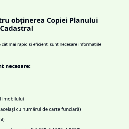
ru obținerea Copiei Planului
Cadastral
cât mai rapid și eficient, sunt necesare informațiile
nt necesare:
 imobilului
același cu numărul de carte funciară)
l)