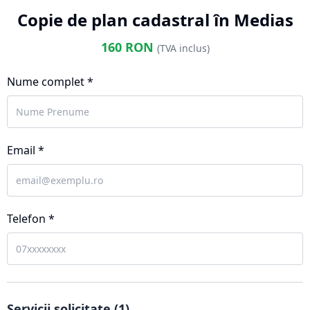
Copie de plan cadastral în Medias
160
RON
(TVA inclus)
Nume complet *
Email *
Telefon *
Servicii solicitate (
1
)