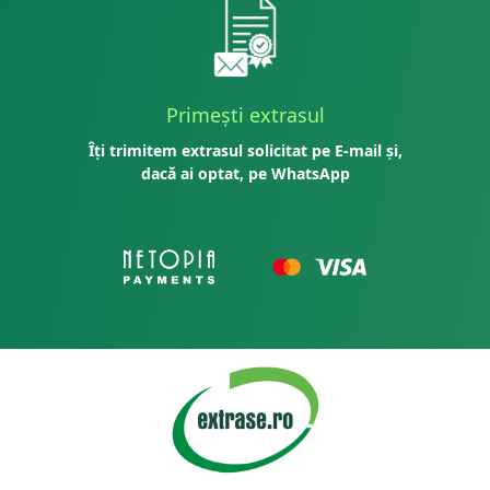
Primești extrasul
Îți trimitem extrasul solicitat pe E-mail și,
dacă ai optat, pe WhatsApp