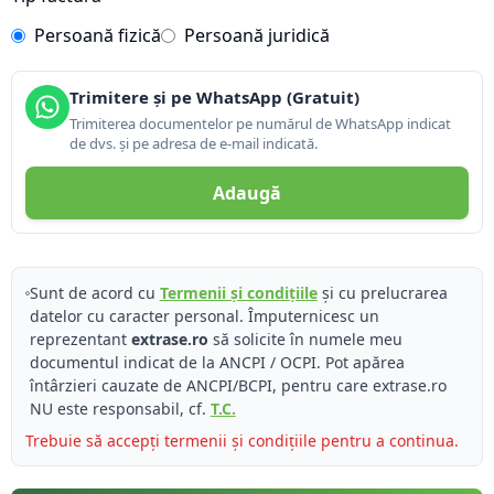
Persoană fizică
Persoană juridică
Trimitere și pe WhatsApp (Gratuit)
Trimiterea documentelor pe numărul de WhatsApp indicat
de dvs. și pe adresa de e-mail indicată.
Adaugă
Sunt de acord cu
Termenii și condițiile
și cu prelucrarea
datelor cu caracter personal. Împuternicesc un
reprezentant
extrase.ro
să solicite în numele meu
documentul indicat de la ANCPI / OCPI. Pot apărea
întârzieri cauzate de ANCPI/BCPI, pentru care extrase.ro
NU este responsabil, cf.
T.C.
Trebuie să accepți termenii și condițiile pentru a continua.