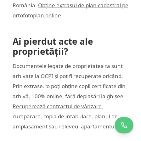
România.
Obține extrasul de plan cadastral pe
ortofotoplan online
Ai pierdut acte ale
proprietății?
Documentele legate de proprietatea ta sunt
arhivate la OCPI și pot fi recuperate oricând.
Prin
extrase.ro
poți obține copii certificate din
arhivă, 100% online, fără deplasări la ghișee.
Recuperează contractul de vânzare-
cumpărare
,
copia de intabulare
,
planul de
amplasament
sau
releveul apartamentului
.