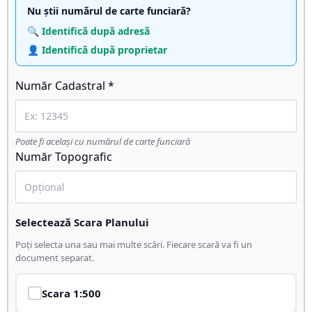
Nu știi numărul de carte funciară?
🔍 Identifică după adresă
👤 Identifică după proprietar
Număr Cadastral *
Poate fi același cu numărul de carte funciară
Număr Topografic
Selectează Scara Planului
Poți selecta una sau mai multe scări. Fiecare scară va fi un
document separat.
Scara
1:500