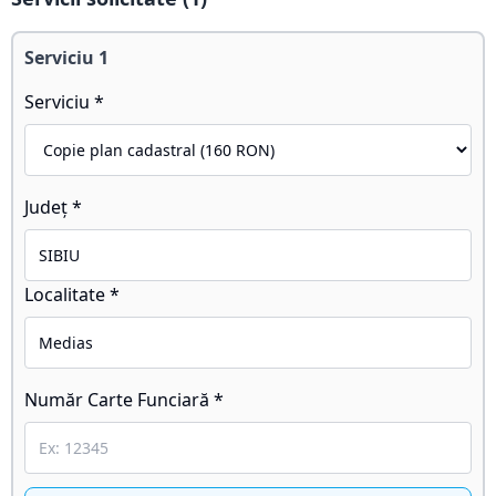
Serviciu
1
Serviciu *
Județ *
Localitate *
Număr Carte Funciară *