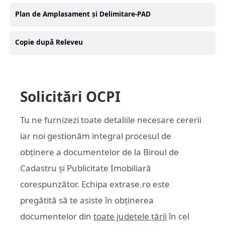
Plan de Amplasament și Delimitare-PAD
Copie după Releveu
Solicitări OCPI
Tu ne furnizezi toate detaliile necesare cererii
iar noi gestionăm integral procesul de
obținere a documentelor de la Biroul de
Cadastru și Publicitate Imobiliară
corespunzător. Echipa
extrase.ro
este
pregătită să te asiste în obținerea
documentelor din
toate județele țării
în cel