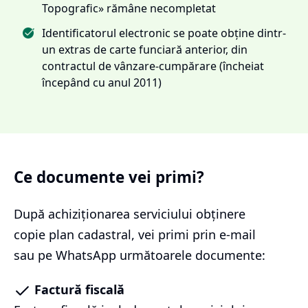
Topografic» rămâne necompletat
Identificatorul electronic se poate obține dintr-
un extras de carte funciară anterior, din
contractul de vânzare-cumpărare (încheiat
începând cu anul 2011)
Ce documente vei primi?
După achiziționarea serviciului
obținere
copie plan cadastral
, vei primi prin e-mail
sau pe WhatsApp următoarele documente:
Factură fiscală