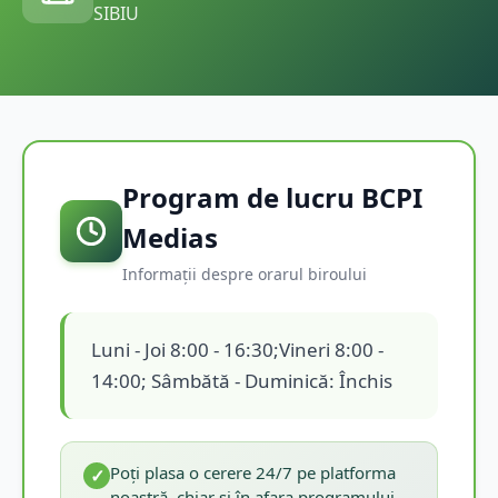
SIBIU
Program de lucru BCPI
Medias
Informații despre orarul biroului
Luni - Joi 8:00 - 16:30;Vineri 8:00 -
14:00; Sâmbătă - Duminică: Închis
Poți plasa o cerere 24/7 pe platforma
✓
noastră, chiar și în afara programului