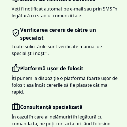
Veți fi notificat automat pe e-mail sau prin SMS în
legătură cu stadiul comenzii tale.
Verificarea cererii de către un
specialist
Toate solicitările sunt verificate manual de
specialiștii noștri.
Platformă ușor de folosit
Îți punem la dispoziție o platformă foarte ușor de
folosit așa încât cererile să fie plasate cât mai
rapid.
Consultanță specializată
În cazul în care ai nelămuriri în legătură cu
comanda ta, ne poți contacta oricând folosind