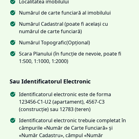
Localitatea imobilului
Numărul de carte funciară al imobilului
Numărul Cadastral (poate fi același cu
numărul de carte funciară)
Numărul Topografic(Opțional)
Scara Planului (în funcție de nevoie, poate fi
1:500, 1:1000, 1:2000)
Sau Identificatorul Electronic
Identificatorul electronic este de forma
123456-C1-U2 (apartament), 4567-C3
(construcție) sau 12783 (teren)
Identificatorul electronic trebuie completat în
câmpurile «Număr de Carte Funciară» și
«Număr Cadastru», câmpul «Număr