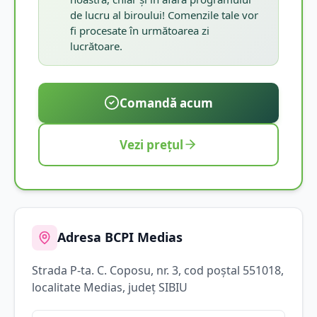
de lucru al biroului! Comenzile tale vor
fi procesate în următoarea zi
lucrătoare.
Comandă acum
Vezi prețul
Adresa BCPI
Medias
Strada
P-ta. C. Coposu
, nr. 3
, cod poștal 551018
,
localitate
Medias
, județ
SIBIU