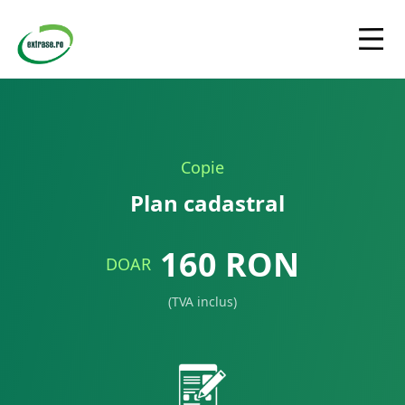
Copie
Plan cadastral
160
RON
DOAR
(TVA inclus)