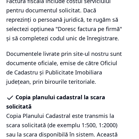
Factura fiscală include costul serviciului
pentru documentul solicitat. Dacă
reprezinți o persoană juridică, te rugăm să
selectezi opțiunea "Doresc factura pe firmă"
și să completezi codul unic de înregistrare.
Documentele livrate prin site-ul nostru sunt
documente oficiale, emise de către Oficiul
de Cadastru și Publicitate Imobiliara
județean, prin birourile teritoriale.
Copia planului cadastral la scara
solicitată
Copia Planului Cadastral este transmis la
scara solicitată (de exemplu 1:500, 1:2000)
sau la scara disponibilă în sistem. Această