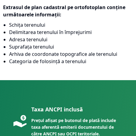
Extrasul de plan cadastral pe ortofotoplan conține
următoarele informații:
Schița terenului
Delimitarea terenului în împrejurimi
Adresa terenului
Suprafața terenului
Arhiva de coordonate topografice ale terenului
Categoria de folosință a terenului
Taxa ANCPI inclusă
Prețul afișat pe butonul de plată include
taxa aferentă emiterii documentului de
către ANCPI sau OCPI teritoriale.