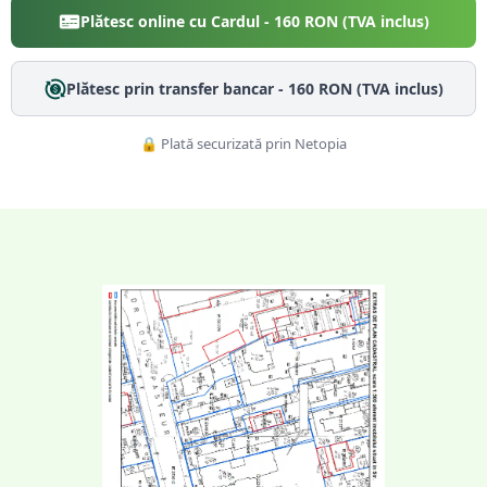
Plătesc online cu Cardul -
160
RON (TVA inclus)
Plătesc prin transfer bancar -
160
RON (TVA inclus)
🔒 Plată securizată prin Netopia