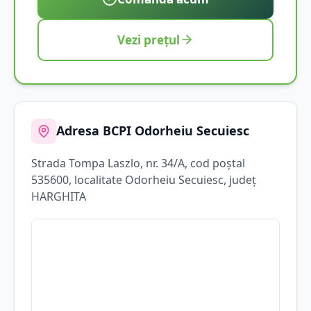
Vezi prețul
Adresa BCPI
Odorheiu Secuiesc
Strada
Tompa Laszlo
, nr. 34/A
, cod poștal
535600
, localitate
Odorheiu Secuiesc
, județ
HARGHITA