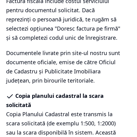
Factura fiscală include costul serviciului
pentru documentul solicitat. Dacă
reprezinți o persoană juridică, te rugăm să
selectezi opțiunea "Doresc factura pe firmă"
și să completezi codul unic de înregistrare.
Documentele livrate prin site-ul nostru sunt
documente oficiale, emise de către Oficiul
de Cadastru și Publicitate Imobiliara
județean, prin birourile teritoriale.
Copia planului cadastral la scara
solicitată
Copia Planului Cadastral este transmis la
scara solicitată (de exemplu 1:500, 1:2000)
sau la scara disponibilă în sistem. Această