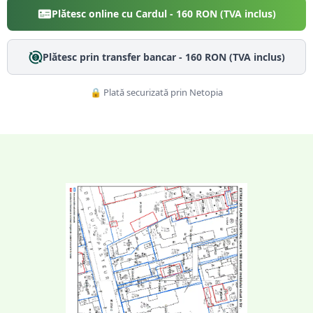
Plătesc online cu Cardul -
160
RON (TVA inclus)
Plătesc prin transfer bancar -
160
RON (TVA inclus)
🔒 Plată securizată prin Netopia