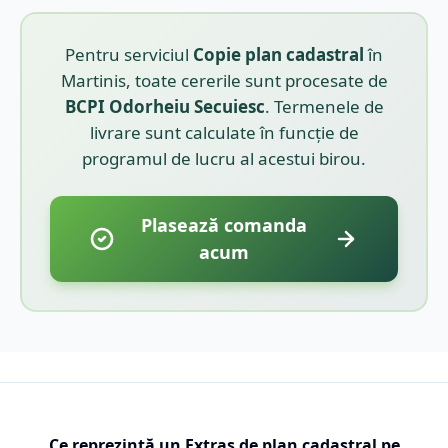
Pentru serviciul
Copie plan cadastral
în
Martinis
, toate cererile sunt procesate de
BCPI
Odorheiu Secuiesc
. Termenele de
livrare sunt calculate în funcție de
programul de lucru al acestui birou.
Plasează comanda
acum
Ce reprezintă un Extras de plan cadastral pe