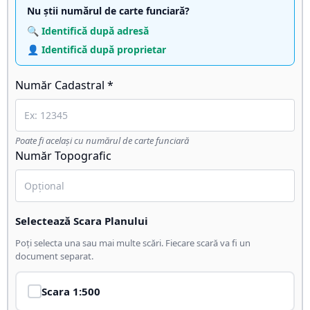
Nu știi numărul de carte funciară?
🔍 Identifică după adresă
👤 Identifică după proprietar
Număr Cadastral *
Poate fi același cu numărul de carte funciară
Număr Topografic
Selectează Scara Planului
Poți selecta una sau mai multe scări. Fiecare scară va fi un
document separat.
Scara
1:500