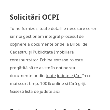
Solicitări OCPI
Tu ne furnizezi toate detaliile necesare cererii
iar noi gestionăm integral procesul de
obținere a documentelor de la Biroul de
Cadastru și Publicitate Imobiliară
corespunzător. Echipa
extrase.ro
este
pregătită să te asiste în obținerea
documentelor din
toate județele țării
în cel
mai scurt timp, 100% online și fără griji.
Gasesti lista de judete aici