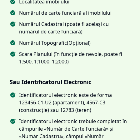
Localitatea imobilului
Numărul de carte funciară al imobilului
Numărul Cadastral (poate fi același cu
numărul de carte funciară)
Numărul Topografic(Opțional)
Scara Planului (în funcție de nevoie, poate fi
1:500, 1:1000, 1:2000)
Sau Identificatorul Electronic
Identificatorul electronic este de forma
123456-C1-U2 (apartament), 4567-C3
(construcție) sau 12783 (teren)
Identificatorul electronic trebuie completat în
câmpurile «Număr de Carte Funciară» și
«Număr Cadastru», câmpul «Număr