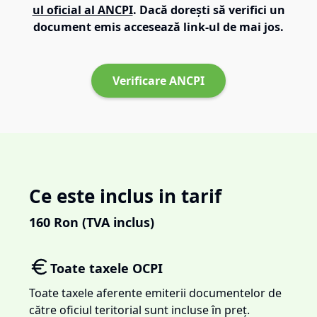
ul oficial al ANCPI
. Dacă dorești să verifici un
document emis accesează link-ul de mai jos.
Verificare ANCPI
Ce este inclus in tarif
160
Ron (TVA inclus)
Toate taxele OCPI
Toate taxele aferente emiterii documentelor de
către oficiul teritorial sunt incluse în preț.