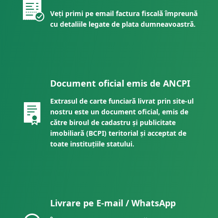
Veți primi pe email factura fiscală împreună
cu detaliile legate de plata dumneavoastră.
Document oficial emis de ANCPI
Extrasul de carte funciară livrat prin site-ul
nostru este un document oficial, emis de
către biroul de cadastru și publicitate
imobiliară (BCPI) teritorial și acceptat de
toate instituțiile statului.
Livrare pe E-mail / WhatsApp