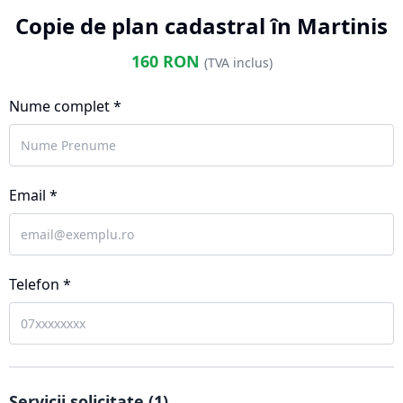
Copie de plan cadastral în Martinis
160
RON
(TVA inclus)
Nume complet *
Email *
Telefon *
Servicii solicitate (
1
)