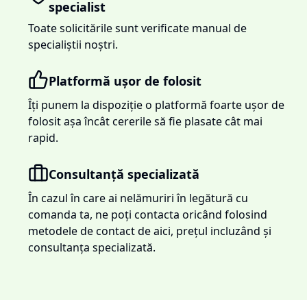
specialist
Toate solicitările sunt verificate manual de
specialiștii noștri.
Platformă ușor de folosit
Îți punem la dispoziție o platformă foarte ușor de
folosit așa încât cererile să fie plasate cât mai
rapid.
Consultanță specializată
În cazul în care ai nelămuriri în legătură cu
comanda ta, ne poți contacta oricând folosind
metodele de contact de aici, prețul incluzând și
consultanța specializată.