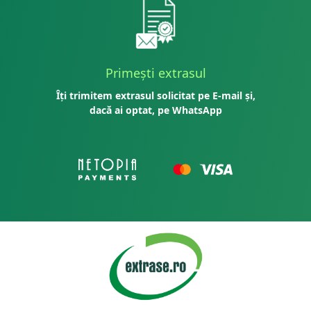
Primești extrasul
Îți trimitem extrasul solicitat pe E-mail și,
dacă ai optat, pe WhatsApp