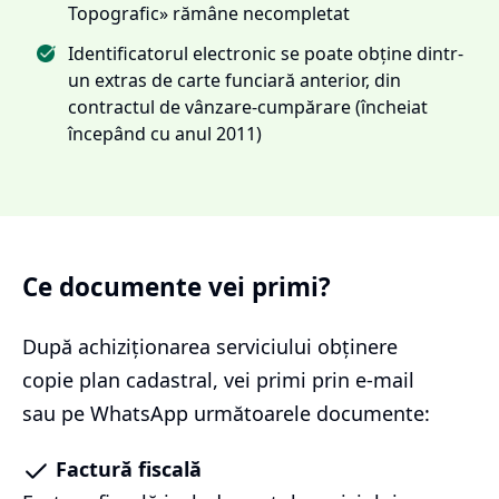
Topografic» rămâne necompletat
Identificatorul electronic se poate obține dintr-
un extras de carte funciară anterior, din
contractul de vânzare-cumpărare (încheiat
începând cu anul 2011)
Ce documente vei primi?
După achiziționarea serviciului
obținere
copie plan cadastral
, vei primi prin e-mail
sau pe WhatsApp următoarele documente:
Factură fiscală