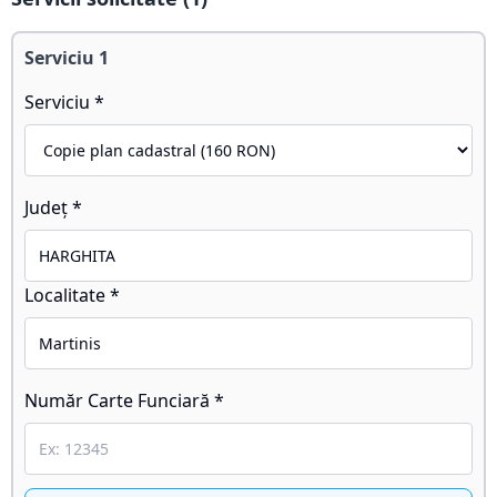
Serviciu
1
Serviciu *
Județ *
Localitate *
Număr Carte Funciară *