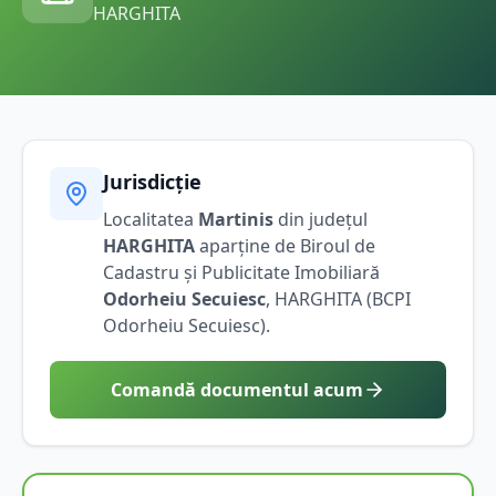
HARGHITA
Jurisdicție
Localitatea
Martinis
din județul
HARGHITA
aparține de Biroul de
Cadastru și Publicitate Imobiliară
Odorheiu Secuiesc
,
HARGHITA
(BCPI
Odorheiu Secuiesc
).
Comandă documentul acum