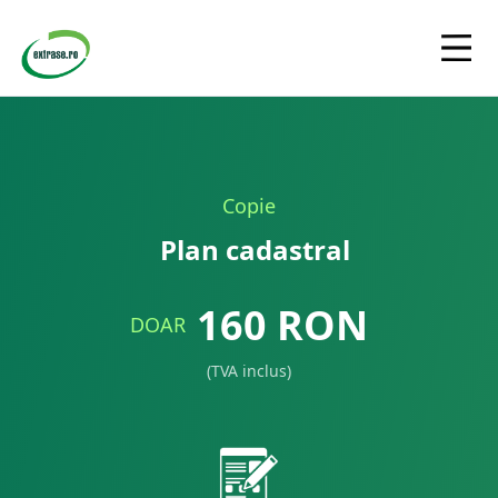
Copie
Plan cadastral
160
RON
DOAR
(TVA inclus)