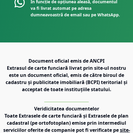
În funcție de opțiunea aleasă, documentul
va fi livrat automat pe adresa
dumneavoastră de email sau pe WhatsApp.
Document oficial emis de ANCPI
Extrasul de carte funciară livrat prin site-ul nostru
este un document oficial, emis de către biroul de
cadastru și publicitate imobiliară (BCPI) teritorial și
acceptat de toate instituțiile statului.
Veridicitatea documentelor
Toate Extrasele de carte funciară și Extrasele de plan
cadastral (pe ortofotoplan) emise prin intermediul
serviciilor oferite de companie pot fi verificate pe
site-