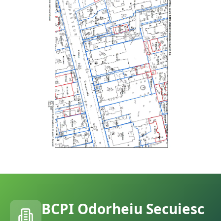
BCPI
Odorheiu Secuiesc