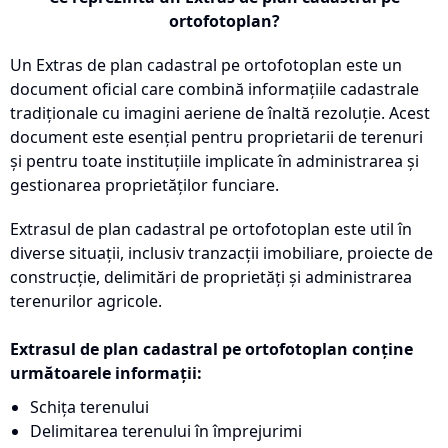
ortofotoplan?
Un Extras de plan cadastral pe ortofotoplan este un
document oficial care combină informațiile cadastrale
tradiționale cu imagini aeriene de înaltă rezoluție. Acest
document este esențial pentru proprietarii de terenuri
și pentru toate instituțiile implicate în administrarea și
gestionarea proprietăților funciare.
Extrasul de plan cadastral pe ortofotoplan este util în
diverse situații, inclusiv tranzacții imobiliare, proiecte de
construcție, delimitări de proprietăți și administrarea
terenurilor agricole.
Extrasul de plan cadastral pe ortofotoplan conține
următoarele informații:
Schița terenului
Delimitarea terenului în împrejurimi