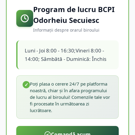
Program de lucru BCPI
Odorheiu Secuiesc
Informații despre orarul biroului
Luni - Joi 8:00 - 16:30;Vineri 8:00 -
14:00; Sâmbătă - Duminică: Închis
Poți plasa o cerere 24/7 pe platforma
✓
noastră, chiar și în afara programului
de lucru al biroului! Comenzile tale vor
fi procesate în următoarea zi
lucrătoare.
Comandă acum