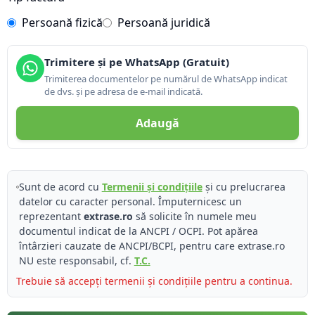
Persoană fizică
Persoană juridică
Trimitere și pe WhatsApp (Gratuit)
Trimiterea documentelor pe numărul de WhatsApp indicat
de dvs. și pe adresa de e-mail indicată.
Adaugă
Sunt de acord cu
Termenii și condițiile
și cu prelucrarea
datelor cu caracter personal. Împuternicesc un
reprezentant
extrase.ro
să solicite în numele meu
documentul indicat de la ANCPI / OCPI. Pot apărea
întârzieri cauzate de ANCPI/BCPI, pentru care extrase.ro
NU este responsabil, cf.
T.C.
Trebuie să accepți termenii și condițiile pentru a continua.