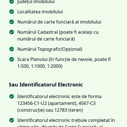
Județul imobilului
Localitatea imobilului
Numărul de carte funciară al imobilului
Numărul Cadastral (poate fi același cu
numărul de carte funciară)
Numărul Topografic(Opțional)
Scara Planului (în funcție de nevoie, poate fi
1:500, 1:1000, 1:2000)
Sau Identificatorul Electronic
Identificatorul electronic este de forma
123456-C1-U2 (apartament), 4567-C3
(construcție) sau 12783 (teren)
Identificatorul electronic trebuie completat în
câmpurile «Număr de Carte Funciară» și