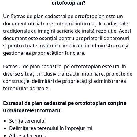
ortofotoplan?
Un Extras de plan cadastral pe ortofotoplan este un
document oficial care combină informațiile cadastrale
tradiționale cu imagini aeriene de înaltă rezoluție. Acest
document este esențial pentru proprietarii de terenuri
și pentru toate instituțiile implicate în administrarea și
gestionarea proprietăților funciare.
Extrasul de plan cadastral pe ortofotoplan este util în
diverse situații, inclusiv tranzacții imobiliare, proiecte de
construcție, delimitări de proprietăți și administrarea
terenurilor agricole.
Extrasul de plan cadastral pe ortofotoplan conține
următoarele informații:
Schița terenului
Delimitarea terenului în împrejurimi
Adresa terenului