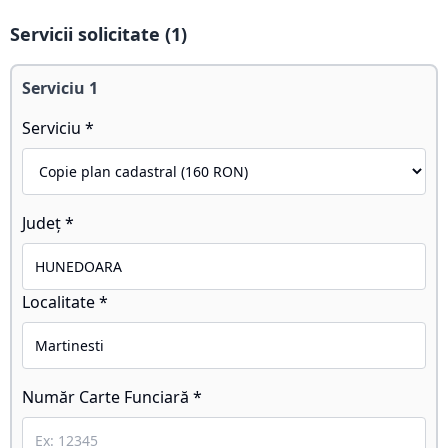
Servicii solicitate (
1
)
Serviciu
1
Serviciu *
Județ *
Localitate *
Număr Carte Funciară *