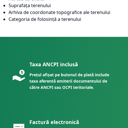
Suprafața terenului
Arhiva de coordonate topografice ale terenului
Categoria de folosință a terenului
Taxa ANCPI inclusă
Prețul afișat pe butonul de plată include
taxa aferentă emiterii documentului de
către ANCPI sau OCPI teritoriale.
Factură electronică