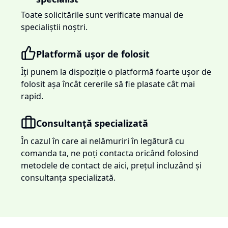
Toate solicitările sunt verificate manual de
specialiștii noștri.
Platformă ușor de folosit
Îți punem la dispoziție o platformă foarte ușor de
folosit așa încât cererile să fie plasate cât mai
rapid.
Consultanță specializată
În cazul în care ai nelămuriri în legătură cu
comanda ta, ne poți contacta oricând folosind
metodele de contact de aici, prețul incluzând și
consultanța specializată.