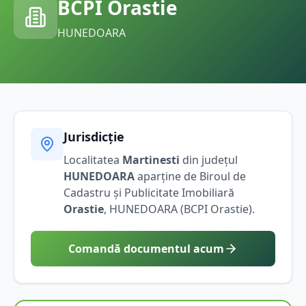
BCPI
Orastie
HUNEDOARA
Jurisdicție
Localitatea
Martinesti
din județul
HUNEDOARA
aparține de Biroul de
Cadastru și Publicitate Imobiliară
Orastie
,
HUNEDOARA
(BCPI
Orastie
).
Comandă documentul acum