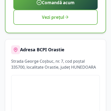
Comandă acum
Vezi prețul
Adresa BCPI
Orastie
Strada
George Coșbuc
, nr. 7
, cod poștal
335700
, localitate
Orastie
, județ
HUNEDOARA