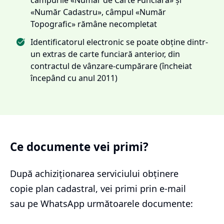
«Număr Cadastru», câmpul «Număr
Topografic» rămâne necompletat
Identificatorul electronic se poate obține dintr-
un extras de carte funciară anterior, din
contractul de vânzare-cumpărare (încheiat
începând cu anul 2011)
Ce documente vei primi?
După achiziționarea serviciului
obținere
copie plan cadastral
, vei primi prin e-mail
sau pe WhatsApp următoarele documente: