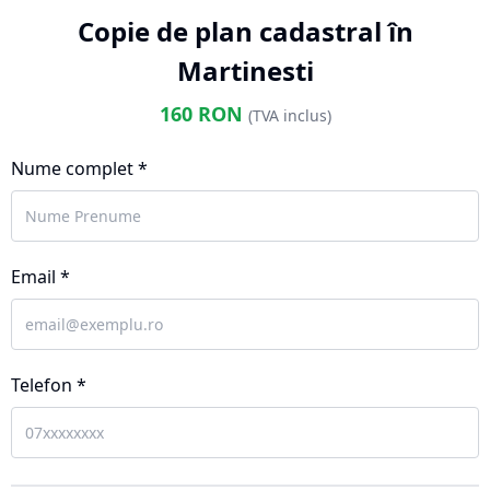
Copie de plan cadastral în
Martinesti
160
RON
(TVA inclus)
Nume complet *
Email *
Telefon *