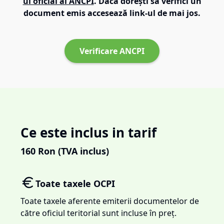
ul oficial al ANCPI
. Dacă dorești să verifici un
document emis accesează link-ul de mai jos.
Verificare ANCPI
Ce este inclus in tarif
160
Ron (TVA inclus)
Toate taxele OCPI
Toate taxele aferente emiterii documentelor de
către oficiul teritorial sunt incluse în preț.