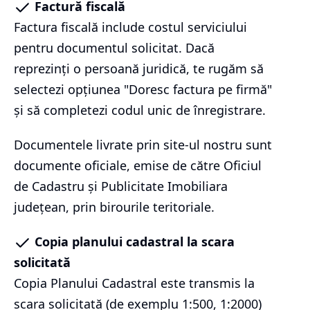
Factură fiscală
Factura fiscală include costul serviciului
pentru documentul solicitat. Dacă
reprezinți o persoană juridică, te rugăm să
selectezi opțiunea "Doresc factura pe firmă"
și să completezi codul unic de înregistrare.
Documentele livrate prin site-ul nostru sunt
documente oficiale, emise de către Oficiul
de Cadastru și Publicitate Imobiliara
județean, prin birourile teritoriale.
Copia planului cadastral la scara
solicitată
Copia Planului Cadastral este transmis la
scara solicitată (de exemplu 1:500, 1:2000)