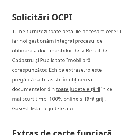
Solicitări OCPI
Tu ne furnizezi toate detaliile necesare cererii
iar noi gestionăm integral procesul de
obținere a documentelor de la Biroul de
Cadastru și Publicitate Imobiliară
corespunzător. Echipa
extrase.ro
este
pregătită să te asiste în obținerea
documentelor din
toate județele țării
în cel
mai scurt timp, 100% online și fără griji.
Gasesti lista de judete aici
Extras de carte funciară