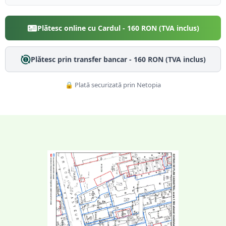
Plătesc online cu Cardul -
160
RON (TVA inclus)
Plătesc prin transfer bancar -
160
RON (TVA inclus)
🔒 Plată securizată prin Netopia