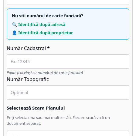
Nu știi numărul de carte funciară?
🔍 Identifică după adresă
👤 Identifică după proprietar
Număr Cadastral *
Poate fi același cu numărul de carte funciară
Număr Topografic
Selectează Scara Planului
Poți selecta una sau mai multe scări. Fiecare scară va fi un
document separat.