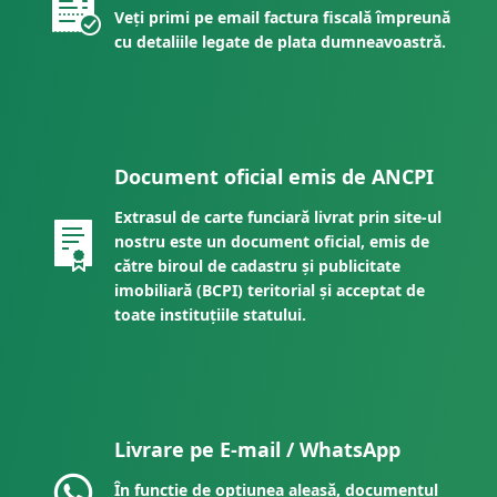
Veți primi pe email factura fiscală împreună
cu detaliile legate de plata dumneavoastră.
Document oficial emis de ANCPI
Extrasul de carte funciară livrat prin site-ul
nostru este un document oficial, emis de
către biroul de cadastru și publicitate
imobiliară (BCPI) teritorial și acceptat de
toate instituțiile statului.
Livrare pe E-mail / WhatsApp
În funcție de opțiunea aleasă, documentul