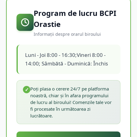
Program de lucru BCPI
Orastie
Informații despre orarul biroului
Luni - Joi 8:00 - 16:30;Vineri 8:00 -
14:00; Sâmbătă - Duminică: Închis
Poți plasa o cerere 24/7 pe platforma
✓
noastră, chiar și în afara programului
de lucru al biroului! Comenzile tale vor
fi procesate în următoarea zi
lucrătoare.