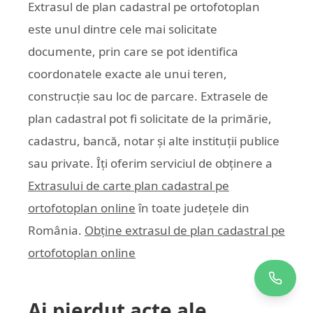
Extrasul de plan cadastral pe ortofotoplan
este unul dintre cele mai solicitate
documente, prin care se pot identifica
coordonatele exacte ale unui teren,
construcție sau loc de parcare. Extrasele de
plan cadastral pot fi solicitate de la primărie,
cadastru, bancă, notar și alte instituții publice
sau private. Îți oferim serviciul de obținere a
Extrasului de carte plan cadastral pe
ortofotoplan online
în toate județele din
România.
Obține extrasul de plan cadastral pe
ortofotoplan online
Ai pierdut acte ale