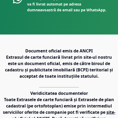
va fi livrat automat pe adresa
dumneavoastră de email sau pe WhatsApp.
Document oficial emis de ANCPI
Extrasul de carte funciară livrat prin site-ul nostru
este un document oficial, emis de către biroul de
cadastru și publicitate imobiliară (BCPI) teritorial și
acceptat de toate instituțiile statului.
Veridicitatea documentelor
Toate Extrasele de carte funciară și Extrasele de plan
cadastral (pe ortofotoplan) emise prin intermediul
serviciilor oferite de companie pot fi verificate pe
site-