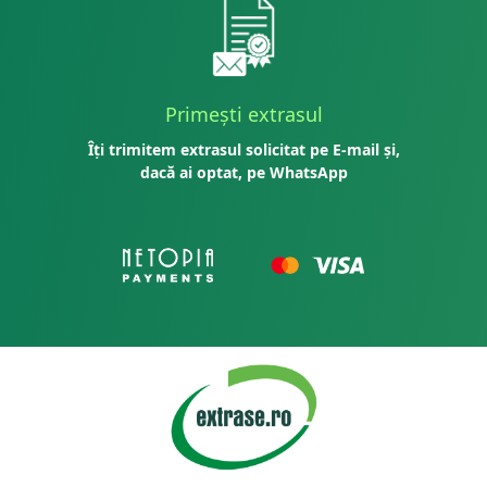
Primești extrasul
Îți trimitem extrasul solicitat pe E-mail și,
dacă ai optat, pe WhatsApp