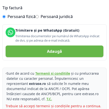
Tip factură
Persoană fizică
Persoană juridică
Trimitere și pe WhatsApp (Gratuit)
Trimiterea documentelor pe numărul de WhatsApp indicat
de dvs. și pe adresa de e-mail indicată.
Adaugă
Sunt de acord cu
Termenii și condițiile
și cu prelucrarea
datelor cu caracter personal. Împuternicesc un
reprezentant
extrase.ro
să solicite în numele meu
documentul indicat de la ANCPI / OCPI. Pot apărea
întârzieri cauzate de ANCPI/BCPI, pentru care extrase.ro
NU este responsabil, cf.
T.C.
Trebuie să accepți termenii și condițiile pentru a continua.