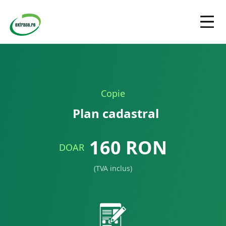
Copie
Plan cadastral
160
RON
DOAR
(TVA inclus)