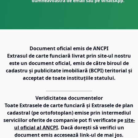
dumneavoastră de email sau pe WhatsApp.
Document oficial emis de ANCPI
Extrasul de carte funciară livrat prin site-ul nostru
este un document oficial, emis de către biroul de
cadastru și publicitate imobiliară (BCPI) teritorial și
acceptat de toate instituțiile statului.
Veridicitatea documentelor
Toate Extrasele de carte funciară și Extrasele de plan
cadastral (pe ortofotoplan) emise prin intermediul
serviciilor oferite de companie pot fi verificate pe
site-
ul oficial al ANCPI
. Dacă dorești să verifici un
document emis accesează link-ul de mai jos.