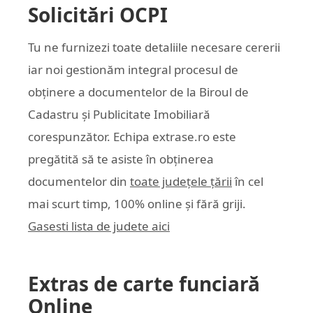
Solicitări OCPI
Tu ne furnizezi toate detaliile necesare cererii
iar noi gestionăm integral procesul de
obținere a documentelor de la Biroul de
Cadastru și Publicitate Imobiliară
corespunzător. Echipa
extrase.ro
este
pregătită să te asiste în obținerea
documentelor din
toate județele țării
în cel
mai scurt timp, 100% online și fără griji.
Gasesti lista de judete aici
Extras de carte funciară
Online