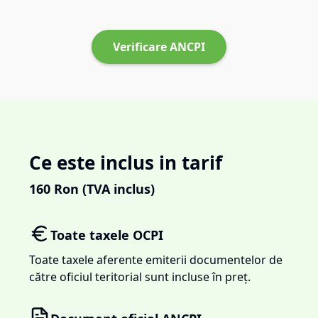
Verificare ANCPI
Ce este inclus in tarif
160
Ron (TVA inclus)
Toate taxele OCPI
Toate taxele aferente emiterii documentelor de
către oficiul teritorial sunt incluse în preț.