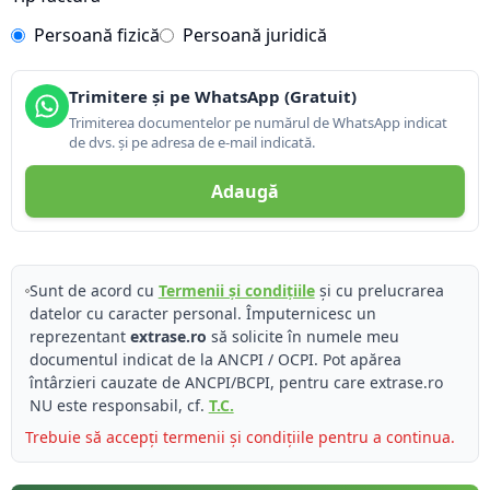
Persoană fizică
Persoană juridică
Trimitere și pe WhatsApp (Gratuit)
Trimiterea documentelor pe numărul de WhatsApp indicat
de dvs. și pe adresa de e-mail indicată.
Adaugă
Sunt de acord cu
Termenii și condițiile
și cu prelucrarea
datelor cu caracter personal. Împuternicesc un
reprezentant
extrase.ro
să solicite în numele meu
documentul indicat de la ANCPI / OCPI. Pot apărea
întârzieri cauzate de ANCPI/BCPI, pentru care extrase.ro
NU este responsabil, cf.
T.C.
Trebuie să accepți termenii și condițiile pentru a continua.