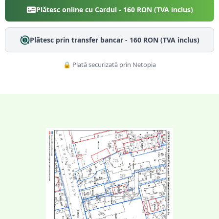
Plătesc online cu Cardul -
160
RON (TVA inclus)
Plătesc prin transfer bancar -
160
RON (TVA inclus)
🔒 Plată securizată prin Netopia