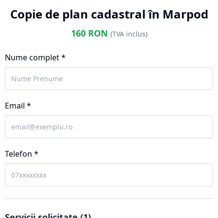
Copie de plan cadastral în Marpod
160
RON
(TVA inclus)
Nume complet *
Email *
Telefon *
Servicii solicitate (
1
)