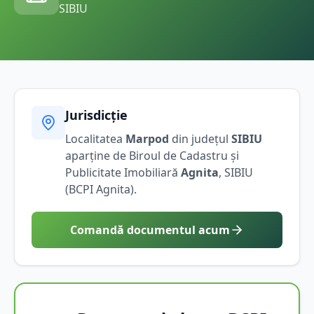
SIBIU
Jurisdicție
Localitatea
Marpod
din județul
SIBIU
aparține de Biroul de Cadastru și
Publicitate Imobiliară
Agnita
,
SIBIU
(BCPI
Agnita
).
Comandă documentul acum