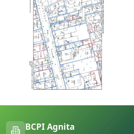
BCPI
Agnita