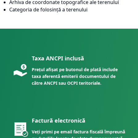
Arhiva de coordonate topografice ale terenului
Categoria de folosință a terenului
Taxa ANCPI inclusă
Prețul afișat pe butonul de plată include
taxa aferentă emiterii documentului de
către ANCPI sau OCPI teritoriale.
Factură electronică
Veți primi pe email factura fiscală împreună