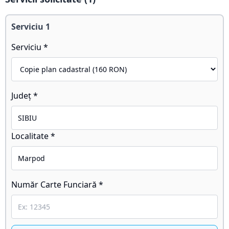
Serviciu
1
Serviciu *
Județ *
Localitate *
Număr Carte Funciară *