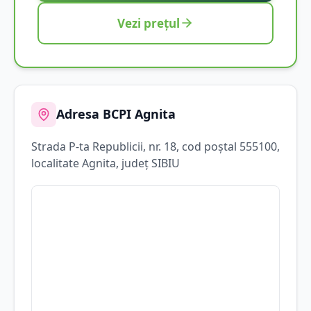
Vezi prețul
Adresa BCPI
Agnita
Strada
P-ta Republicii
, nr. 18
, cod poștal 555100
,
localitate
Agnita
, județ
SIBIU