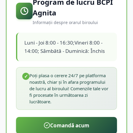
Program de lucru BCPI
Agnita
Informații despre orarul biroului
Luni - Joi 8:00 - 16:30;Vineri 8:00 -
14:00; Sâmbătă - Duminică: Închis
Poți plasa o cerere 24/7 pe platforma
✓
noastră, chiar și în afara programului
de lucru al biroului! Comenzile tale vor
fi procesate în următoarea zi
lucrătoare.
Comandă acum