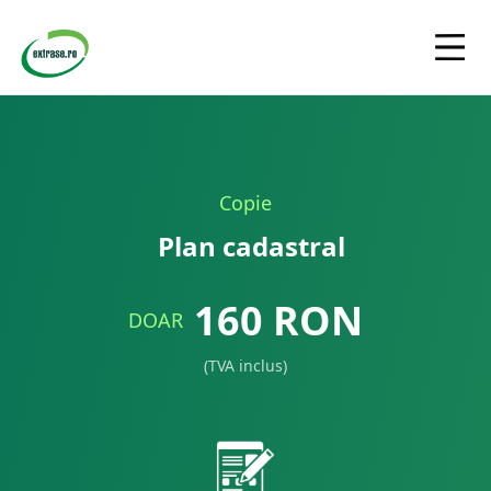
Copie
Plan cadastral
160
RON
DOAR
(TVA inclus)