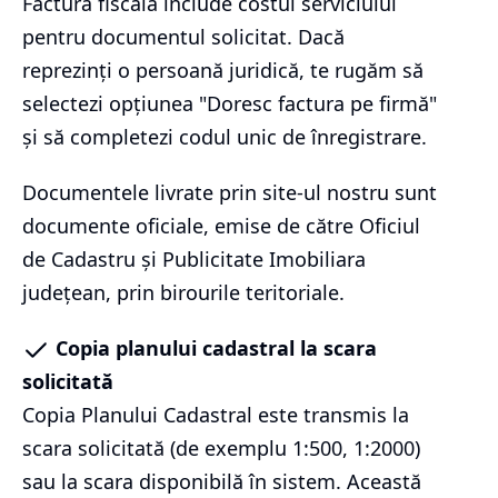
Factura fiscală include costul serviciului
pentru documentul solicitat. Dacă
reprezinți o persoană juridică, te rugăm să
selectezi opțiunea "Doresc factura pe firmă"
și să completezi codul unic de înregistrare.
Documentele livrate prin site-ul nostru sunt
documente oficiale, emise de către Oficiul
de Cadastru și Publicitate Imobiliara
județean, prin birourile teritoriale.
Copia planului cadastral la scara
solicitată
Copia Planului Cadastral este transmis la
scara solicitată (de exemplu 1:500, 1:2000)
sau la scara disponibilă în sistem. Această