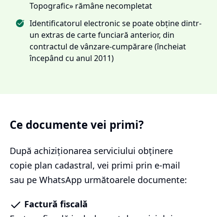
Topografic» rămâne necompletat
Identificatorul electronic se poate obține dintr-
un extras de carte funciară anterior, din
contractul de vânzare-cumpărare (încheiat
începând cu anul 2011)
Ce documente vei primi?
După achiziționarea serviciului
obținere
copie plan cadastral
, vei primi prin e-mail
sau pe WhatsApp următoarele documente:
Factură fiscală