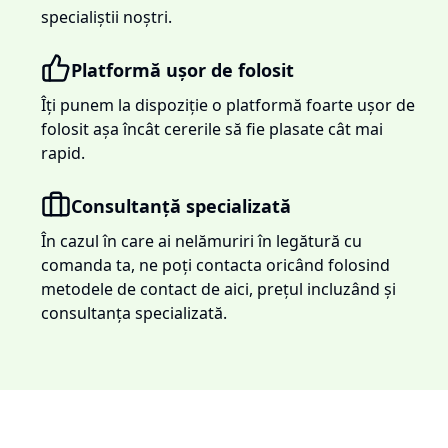
specialiștii noștri.
Platformă ușor de folosit
Îți punem la dispoziție o platformă foarte ușor de
folosit așa încât cererile să fie plasate cât mai
rapid.
Consultanță specializată
În cazul în care ai nelămuriri în legătură cu
comanda ta, ne poți contacta oricând folosind
metodele de contact de aici, prețul incluzând și
consultanța specializată.