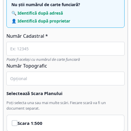
Nu știi numărul de carte funciară?
🔍 Identifică după adresă
👤 Identifică după proprietar
Număr Cadastral *
Poate fi același cu numărul de carte funciară
Număr Topografic
Selectează Scara Planului
Poți selecta una sau mai multe scări. Fiecare scară va fi un
document separat.
Scara
1:500