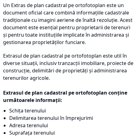
Un Extras de plan cadastral pe ortofotoplan este un
document oficial care combină informațiile cadastrale
tradiționale cu imagini aeriene de înaltă rezoluție. Acest
document este esențial pentru proprietarii de terenuri
și pentru toate instituțiile implicate în administrarea și
gestionarea proprietăților funciare.
Extrasul de plan cadastral pe ortofotoplan este util în
diverse situații, inclusiv tranzacții imobiliare, proiecte de
construcție, delimitări de proprietăți și administrarea
terenurilor agricole.
Extrasul de plan cadastral pe ortofotoplan conține
următoarele informații:
Schița terenului
Delimitarea terenului în împrejurimi
Adresa terenului
Suprafața terenului