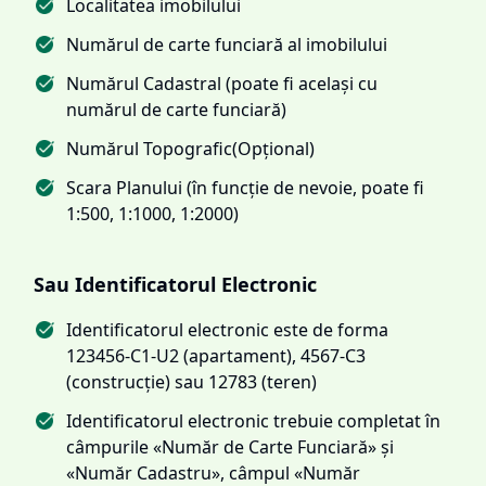
Localitatea imobilului
Numărul de carte funciară al imobilului
Numărul Cadastral (poate fi același cu
numărul de carte funciară)
Numărul Topografic(Opțional)
Scara Planului (în funcție de nevoie, poate fi
1:500, 1:1000, 1:2000)
Sau Identificatorul Electronic
Identificatorul electronic este de forma
123456-C1-U2 (apartament), 4567-C3
(construcție) sau 12783 (teren)
Identificatorul electronic trebuie completat în
câmpurile «Număr de Carte Funciară» și
«Număr Cadastru», câmpul «Număr