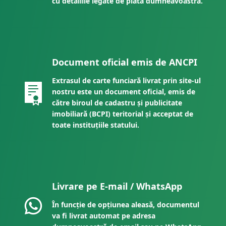
cu detaliile legate de plata dumneavoastră.
Document oficial emis de ANCPI
Extrasul de carte funciară livrat prin site-ul
nostru este un document oficial, emis de
către biroul de cadastru și publicitate
imobiliară (BCPI) teritorial și acceptat de
toate instituțiile statului.
Livrare pe E-mail / WhatsApp
În funcție de opțiunea aleasă, documentul
va fi livrat automat pe adresa