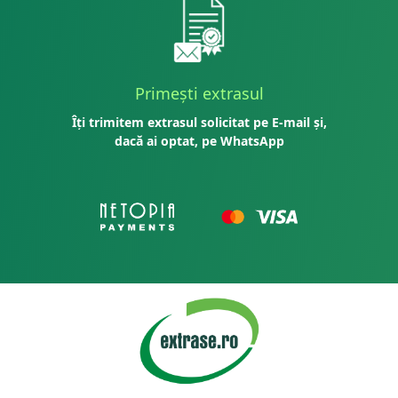
Primești extrasul
Îți trimitem extrasul solicitat pe E-mail și,
dacă ai optat, pe WhatsApp