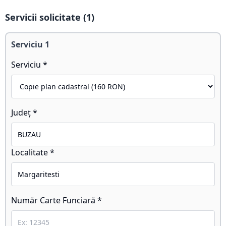
Servicii solicitate (
1
)
Serviciu
1
Serviciu *
Județ *
Localitate *
Număr Carte Funciară *