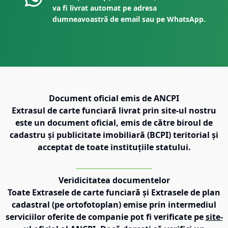
va fi livrat automat pe adresa
dumneavoastră de email sau pe WhatsApp.
Document oficial emis de ANCPI
Extrasul de carte funciară livrat prin site-ul nostru
este un document oficial, emis de către biroul de
cadastru și publicitate imobiliară (BCPI) teritorial și
acceptat de toate instituțiile statului.
Veridicitatea documentelor
Toate Extrasele de carte funciară și Extrasele de plan
cadastral (pe ortofotoplan) emise prin intermediul
serviciilor oferite de companie pot fi verificate pe
site-