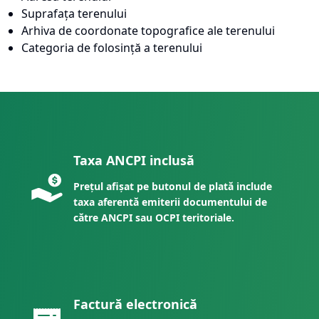
Suprafața terenului
Arhiva de coordonate topografice ale terenului
Categoria de folosință a terenului
Taxa ANCPI inclusă
Prețul afișat pe butonul de plată include
taxa aferentă emiterii documentului de
către ANCPI sau OCPI teritoriale.
Factură electronică