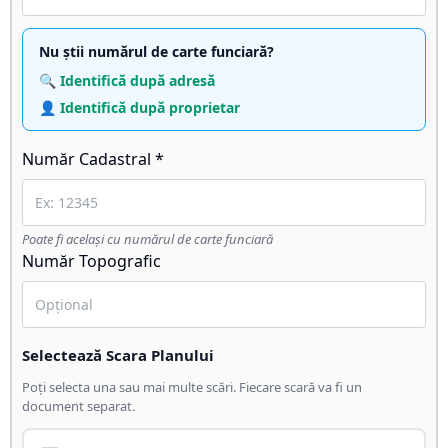
Nu știi numărul de carte funciară?
🔍 Identifică după adresă
👤 Identifică după proprietar
Număr Cadastral *
Poate fi același cu numărul de carte funciară
Număr Topografic
Selectează Scara Planului
Poți selecta una sau mai multe scări. Fiecare scară va fi un
document separat.