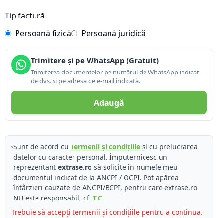
Tip factură
Persoană fizică
Persoană juridică
Trimitere și pe WhatsApp (Gratuit)
Trimiterea documentelor pe numărul de WhatsApp indicat
de dvs. și pe adresa de e-mail indicată.
Adaugă
Sunt de acord cu
Termenii și condițiile
și cu prelucrarea
datelor cu caracter personal. Împuternicesc un
reprezentant
extrase.ro
să solicite în numele meu
documentul indicat de la ANCPI / OCPI. Pot apărea
întârzieri cauzate de ANCPI/BCPI, pentru care extrase.ro
NU este responsabil, cf.
T.C.
Trebuie să accepți termenii și condițiile pentru a continua.