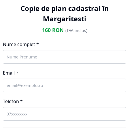
Copie de plan cadastral în
Margaritesti
160
RON
(TVA inclus)
Nume complet *
Email *
Telefon *