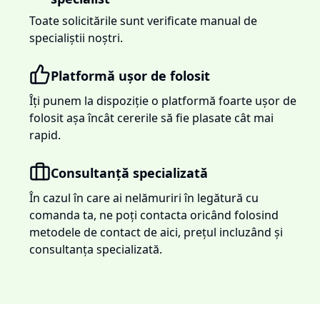
Toate solicitările sunt verificate manual de
specialiștii noștri.
Platformă ușor de folosit
Îți punem la dispoziție o platformă foarte ușor de
folosit așa încât cererile să fie plasate cât mai
rapid.
Consultanță specializată
În cazul în care ai nelămuriri în legătură cu
comanda ta, ne poți contacta oricând folosind
metodele de contact de aici, prețul incluzând și
consultanța specializată.