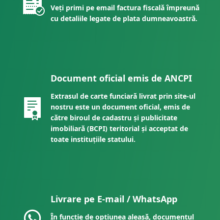
Veți primi pe email factura fiscală împreună
cu detaliile legate de plata dumneavoastră.
Document oficial emis de ANCPI
Extrasul de carte funciară livrat prin site-ul
nostru este un document oficial, emis de
către biroul de cadastru și publicitate
imobiliară (BCPI) teritorial și acceptat de
toate instituțiile statului.
Livrare pe E-mail / WhatsApp
În funcție de opțiunea aleasă, documentul