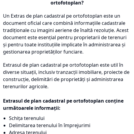
ortofotoplan?
Un Extras de plan cadastral pe ortofotoplan este un
document oficial care combină informațiile cadastrale
tradiționale cu imagini aeriene de înaltă rezoluție. Acest
document este esențial pentru proprietarii de terenuri
și pentru toate instituțiile implicate în administrarea și
gestionarea proprietăților funciare.
Extrasul de plan cadastral pe ortofotoplan este util în
diverse situații, inclusiv tranzacții imobiliare, proiecte de
construcție, delimitări de proprietăți și administrarea
terenurilor agricole.
Extrasul de plan cadastral pe ortofotoplan conține
următoarele informații:
Schița terenului
Delimitarea terenului în împrejurimi
Adresa terenului