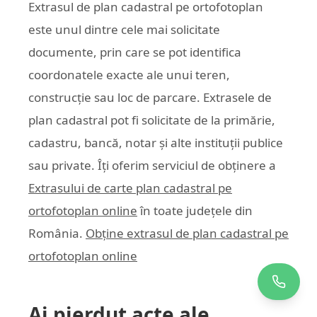
Extrasul de plan cadastral pe ortofotoplan
este unul dintre cele mai solicitate
documente, prin care se pot identifica
coordonatele exacte ale unui teren,
construcție sau loc de parcare. Extrasele de
plan cadastral pot fi solicitate de la primărie,
cadastru, bancă, notar și alte instituții publice
sau private. Îți oferim serviciul de obținere a
Extrasului de carte plan cadastral pe
ortofotoplan online
în toate județele din
România.
Obține extrasul de plan cadastral pe
ortofotoplan online
Ai pierdut acte ale