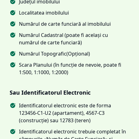
Județul imobilului
Localitatea imobilului
Numărul de carte funciară al imobilului
Numărul Cadastral (poate fi același cu
numărul de carte funciară)
Numărul Topografic(Opțional)
Scara Planului (în funcție de nevoie, poate fi
1:500, 1:1000, 1:2000)
Sau Identificatorul Electronic
Identificatorul electronic este de forma
123456-C1-U2 (apartament), 4567-C3
(construcție) sau 12783 (teren)
Identificatorul electronic trebuie completat în
câmpurile «Număr de Carte Funciară» și