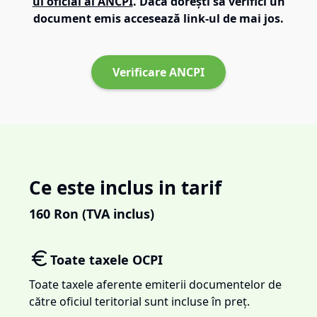
ul oficial al ANCPI
. Dacă dorești să verifici un
document emis accesează link-ul de mai jos.
Verificare ANCPI
Ce este inclus in tarif
160
Ron (TVA inclus)
Toate taxele OCPI
Toate taxele aferente emiterii documentelor de
către oficiul teritorial sunt incluse în preț.