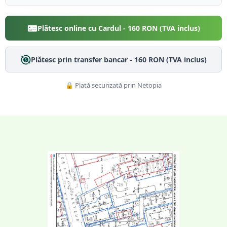
Plătesc online cu Cardul -
160
RON (TVA inclus)
Plătesc prin transfer bancar -
160
RON (TVA inclus)
🔒 Plată securizată prin Netopia