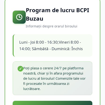
Program de lucru BCPI
Buzau
Informații despre orarul biroului
Luni - Joi 8:00 - 16:30;Vineri 8:00 -
14:00; Sâmbătă - Duminică: Închis
Poți plasa o cerere 24/7 pe platforma
✓
noastră, chiar și în afara programului
de lucru al biroului! Comenzile tale vor
fi procesate în următoarea zi
lucrătoare.