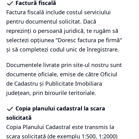
Factură fiscală
Factura fiscală include costul serviciului
pentru documentul solicitat. Dacă
reprezinți o persoană juridică, te rugăm să
selectezi opțiunea "Doresc factura pe firmă"
și să completezi codul unic de înregistrare.
Documentele livrate prin site-ul nostru sunt
documente oficiale, emise de către Oficiul
de Cadastru și Publicitate Imobiliara
județean, prin birourile teritoriale.
Copia planului cadastral la scara
solicitată
Copia Planului Cadastral este transmis la
scara solicitată (de exemplu 1:500, 1:2000)