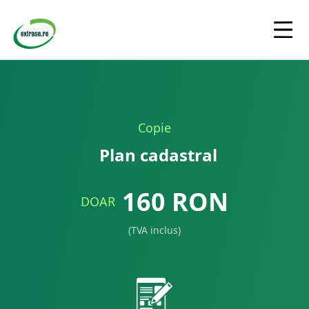
Copie
Plan cadastral
160
RON
DOAR
(TVA inclus)