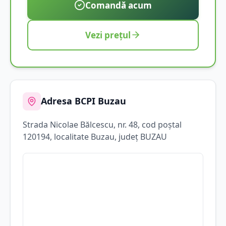
Comandă acum
Vezi prețul
Adresa BCPI
Buzau
Strada
Nicolae Bălcescu
, nr. 48
, cod poștal
120194
, localitate
Buzau
, județ
BUZAU