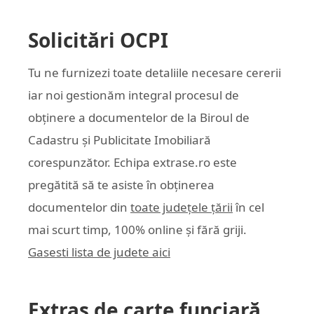
Solicitări OCPI
Tu ne furnizezi toate detaliile necesare cererii
iar noi gestionăm integral procesul de
obținere a documentelor de la Biroul de
Cadastru și Publicitate Imobiliară
corespunzător. Echipa
extrase.ro
este
pregătită să te asiste în obținerea
documentelor din
toate județele țării
în cel
mai scurt timp, 100% online și fără griji.
Gasesti lista de judete aici
Extras de carte funciară