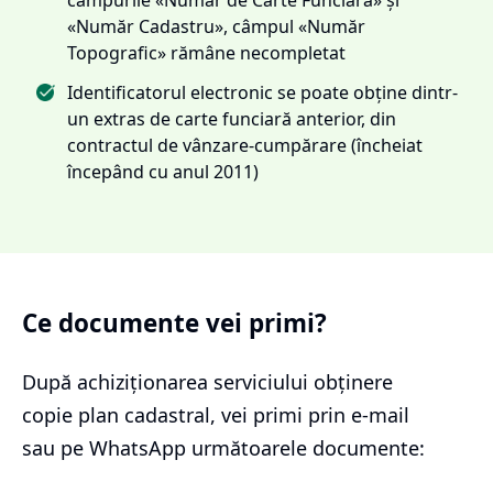
«Număr Cadastru», câmpul «Număr
Topografic» rămâne necompletat
Identificatorul electronic se poate obține dintr-
un extras de carte funciară anterior, din
contractul de vânzare-cumpărare (încheiat
începând cu anul 2011)
Ce documente vei primi?
După achiziționarea serviciului
obținere
copie plan cadastral
, vei primi prin e-mail
sau pe WhatsApp următoarele documente: