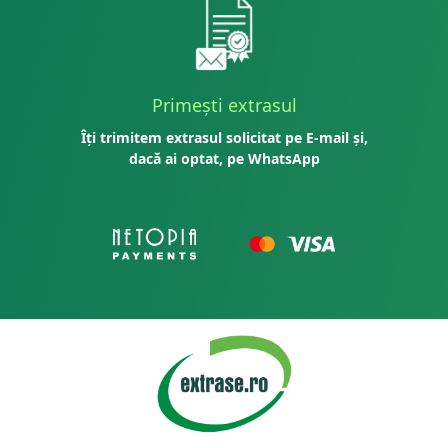
Primești extrasul
Îți trimitem extrasul solicitat pe E-mail și,
dacă ai optat, pe WhatsApp