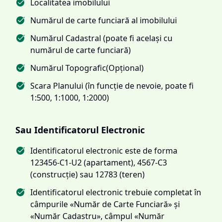
Localitatea imobilului
Numărul de carte funciară al imobilului
Numărul Cadastral (poate fi același cu
numărul de carte funciară)
Numărul Topografic(Opțional)
Scara Planului (în funcție de nevoie, poate fi
1:500, 1:1000, 1:2000)
Sau Identificatorul Electronic
Identificatorul electronic este de forma
123456-C1-U2 (apartament), 4567-C3
(construcție) sau 12783 (teren)
Identificatorul electronic trebuie completat în
câmpurile «Număr de Carte Funciară» și
«Număr Cadastru», câmpul «Număr