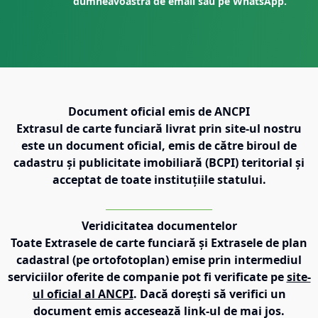
dumneavoastră de email sau pe WhatsApp.
Document oficial emis de ANCPI
Extrasul de carte funciară livrat prin site-ul nostru
este un document oficial, emis de către biroul de
cadastru și publicitate imobiliară (BCPI) teritorial și
acceptat de toate instituțiile statului.
Veridicitatea documentelor
Toate Extrasele de carte funciară și Extrasele de plan
cadastral (pe ortofotoplan) emise prin intermediul
serviciilor oferite de companie pot fi verificate pe
site-
ul oficial al ANCPI
. Dacă dorești să verifici un
document emis accesează link-ul de mai jos.