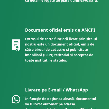
cu detaliile legate de plata dumneavoastră.
Document oficial emis de ANCPI
Extrasul de carte funciară livrat prin site-ul
nostru este un document oficial, emis de
către biroul de cadastru și publicitate
imobiliară (BCPI) teritorial și acceptat de
toate instituțiile statului.
Livrare pe E-mail / WhatsApp
În funcție de opțiunea aleasă, documentul
va fi livrat automat pe adresa