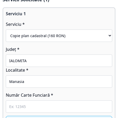
Serviciu
1
Serviciu *
Județ *
Localitate *
Număr Carte Funciară *