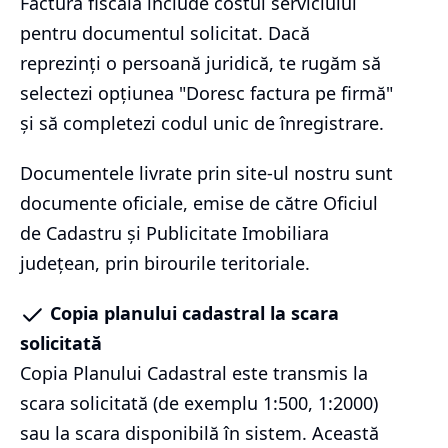
Factura fiscală include costul serviciului
pentru documentul solicitat. Dacă
reprezinți o persoană juridică, te rugăm să
selectezi opțiunea "Doresc factura pe firmă"
și să completezi codul unic de înregistrare.
Documentele livrate prin site-ul nostru sunt
documente oficiale, emise de către Oficiul
de Cadastru și Publicitate Imobiliara
județean, prin birourile teritoriale.
Copia planului cadastral la scara
solicitată
Copia Planului Cadastral este transmis la
scara solicitată (de exemplu 1:500, 1:2000)
sau la scara disponibilă în sistem. Această