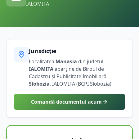
IALOMITA
Jurisdicție
Localitatea
Manasia
din județul
IALOMITA
aparține de Biroul de
Cadastru și Publicitate Imobiliară
Slobozia
,
IALOMITA
(BCPI
Slobozia
).
Comandă documentul acum