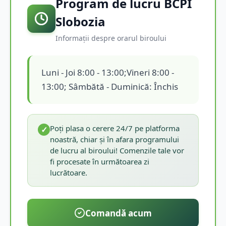
Program de lucru BCPI
Slobozia
Informații despre orarul biroului
Luni - Joi 8:00 - 13:00;Vineri 8:00 -
13:00; Sâmbătă - Duminică: Închis
Poți plasa o cerere 24/7 pe platforma
✓
noastră, chiar și în afara programului
de lucru al biroului! Comenzile tale vor
fi procesate în următoarea zi
lucrătoare.
Comandă acum