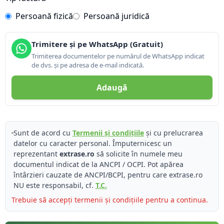
Persoană fizică
Persoană juridică
Trimitere și pe WhatsApp (Gratuit)
Trimiterea documentelor pe numărul de WhatsApp indicat
de dvs. și pe adresa de e-mail indicată.
Adaugă
Sunt de acord cu
Termenii și condițiile
și cu prelucrarea
datelor cu caracter personal. Împuternicesc un
reprezentant
extrase.ro
să solicite în numele meu
documentul indicat de la ANCPI / OCPI. Pot apărea
întârzieri cauzate de ANCPI/BCPI, pentru care extrase.ro
NU este responsabil, cf.
T.C.
Trebuie să accepți termenii și condițiile pentru a continua.