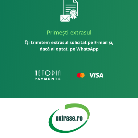
Primești extrasul
Îți trimitem extrasul solicitat pe E-mail și,
dacă ai optat, pe WhatsApp