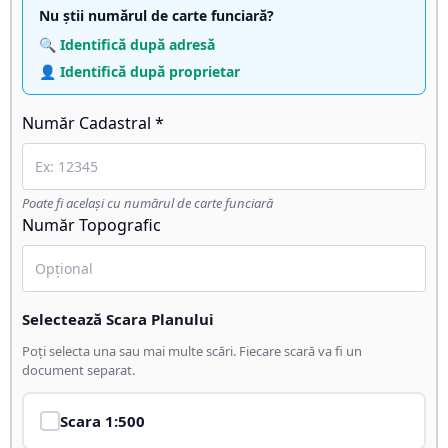
Nu știi numărul de carte funciară?
🔍 Identifică după adresă
👤 Identifică după proprietar
Număr Cadastral *
Poate fi același cu numărul de carte funciară
Număr Topografic
Selectează Scara Planului
Poți selecta una sau mai multe scări. Fiecare scară va fi un
document separat.
Scara
1:500