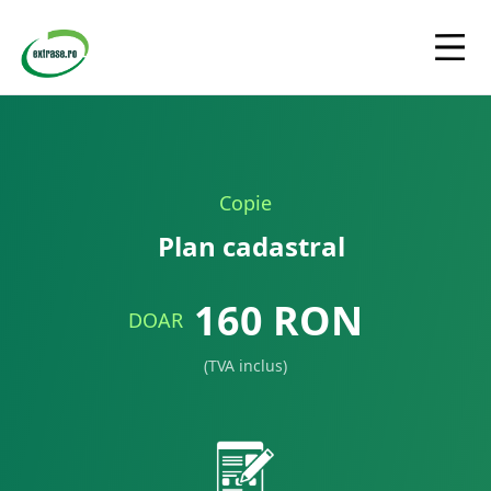
Copie
Plan cadastral
160
RON
DOAR
(TVA inclus)