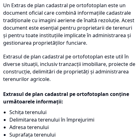
Un Extras de plan cadastral pe ortofotoplan este un
document oficial care combină informațiile cadastrale
tradiționale cu imagini aeriene de înaltă rezoluție. Acest
document este esențial pentru proprietarii de terenuri
și pentru toate instituțiile implicate în administrarea și
gestionarea proprietăților funciare.
Extrasul de plan cadastral pe ortofotoplan este util în
diverse situații, inclusiv tranzacții imobiliare, proiecte de
construcție, delimitări de proprietăți și administrarea
terenurilor agricole.
Extrasul de plan cadastral pe ortofotoplan conține
următoarele informații:
Schița terenului
Delimitarea terenului în împrejurimi
Adresa terenului
Suprafața terenului