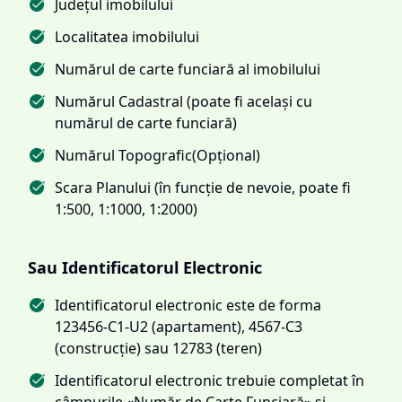
Județul imobilului
Localitatea imobilului
Numărul de carte funciară al imobilului
Numărul Cadastral (poate fi același cu
numărul de carte funciară)
Numărul Topografic(Opțional)
Scara Planului (în funcție de nevoie, poate fi
1:500, 1:1000, 1:2000)
Sau Identificatorul Electronic
Identificatorul electronic este de forma
123456-C1-U2 (apartament), 4567-C3
(construcție) sau 12783 (teren)
Identificatorul electronic trebuie completat în
câmpurile «Număr de Carte Funciară» și