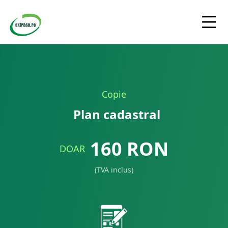
Copie
Plan cadastral
160
RON
DOAR
(TVA inclus)