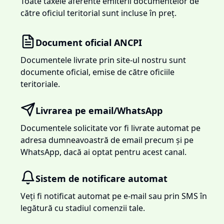
Toate taxele aferente emiterii documentelor de
către oficiul teritorial sunt incluse în preț.
Document oficial ANCPI
Documentele livrate prin site-ul nostru sunt
documente oficial, emise de către oficiile
teritoriale.
Livrarea pe email/WhatsApp
Documentele solicitate vor fi livrate automat pe
adresa dumneavoastră de email precum și pe
WhatsApp, dacă ai optat pentru acest canal.
Sistem de notificare automat
Veți fi notificat automat pe e-mail sau prin SMS în
legătură cu stadiul comenzii tale.