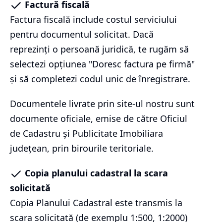
Factură fiscală
Factura fiscală include costul serviciului
pentru documentul solicitat. Dacă
reprezinți o persoană juridică, te rugăm să
selectezi opțiunea "Doresc factura pe firmă"
și să completezi codul unic de înregistrare.
Documentele livrate prin site-ul nostru sunt
documente oficiale, emise de către Oficiul
de Cadastru și Publicitate Imobiliara
județean, prin birourile teritoriale.
Copia planului cadastral la scara
solicitată
Copia Planului Cadastral este transmis la
scara solicitată (de exemplu 1:500, 1:2000)