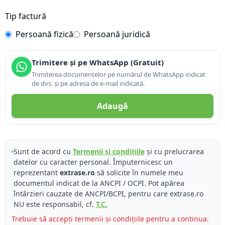
Tip factură
Persoană fizică
Persoană juridică
Trimitere și pe WhatsApp (Gratuit)
Trimiterea documentelor pe numărul de WhatsApp indicat
de dvs. și pe adresa de e-mail indicată.
Adaugă
Sunt de acord cu
Termenii și condițiile
și cu prelucrarea
datelor cu caracter personal. Împuternicesc un
reprezentant
extrase.ro
să solicite în numele meu
documentul indicat de la ANCPI / OCPI. Pot apărea
întârzieri cauzate de ANCPI/BCPI, pentru care extrase.ro
NU este responsabil, cf.
T.C.
Trebuie să accepți termenii și condițiile pentru a continua.