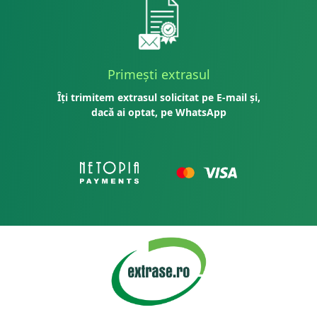
Primești extrasul
Îți trimitem extrasul solicitat pe E-mail și,
dacă ai optat, pe WhatsApp