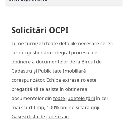
Solicitări OCPI
Tu ne furnizezi toate detaliile necesare cererii
iar noi gestionăm integral procesul de
obținere a documentelor de la Biroul de
Cadastru și Publicitate Imobiliară
corespunzător. Echipa
extrase.ro
este
pregătită să te asiste în obținerea
documentelor din
toate județele țării
în cel
mai scurt timp, 100% online și fără griji.
Gasesti lista de judete aici