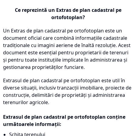
Ce reprezintă un Extras de plan cadastral pe
ortofotoplan?
Un Extras de plan cadastral pe ortofotoplan este un
document oficial care combină informațiile cadastrale
tradiționale cu imagini aeriene de înaltă rezoluție. Acest
document este esențial pentru proprietarii de terenuri
și pentru toate instituțiile implicate în administrarea și
gestionarea proprietăților funciare.
Extrasul de plan cadastral pe ortofotoplan este util în
diverse situații, inclusiv tranzacții imobiliare, proiecte de
construcție, delimitări de proprietăți și administrarea
terenurilor agricole.
Extrasul de plan cadastral pe ortofotoplan conține
următoarele informații:
Schița terenului