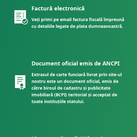
Factură electronică
Veți primi pe email factura fiscală împreună
cu detaliile legate de plata dumneavoastră.
Document oficial emis de ANCPI
Extrasul de carte funciară livrat prin site-ul
nostru este un document oficial, emis de
către biroul de cadastru și publicitate
imobiliară (BCPI) teritorial și acceptat de
toate instituțiile statului.