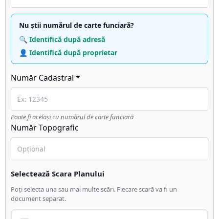
Nu știi numărul de carte funciară?
🔍 Identifică după adresă
👤 Identifică după proprietar
Număr Cadastral *
Poate fi același cu numărul de carte funciară
Număr Topografic
Selectează Scara Planului
Poți selecta una sau mai multe scări. Fiecare scară va fi un
document separat.