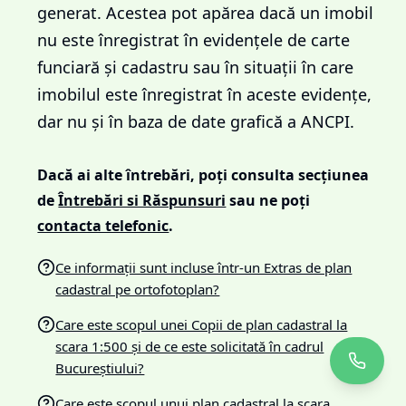
generat. Acestea pot apărea dacă un imobil
nu este înregistrat în evidențele de carte
funciară și cadastru sau în situații în care
imobilul este înregistrat în aceste evidențe,
dar nu și în baza de date grafică a ANCPI.
Dacă ai alte întrebări, poți consulta secțiunea
de
Întrebări si Răspunsuri
sau ne poți
contacta telefonic
.
Ce informații sunt incluse într-un Extras de plan
cadastral pe ortofotoplan?
Care este scopul unei Copii de plan cadastral la
scara 1:500 și de ce este solicitată în cadrul
Bucureștiului?
Care este scopul unui plan cadastral la scara