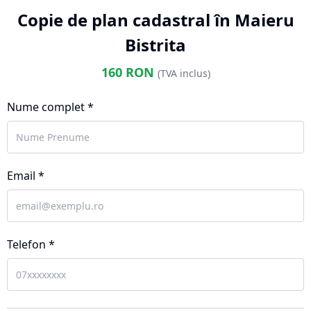
Copie de plan cadastral în Maieru
Bistrita
160
RON
(TVA inclus)
Nume complet *
Email *
Telefon *