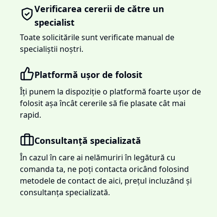
Verificarea cererii de către un
specialist
Toate solicitările sunt verificate manual de
specialiștii noștri.
Platformă ușor de folosit
Îți punem la dispoziție o platformă foarte ușor de
folosit așa încât cererile să fie plasate cât mai
rapid.
Consultanță specializată
În cazul în care ai nelămuriri în legătură cu
comanda ta, ne poți contacta oricând folosind
metodele de contact de aici, prețul incluzând și
consultanța specializată.