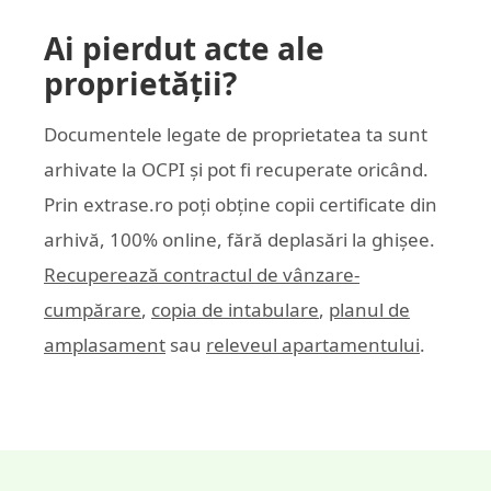
Ai pierdut acte ale
proprietății?
Documentele legate de proprietatea ta sunt
arhivate la OCPI și pot fi recuperate oricând.
Prin
extrase.ro
poți obține copii certificate din
arhivă, 100% online, fără deplasări la ghișee.
Recuperează contractul de vânzare-
cumpărare
,
copia de intabulare
,
planul de
amplasament
sau
releveul apartamentului
.