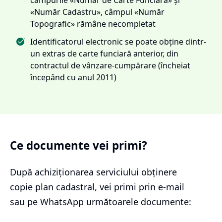
«Număr Cadastru», câmpul «Număr
Topografic» rămâne necompletat
Identificatorul electronic se poate obține dintr-
un extras de carte funciară anterior, din
contractul de vânzare-cumpărare (încheiat
începând cu anul 2011)
Ce documente vei primi?
După achiziționarea serviciului
obținere
copie plan cadastral
, vei primi prin e-mail
sau pe WhatsApp următoarele documente: