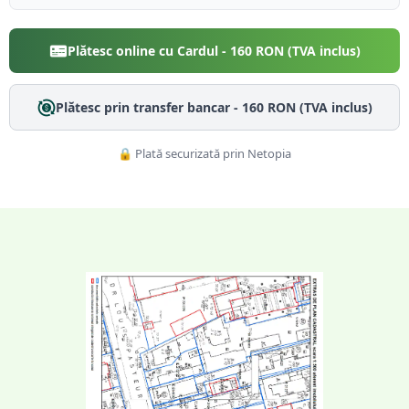
Plătesc online cu Cardul -
160
RON (TVA inclus)
Plătesc prin transfer bancar -
160
RON (TVA inclus)
🔒 Plată securizată prin Netopia