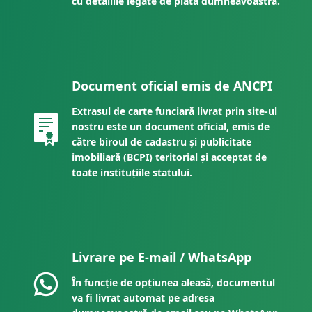
cu detaliile legate de plata dumneavoastră.
Document oficial emis de ANCPI
Extrasul de carte funciară livrat prin site-ul
nostru este un document oficial, emis de
către biroul de cadastru și publicitate
imobiliară (BCPI) teritorial și acceptat de
toate instituțiile statului.
Livrare pe E-mail / WhatsApp
În funcție de opțiunea aleasă, documentul
va fi livrat automat pe adresa