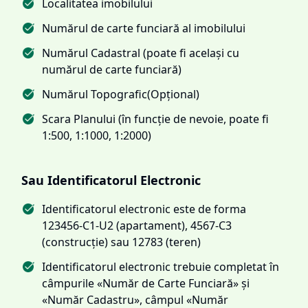
Localitatea imobilului
Numărul de carte funciară al imobilului
Numărul Cadastral (poate fi același cu
numărul de carte funciară)
Numărul Topografic(Opțional)
Scara Planului (în funcție de nevoie, poate fi
1:500, 1:1000, 1:2000)
Sau Identificatorul Electronic
Identificatorul electronic este de forma
123456-C1-U2 (apartament), 4567-C3
(construcție) sau 12783 (teren)
Identificatorul electronic trebuie completat în
câmpurile «Număr de Carte Funciară» și
«Număr Cadastru», câmpul «Număr