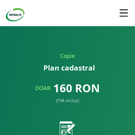
Copie
Plan cadastral
160
RON
DOAR
(TVA inclus)