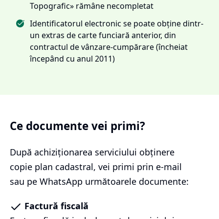
Topografic» rămâne necompletat
Identificatorul electronic se poate obține dintr-
un extras de carte funciară anterior, din
contractul de vânzare-cumpărare (încheiat
începând cu anul 2011)
Ce documente vei primi?
După achiziționarea serviciului
obținere
copie plan cadastral
, vei primi prin e-mail
sau pe WhatsApp următoarele documente:
Factură fiscală