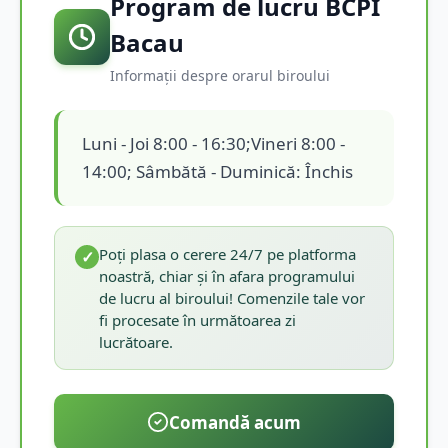
Program de lucru BCPI
Bacau
Informații despre orarul biroului
Luni - Joi 8:00 - 16:30;Vineri 8:00 -
14:00; Sâmbătă - Duminică: Închis
Poți plasa o cerere 24/7 pe platforma
✓
noastră, chiar și în afara programului
de lucru al biroului! Comenzile tale vor
fi procesate în următoarea zi
lucrătoare.
Comandă acum