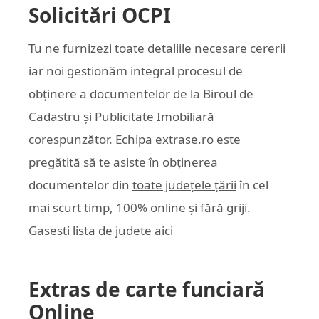
Solicitări OCPI
Tu ne furnizezi toate detaliile necesare cererii
iar noi gestionăm integral procesul de
obținere a documentelor de la Biroul de
Cadastru și Publicitate Imobiliară
corespunzător. Echipa
extrase.ro
este
pregătită să te asiste în obținerea
documentelor din
toate județele țării
în cel
mai scurt timp, 100% online și fără griji.
Gasesti lista de judete aici
Extras de carte funciară
Online