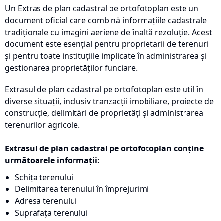
Un Extras de plan cadastral pe ortofotoplan este un
document oficial care combină informațiile cadastrale
tradiționale cu imagini aeriene de înaltă rezoluție. Acest
document este esențial pentru proprietarii de terenuri
și pentru toate instituțiile implicate în administrarea și
gestionarea proprietăților funciare.
Extrasul de plan cadastral pe ortofotoplan este util în
diverse situații, inclusiv tranzacții imobiliare, proiecte de
construcție, delimitări de proprietăți și administrarea
terenurilor agricole.
Extrasul de plan cadastral pe ortofotoplan conține
următoarele informații:
Schița terenului
Delimitarea terenului în împrejurimi
Adresa terenului
Suprafața terenului