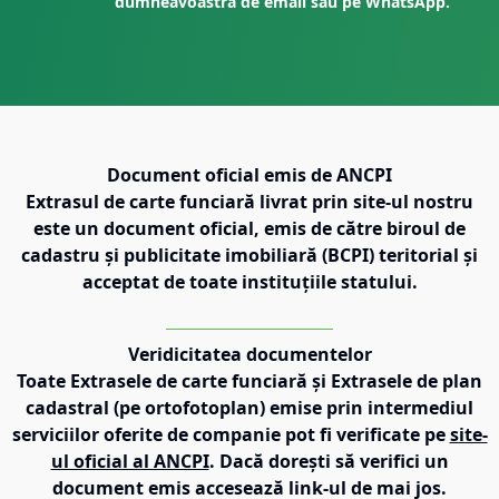
dumneavoastră de email sau pe WhatsApp.
Document oficial emis de ANCPI
Extrasul de carte funciară livrat prin site-ul nostru
este un document oficial, emis de către biroul de
cadastru și publicitate imobiliară (BCPI) teritorial și
acceptat de toate instituțiile statului.
Veridicitatea documentelor
Toate Extrasele de carte funciară și Extrasele de plan
cadastral (pe ortofotoplan) emise prin intermediul
serviciilor oferite de companie pot fi verificate pe
site-
ul oficial al ANCPI
. Dacă dorești să verifici un
document emis accesează link-ul de mai jos.