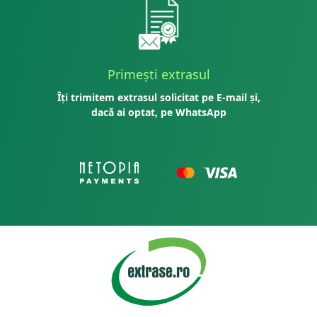
Primești extrasul
Îți trimitem extrasul solicitat pe E-mail și,
dacă ai optat, pe WhatsApp