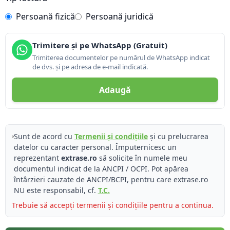
Persoană fizică
Persoană juridică
Trimitere și pe WhatsApp (Gratuit)
Trimiterea documentelor pe numărul de WhatsApp indicat
de dvs. și pe adresa de e-mail indicată.
Adaugă
Sunt de acord cu
Termenii și condițiile
și cu prelucrarea
datelor cu caracter personal. Împuternicesc un
reprezentant
extrase.ro
să solicite în numele meu
documentul indicat de la ANCPI / OCPI. Pot apărea
întârzieri cauzate de ANCPI/BCPI, pentru care extrase.ro
NU este responsabil, cf.
T.C.
Trebuie să accepți termenii și condițiile pentru a continua.