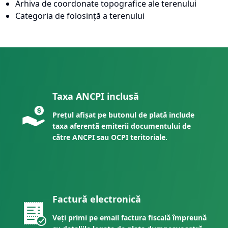
Arhiva de coordonate topografice ale terenului
Categoria de folosință a terenului
Taxa ANCPI inclusă
Prețul afișat pe butonul de plată include
taxa aferentă emiterii documentului de
către ANCPI sau OCPI teritoriale.
Factură electronică
Veți primi pe email factura fiscală împreună