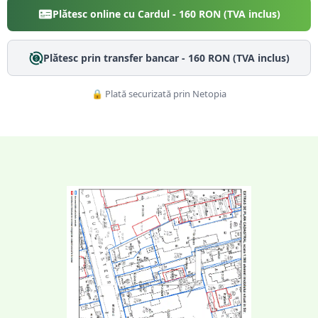
Plătesc online cu Cardul -
160
RON (TVA inclus)
Plătesc prin transfer bancar -
160
RON (TVA inclus)
🔒 Plată securizată prin Netopia