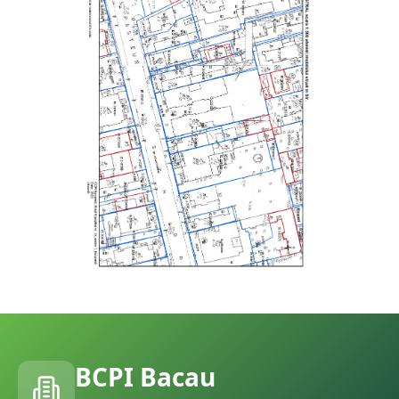
BCPI
Bacau