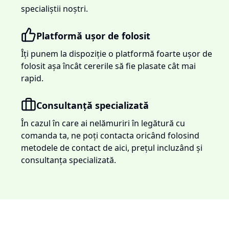
specialiștii noștri.
Platformă ușor de folosit
Îți punem la dispoziție o platformă foarte ușor de
folosit așa încât cererile să fie plasate cât mai
rapid.
Consultanță specializată
În cazul în care ai nelămuriri în legătură cu
comanda ta, ne poți contacta oricând folosind
metodele de contact de aici, prețul incluzând și
consultanța specializată.