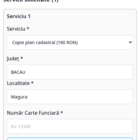
Serviciu
1
Serviciu *
Județ *
Localitate *
Număr Carte Funciară *