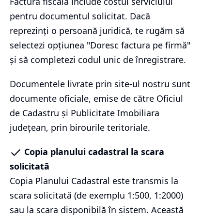
Factura fiscală include costul serviciului
pentru documentul solicitat. Dacă
reprezinți o persoană juridică, te rugăm să
selectezi opțiunea "Doresc factura pe firmă"
și să completezi codul unic de înregistrare.
Documentele livrate prin site-ul nostru sunt
documente oficiale, emise de către Oficiul
de Cadastru și Publicitate Imobiliara
județean, prin birourile teritoriale.
Copia planului cadastral la scara
solicitată
Copia Planului Cadastral este transmis la
scara solicitată (de exemplu 1:500, 1:2000)
sau la scara disponibilă în sistem. Această