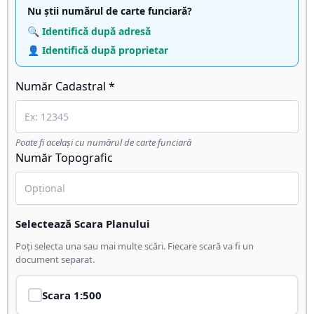
Nu știi numărul de carte funciară?
🔍 Identifică după adresă
👤 Identifică după proprietar
Număr Cadastral *
Poate fi același cu numărul de carte funciară
Număr Topografic
Selectează Scara Planului
Poți selecta una sau mai multe scări. Fiecare scară va fi un
document separat.
Scara
1:500