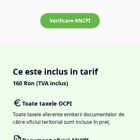
Verificare ANCPI
Ce este inclus in tarif
160
Ron (TVA inclus)
Toate taxele OCPI
Toate taxele aferente emiterii documentelor de
către oficiul teritorial sunt incluse în preț.