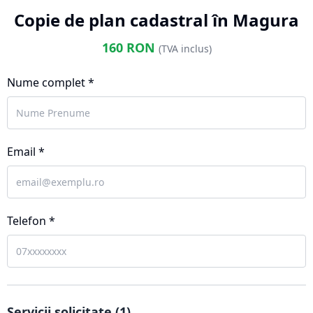
Copie de plan cadastral în Magura
160
RON
(TVA inclus)
Nume complet *
Email *
Telefon *
Servicii solicitate (
1
)