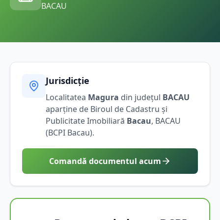
BACAU
Jurisdicție
Localitatea
Magura
din județul
BACAU
aparține de Biroul de Cadastru și
Publicitate Imobiliară
Bacau
,
BACAU
(BCPI
Bacau
).
Comandă documentul acum