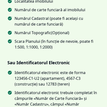
Localitatea imobilului
Numărul de carte funciară al imobilului
Numărul Cadastral (poate fi același cu
numărul de carte funciară)
Numărul Topografic(Opțional)
Scara Planului (în funcție de nevoie, poate fi
1:500, 1:1000, 1:2000)
Sau Identificatorul Electronic
Identificatorul electronic este de forma
123456-C1-U2 (apartament), 4567-C3
(construcție) sau 12783 (teren)
Identificatorul electronic trebuie completat în
câmpurile «Număr de Carte Funciară» și
«Număr Cadastru», câmpul «Număr