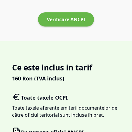
Verificare ANCPI
Ce este inclus in tarif
160
Ron (TVA inclus)
Toate taxele OCPI
Toate taxele aferente emiterii documentelor de
către oficiul teritorial sunt incluse în preț.