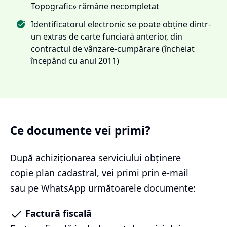
Topografic» rămâne necompletat
Identificatorul electronic se poate obține dintr-
un extras de carte funciară anterior, din
contractul de vânzare-cumpărare (încheiat
începând cu anul 2011)
Ce documente vei primi?
După achiziționarea serviciului
obținere
copie plan cadastral
, vei primi prin e-mail
sau pe WhatsApp următoarele documente:
Factură fiscală