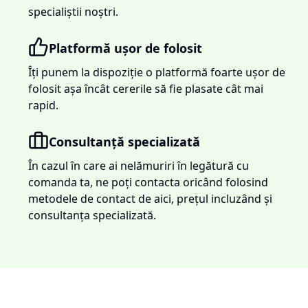
specialiștii noștri.
Platformă ușor de folosit
Îți punem la dispoziție o platformă foarte ușor de
folosit așa încât cererile să fie plasate cât mai
rapid.
Consultanță specializată
În cazul în care ai nelămuriri în legătură cu
comanda ta, ne poți contacta oricând folosind
metodele de contact de aici, prețul incluzând și
consultanța specializată.