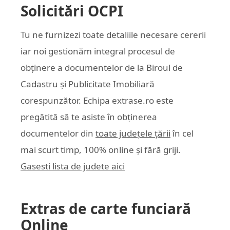
Solicitări OCPI
Tu ne furnizezi toate detaliile necesare cererii
iar noi gestionăm integral procesul de
obținere a documentelor de la Biroul de
Cadastru și Publicitate Imobiliară
corespunzător. Echipa
extrase.ro
este
pregătită să te asiste în obținerea
documentelor din
toate județele țării
în cel
mai scurt timp, 100% online și fără griji.
Gasesti lista de judete aici
Extras de carte funciară
Online