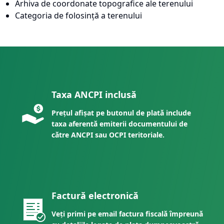
Arhiva de coordonate topografice ale terenului
Categoria de folosință a terenului
Taxa ANCPI inclusă
Prețul afișat pe butonul de plată include
taxa aferentă emiterii documentului de
către ANCPI sau OCPI teritoriale.
Factură electronică
Veți primi pe email factura fiscală împreună