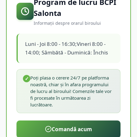
Program de lucru BCPI
Salonta
Informații despre orarul biroului
Luni - Joi 8:00 - 16:30;Vineri 8:00 -
14:00; Sâmbătă - Duminică: Închis
Poți plasa o cerere 24/7 pe platforma
✓
noastră, chiar și în afara programului
de lucru al biroului! Comenzile tale vor
fi procesate în următoarea zi
lucrătoare.
Comandă acum