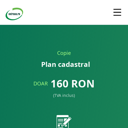
Copie
Plan cadastral
160
RON
DOAR
(TVA inclus)