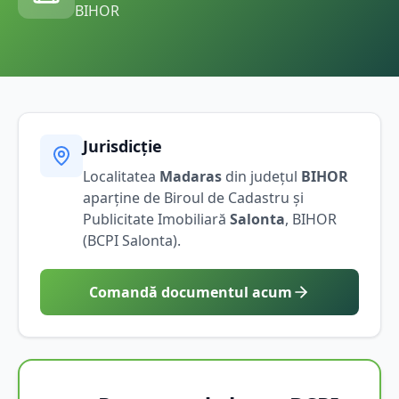
BIHOR
Jurisdicție
Localitatea
Madaras
din județul
BIHOR
aparține de Biroul de Cadastru și
Publicitate Imobiliară
Salonta
,
BIHOR
(BCPI
Salonta
).
Comandă documentul acum