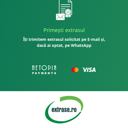
Primești extrasul
Îți trimitem extrasul solicitat pe E-mail și,
dacă ai optat, pe WhatsApp