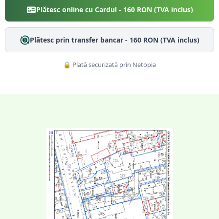
Plătesc online cu Cardul -
160
RON (TVA inclus)
Plătesc prin transfer bancar -
160
RON (TVA inclus)
🔒 Plată securizată prin Netopia