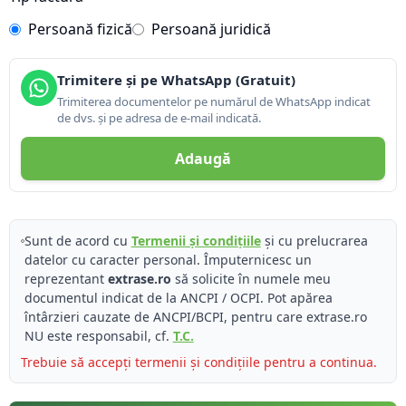
Persoană fizică
Persoană juridică
Trimitere și pe WhatsApp (Gratuit)
Trimiterea documentelor pe numărul de WhatsApp indicat
de dvs. și pe adresa de e-mail indicată.
Adaugă
Sunt de acord cu
Termenii și condițiile
și cu prelucrarea
datelor cu caracter personal. Împuternicesc un
reprezentant
extrase.ro
să solicite în numele meu
documentul indicat de la ANCPI / OCPI. Pot apărea
întârzieri cauzate de ANCPI/BCPI, pentru care extrase.ro
NU este responsabil, cf.
T.C.
Trebuie să accepți termenii și condițiile pentru a continua.