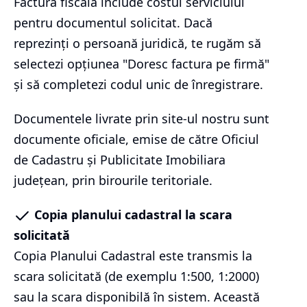
Factura fiscală include costul serviciului
pentru documentul solicitat. Dacă
reprezinți o persoană juridică, te rugăm să
selectezi opțiunea "Doresc factura pe firmă"
și să completezi codul unic de înregistrare.
Documentele livrate prin site-ul nostru sunt
documente oficiale, emise de către Oficiul
de Cadastru și Publicitate Imobiliara
județean, prin birourile teritoriale.
Copia planului cadastral la scara
solicitată
Copia Planului Cadastral este transmis la
scara solicitată (de exemplu 1:500, 1:2000)
sau la scara disponibilă în sistem. Această