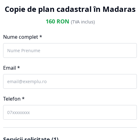
Copie de plan cadastral în Madaras
160
RON
(TVA inclus)
Nume complet *
Email *
Telefon *
Servicii solicitate (
1
)