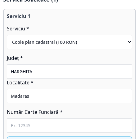
Serviciu
1
Serviciu *
Județ *
Localitate *
Număr Carte Funciară *