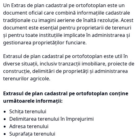
Un Extras de plan cadastral pe ortofotoplan este un
document oficial care combină informațiile cadastrale
tradiționale cu imagini aeriene de înaltă rezoluție. Acest
document este esențial pentru proprietarii de terenuri
și pentru toate instituțiile implicate în administrarea și
gestionarea proprietăților funciare.
Extrasul de plan cadastral pe ortofotoplan este util în
diverse situații, inclusiv tranzacții imobiliare, proiecte de
construcție, delimitări de proprietăți și administrarea
terenurilor agricole.
Extrasul de plan cadastral pe ortofotoplan conține
următoarele informații:
Schița terenului
Delimitarea terenului în împrejurimi
Adresa terenului
Suprafața terenului