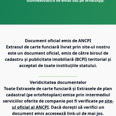
dumneavoastră de email sau pe WhatsApp.
Document oficial emis de ANCPI
Extrasul de carte funciară livrat prin site-ul nostru
este un document oficial, emis de către biroul de
cadastru și publicitate imobiliară (BCPI) teritorial și
acceptat de toate instituțiile statului.
Veridicitatea documentelor
Toate Extrasele de carte funciară și Extrasele de plan
cadastral (pe ortofotoplan) emise prin intermediul
serviciilor oferite de companie pot fi verificate pe
site-
ul oficial al ANCPI
. Dacă dorești să verifici un
document emis accesează link-ul de mai jos.