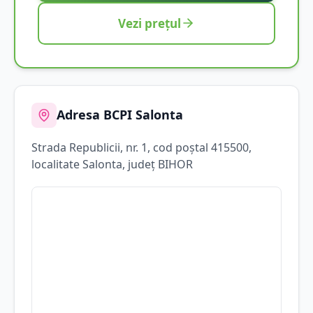
Vezi prețul
Adresa BCPI
Salonta
Strada
Republicii
, nr. 1
, cod poștal 415500
,
localitate
Salonta
, județ
BIHOR