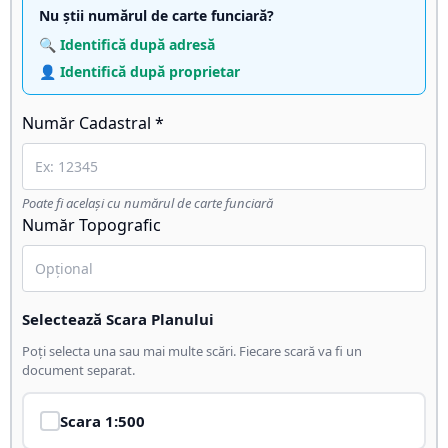
Nu știi numărul de carte funciară?
🔍 Identifică după adresă
👤 Identifică după proprietar
Număr Cadastral *
Poate fi același cu numărul de carte funciară
Număr Topografic
Selectează Scara Planului
Poți selecta una sau mai multe scări. Fiecare scară va fi un
document separat.
Scara
1:500