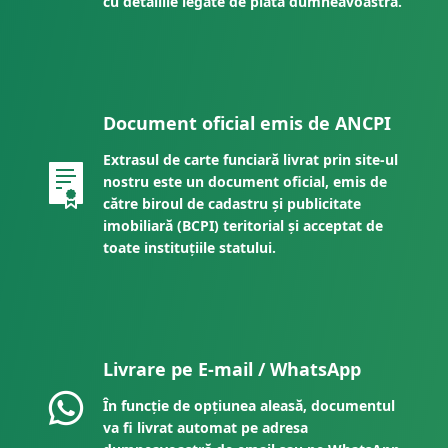
cu detaliile legate de plata dumneavoastră.
Document oficial emis de ANCPI
Extrasul de carte funciară livrat prin site-ul
nostru este un document oficial, emis de
către biroul de cadastru și publicitate
imobiliară (BCPI) teritorial și acceptat de
toate instituțiile statului.
Livrare pe E-mail / WhatsApp
În funcție de opțiunea aleasă, documentul
va fi livrat automat pe adresa