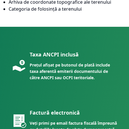
Arhiva de coordonate topografice ale terenului
Categoria de folosință a terenului
Taxa ANCPI inclusă
Prețul afișat pe butonul de plată include
taxa aferentă emiterii documentului de
către ANCPI sau OCPI teritoriale.
Factură electronică
Veți primi pe email factura fiscală împreună