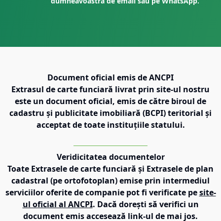
dumneavoastră de email sau pe WhatsApp.
Document oficial emis de ANCPI
Extrasul de carte funciară livrat prin site-ul nostru
este un document oficial, emis de către biroul de
cadastru și publicitate imobiliară (BCPI) teritorial și
acceptat de toate instituțiile statului.
Veridicitatea documentelor
Toate Extrasele de carte funciară și Extrasele de plan
cadastral (pe ortofotoplan) emise prin intermediul
serviciilor oferite de companie pot fi verificate pe
site-
ul oficial al ANCPI
. Dacă dorești să verifici un
document emis accesează link-ul de mai jos.