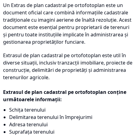
Un Extras de plan cadastral pe ortofotoplan este un
document oficial care combină informațiile cadastrale
tradiționale cu imagini aeriene de înaltă rezoluție. Acest
document este esențial pentru proprietarii de terenuri
și pentru toate instituțiile implicate în administrarea și
gestionarea proprietăților funciare.
Extrasul de plan cadastral pe ortofotoplan este util în
diverse situații, inclusiv tranzacții imobiliare, proiecte de
construcție, delimitări de proprietăți și administrarea
terenurilor agricole.
Extrasul de plan cadastral pe ortofotoplan conține
următoarele informații:
Schița terenului
Delimitarea terenului în împrejurimi
Adresa terenului
Suprafața terenului