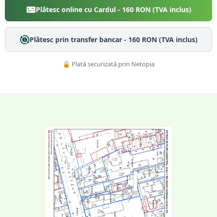
Plătesc online cu Cardul -
160
RON (TVA inclus)
Plătesc prin transfer bancar -
160
RON (TVA inclus)
🔒 Plată securizată prin Netopia