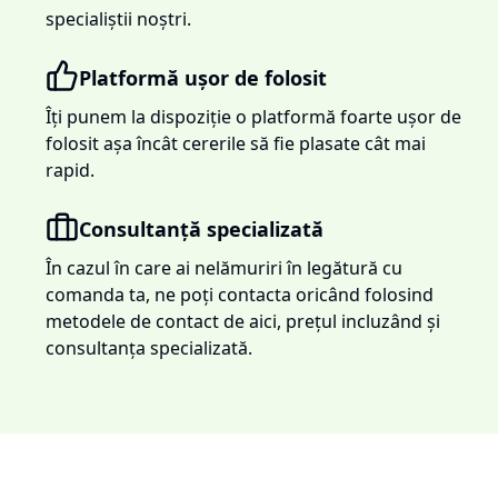
specialiștii noștri.
Platformă ușor de folosit
Îți punem la dispoziție o platformă foarte ușor de
folosit așa încât cererile să fie plasate cât mai
rapid.
Consultanță specializată
În cazul în care ai nelămuriri în legătură cu
comanda ta, ne poți contacta oricând folosind
metodele de contact de aici, prețul incluzând și
consultanța specializată.