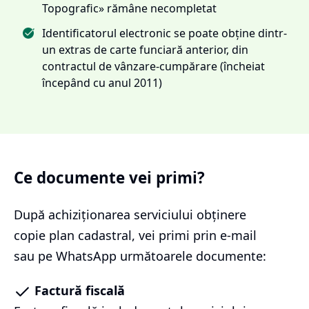
Topografic» rămâne necompletat
Identificatorul electronic se poate obține dintr-
un extras de carte funciară anterior, din
contractul de vânzare-cumpărare (încheiat
începând cu anul 2011)
Ce documente vei primi?
După achiziționarea serviciului
obținere
copie plan cadastral
, vei primi prin e-mail
sau pe WhatsApp următoarele documente:
Factură fiscală