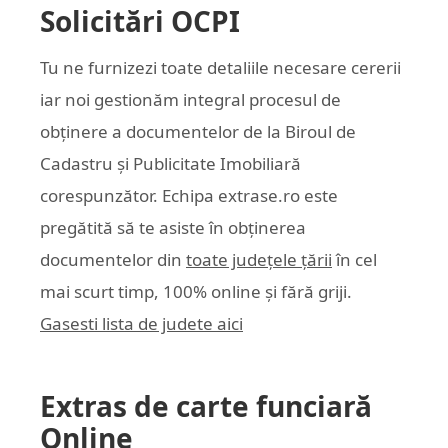
Solicitări OCPI
Tu ne furnizezi toate detaliile necesare cererii
iar noi gestionăm integral procesul de
obținere a documentelor de la Biroul de
Cadastru și Publicitate Imobiliară
corespunzător. Echipa
extrase.ro
este
pregătită să te asiste în obținerea
documentelor din
toate județele țării
în cel
mai scurt timp, 100% online și fără griji.
Gasesti lista de judete aici
Extras de carte funciară
Online