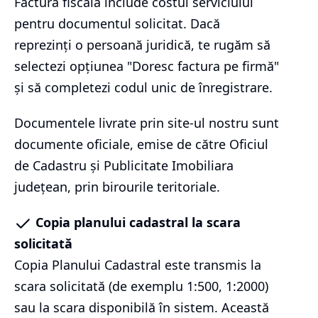
Factura fiscală include costul serviciului
pentru documentul solicitat. Dacă
reprezinți o persoană juridică, te rugăm să
selectezi opțiunea "Doresc factura pe firmă"
și să completezi codul unic de înregistrare.
Documentele livrate prin site-ul nostru sunt
documente oficiale, emise de către Oficiul
de Cadastru și Publicitate Imobiliara
județean, prin birourile teritoriale.
Copia planului cadastral la scara
solicitată
Copia Planului Cadastral este transmis la
scara solicitată (de exemplu 1:500, 1:2000)
sau la scara disponibilă în sistem. Această