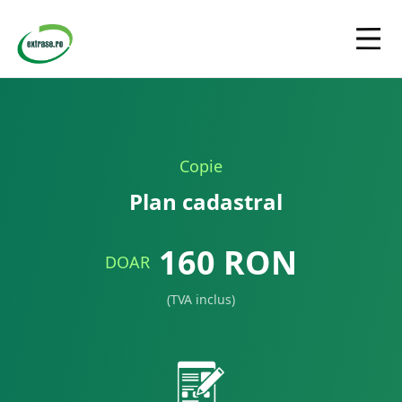
Copie
Plan cadastral
160
RON
DOAR
(TVA inclus)