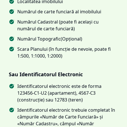
Localitatea imobilului
Numărul de carte funciară al imobilului
Numărul Cadastral (poate fi același cu
numărul de carte funciară)
Numărul Topografic(Opțional)
Scara Planului (în funcție de nevoie, poate fi
1:500, 1:1000, 1:2000)
Sau Identificatorul Electronic
Identificatorul electronic este de forma
123456-C1-U2 (apartament), 4567-C3
(construcție) sau 12783 (teren)
Identificatorul electronic trebuie completat în
câmpurile «Număr de Carte Funciară» și
«Număr Cadastru», câmpul «Număr