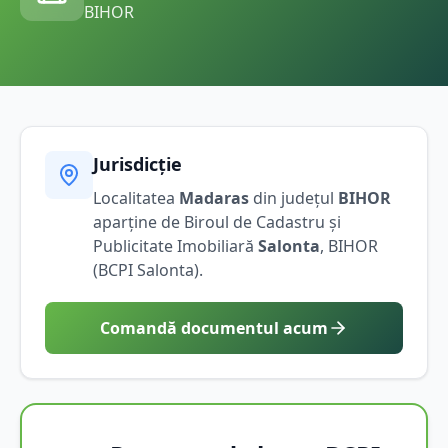
BIHOR
Jurisdicție
Localitatea
Madaras
din județul
BIHOR
aparține de Biroul de Cadastru și
Publicitate Imobiliară
Salonta
,
BIHOR
(BCPI
Salonta
).
Comandă documentul acum