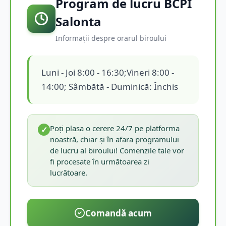
Program de lucru BCPI
Salonta
Informații despre orarul biroului
Luni - Joi 8:00 - 16:30;Vineri 8:00 -
14:00; Sâmbătă - Duminică: Închis
Poți plasa o cerere 24/7 pe platforma
✓
noastră, chiar și în afara programului
de lucru al biroului! Comenzile tale vor
fi procesate în următoarea zi
lucrătoare.
Comandă acum