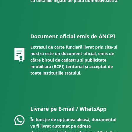
cu detaliile legate de plata dumneavoastră.
Document oficial emis de ANCPI
Extrasul de carte funciară livrat prin site-ul
nostru este un document oficial, emis de
către biroul de cadastru și publicitate
imobiliară (BCPI) teritorial și acceptat de
toate instituțiile statului.
Livrare pe E-mail / WhatsApp
În funcție de opțiunea aleasă, documentul
va fi livrat automat pe adresa