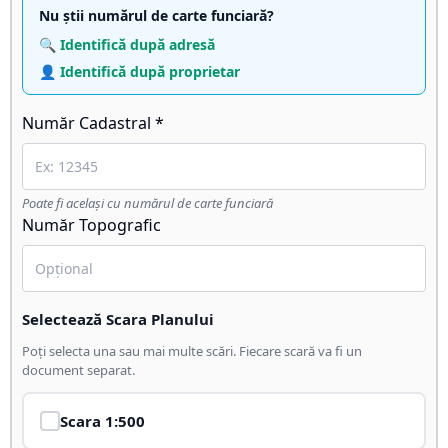
Nu știi numărul de carte funciară?
🔍 Identifică după adresă
👤 Identifică după proprietar
Număr Cadastral *
Poate fi același cu numărul de carte funciară
Număr Topografic
Selectează Scara Planului
Poți selecta una sau mai multe scări. Fiecare scară va fi un
document separat.
Scara
1:500