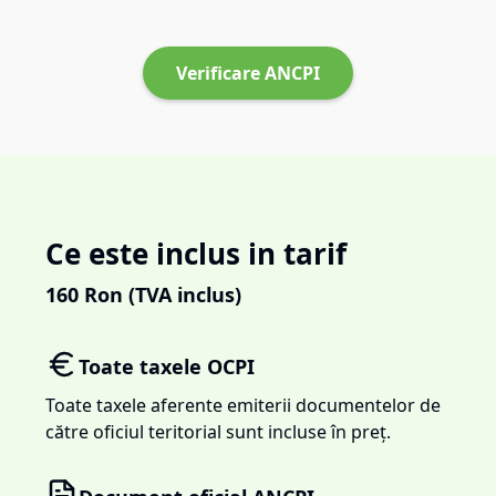
Verificare ANCPI
Ce este inclus in tarif
160
Ron (TVA inclus)
Toate taxele OCPI
Toate taxele aferente emiterii documentelor de
către oficiul teritorial sunt incluse în preț.