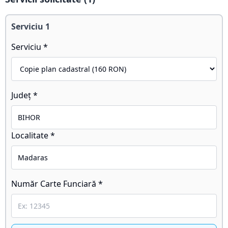
Serviciu
1
Serviciu *
Județ *
Localitate *
Număr Carte Funciară *