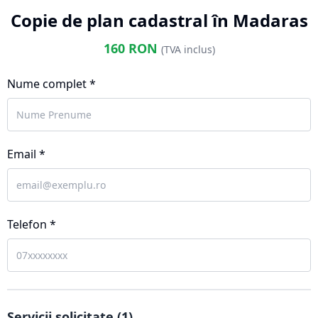
Copie de plan cadastral în Madaras
160
RON
(TVA inclus)
Nume complet *
Email *
Telefon *
Servicii solicitate (
1
)