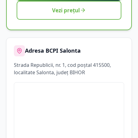
Vezi prețul
Adresa BCPI
Salonta
Strada
Republicii
, nr. 1
, cod poștal 415500
,
localitate
Salonta
, județ
BIHOR