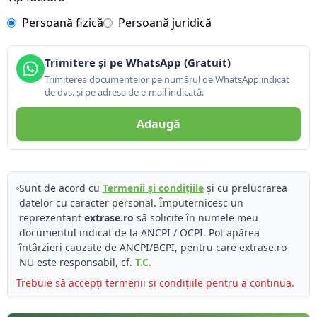
Persoană fizică
Persoană juridică
Trimitere și pe WhatsApp (Gratuit)
Trimiterea documentelor pe numărul de WhatsApp indicat
de dvs. și pe adresa de e-mail indicată.
Adaugă
Sunt de acord cu
Termenii și condițiile
și cu prelucrarea
datelor cu caracter personal. Împuternicesc un
reprezentant
extrase.ro
să solicite în numele meu
documentul indicat de la ANCPI / OCPI. Pot apărea
întârzieri cauzate de ANCPI/BCPI, pentru care extrase.ro
NU este responsabil, cf.
T.C.
Trebuie să accepți termenii și condițiile pentru a continua.