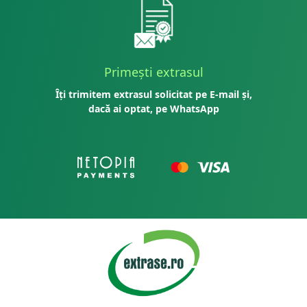
Primești extrasul
Îți trimitem extrasul solicitat pe E-mail și,
dacă ai optat, pe WhatsApp