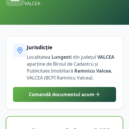
VALCEA
Jurisdicție
Localitatea
Lungesti
din județul
VALCEA
aparține de Biroul de Cadastru și
Publicitate Imobiliară
Ramnicu Valcea
,
VALCEA
(BCPI
Ramnicu Valcea
).
Comandă documentul acum