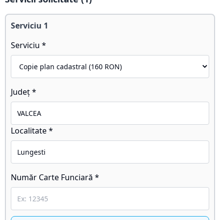
Serviciu
1
Serviciu *
Județ *
Localitate *
Număr Carte Funciară *