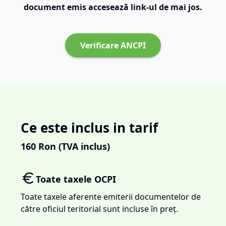
document emis accesează link-ul de mai jos.
Verificare ANCPI
Ce este inclus in tarif
160
Ron (TVA inclus)
Toate taxele OCPI
Toate taxele aferente emiterii documentelor de
către oficiul teritorial sunt incluse în preț.