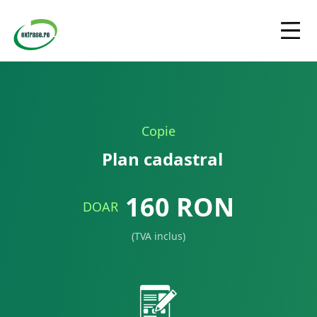
Copie
Plan cadastral
160
RON
DOAR
(TVA inclus)