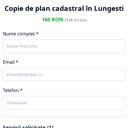
Copie de plan cadastral în Lungesti
160
RON
(TVA inclus)
Nume complet *
Email *
Telefon *
Servicii solicitate (
1
)