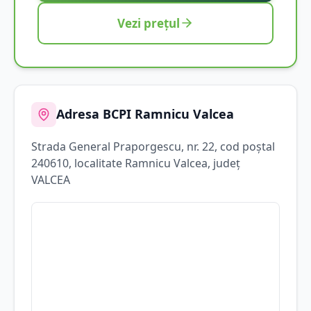
Vezi prețul
Adresa BCPI
Ramnicu Valcea
Strada
General Praporgescu
, nr. 22
, cod poștal
240610
, localitate
Ramnicu Valcea
, județ
VALCEA