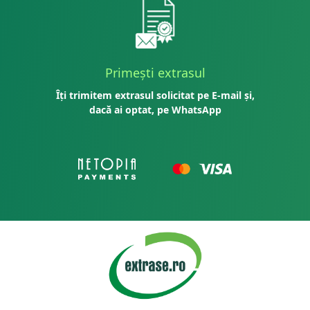
Primești extrasul
Îți trimitem extrasul solicitat pe E-mail și,
dacă ai optat, pe WhatsApp