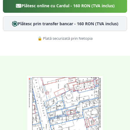
Plătesc online cu Cardul -
160
RON (TVA inclus)
Plătesc prin transfer bancar -
160
RON (TVA inclus)
🔒 Plată securizată prin Netopia