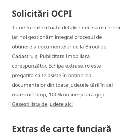
Solicitări OCPI
Tu ne furnizezi toate detaliile necesare cererii
iar noi gestionăm integral procesul de
obținere a documentelor de la Biroul de
Cadastru și Publicitate Imobiliară
corespunzător. Echipa
extrase.ro
este
pregătită să te asiste în obținerea
documentelor din
toate județele țării
în cel
mai scurt timp, 100% online și fără griji.
Gasesti lista de judete aici
Extras de carte funciară