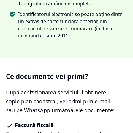
Topografic» rămâne necompletat
Identificatorul electronic se poate obține dintr-
un extras de carte funciară anterior, din
contractul de vânzare-cumpărare (încheiat
începând cu anul 2011)
Ce documente vei primi?
După achiziționarea serviciului
obținere
copie plan cadastral
, vei primi prin e-mail
sau pe WhatsApp următoarele documente:
Factură fiscală