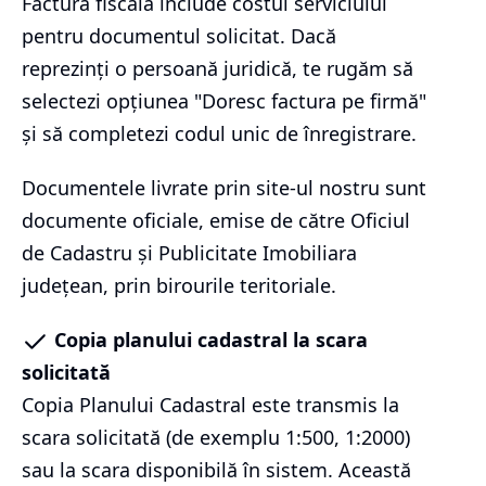
Factura fiscală include costul serviciului
pentru documentul solicitat. Dacă
reprezinți o persoană juridică, te rugăm să
selectezi opțiunea "Doresc factura pe firmă"
și să completezi codul unic de înregistrare.
Documentele livrate prin site-ul nostru sunt
documente oficiale, emise de către Oficiul
de Cadastru și Publicitate Imobiliara
județean, prin birourile teritoriale.
Copia planului cadastral la scara
solicitată
Copia Planului Cadastral este transmis la
scara solicitată (de exemplu 1:500, 1:2000)
sau la scara disponibilă în sistem. Această