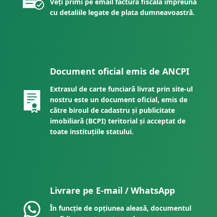
Veți primi pe email factura fiscală împreună
cu detaliile legate de plata dumneavoastră.
Document oficial emis de ANCPI
Extrasul de carte funciară livrat prin site-ul
nostru este un document oficial, emis de
către biroul de cadastru și publicitate
imobiliară (BCPI) teritorial și acceptat de
toate instituțiile statului.
Livrare pe E-mail / WhatsApp
În funcție de opțiunea aleasă, documentul