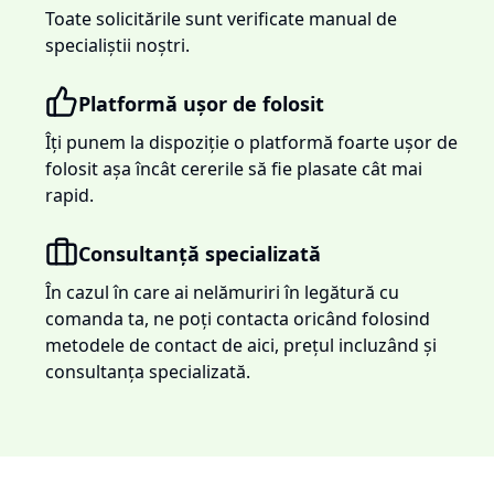
Toate solicitările sunt verificate manual de
specialiștii noștri.
Platformă ușor de folosit
Îți punem la dispoziție o platformă foarte ușor de
folosit așa încât cererile să fie plasate cât mai
rapid.
Consultanță specializată
În cazul în care ai nelămuriri în legătură cu
comanda ta, ne poți contacta oricând folosind
metodele de contact de aici, prețul incluzând și
consultanța specializată.