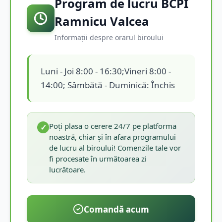
Program de lucru BCPI
Ramnicu Valcea
Informații despre orarul biroului
Luni - Joi 8:00 - 16:30;Vineri 8:00 -
14:00; Sâmbătă - Duminică: Închis
Poți plasa o cerere 24/7 pe platforma
✓
noastră, chiar și în afara programului
de lucru al biroului! Comenzile tale vor
fi procesate în următoarea zi
lucrătoare.
Comandă acum