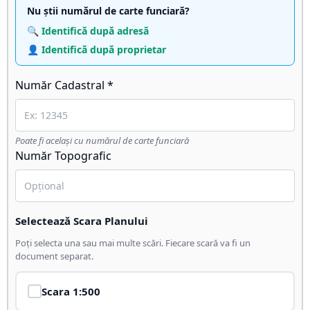
Nu știi numărul de carte funciară?
🔍 Identifică după adresă
👤 Identifică după proprietar
Număr Cadastral *
Poate fi același cu numărul de carte funciară
Număr Topografic
Selectează Scara Planului
Poți selecta una sau mai multe scări. Fiecare scară va fi un
document separat.
Scara
1:500