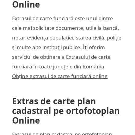
Online
Extrasul de carte funciară este unul dintre
cele mai solicitate documente, utile la bancă,
notar, evidența populației, starea civilă, poliție
și multe alte instituții publice. Îți oferim
serviciul de obținere a
Extrasului de carte
funciară
în toate județele din România.
Obține extrasul de carte funciară online
Extras de carte plan
cadastral pe ortofotoplan
Online
Extrasul de plan cadastral pe ortofotoplan