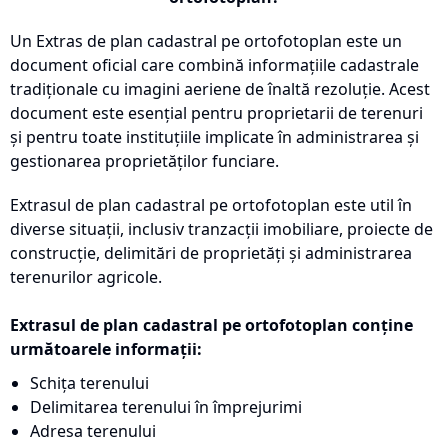
Un Extras de plan cadastral pe ortofotoplan este un
document oficial care combină informațiile cadastrale
tradiționale cu imagini aeriene de înaltă rezoluție. Acest
document este esențial pentru proprietarii de terenuri
și pentru toate instituțiile implicate în administrarea și
gestionarea proprietăților funciare.
Extrasul de plan cadastral pe ortofotoplan este util în
diverse situații, inclusiv tranzacții imobiliare, proiecte de
construcție, delimitări de proprietăți și administrarea
terenurilor agricole.
Extrasul de plan cadastral pe ortofotoplan conține
următoarele informații:
Schița terenului
Delimitarea terenului în împrejurimi
Adresa terenului