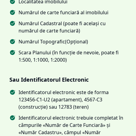
Localitatea imobilului
Numărul de carte funciară al imobilului
Numărul Cadastral (poate fi același cu
numărul de carte funciară)
Numărul Topografic(Opțional)
Scara Planului (în funcție de nevoie, poate fi
1:500, 1:1000, 1:2000)
Sau Identificatorul Electronic
Identificatorul electronic este de forma
123456-C1-U2 (apartament), 4567-C3
(construcție) sau 12783 (teren)
Identificatorul electronic trebuie completat în
câmpurile «Număr de Carte Funciară» și
«Număr Cadastru», câmpul «Număr