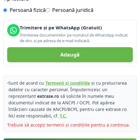
Persoană fizică
Persoană juridică
Trimitere și pe WhatsApp (Gratuit)
Trimiterea documentelor pe numărul de WhatsApp indicat
de dvs. și pe adresa de e-mail indicată.
Adaugă
Sunt de acord cu
Termenii și condițiile
și cu prelucrarea
datelor cu caracter personal. Împuternicesc un
reprezentant
extrase.ro
să solicite în numele meu
documentul indicat de la ANCPI / OCPI. Pot apărea
întârzieri cauzate de ANCPI/BCPI, pentru care extrase.ro
NU este responsabil, cf.
T.C.
Trebuie să accepți termenii și condițiile pentru a continua.