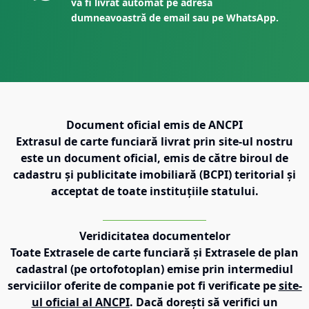
va fi livrat automat pe adresa
dumneavoastră de email sau pe WhatsApp.
Document oficial emis de ANCPI
Extrasul de carte funciară livrat prin site-ul nostru
este un document oficial, emis de către biroul de
cadastru și publicitate imobiliară (BCPI) teritorial și
acceptat de toate instituțiile statului.
Veridicitatea documentelor
Toate Extrasele de carte funciară și Extrasele de plan
cadastral (pe ortofotoplan) emise prin intermediul
serviciilor oferite de companie pot fi verificate pe
site-
ul oficial al ANCPI
. Dacă dorești să verifici un