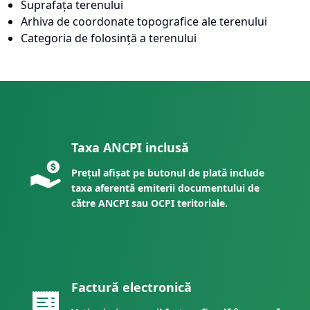
Suprafața terenului
Arhiva de coordonate topografice ale terenului
Categoria de folosință a terenului
Taxa ANCPI inclusă
Prețul afișat pe butonul de plată include
taxa aferentă emiterii documentului de
către ANCPI sau OCPI teritoriale.
Factură electronică