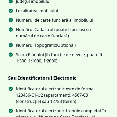
Județul imobilului
Localitatea imobilului
Numărul de carte funciară al imobilului
Numărul Cadastral (poate fi același cu
numărul de carte funciară)
Numărul Topografic(Opțional)
Scara Planului (în funcție de nevoie, poate fi
1:500, 1:1000, 1:2000)
Sau Identificatorul Electronic
Identificatorul electronic este de forma
123456-C1-U2 (apartament), 4567-C3
(construcție) sau 12783 (teren)
Identificatorul electronic trebuie completat în
câmpurile «Număr de Carte Funciară» și