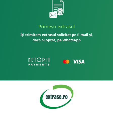
Primești extrasul
Îți trimitem extrasul solicitat pe E-mail și,
dacă ai optat, pe WhatsApp