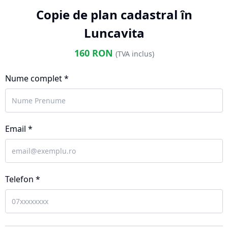
Copie de plan cadastral în
Luncavita
160
RON
(TVA inclus)
Nume complet *
Email *
Telefon *