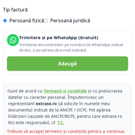
Tip factură
Persoană fizică
Persoană juridică
Trimitere și pe WhatsApp (Gratuit)
Trimiterea documentelor pe numărul de WhatsApp indicat
de dvs. și pe adresa de e-mail indicată.
Adaugă
Sunt de acord cu
Termenii și condițiile
și cu prelucrarea
datelor cu caracter personal. Împuternicesc un
reprezentant
extrase.ro
să solicite în numele meu
documentul indicat de la ANCPI / OCPI. Pot apărea
întârzieri cauzate de ANCPI/BCPI, pentru care extrase.ro
NU este responsabil, cf.
T.C.
Trebuie să accepți termenii și condițiile pentru a continua.