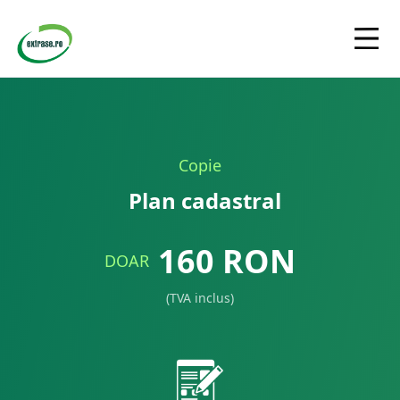
Copie
Plan cadastral
160
RON
DOAR
(TVA inclus)