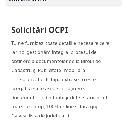
Solicitări OCPI
Tu ne furnizezi toate detaliile necesare cererii
iar noi gestionăm integral procesul de
obținere a documentelor de la Biroul de
Cadastru și Publicitate Imobiliară
corespunzător. Echipa
extrase.ro
este
pregătită să te asiste în obținerea
documentelor din
toate județele țării
în cel
mai scurt timp, 100% online și fără griji.
Gasesti lista de judete aici