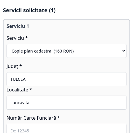
Servicii solicitate (
1
)
Serviciu
1
Serviciu *
Județ *
Localitate *
Număr Carte Funciară *