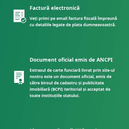
Factură electronică
Veți primi pe email factura fiscală împreună
cu detaliile legate de plata dumneavoastră.
Document oficial emis de ANCPI
Extrasul de carte funciară livrat prin site-ul
nostru este un document oficial, emis de
către biroul de cadastru și publicitate
imobiliară (BCPI) teritorial și acceptat de
toate instituțiile statului.