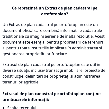
Ce reprezintă un Extras de plan cadastral pe
ortofotoplan?
Un Extras de plan cadastral pe ortofotoplan este un
document oficial care combină informațiile cadastrale
tradiționale cu imagini aeriene de înaltă rezoluție. Acest
document este esențial pentru proprietarii de terenuri
și pentru toate instituțiile implicate în administrarea și
gestionarea proprietăților funciare.
Extrasul de plan cadastral pe ortofotoplan este util în
diverse situații, inclusiv tranzacții imobiliare, proiecte de
construcție, delimitări de proprietăți și administrarea
terenurilor agricole.
Extrasul de plan cadastral pe ortofotoplan conține
următoarele informații:
Schița terenului