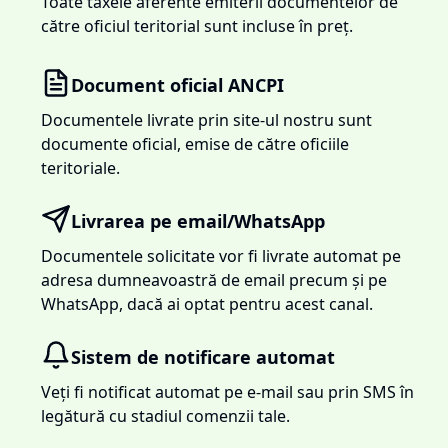
Toate taxele aferente emiterii documentelor de
către oficiul teritorial sunt incluse în preț.
Document oficial ANCPI
Documentele livrate prin site-ul nostru sunt
documente oficial, emise de către oficiile
teritoriale.
Livrarea pe email/WhatsApp
Documentele solicitate vor fi livrate automat pe
adresa dumneavoastră de email precum și pe
WhatsApp, dacă ai optat pentru acest canal.
Sistem de notificare automat
Veți fi notificat automat pe e-mail sau prin SMS în
legătură cu stadiul comenzii tale.