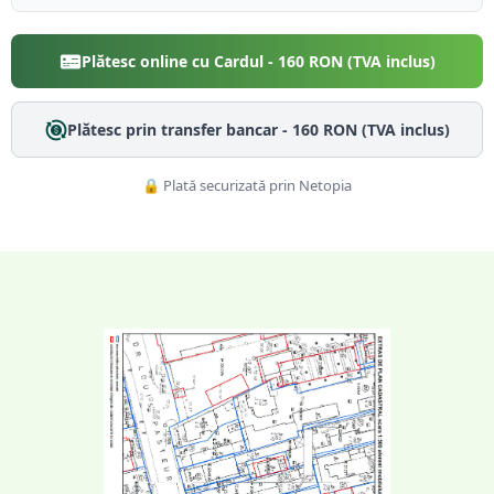
Plătesc online cu Cardul -
160
RON (TVA inclus)
Plătesc prin transfer bancar -
160
RON (TVA inclus)
🔒 Plată securizată prin Netopia