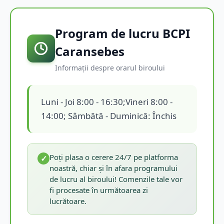
Program de lucru BCPI
Caransebes
Informații despre orarul biroului
Luni - Joi 8:00 - 16:30;Vineri 8:00 -
14:00; Sâmbătă - Duminică: Închis
Poți plasa o cerere 24/7 pe platforma
✓
noastră, chiar și în afara programului
de lucru al biroului! Comenzile tale vor
fi procesate în următoarea zi
lucrătoare.