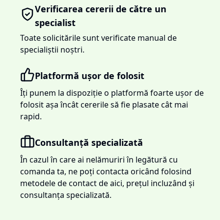
Verificarea cererii de către un
specialist
Toate solicitările sunt verificate manual de
specialiștii noștri.
Platformă ușor de folosit
Îți punem la dispoziție o platformă foarte ușor de
folosit așa încât cererile să fie plasate cât mai
rapid.
Consultanță specializată
În cazul în care ai nelămuriri în legătură cu
comanda ta, ne poți contacta oricând folosind
metodele de contact de aici, prețul incluzând și
consultanța specializată.