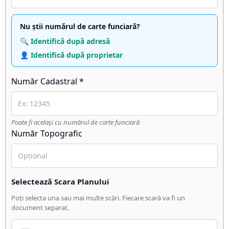
Nu știi numărul de carte funciară?
🔍 Identifică după adresă
👤 Identifică după proprietar
Număr Cadastral *
Poate fi același cu numărul de carte funciară
Număr Topografic
Selectează Scara Planului
Poți selecta una sau mai multe scări. Fiecare scară va fi un
document separat.