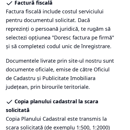
Factură fiscală
Factura fiscală include costul serviciului
pentru documentul solicitat. Dacă
reprezinți o persoană juridică, te rugăm să
selectezi opțiunea "Doresc factura pe firmă"
și să completezi codul unic de înregistrare.
Documentele livrate prin site-ul nostru sunt
documente oficiale, emise de către Oficiul
de Cadastru și Publicitate Imobiliara
județean, prin birourile teritoriale.
Copia planului cadastral la scara
solicitată
Copia Planului Cadastral este transmis la
scara solicitată (de exemplu 1:500, 1:2000)