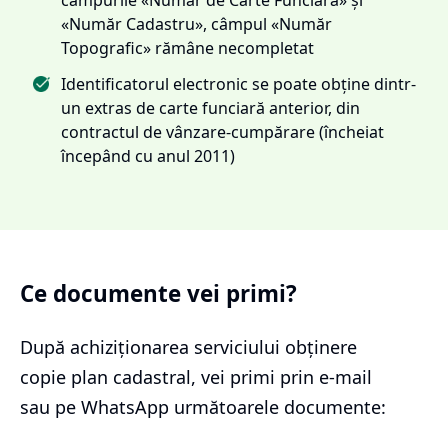
«Număr Cadastru», câmpul «Număr
Topografic» rămâne necompletat
Identificatorul electronic se poate obține dintr-
un extras de carte funciară anterior, din
contractul de vânzare-cumpărare (încheiat
începând cu anul 2011)
Ce documente vei primi?
După achiziționarea serviciului
obținere
copie plan cadastral
, vei primi prin e-mail
sau pe WhatsApp următoarele documente: