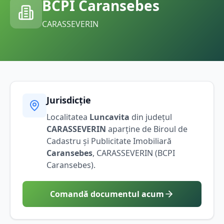
BCPI
Caransebes
CARASSEVERIN
Jurisdicție
Localitatea
Luncavita
din județul
CARASSEVERIN
aparține de Biroul de
Cadastru și Publicitate Imobiliară
Caransebes
,
CARASSEVERIN
(BCPI
Caransebes
).
Comandă documentul acum