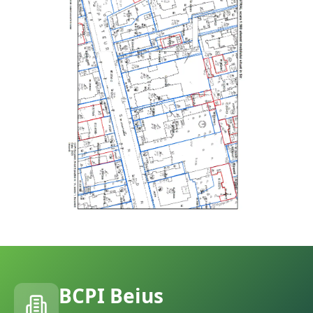
BCPI
Beius