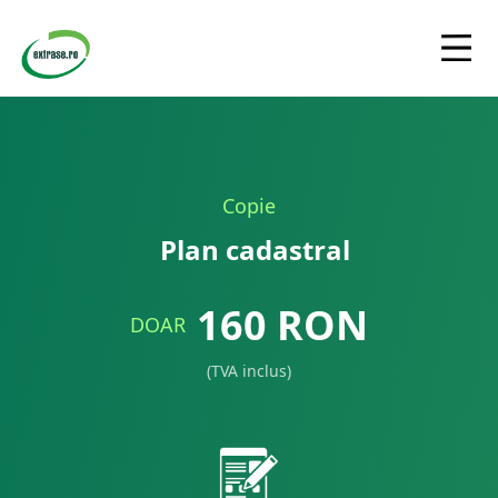
Copie
Plan cadastral
160
RON
DOAR
(TVA inclus)