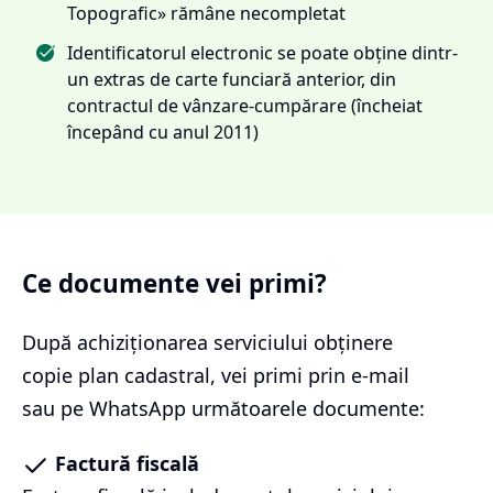
Topografic» rămâne necompletat
Identificatorul electronic se poate obține dintr-
un extras de carte funciară anterior, din
contractul de vânzare-cumpărare (încheiat
începând cu anul 2011)
Ce documente vei primi?
După achiziționarea serviciului
obținere
copie plan cadastral
, vei primi prin e-mail
sau pe WhatsApp următoarele documente:
Factură fiscală