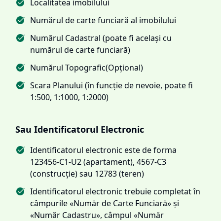
Localitatea imobilului
Numărul de carte funciară al imobilului
Numărul Cadastral (poate fi același cu
numărul de carte funciară)
Numărul Topografic(Opțional)
Scara Planului (în funcție de nevoie, poate fi
1:500, 1:1000, 1:2000)
Sau Identificatorul Electronic
Identificatorul electronic este de forma
123456-C1-U2 (apartament), 4567-C3
(construcție) sau 12783 (teren)
Identificatorul electronic trebuie completat în
câmpurile «Număr de Carte Funciară» și
«Număr Cadastru», câmpul «Număr