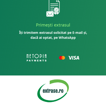
Primești extrasul
Îți trimitem extrasul solicitat pe E-mail și,
dacă ai optat, pe WhatsApp