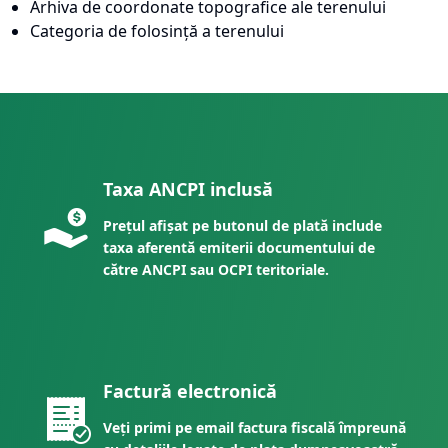
Arhiva de coordonate topografice ale terenului
Categoria de folosință a terenului
Taxa ANCPI inclusă
Prețul afișat pe butonul de plată include
taxa aferentă emiterii documentului de
către ANCPI sau OCPI teritoriale.
Factură electronică
Veți primi pe email factura fiscală împreună