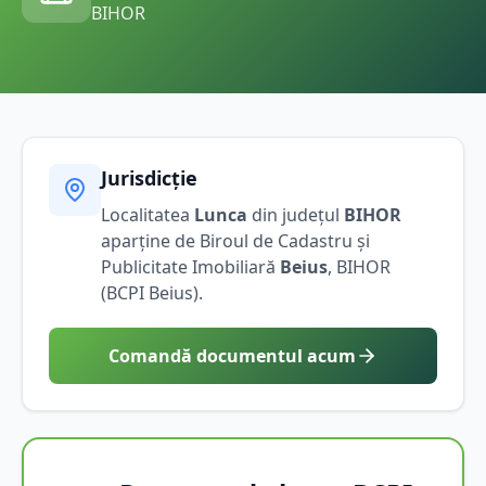
BIHOR
Jurisdicție
Localitatea
Lunca
din județul
BIHOR
aparține de Biroul de Cadastru și
Publicitate Imobiliară
Beius
,
BIHOR
(BCPI
Beius
).
Comandă documentul acum