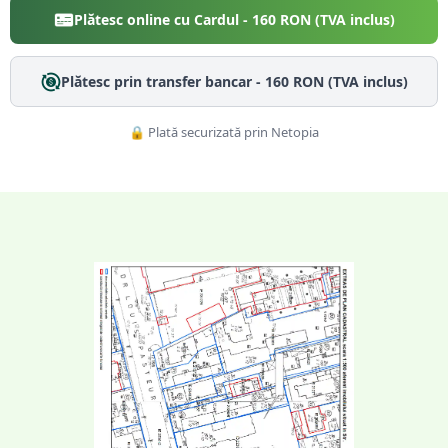
Plătesc online cu Cardul -
160
RON (TVA inclus)
Plătesc prin transfer bancar -
160
RON (TVA inclus)
🔒 Plată securizată prin Netopia