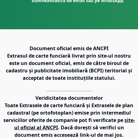
dumneavoastră de email sau pe WhatsApp.
Document oficial emis de ANCPI
Extrasul de carte funciară livrat prin site-ul nostru
este un document oficial, emis de către biroul de
cadastru și publicitate imobiliară (BCPI) teritorial și
acceptat de toate instituțiile statului.
Veridicitatea documentelor
Toate Extrasele de carte funciară și Extrasele de plan
cadastral (pe ortofotoplan) emise prin intermediul
serviciilor oferite de companie pot fi verificate pe
site-
ul oficial al ANCPI
. Dacă dorești să verifici un
document emis accesează link-ul de mai jos.