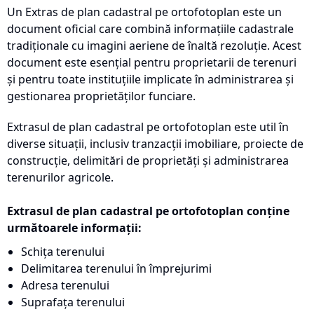
Un Extras de plan cadastral pe ortofotoplan este un
document oficial care combină informațiile cadastrale
tradiționale cu imagini aeriene de înaltă rezoluție. Acest
document este esențial pentru proprietarii de terenuri
și pentru toate instituțiile implicate în administrarea și
gestionarea proprietăților funciare.
Extrasul de plan cadastral pe ortofotoplan este util în
diverse situații, inclusiv tranzacții imobiliare, proiecte de
construcție, delimitări de proprietăți și administrarea
terenurilor agricole.
Extrasul de plan cadastral pe ortofotoplan conține
următoarele informații:
Schița terenului
Delimitarea terenului în împrejurimi
Adresa terenului
Suprafața terenului