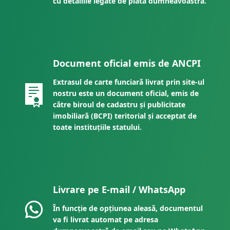
cu detaliile legate de plata dumneavoastră.
Document oficial emis de ANCPI
Extrasul de carte funciară livrat prin site-ul
nostru este un document oficial, emis de
către biroul de cadastru și publicitate
imobiliară (BCPI) teritorial și acceptat de
toate instituțiile statului.
Livrare pe E-mail / WhatsApp
În funcție de opțiunea aleasă, documentul
va fi livrat automat pe adresa