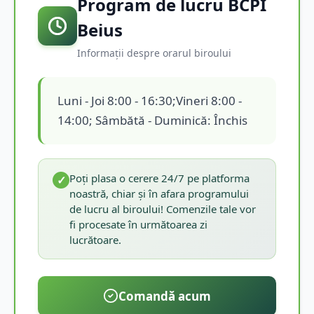
Program de lucru BCPI
Beius
Informații despre orarul biroului
Luni - Joi 8:00 - 16:30;Vineri 8:00 -
14:00; Sâmbătă - Duminică: Închis
Poți plasa o cerere 24/7 pe platforma
✓
noastră, chiar și în afara programului
de lucru al biroului! Comenzile tale vor
fi procesate în următoarea zi
lucrătoare.
Comandă acum