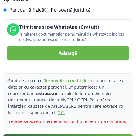
Persoană fizică
Persoană juridică
Trimitere și pe WhatsApp (Gratuit)
Trimiterea documentelor pe numărul de WhatsApp indicat
de dvs. și pe adresa de e-mail indicată.
Adaugă
Sunt de acord cu
Termenii și condițiile
și cu prelucrarea
datelor cu caracter personal. Împuternicesc un
reprezentant
extrase.ro
să solicite în numele meu
documentul indicat de la ANCPI / OCPI. Pot apărea
întârzieri cauzate de ANCPI/BCPI, pentru care extrase.ro
NU este responsabil, cf.
T.C.
Trebuie să accepți termenii și condițiile pentru a continua.