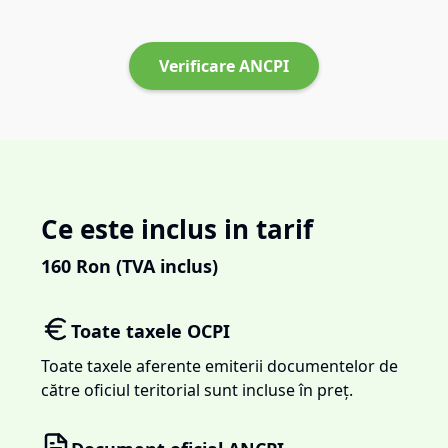
Verificare ANCPI
Ce este inclus in tarif
160
Ron (TVA inclus)
Toate taxele OCPI
Toate taxele aferente emiterii documentelor de
către oficiul teritorial sunt incluse în preț.