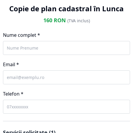
Copie de plan cadastral în Lunca
160
RON
(TVA inclus)
Nume complet *
Email *
Telefon *
Servicii solicitate (
1
)