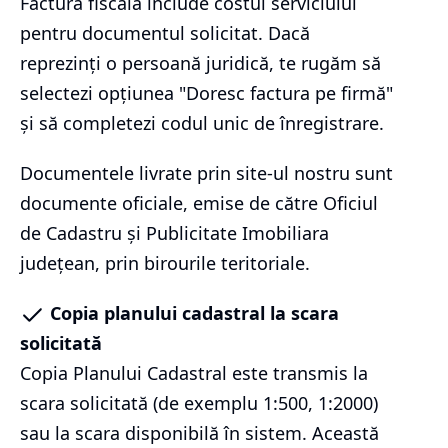
Factura fiscală include costul serviciului
pentru documentul solicitat. Dacă
reprezinți o persoană juridică, te rugăm să
selectezi opțiunea "Doresc factura pe firmă"
și să completezi codul unic de înregistrare.
Documentele livrate prin site-ul nostru sunt
documente oficiale, emise de către Oficiul
de Cadastru și Publicitate Imobiliara
județean, prin birourile teritoriale.
Copia planului cadastral la scara
solicitată
Copia Planului Cadastral este transmis la
scara solicitată (de exemplu 1:500, 1:2000)
sau la scara disponibilă în sistem. Această