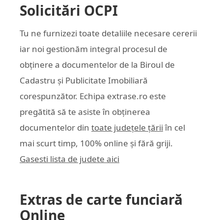
Solicitări OCPI
Tu ne furnizezi toate detaliile necesare cererii
iar noi gestionăm integral procesul de
obținere a documentelor de la Biroul de
Cadastru și Publicitate Imobiliară
corespunzător. Echipa
extrase.ro
este
pregătită să te asiste în obținerea
documentelor din
toate județele țării
în cel
mai scurt timp, 100% online și fără griji.
Gasesti lista de judete aici
Extras de carte funciară
Online