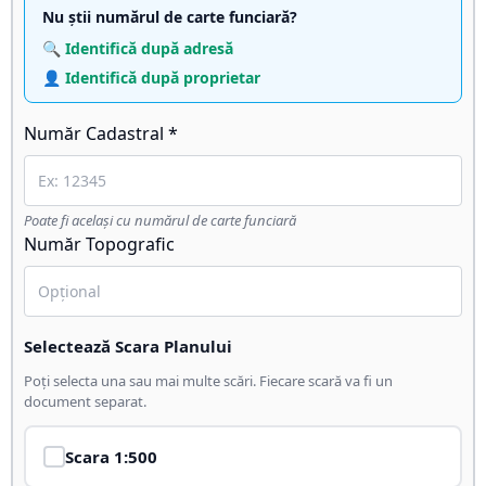
Nu știi numărul de carte funciară?
🔍 Identifică după adresă
👤 Identifică după proprietar
Număr Cadastral *
Poate fi același cu numărul de carte funciară
Număr Topografic
Selectează Scara Planului
Poți selecta una sau mai multe scări. Fiecare scară va fi un
document separat.
Scara
1:500