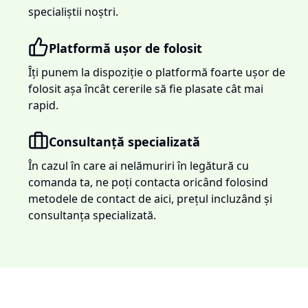
specialiștii noștri.
Platformă ușor de folosit
Îți punem la dispoziție o platformă foarte ușor de
folosit așa încât cererile să fie plasate cât mai
rapid.
Consultanță specializată
În cazul în care ai nelămuriri în legătură cu
comanda ta, ne poți contacta oricând folosind
metodele de contact de aici, prețul incluzând și
consultanța specializată.