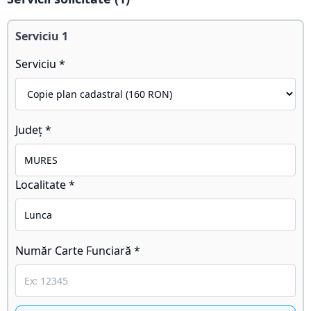
Serviciu
1
Serviciu *
Județ *
Localitate *
Număr Carte Funciară *