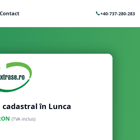
Contact
+40-737-280-283
 cadastral în Lunca
RON
(TVA inclus)