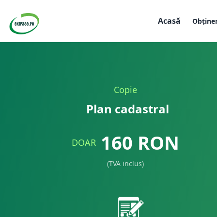
Acasă
Obține
Copie
Plan cadastral
160
RON
DOAR
(TVA inclus)