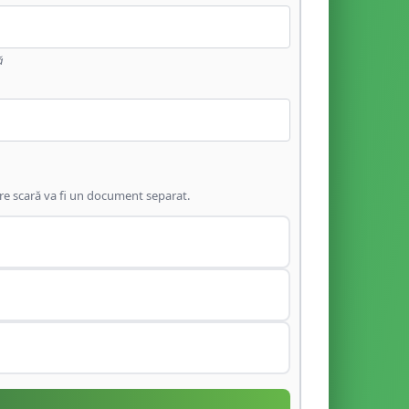
ă
are scară va fi un document separat.