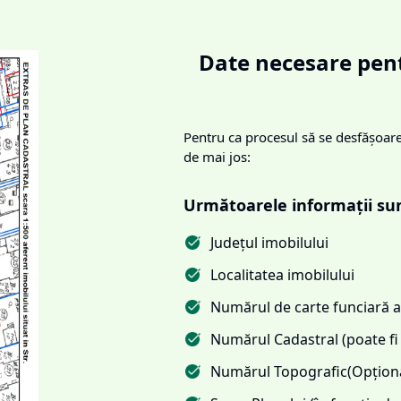
Date necesare pent
Pentru ca procesul să se desfășoare 
de mai jos:
Următoarele informații su
Județul imobilului
Localitatea imobilului
Numărul de carte funciară al
Numărul Cadastral (poate fi 
Numărul Topografic(Opționa