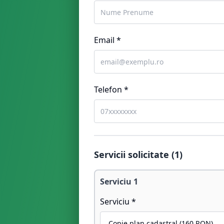
Email *
Telefon *
Servicii solicitate (
1
)
Serviciu
1
Serviciu *