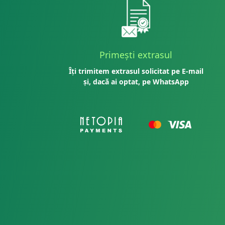
Primești extrasul
Îți trimitem extrasul solicitat pe E-mail
și, dacă ai optat, pe WhatsApp