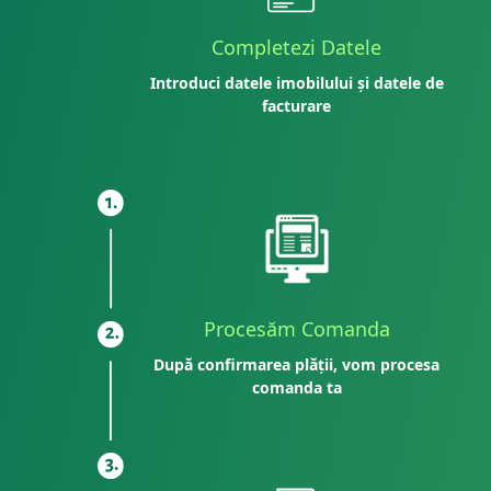
Completezi Datele
Introduci datele imobilului și datele de
facturare
Procesăm Comanda
După confirmarea plății, vom procesa
comanda ta