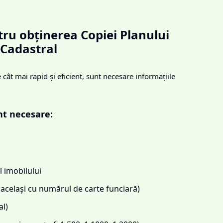
ru obținerea Copiei Planului
Cadastral
cât mai rapid și eficient, sunt necesare informațiile
nt necesare:
 imobilului
același cu numărul de carte funciară)
l)