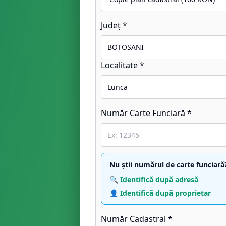
Județ *
Localitate *
Număr Carte Funciară *
Nu știi numărul de carte funciară
🔍 Identifică după adresă
👤 Identifică după proprietar
Număr Cadastral *