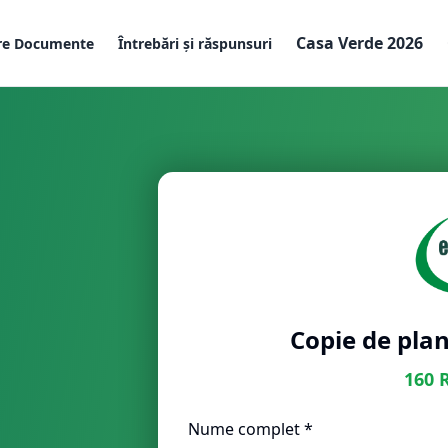
Casa Verde 2026
re Documente
Întrebări și răspunsuri
Copie de plan
160
Nume complet *