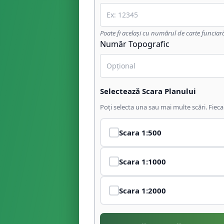
Poate fi același cu numărul de carte funciar
Număr Topografic
Selectează Scara Planului
Poți selecta una sau mai multe scări. Fiec
Scara
1:500
Scara
1:1000
Scara
1:2000