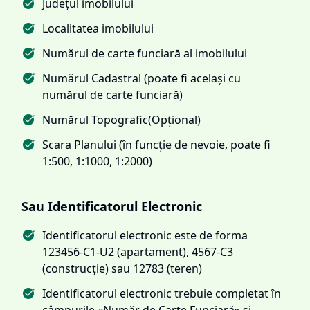
Județul imobilului
Localitatea imobilului
Numărul de carte funciară al imobilului
Numărul Cadastral (poate fi același cu
numărul de carte funciară)
Numărul Topografic(Opțional)
Scara Planului (în funcție de nevoie, poate fi
1:500, 1:1000, 1:2000)
Sau Identificatorul Electronic
Identificatorul electronic este de forma
123456-C1-U2 (apartament), 4567-C3
(construcție) sau 12783 (teren)
Identificatorul electronic trebuie completat în
câmpurile «Număr de Carte Funciară» și