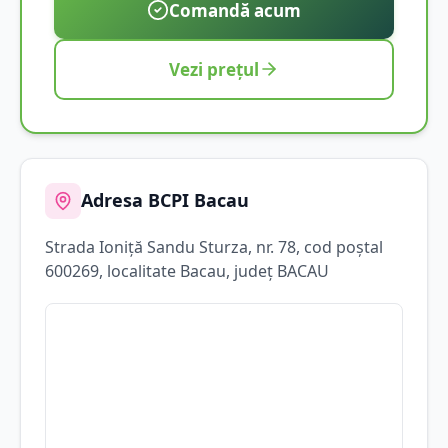
Comandă acum
Vezi prețul
Adresa BCPI
Bacau
Strada
Ioniţă Sandu Sturza
, nr. 78
, cod poștal
600269
, localitate
Bacau
, județ
BACAU