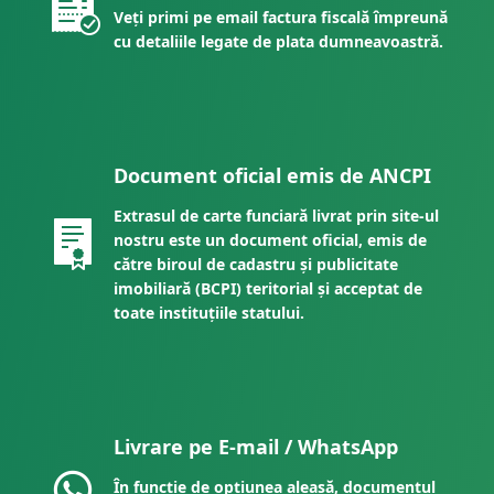
Veți primi pe email factura fiscală împreună
cu detaliile legate de plata dumneavoastră.
Document oficial emis de ANCPI
Extrasul de carte funciară livrat prin site-ul
nostru este un document oficial, emis de
către biroul de cadastru și publicitate
imobiliară (BCPI) teritorial și acceptat de
toate instituțiile statului.
Livrare pe E-mail / WhatsApp
În funcție de opțiunea aleasă, documentul