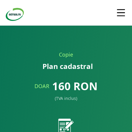
Copie
Plan cadastral
160
RON
DOAR
(TVA inclus)