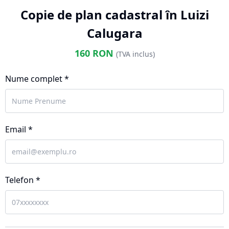
Copie de plan cadastral în Luizi
Calugara
160
RON
(TVA inclus)
Nume complet *
Email *
Telefon *