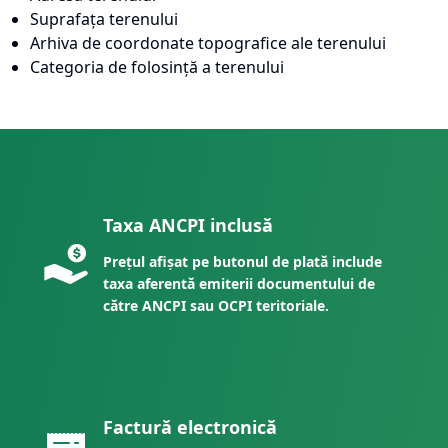
Suprafața terenului
Arhiva de coordonate topografice ale terenului
Categoria de folosință a terenului
Taxa ANCPI inclusă
Prețul afișat pe butonul de plată include
taxa aferentă emiterii documentului de
către ANCPI sau OCPI teritoriale.
Factură electronică