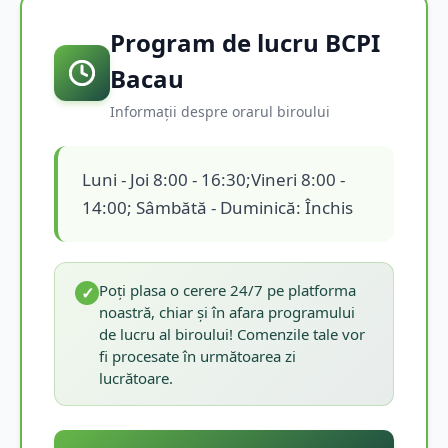
Program de lucru BCPI
Bacau
Informații despre orarul biroului
Luni - Joi 8:00 - 16:30;Vineri 8:00 -
14:00; Sâmbătă - Duminică: Închis
Poți plasa o cerere 24/7 pe platforma
✓
noastră, chiar și în afara programului
de lucru al biroului! Comenzile tale vor
fi procesate în următoarea zi
lucrătoare.