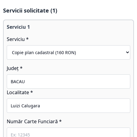
Servicii solicitate (
1
)
Serviciu
1
Serviciu *
Județ *
Localitate *
Număr Carte Funciară *