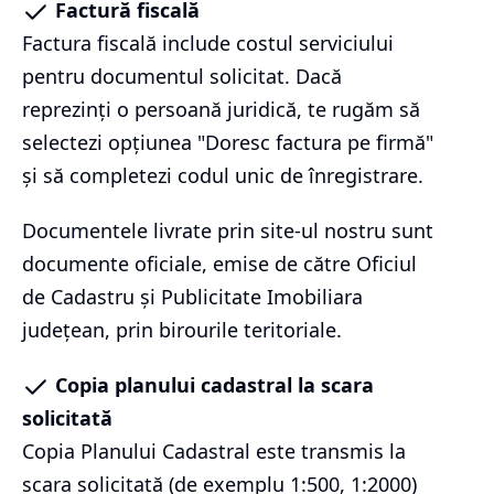
Factură fiscală
Factura fiscală include costul serviciului
pentru documentul solicitat. Dacă
reprezinți o persoană juridică, te rugăm să
selectezi opțiunea "Doresc factura pe firmă"
și să completezi codul unic de înregistrare.
Documentele livrate prin site-ul nostru sunt
documente oficiale, emise de către Oficiul
de Cadastru și Publicitate Imobiliara
județean, prin birourile teritoriale.
Copia planului cadastral la scara
solicitată
Copia Planului Cadastral este transmis la
scara solicitată (de exemplu 1:500, 1:2000)