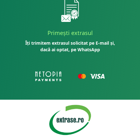
Primești extrasul
Îți trimitem extrasul solicitat pe E-mail și,
dacă ai optat, pe WhatsApp