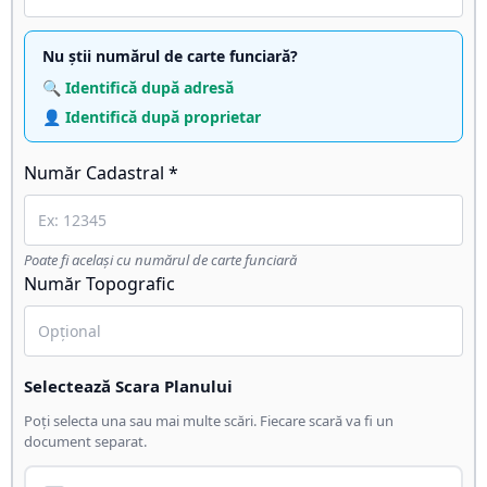
Nu știi numărul de carte funciară?
🔍 Identifică după adresă
👤 Identifică după proprietar
Număr Cadastral *
Poate fi același cu numărul de carte funciară
Număr Topografic
Selectează Scara Planului
Poți selecta una sau mai multe scări. Fiecare scară va fi un
document separat.