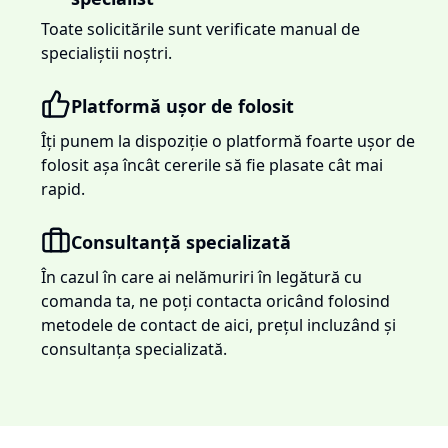
Toate solicitările sunt verificate manual de
specialiștii noștri.
Platformă ușor de folosit
Îți punem la dispoziție o platformă foarte ușor de
folosit așa încât cererile să fie plasate cât mai
rapid.
Consultanță specializată
În cazul în care ai nelămuriri în legătură cu
comanda ta, ne poți contacta oricând folosind
metodele de contact de aici, prețul incluzând și
consultanța specializată.