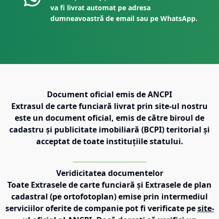
va fi livrat automat pe adresa
dumneavoastră de email sau pe WhatsApp.
Document oficial emis de ANCPI
Extrasul de carte funciară livrat prin site-ul nostru
este un document oficial, emis de către biroul de
cadastru și publicitate imobiliară (BCPI) teritorial și
acceptat de toate instituțiile statului.
Veridicitatea documentelor
Toate Extrasele de carte funciară și Extrasele de plan
cadastral (pe ortofotoplan) emise prin intermediul
serviciilor oferite de companie pot fi verificate pe
site-