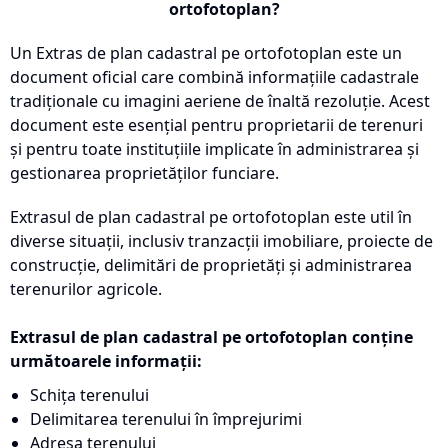
ortofotoplan?
Un Extras de plan cadastral pe ortofotoplan este un
document oficial care combină informațiile cadastrale
tradiționale cu imagini aeriene de înaltă rezoluție. Acest
document este esențial pentru proprietarii de terenuri
și pentru toate instituțiile implicate în administrarea și
gestionarea proprietăților funciare.
Extrasul de plan cadastral pe ortofotoplan este util în
diverse situații, inclusiv tranzacții imobiliare, proiecte de
construcție, delimitări de proprietăți și administrarea
terenurilor agricole.
Extrasul de plan cadastral pe ortofotoplan conține
următoarele informații:
Schița terenului
Delimitarea terenului în împrejurimi
Adresa terenului