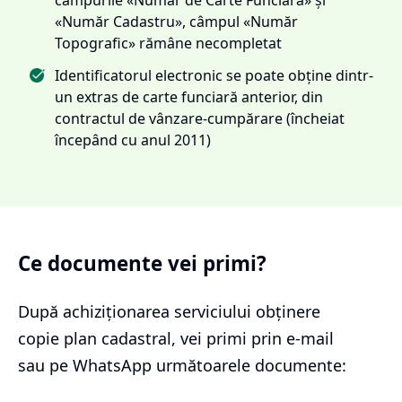
«Număr Cadastru», câmpul «Număr
Topografic» rămâne necompletat
Identificatorul electronic se poate obține dintr-
un extras de carte funciară anterior, din
contractul de vânzare-cumpărare (încheiat
începând cu anul 2011)
Ce documente vei primi?
După achiziționarea serviciului
obținere
copie plan cadastral
, vei primi prin e-mail
sau pe WhatsApp următoarele documente: