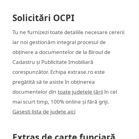
Solicitări OCPI
Tu ne furnizezi toate detaliile necesare cererii
iar noi gestionăm integral procesul de
obținere a documentelor de la Biroul de
Cadastru și Publicitate Imobiliară
corespunzător. Echipa
extrase.ro
este
pregătită să te asiste în obținerea
documentelor din
toate județele țării
în cel
mai scurt timp, 100% online și fără griji.
Gasesti lista de judete aici
Extras de carte funciară