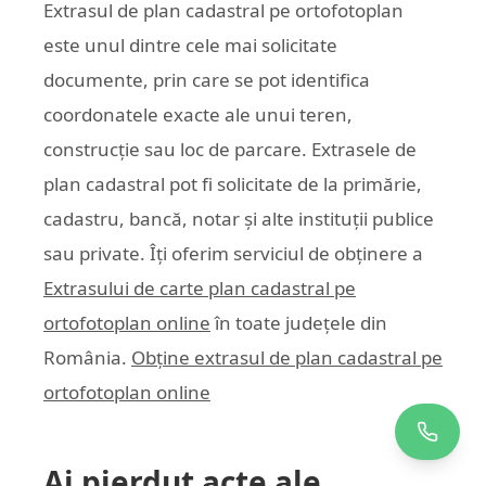
Extrasul de plan cadastral pe ortofotoplan
este unul dintre cele mai solicitate
documente, prin care se pot identifica
coordonatele exacte ale unui teren,
construcție sau loc de parcare. Extrasele de
plan cadastral pot fi solicitate de la primărie,
cadastru, bancă, notar și alte instituții publice
sau private. Îți oferim serviciul de obținere a
Extrasului de carte plan cadastral pe
ortofotoplan online
în toate județele din
România.
Obține extrasul de plan cadastral pe
ortofotoplan online
Ai pierdut acte ale