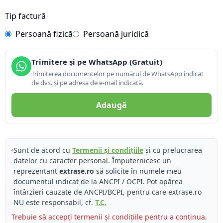
Tip factură
Persoană fizică
Persoană juridică
Trimitere și pe WhatsApp (Gratuit)
Trimiterea documentelor pe numărul de WhatsApp indicat
de dvs. și pe adresa de e-mail indicată.
Adaugă
Sunt de acord cu
Termenii și condițiile
și cu prelucrarea
datelor cu caracter personal. Împuternicesc un
reprezentant
extrase.ro
să solicite în numele meu
documentul indicat de la ANCPI / OCPI. Pot apărea
întârzieri cauzate de ANCPI/BCPI, pentru care extrase.ro
NU este responsabil, cf.
T.C.
Trebuie să accepți termenii și condițiile pentru a continua.