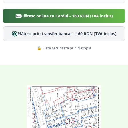
Plătesc online cu Cardul -
160
RON (TVA inclus)
Plătesc prin transfer bancar -
160
RON (TVA inclus)
🔒 Plată securizată prin Netopia