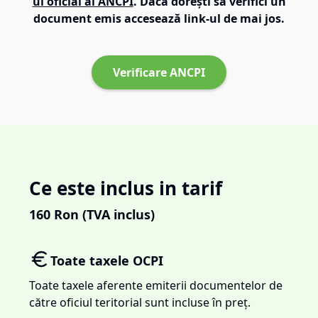
ul oficial al ANCPI
. Dacă dorești să verifici un
document emis accesează link-ul de mai jos.
Verificare ANCPI
Ce este inclus in tarif
160
Ron (TVA inclus)
Toate taxele OCPI
Toate taxele aferente emiterii documentelor de
către oficiul teritorial sunt incluse în preț.