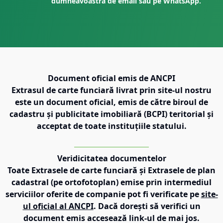
dumneavoastră de email sau pe WhatsApp.
Document oficial emis de ANCPI
Extrasul de carte funciară livrat prin site-ul nostru
este un document oficial, emis de către biroul de
cadastru și publicitate imobiliară (BCPI) teritorial și
acceptat de toate instituțiile statului.
Veridicitatea documentelor
Toate Extrasele de carte funciară și Extrasele de plan
cadastral (pe ortofotoplan) emise prin intermediul
serviciilor oferite de companie pot fi verificate pe
site-
ul oficial al ANCPI
. Dacă dorești să verifici un
document emis accesează link-ul de mai jos.