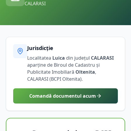
CALARASI
Jurisdicție
Localitatea
Luica
din județul
CALARASI
aparține de Biroul de Cadastru și
Publicitate Imobiliară
Oltenita
,
CALARASI
(BCPI
Oltenita
).
Comandă documentul acum