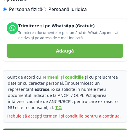
Persoană fizică
Persoană juridică
Trimitere și pe WhatsApp (Gratuit)
Trimiterea documentelor pe numărul de WhatsApp indicat
de dvs. și pe adresa de e-mail indicată.
Adaugă
Sunt de acord cu
Termenii și condițiile
și cu prelucrarea
datelor cu caracter personal. Împuternicesc un
reprezentant
extrase.ro
să solicite în numele meu
documentul indicat de la ANCPI / OCPI. Pot apărea
întârzieri cauzate de ANCPI/BCPI, pentru care extrase.ro
NU este responsabil, cf.
T.C.
Trebuie să accepți termenii și condițiile pentru a continua.