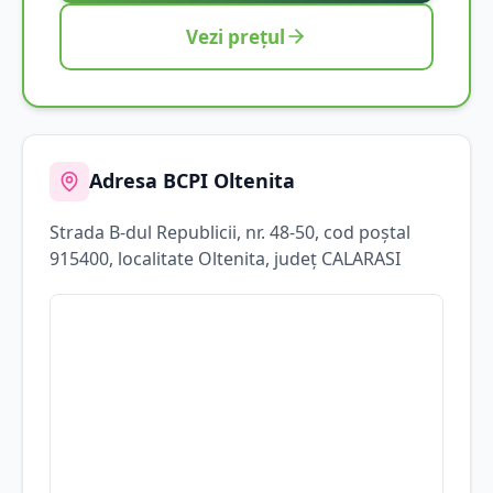
Vezi prețul
Adresa BCPI
Oltenita
Strada
B-dul Republicii
, nr. 48-50
, cod poștal
915400
, localitate
Oltenita
, județ
CALARASI