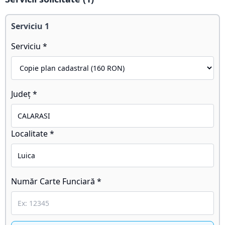
Serviciu
1
Serviciu *
Județ *
Localitate *
Număr Carte Funciară *