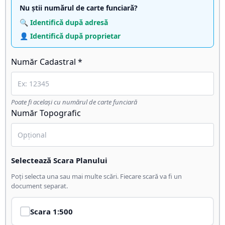
Nu știi numărul de carte funciară?
🔍 Identifică după adresă
👤 Identifică după proprietar
Număr Cadastral *
Poate fi același cu numărul de carte funciară
Număr Topografic
Selectează Scara Planului
Poți selecta una sau mai multe scări. Fiecare scară va fi un
document separat.
Scara
1:500