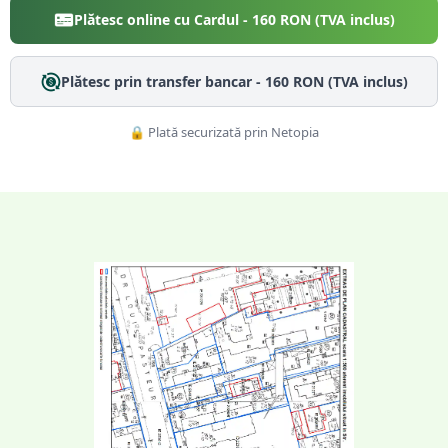
Plătesc online cu Cardul -
160
RON (TVA inclus)
Plătesc prin transfer bancar -
160
RON (TVA inclus)
🔒 Plată securizată prin Netopia