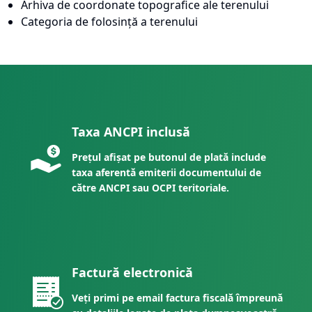
Arhiva de coordonate topografice ale terenului
Categoria de folosință a terenului
Taxa ANCPI inclusă
Prețul afișat pe butonul de plată include
taxa aferentă emiterii documentului de
către ANCPI sau OCPI teritoriale.
Factură electronică
Veți primi pe email factura fiscală împreună