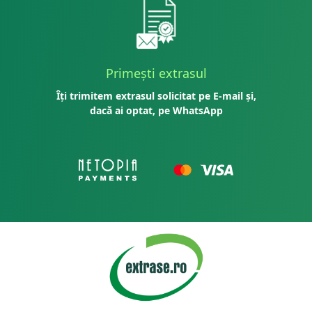
Primești extrasul
Îți trimitem extrasul solicitat pe E-mail și,
dacă ai optat, pe WhatsApp