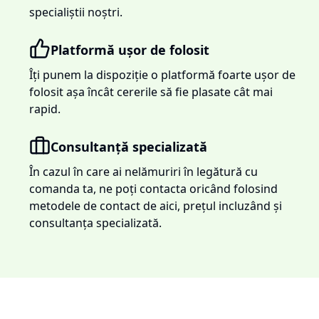
specialiștii noștri.
Platformă ușor de folosit
Îți punem la dispoziție o platformă foarte ușor de
folosit așa încât cererile să fie plasate cât mai
rapid.
Consultanță specializată
În cazul în care ai nelămuriri în legătură cu
comanda ta, ne poți contacta oricând folosind
metodele de contact de aici, prețul incluzând și
consultanța specializată.