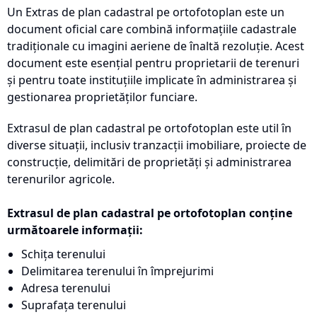
Un Extras de plan cadastral pe ortofotoplan este un
document oficial care combină informațiile cadastrale
tradiționale cu imagini aeriene de înaltă rezoluție. Acest
document este esențial pentru proprietarii de terenuri
și pentru toate instituțiile implicate în administrarea și
gestionarea proprietăților funciare.
Extrasul de plan cadastral pe ortofotoplan este util în
diverse situații, inclusiv tranzacții imobiliare, proiecte de
construcție, delimitări de proprietăți și administrarea
terenurilor agricole.
Extrasul de plan cadastral pe ortofotoplan conține
următoarele informații:
Schița terenului
Delimitarea terenului în împrejurimi
Adresa terenului
Suprafața terenului