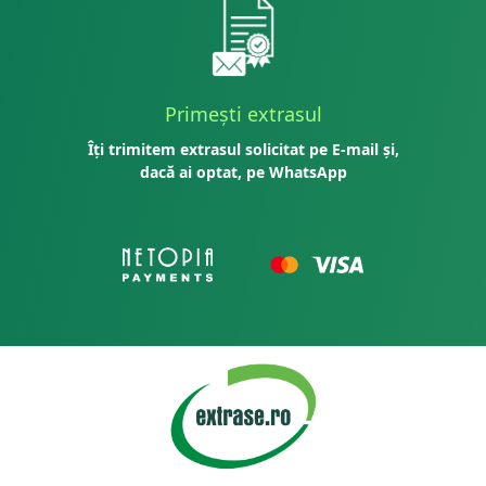
Primești extrasul
Îți trimitem extrasul solicitat pe E-mail și,
dacă ai optat, pe WhatsApp