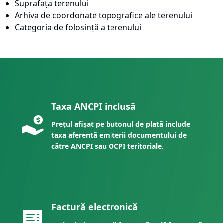
Suprafața terenului
Arhiva de coordonate topografice ale terenului
Categoria de folosință a terenului
Taxa ANCPI inclusă
Prețul afișat pe butonul de plată include
taxa aferentă emiterii documentului de
către ANCPI sau OCPI teritoriale.
Factură electronică