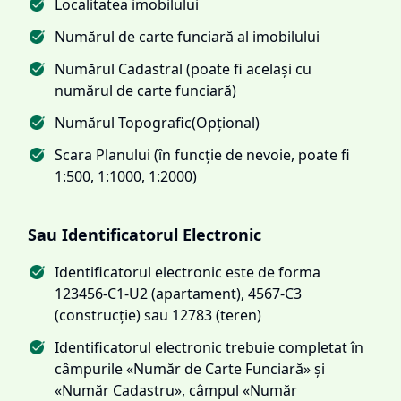
Localitatea imobilului
Numărul de carte funciară al imobilului
Numărul Cadastral (poate fi același cu
numărul de carte funciară)
Numărul Topografic(Opțional)
Scara Planului (în funcție de nevoie, poate fi
1:500, 1:1000, 1:2000)
Sau Identificatorul Electronic
Identificatorul electronic este de forma
123456-C1-U2 (apartament), 4567-C3
(construcție) sau 12783 (teren)
Identificatorul electronic trebuie completat în
câmpurile «Număr de Carte Funciară» și
«Număr Cadastru», câmpul «Număr