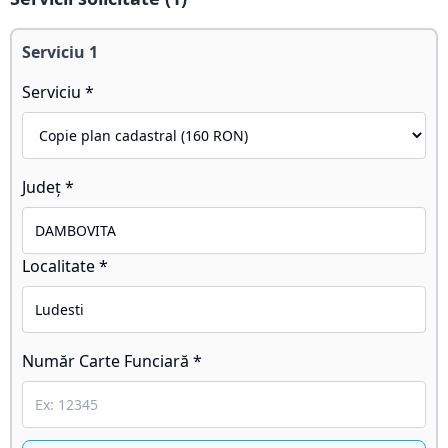
Serviciu
1
Serviciu *
Județ *
Localitate *
Număr Carte Funciară *