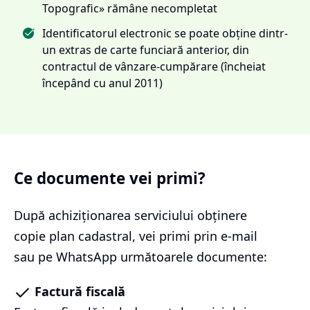
Topografic» rămâne necompletat
Identificatorul electronic se poate obține dintr-
un extras de carte funciară anterior, din
contractul de vânzare-cumpărare (încheiat
începând cu anul 2011)
Ce documente vei primi?
După achiziționarea serviciului
obținere
copie plan cadastral
, vei primi prin e-mail
sau pe WhatsApp următoarele documente:
Factură fiscală