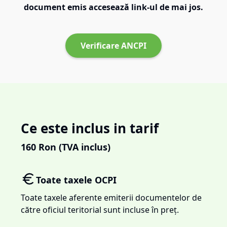
document emis accesează link-ul de mai jos.
Verificare ANCPI
Ce este inclus in tarif
160
Ron (TVA inclus)
Toate taxele OCPI
Toate taxele aferente emiterii documentelor de
către oficiul teritorial sunt incluse în preț.