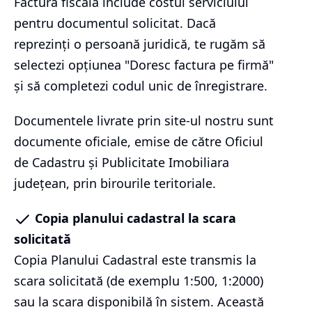
Factura fiscală include costul serviciului
pentru documentul solicitat. Dacă
reprezinți o persoană juridică, te rugăm să
selectezi opțiunea "Doresc factura pe firmă"
și să completezi codul unic de înregistrare.
Documentele livrate prin site-ul nostru sunt
documente oficiale, emise de către Oficiul
de Cadastru și Publicitate Imobiliara
județean, prin birourile teritoriale.
Copia planului cadastral la scara
solicitată
Copia Planului Cadastral este transmis la
scara solicitată (de exemplu 1:500, 1:2000)
sau la scara disponibilă în sistem. Această