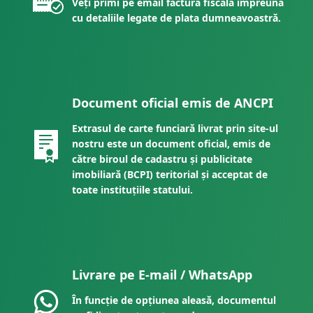
Veți primi pe email factura fiscală împreună
cu detaliile legate de plata dumneavoastră.
Document oficial emis de ANCPI
Extrasul de carte funciară livrat prin site-ul
nostru este un document oficial, emis de
către biroul de cadastru și publicitate
imobiliară (BCPI) teritorial și acceptat de
toate instituțiile statului.
Livrare pe E-mail / WhatsApp
În funcție de opțiunea aleasă, documentul