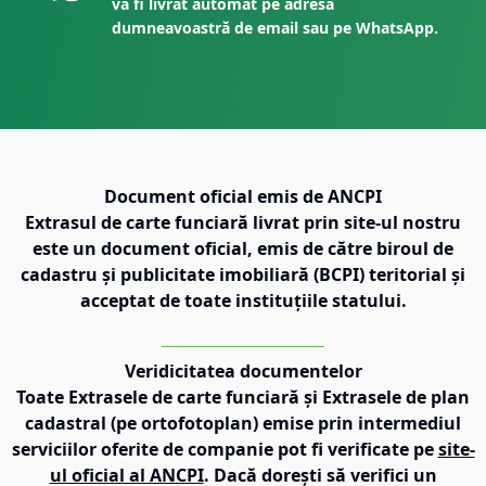
va fi livrat automat pe adresa
dumneavoastră de email sau pe WhatsApp.
Document oficial emis de ANCPI
Extrasul de carte funciară livrat prin site-ul nostru
este un document oficial, emis de către biroul de
cadastru și publicitate imobiliară (BCPI) teritorial și
acceptat de toate instituțiile statului.
Veridicitatea documentelor
Toate Extrasele de carte funciară și Extrasele de plan
cadastral (pe ortofotoplan) emise prin intermediul
serviciilor oferite de companie pot fi verificate pe
site-
ul oficial al ANCPI
. Dacă dorești să verifici un