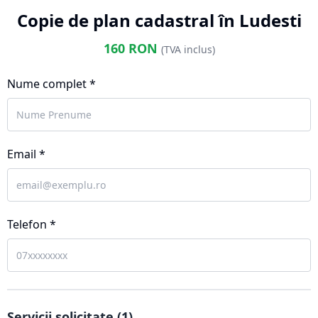
Copie de plan cadastral în Ludesti
160
RON
(TVA inclus)
Nume complet *
Email *
Telefon *
Servicii solicitate (
1
)