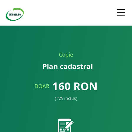
Copie
Plan cadastral
160
RON
DOAR
(TVA inclus)