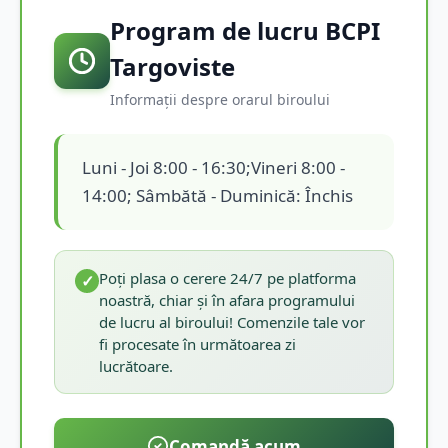
Program de lucru BCPI
Targoviste
Informații despre orarul biroului
Luni - Joi 8:00 - 16:30;Vineri 8:00 -
14:00; Sâmbătă - Duminică: Închis
Poți plasa o cerere 24/7 pe platforma
✓
noastră, chiar și în afara programului
de lucru al biroului! Comenzile tale vor
fi procesate în următoarea zi
lucrătoare.
Comandă acum