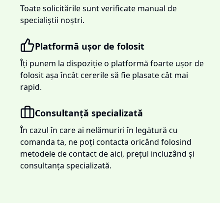
Toate solicitările sunt verificate manual de
specialiștii noștri.
Platformă ușor de folosit
Îți punem la dispoziție o platformă foarte ușor de
folosit așa încât cererile să fie plasate cât mai
rapid.
Consultanță specializată
În cazul în care ai nelămuriri în legătură cu
comanda ta, ne poți contacta oricând folosind
metodele de contact de aici, prețul incluzând și
consultanța specializată.