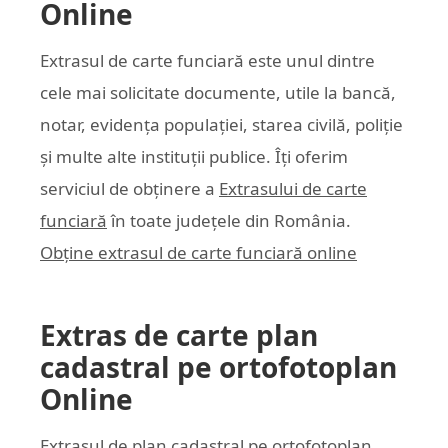
Online
Extrasul de carte funciară este unul dintre
cele mai solicitate documente, utile la bancă,
notar, evidența populației, starea civilă, poliție
și multe alte instituții publice. Îți oferim
serviciul de obținere a
Extrasului de carte
funciară
în toate județele din România.
Obține extrasul de carte funciară online
Extras de carte plan
cadastral pe ortofotoplan
Online
Extrasul de plan cadastral pe ortofotoplan