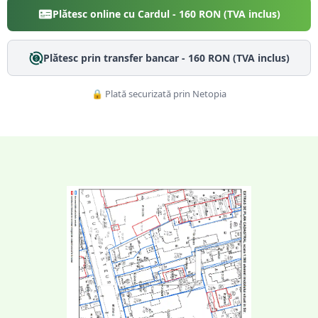
Plătesc online cu Cardul -
160
RON (TVA inclus)
Plătesc prin transfer bancar -
160
RON (TVA inclus)
🔒 Plată securizată prin Netopia