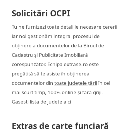
Solicitări OCPI
Tu ne furnizezi toate detaliile necesare cererii
iar noi gestionăm integral procesul de
obținere a documentelor de la Biroul de
Cadastru și Publicitate Imobiliară
corespunzător. Echipa
extrase.ro
este
pregătită să te asiste în obținerea
documentelor din
toate județele țării
în cel
mai scurt timp, 100% online și fără griji.
Gasesti lista de judete aici
Extras de carte funciară