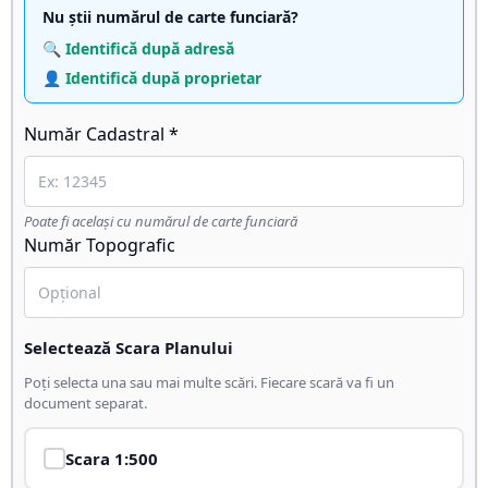
Nu știi numărul de carte funciară?
🔍 Identifică după adresă
👤 Identifică după proprietar
Număr Cadastral *
Poate fi același cu numărul de carte funciară
Număr Topografic
Selectează Scara Planului
Poți selecta una sau mai multe scări. Fiecare scară va fi un
document separat.
Scara
1:500