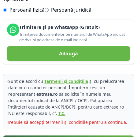
Persoană fizică
Persoană juridică
Trimitere și pe WhatsApp (Gratuit)
Trimiterea documentelor pe numărul de WhatsApp indicat
de dvs. și pe adresa de e-mail indicată.
Adaugă
Sunt de acord cu
Termenii și condițiile
și cu prelucrarea
datelor cu caracter personal. Împuternicesc un
reprezentant
extrase.ro
să solicite în numele meu
documentul indicat de la ANCPI / OCPI. Pot apărea
întârzieri cauzate de ANCPI/BCPI, pentru care extrase.ro
NU este responsabil, cf.
T.C.
Trebuie să accepți termenii și condițiile pentru a continua.