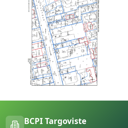
BCPI
Targoviste