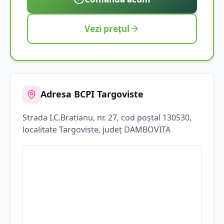
Vezi prețul
Adresa BCPI
Targoviste
Strada
I.C.Bratianu
, nr. 27
, cod poștal 130530
,
localitate
Targoviste
, județ
DAMBOVITA