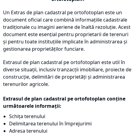
Un Extras de plan cadastral pe ortofotoplan este un
document oficial care combină informațiile cadastrale
tradiționale cu imagini aeriene de înaltă rezoluție. Acest
document este esențial pentru proprietarii de terenuri
și pentru toate instituțiile implicate în administrarea și
gestionarea proprietăților funciare.
Extrasul de plan cadastral pe ortofotoplan este util în
diverse situații, inclusiv tranzacții imobiliare, proiecte de
construcție, delimitări de proprietăți și administrarea
terenurilor agricole.
Extrasul de plan cadastral pe ortofotoplan conține
următoarele informații:
Schița terenului
Delimitarea terenului în împrejurimi
Adresa terenului