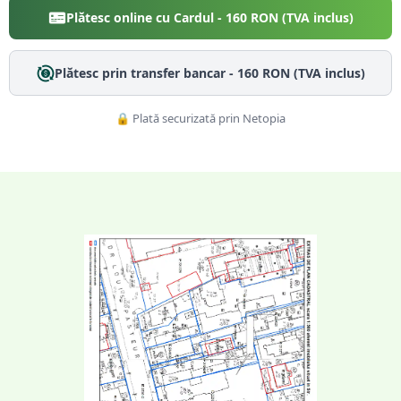
Plătesc online cu Cardul -
160
RON (TVA inclus)
Plătesc prin transfer bancar -
160
RON (TVA inclus)
🔒 Plată securizată prin Netopia