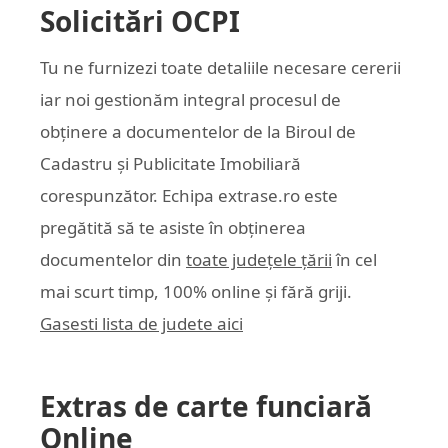
Solicitări OCPI
Tu ne furnizezi toate detaliile necesare cererii
iar noi gestionăm integral procesul de
obținere a documentelor de la Biroul de
Cadastru și Publicitate Imobiliară
corespunzător. Echipa
extrase.ro
este
pregătită să te asiste în obținerea
documentelor din
toate județele țării
în cel
mai scurt timp, 100% online și fără griji.
Gasesti lista de judete aici
Extras de carte funciară
Online