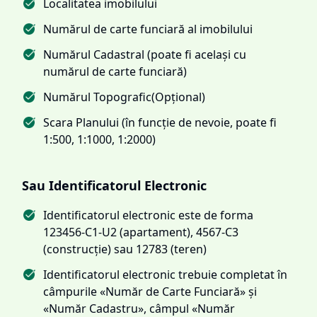
Localitatea imobilului
Numărul de carte funciară al imobilului
Numărul Cadastral (poate fi același cu
numărul de carte funciară)
Numărul Topografic(Opțional)
Scara Planului (în funcție de nevoie, poate fi
1:500, 1:1000, 1:2000)
Sau Identificatorul Electronic
Identificatorul electronic este de forma
123456-C1-U2 (apartament), 4567-C3
(construcție) sau 12783 (teren)
Identificatorul electronic trebuie completat în
câmpurile «Număr de Carte Funciară» și
«Număr Cadastru», câmpul «Număr