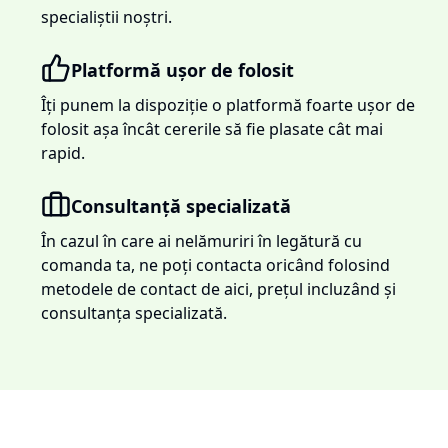
specialiștii noștri.
Platformă ușor de folosit
Îți punem la dispoziție o platformă foarte ușor de
folosit așa încât cererile să fie plasate cât mai
rapid.
Consultanță specializată
În cazul în care ai nelămuriri în legătură cu
comanda ta, ne poți contacta oricând folosind
metodele de contact de aici, prețul incluzând și
consultanța specializată.