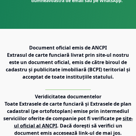
dumneavoastră de email sau pe WhatsApp.
Document oficial emis de ANCPI
Extrasul de carte funciară livrat prin site-ul nostru
este un document oficial, emis de către biroul de
cadastru și publicitate imobiliară (BCPI) teritorial și
acceptat de toate instituțiile statului.
Veridicitatea documentelor
Toate Extrasele de carte funciară și Extrasele de plan
cadastral (pe ortofotoplan) emise prin intermediul
serviciilor oferite de companie pot fi verificate pe
site-
ul oficial al ANCPI
. Dacă dorești să verifici un
document emis accesează link-ul de mai jos.