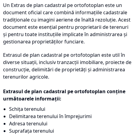
Un Extras de plan cadastral pe ortofotoplan este un
document oficial care combină informațiile cadastrale
tradiționale cu imagini aeriene de înaltă rezoluție. Acest
document este esențial pentru proprietarii de terenuri
și pentru toate instituțiile implicate în administrarea și
gestionarea proprietăților funciare.
Extrasul de plan cadastral pe ortofotoplan este util în
diverse situații, inclusiv tranzacții imobiliare, proiecte de
construcție, delimitări de proprietăți și administrarea
terenurilor agricole.
Extrasul de plan cadastral pe ortofotoplan conține
următoarele informații:
Schița terenului
Delimitarea terenului în împrejurimi
Adresa terenului
Suprafața terenului