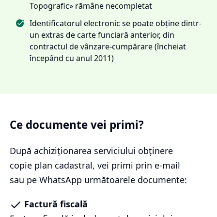
Topografic» rămâne necompletat
Identificatorul electronic se poate obține dintr-
un extras de carte funciară anterior, din
contractul de vânzare-cumpărare (încheiat
începând cu anul 2011)
Ce documente vei primi?
După achiziționarea serviciului
obținere
copie plan cadastral
, vei primi prin e-mail
sau pe WhatsApp următoarele documente:
Factură fiscală