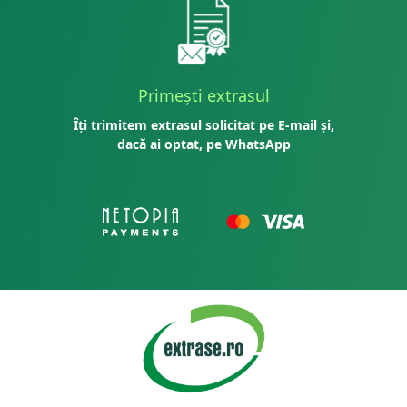
Primești extrasul
Îți trimitem extrasul solicitat pe E-mail și,
dacă ai optat, pe WhatsApp