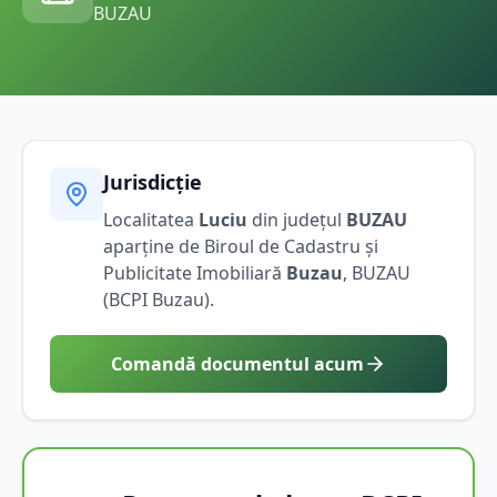
BUZAU
Jurisdicție
Localitatea
Luciu
din județul
BUZAU
aparține de Biroul de Cadastru și
Publicitate Imobiliară
Buzau
,
BUZAU
(BCPI
Buzau
).
Comandă documentul acum