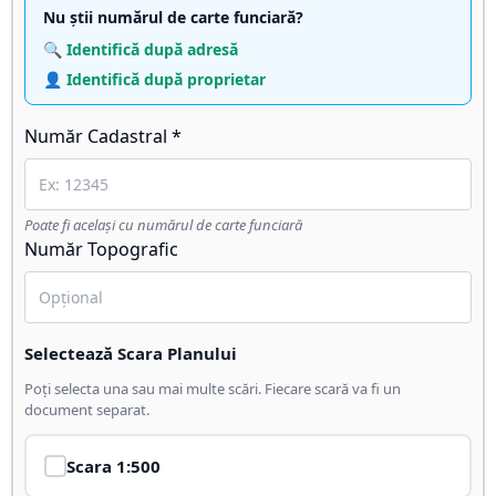
Nu știi numărul de carte funciară?
🔍 Identifică după adresă
👤 Identifică după proprietar
Număr Cadastral *
Poate fi același cu numărul de carte funciară
Număr Topografic
Selectează Scara Planului
Poți selecta una sau mai multe scări. Fiecare scară va fi un
document separat.
Scara
1:500