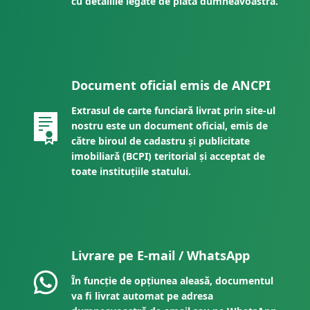
cu detaliile legate de plata dumneavoastră.
Document oficial emis de ANCPI
Extrasul de carte funciară livrat prin site-ul
nostru este un document oficial, emis de
către biroul de cadastru și publicitate
imobiliară (BCPI) teritorial și acceptat de
toate instituțiile statului.
Livrare pe E-mail / WhatsApp
În funcție de opțiunea aleasă, documentul
va fi livrat automat pe adresa