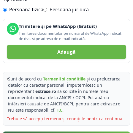
Persoană fizică
Persoană juridică
Trimitere și pe WhatsApp (Gratuit)
Trimiterea documentelor pe numărul de WhatsApp indicat
de dvs. și pe adresa de e-mail indicată.
Adaugă
Sunt de acord cu
Termenii și condițiile
și cu prelucrarea
datelor cu caracter personal. Împuternicesc un
reprezentant
extrase.ro
să solicite în numele meu
documentul indicat de la ANCPI / OCPI. Pot apărea
întârzieri cauzate de ANCPI/BCPI, pentru care extrase.ro
NU este responsabil, cf.
T.C.
Trebuie să accepți termenii și condițiile pentru a continua.