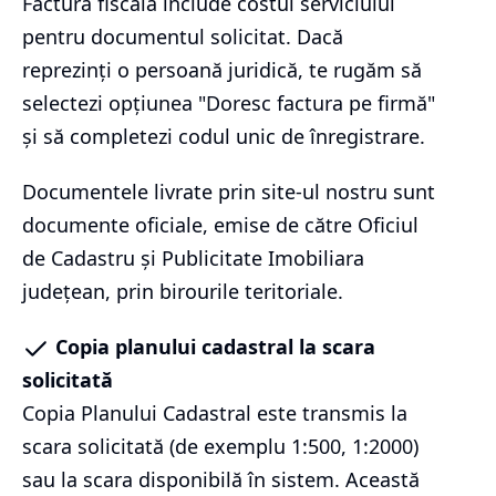
Factura fiscală include costul serviciului
pentru documentul solicitat. Dacă
reprezinți o persoană juridică, te rugăm să
selectezi opțiunea "Doresc factura pe firmă"
și să completezi codul unic de înregistrare.
Documentele livrate prin site-ul nostru sunt
documente oficiale, emise de către Oficiul
de Cadastru și Publicitate Imobiliara
județean, prin birourile teritoriale.
Copia planului cadastral la scara
solicitată
Copia Planului Cadastral este transmis la
scara solicitată (de exemplu 1:500, 1:2000)
sau la scara disponibilă în sistem. Această