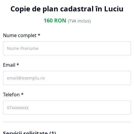
Copie de plan cadastral în Luciu
160
RON
(TVA inclus)
Nume complet *
Email *
Telefon *
Servicii solicitate (
1
)