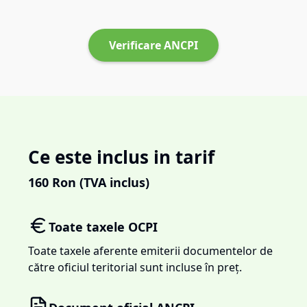
Verificare ANCPI
Ce este inclus in tarif
160
Ron (TVA inclus)
Toate taxele OCPI
Toate taxele aferente emiterii documentelor de
către oficiul teritorial sunt incluse în preț.