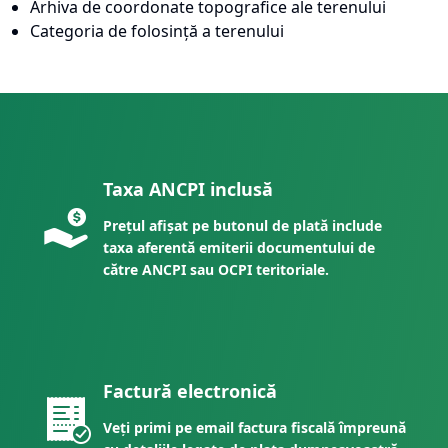
Arhiva de coordonate topografice ale terenului
Categoria de folosință a terenului
Taxa ANCPI inclusă
Prețul afișat pe butonul de plată include
taxa aferentă emiterii documentului de
către ANCPI sau OCPI teritoriale.
Factură electronică
Veți primi pe email factura fiscală împreună