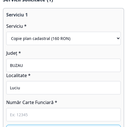
Serviciu
1
Serviciu *
Județ *
Localitate *
Număr Carte Funciară *