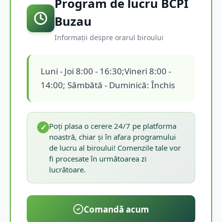
Program de lucru BCPI
Buzau
Informații despre orarul biroului
Luni - Joi 8:00 - 16:30;Vineri 8:00 -
14:00; Sâmbătă - Duminică: Închis
Poți plasa o cerere 24/7 pe platforma
✓
noastră, chiar și în afara programului
de lucru al biroului! Comenzile tale vor
fi procesate în următoarea zi
lucrătoare.
Comandă acum