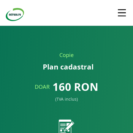
Copie
Plan cadastral
160
RON
DOAR
(TVA inclus)