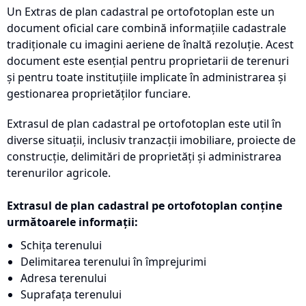
Un Extras de plan cadastral pe ortofotoplan este un
document oficial care combină informațiile cadastrale
tradiționale cu imagini aeriene de înaltă rezoluție. Acest
document este esențial pentru proprietarii de terenuri
și pentru toate instituțiile implicate în administrarea și
gestionarea proprietăților funciare.
Extrasul de plan cadastral pe ortofotoplan este util în
diverse situații, inclusiv tranzacții imobiliare, proiecte de
construcție, delimitări de proprietăți și administrarea
terenurilor agricole.
Extrasul de plan cadastral pe ortofotoplan conține
următoarele informații:
Schița terenului
Delimitarea terenului în împrejurimi
Adresa terenului
Suprafața terenului