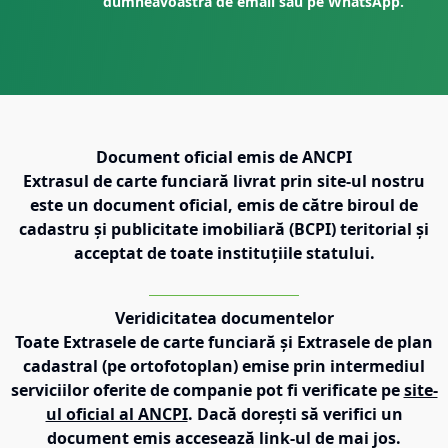
dumneavoastră de email sau pe WhatsApp.
Document oficial emis de ANCPI
Extrasul de carte funciară livrat prin site-ul nostru
este un document oficial, emis de către biroul de
cadastru și publicitate imobiliară (BCPI) teritorial și
acceptat de toate instituțiile statului.
Veridicitatea documentelor
Toate Extrasele de carte funciară și Extrasele de plan
cadastral (pe ortofotoplan) emise prin intermediul
serviciilor oferite de companie pot fi verificate pe
site-
ul oficial al ANCPI
. Dacă dorești să verifici un
document emis accesează link-ul de mai jos.