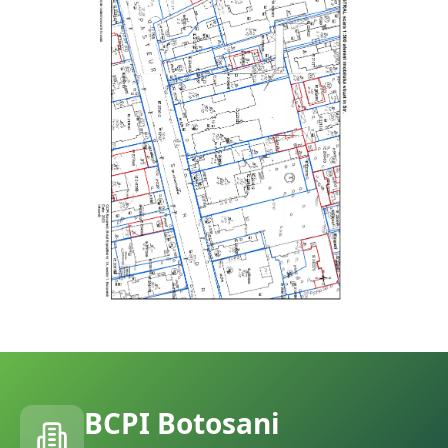
BCPI
Botosani