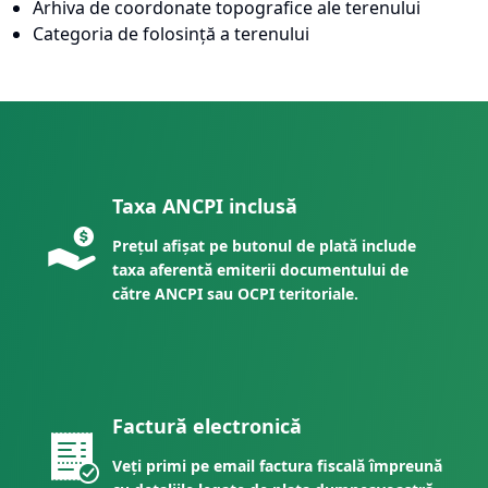
Arhiva de coordonate topografice ale terenului
Categoria de folosință a terenului
Taxa ANCPI inclusă
Prețul afișat pe butonul de plată include
taxa aferentă emiterii documentului de
către ANCPI sau OCPI teritoriale.
Factură electronică
Veți primi pe email factura fiscală împreună