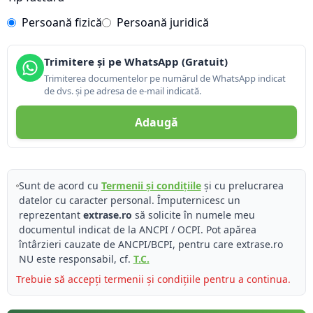
Persoană fizică
Persoană juridică
Trimitere și pe WhatsApp (Gratuit)
Trimiterea documentelor pe numărul de WhatsApp indicat
de dvs. și pe adresa de e-mail indicată.
Adaugă
Sunt de acord cu
Termenii și condițiile
și cu prelucrarea
datelor cu caracter personal. Împuternicesc un
reprezentant
extrase.ro
să solicite în numele meu
documentul indicat de la ANCPI / OCPI. Pot apărea
întârzieri cauzate de ANCPI/BCPI, pentru care extrase.ro
NU este responsabil, cf.
T.C.
Trebuie să accepți termenii și condițiile pentru a continua.