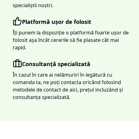
specialiștii noștri.
Platformă ușor de folosit
Îți punem la dispoziție o platformă foarte ușor de
folosit așa încât cererile să fie plasate cât mai
rapid.
Consultanță specializată
În cazul în care ai nelămuriri în legătură cu
comanda ta, ne poți contacta oricând folosind
metodele de contact de aici, prețul incluzând și
consultanța specializată.