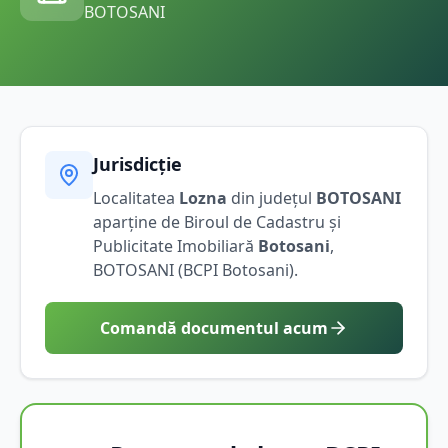
BOTOSANI
Jurisdicție
Localitatea
Lozna
din județul
BOTOSANI
aparține de Biroul de Cadastru și
Publicitate Imobiliară
Botosani
,
BOTOSANI
(BCPI
Botosani
).
Comandă documentul acum