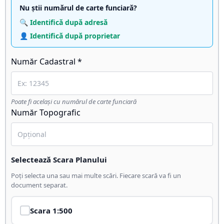
Nu știi numărul de carte funciară?
🔍 Identifică după adresă
👤 Identifică după proprietar
Număr Cadastral *
Poate fi același cu numărul de carte funciară
Număr Topografic
Selectează Scara Planului
Poți selecta una sau mai multe scări. Fiecare scară va fi un
document separat.
Scara
1:500