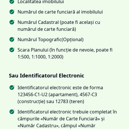
Localitatea imobilului
Numărul de carte funciară al imobilului
Numărul Cadastral (poate fi același cu
numărul de carte funciară)
Numărul Topografic(Opțional)
Scara Planului (în funcție de nevoie, poate fi
1:500, 1:1000, 1:2000)
Sau Identificatorul Electronic
Identificatorul electronic este de forma
123456-C1-U2 (apartament), 4567-C3
(construcție) sau 12783 (teren)
Identificatorul electronic trebuie completat în
câmpurile «Număr de Carte Funciară» și
«Număr Cadastru», câmpul «Număr