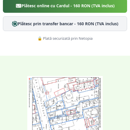
Plătesc online cu Cardul -
160
RON (TVA inclus)
Plătesc prin transfer bancar -
160
RON (TVA inclus)
🔒 Plată securizată prin Netopia