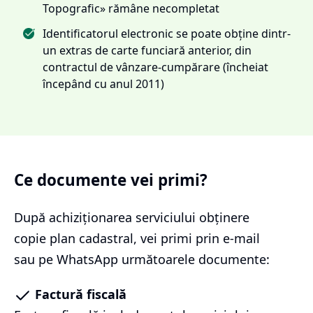
Topografic» rămâne necompletat
Identificatorul electronic se poate obține dintr-
un extras de carte funciară anterior, din
contractul de vânzare-cumpărare (încheiat
începând cu anul 2011)
Ce documente vei primi?
După achiziționarea serviciului
obținere
copie plan cadastral
, vei primi prin e-mail
sau pe WhatsApp următoarele documente:
Factură fiscală