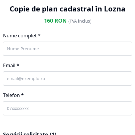
Copie de plan cadastral în Lozna
160
RON
(TVA inclus)
Nume complet *
Email *
Telefon *
Servicii solicitate (
1
)