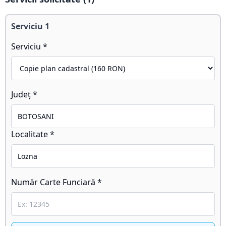
Serviciu
1
Serviciu *
Județ *
Localitate *
Număr Carte Funciară *