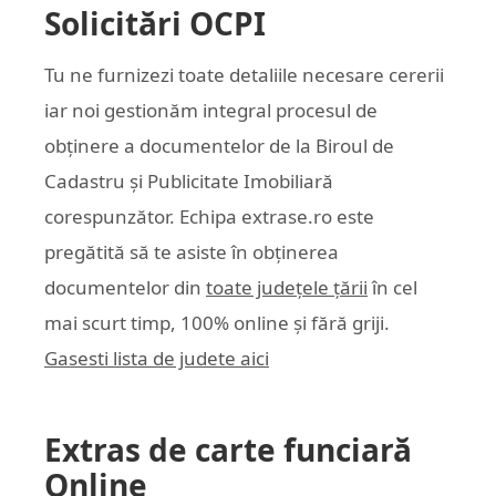
Solicitări OCPI
Tu ne furnizezi toate detaliile necesare cererii
iar noi gestionăm integral procesul de
obținere a documentelor de la Biroul de
Cadastru și Publicitate Imobiliară
corespunzător. Echipa
extrase.ro
este
pregătită să te asiste în obținerea
documentelor din
toate județele țării
în cel
mai scurt timp, 100% online și fără griji.
Gasesti lista de judete aici
Extras de carte funciară
Online