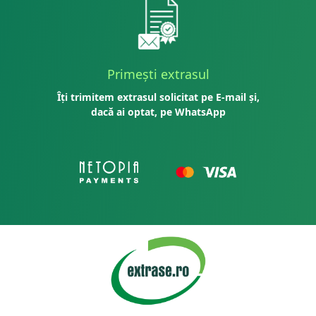
Primești extrasul
Îți trimitem extrasul solicitat pe E-mail și,
dacă ai optat, pe WhatsApp