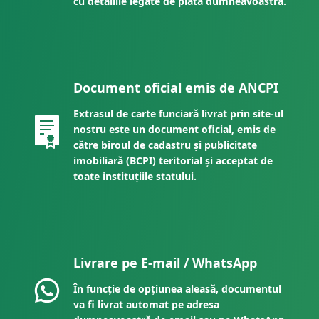
cu detaliile legate de plata dumneavoastră.
Document oficial emis de ANCPI
Extrasul de carte funciară livrat prin site-ul
nostru este un document oficial, emis de
către biroul de cadastru și publicitate
imobiliară (BCPI) teritorial și acceptat de
toate instituțiile statului.
Livrare pe E-mail / WhatsApp
În funcție de opțiunea aleasă, documentul
va fi livrat automat pe adresa