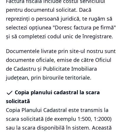
Factura fiscală include costul serviciului
pentru documentul solicitat. Dacă
reprezinți o persoană juridică, te rugăm să
selectezi opțiunea "Doresc factura pe firmă"
și să completezi codul unic de înregistrare.
Documentele livrate prin site-ul nostru sunt
documente oficiale, emise de către Oficiul
de Cadastru și Publicitate Imobiliara
județean, prin birourile teritoriale.
Copia planului cadastral la scara
solicitată
Copia Planului Cadastral este transmis la
scara solicitată (de exemplu 1:500, 1:2000)
sau la scara disponibilă în sistem. Această