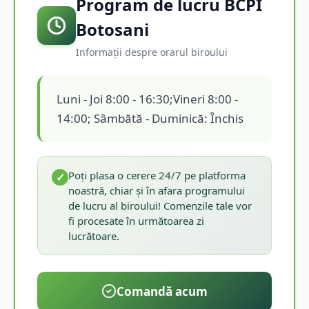
Program de lucru BCPI
Botosani
Informații despre orarul biroului
Luni - Joi 8:00 - 16:30;Vineri 8:00 -
14:00; Sâmbătă - Duminică: Închis
Poți plasa o cerere 24/7 pe platforma
✓
noastră, chiar și în afara programului
de lucru al biroului! Comenzile tale vor
fi procesate în următoarea zi
lucrătoare.
Comandă acum