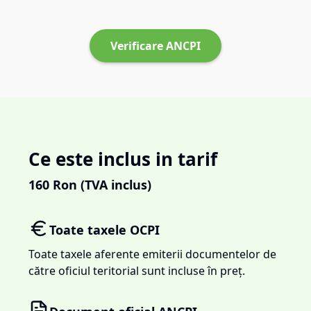
Verificare ANCPI
Ce este inclus in tarif
160
Ron (TVA inclus)
Toate taxele OCPI
Toate taxele aferente emiterii documentelor de
către oficiul teritorial sunt incluse în preț.