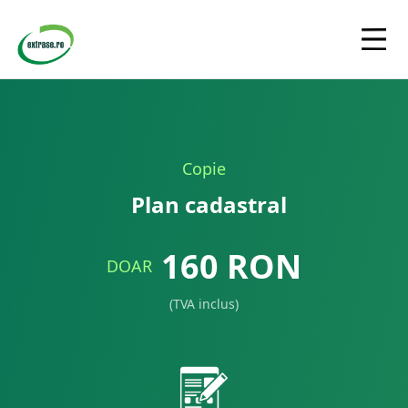
Copie
Plan cadastral
160
RON
DOAR
(TVA inclus)