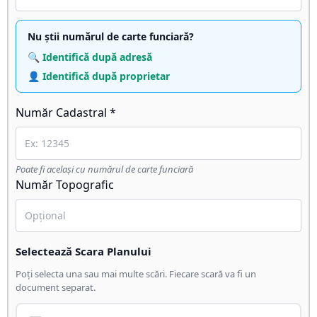
Nu știi numărul de carte funciară?
🔍 Identifică după adresă
👤 Identifică după proprietar
Număr Cadastral *
Poate fi același cu numărul de carte funciară
Număr Topografic
Selectează Scara Planului
Poți selecta una sau mai multe scări. Fiecare scară va fi un
document separat.