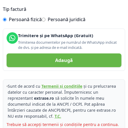
Tip factură
Persoană fizică
Persoană juridică
Trimitere și pe WhatsApp (Gratuit)
Trimiterea documentelor pe numărul de WhatsApp indicat
de dvs. și pe adresa de e-mail indicată.
Adaugă
Sunt de acord cu
Termenii și condițiile
și cu prelucrarea
datelor cu caracter personal. Împuternicesc un
reprezentant
extrase.ro
să solicite în numele meu
documentul indicat de la ANCPI / OCPI. Pot apărea
întârzieri cauzate de ANCPI/BCPI, pentru care extrase.ro
NU este responsabil, cf.
T.C.
Trebuie să accepți termenii și condițiile pentru a continua.