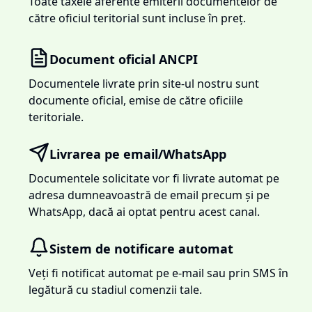
Toate taxele aferente emiterii documentelor de
către oficiul teritorial sunt incluse în preț.
Document oficial ANCPI
Documentele livrate prin site-ul nostru sunt
documente oficial, emise de către oficiile
teritoriale.
Livrarea pe email/WhatsApp
Documentele solicitate vor fi livrate automat pe
adresa dumneavoastră de email precum și pe
WhatsApp, dacă ai optat pentru acest canal.
Sistem de notificare automat
Veți fi notificat automat pe e-mail sau prin SMS în
legătură cu stadiul comenzii tale.