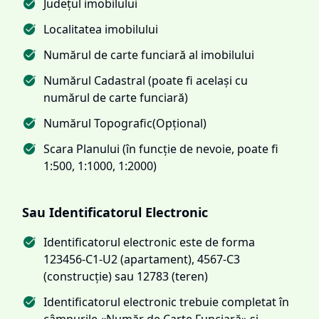
Județul imobilului
Localitatea imobilului
Numărul de carte funciară al imobilului
Numărul Cadastral (poate fi același cu
numărul de carte funciară)
Numărul Topografic(Opțional)
Scara Planului (în funcție de nevoie, poate fi
1:500, 1:1000, 1:2000)
Sau Identificatorul Electronic
Identificatorul electronic este de forma
123456-C1-U2 (apartament), 4567-C3
(construcție) sau 12783 (teren)
Identificatorul electronic trebuie completat în
câmpurile «Număr de Carte Funciară» și