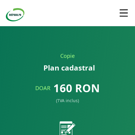
Copie
Plan cadastral
160
RON
DOAR
(TVA inclus)