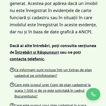
generat. Acestea pot apărea dacă un imobil
nu este înregistrat în evidențele de carte
funciară și cadastru sau în situații în care
imobilul este înregistrat în aceste evidențe,
dar nu și în baza de date grafică a ANCPI.
Dacă ai alte întrebări, poți consulta secțiunea
de
Întrebări si Răspunsuri
sau ne poți
contacta telefonic
.
Ce informații sunt incluse într-un Extras de plan
cadastral pe ortofotoplan?
Care este scopul unei Copii de plan cadastral la
scara 1:500 și de ce este solicitată în cadrul
Bucureștiului?
Care este scopul unui plan cadastral la scara