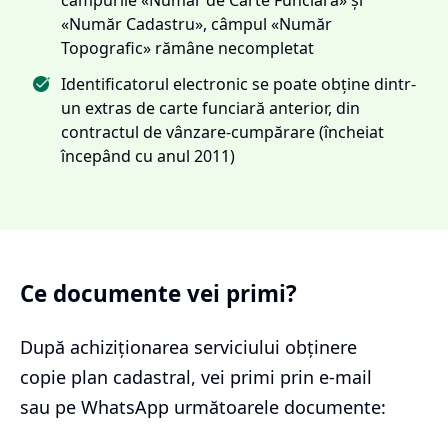
«Număr Cadastru», câmpul «Număr
Topografic» rămâne necompletat
Identificatorul electronic se poate obține dintr-
un extras de carte funciară anterior, din
contractul de vânzare-cumpărare (încheiat
începând cu anul 2011)
Ce documente vei primi?
După achiziționarea serviciului
obținere
copie plan cadastral
, vei primi prin e-mail
sau pe WhatsApp următoarele documente: