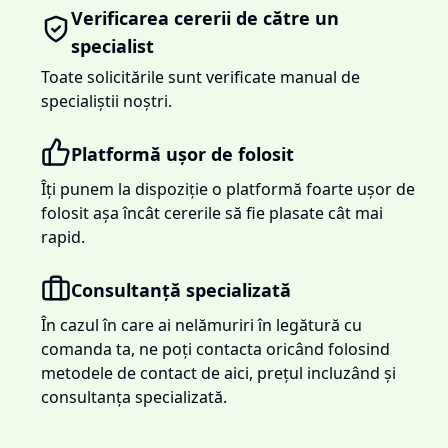
Verificarea cererii de către un
specialist
Toate solicitările sunt verificate manual de
specialiștii noștri.
Platformă ușor de folosit
Îți punem la dispoziție o platformă foarte ușor de
folosit așa încât cererile să fie plasate cât mai
rapid.
Consultanță specializată
În cazul în care ai nelămuriri în legătură cu
comanda ta, ne poți contacta oricând folosind
metodele de contact de aici, prețul incluzând și
consultanța specializată.