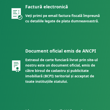
Factură electronică
Veți primi pe email factura fiscală împreună
cu detaliile legate de plata dumneavoastră.
Document oficial emis de ANCPI
Extrasul de carte funciară livrat prin site-ul
nostru este un document oficial, emis de
către biroul de cadastru și publicitate
imobiliară (BCPI) teritorial și acceptat de
toate instituțiile statului.