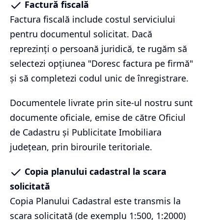
Factură fiscală
Factura fiscală include costul serviciului
pentru documentul solicitat. Dacă
reprezinți o persoană juridică, te rugăm să
selectezi opțiunea "Doresc factura pe firmă"
și să completezi codul unic de înregistrare.
Documentele livrate prin site-ul nostru sunt
documente oficiale, emise de către Oficiul
de Cadastru și Publicitate Imobiliara
județean, prin birourile teritoriale.
Copia planului cadastral la scara
solicitată
Copia Planului Cadastral este transmis la
scara solicitată (de exemplu 1:500, 1:2000)