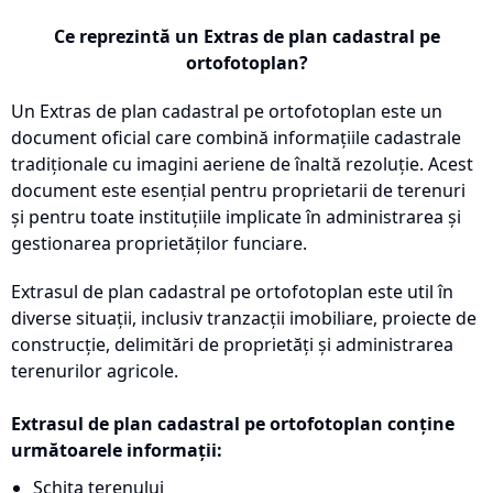
Ce reprezintă un Extras de plan cadastral pe
ortofotoplan?
Un Extras de plan cadastral pe ortofotoplan este un
document oficial care combină informațiile cadastrale
tradiționale cu imagini aeriene de înaltă rezoluție. Acest
document este esențial pentru proprietarii de terenuri
și pentru toate instituțiile implicate în administrarea și
gestionarea proprietăților funciare.
Extrasul de plan cadastral pe ortofotoplan este util în
diverse situații, inclusiv tranzacții imobiliare, proiecte de
construcție, delimitări de proprietăți și administrarea
terenurilor agricole.
Extrasul de plan cadastral pe ortofotoplan conține
următoarele informații:
Schița terenului