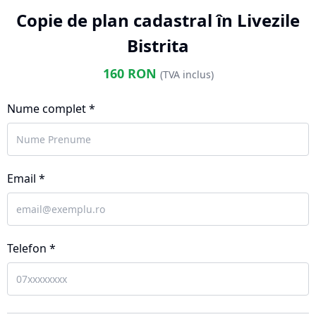
Copie de plan cadastral în Livezile
Bistrita
160
RON
(TVA inclus)
Nume complet *
Email *
Telefon *