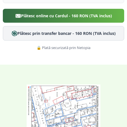
Plătesc online cu Cardul -
160
RON (TVA inclus)
Plătesc prin transfer bancar -
160
RON (TVA inclus)
🔒 Plată securizată prin Netopia