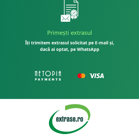
Primești extrasul
Îți trimitem extrasul solicitat pe E-mail și,
dacă ai optat, pe WhatsApp