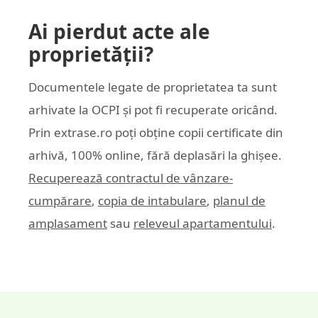
Ai pierdut acte ale
proprietății?
Documentele legate de proprietatea ta sunt
arhivate la OCPI și pot fi recuperate oricând.
Prin
extrase.ro
poți obține copii certificate din
arhivă, 100% online, fără deplasări la ghișee.
Recuperează contractul de vânzare-
cumpărare
,
copia de intabulare
,
planul de
amplasament
sau
releveul apartamentului
.