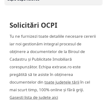
Solicitări OCPI
Tu ne furnizezi toate detaliile necesare cererii
iar noi gestionăm integral procesul de
obținere a documentelor de la Biroul de
Cadastru și Publicitate Imobiliară
corespunzător. Echipa
extrase.ro
este
pregătită să te asiste în obținerea
documentelor din
toate județele țării
în cel
mai scurt timp, 100% online și fără griji.
Gasesti lista de judete aici