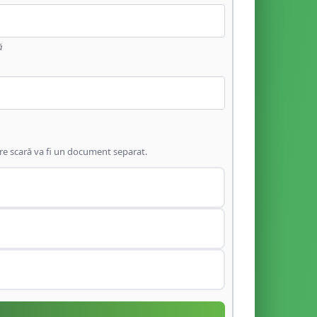
ă
are scară va fi un document separat.