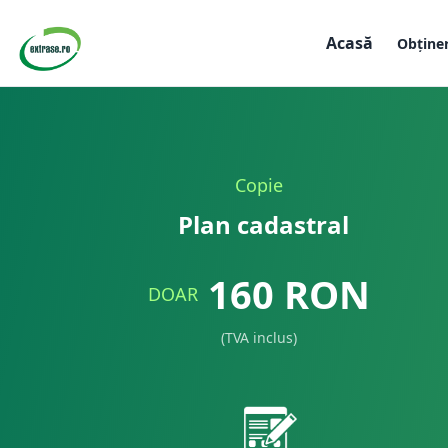
Acasă
Obține
Copie
Plan cadastral
160
RON
DOAR
(TVA inclus)