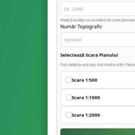
Poate fi același cu numărul de carte funciar
Număr Topografic
Selectează Scara Planului
Poți selecta una sau mai multe scări. Fiec
Scara
1:500
Scara
1:1000
Scara
1:2000