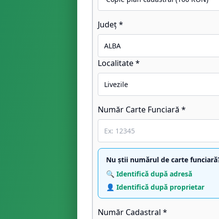
Județ *
Localitate *
Număr Carte Funciară *
Nu știi numărul de carte funciară
🔍 Identifică după adresă
👤 Identifică după proprietar
Număr Cadastral *