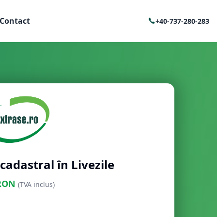
Contact
+40-737-280-283
cadastral în Livezile
RON
(TVA inclus)