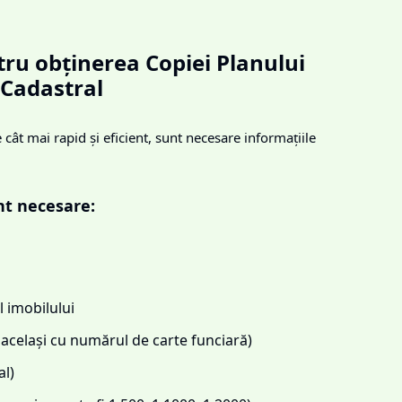
ru obținerea Copiei Planului
Cadastral
cât mai rapid și eficient, sunt necesare informațiile
nt necesare:
 imobilului
același cu numărul de carte funciară)
l)