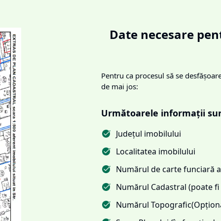
Date necesare pent
Pentru ca procesul să se desfășoare 
de mai jos:
Următoarele informații su
Județul imobilului
Localitatea imobilului
Numărul de carte funciară al
Numărul Cadastral (poate fi 
Numărul Topografic(Opționa