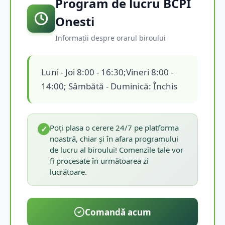
Program de lucru BCPI
Onesti
Informații despre orarul biroului
Luni - Joi 8:00 - 16:30;Vineri 8:00 -
14:00; Sâmbătă - Duminică: Închis
Poți plasa o cerere 24/7 pe platforma
✓
noastră, chiar și în afara programului
de lucru al biroului! Comenzile tale vor
fi procesate în următoarea zi
lucrătoare.
Comandă acum