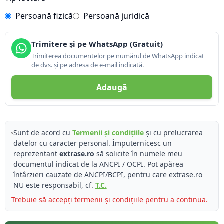
Persoană fizică
Persoană juridică
Trimitere și pe WhatsApp (Gratuit)
Trimiterea documentelor pe numărul de WhatsApp indicat
de dvs. și pe adresa de e-mail indicată.
Adaugă
Sunt de acord cu
Termenii și condițiile
și cu prelucrarea
datelor cu caracter personal. Împuternicesc un
reprezentant
extrase.ro
să solicite în numele meu
documentul indicat de la ANCPI / OCPI. Pot apărea
întârzieri cauzate de ANCPI/BCPI, pentru care extrase.ro
NU este responsabil, cf.
T.C.
Trebuie să accepți termenii și condițiile pentru a continua.