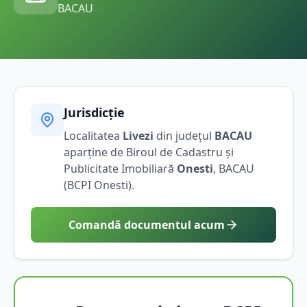
BACAU
Jurisdicție
Localitatea
Livezi
din județul
BACAU
aparține de Biroul de Cadastru și
Publicitate Imobiliară
Onesti
,
BACAU
(BCPI
Onesti
).
Comandă documentul acum