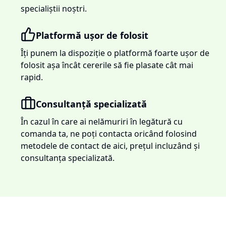
specialiștii noștri.
Platformă ușor de folosit
Îți punem la dispoziție o platformă foarte ușor de
folosit așa încât cererile să fie plasate cât mai
rapid.
Consultanță specializată
În cazul în care ai nelămuriri în legătură cu
comanda ta, ne poți contacta oricând folosind
metodele de contact de aici, prețul incluzând și
consultanța specializată.