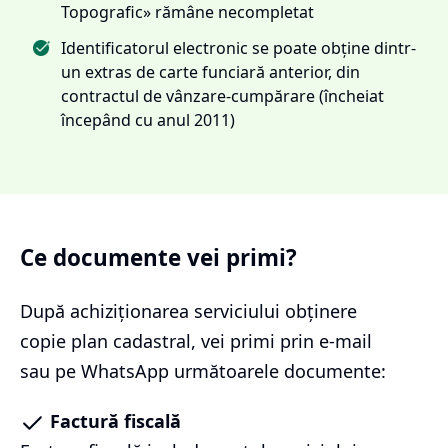
Topografic» rămâne necompletat
Identificatorul electronic se poate obține dintr-
un extras de carte funciară anterior, din
contractul de vânzare-cumpărare (încheiat
începând cu anul 2011)
Ce documente vei primi?
După achiziționarea serviciului
obținere
copie plan cadastral
, vei primi prin e-mail
sau pe WhatsApp următoarele documente:
Factură fiscală