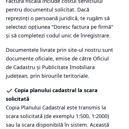
Factura fiscală include costul serviciului
pentru documentul solicitat. Dacă
reprezinți o persoană juridică, te rugăm să
selectezi opțiunea "Doresc factura pe firmă"
și să completezi codul unic de înregistrare.
Documentele livrate prin site-ul nostru sunt
documente oficiale, emise de către Oficiul
de Cadastru și Publicitate Imobiliara
județean, prin birourile teritoriale.
Copia planului cadastral la scara
solicitată
Copia Planului Cadastral este transmis la
scara solicitată (de exemplu 1:500, 1:2000)
sau la scara disponibilă în sistem. Această