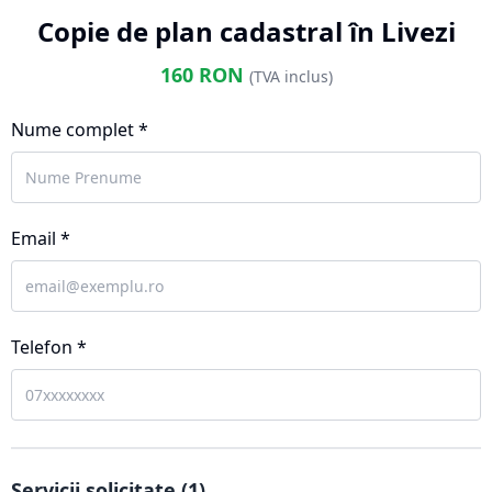
Copie de plan cadastral în Livezi
160
RON
(TVA inclus)
Nume complet *
Email *
Telefon *
Servicii solicitate (
1
)