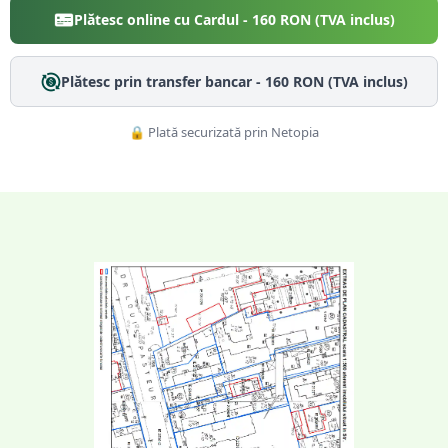
Plătesc online cu Cardul -
160
RON (TVA inclus)
Plătesc prin transfer bancar -
160
RON (TVA inclus)
🔒 Plată securizată prin Netopia