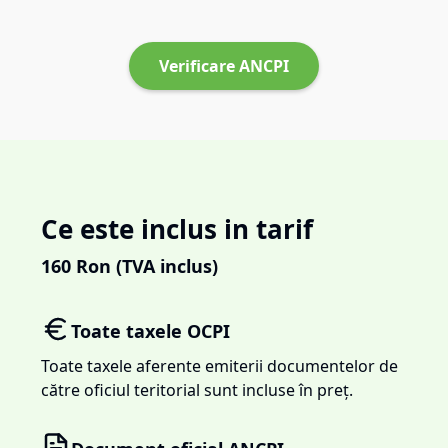
Verificare ANCPI
Ce este inclus in tarif
160
Ron (TVA inclus)
Toate taxele OCPI
Toate taxele aferente emiterii documentelor de
către oficiul teritorial sunt incluse în preț.