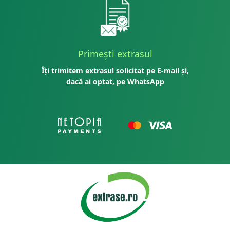
Primești extrasul
Îți trimitem extrasul solicitat pe E-mail și,
dacă ai optat, pe WhatsApp