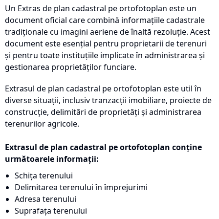
Un Extras de plan cadastral pe ortofotoplan este un
document oficial care combină informațiile cadastrale
tradiționale cu imagini aeriene de înaltă rezoluție. Acest
document este esențial pentru proprietarii de terenuri
și pentru toate instituțiile implicate în administrarea și
gestionarea proprietăților funciare.
Extrasul de plan cadastral pe ortofotoplan este util în
diverse situații, inclusiv tranzacții imobiliare, proiecte de
construcție, delimitări de proprietăți și administrarea
terenurilor agricole.
Extrasul de plan cadastral pe ortofotoplan conține
următoarele informații:
Schița terenului
Delimitarea terenului în împrejurimi
Adresa terenului
Suprafața terenului