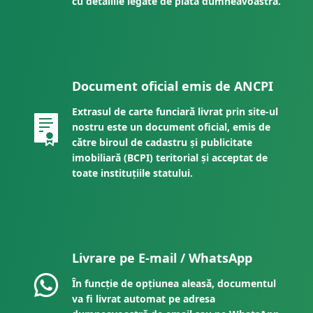
cu detaliile legate de plata dumneavoastră.
Document oficial emis de ANCPI
Extrasul de carte funciară livrat prin site-ul
nostru este un document oficial, emis de
către biroul de cadastru și publicitate
imobiliară (BCPI) teritorial și acceptat de
toate instituțiile statului.
Livrare pe E-mail / WhatsApp
În funcție de opțiunea aleasă, documentul
va fi livrat automat pe adresa