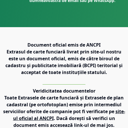
dumneavoastră de email sau pe WhatsApp.
Document oficial emis de ANCPI
Extrasul de carte funciară livrat prin site-ul nostru
este un document oficial, emis de către biroul de
cadastru și publicitate imobiliară (BCPI) teritorial și
acceptat de toate instituțiile statului.
Veridicitatea documentelor
Toate Extrasele de carte funciară și Extrasele de plan
cadastral (pe ortofotoplan) emise prin intermediul
serviciilor oferite de companie pot fi verificate pe
site-
ul oficial al ANCPI
. Dacă dorești să verifici un
document emis accesează link-ul de mai jos.