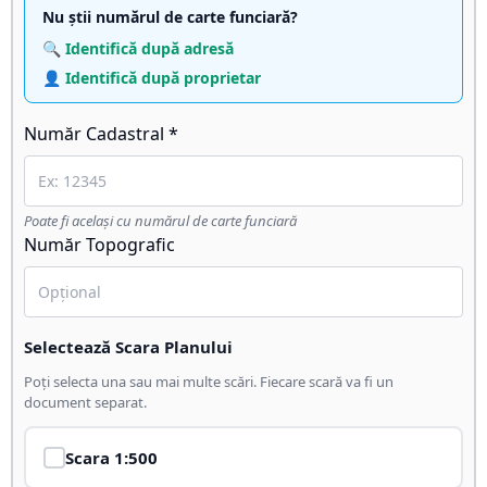
Nu știi numărul de carte funciară?
🔍 Identifică după adresă
👤 Identifică după proprietar
Număr Cadastral *
Poate fi același cu numărul de carte funciară
Număr Topografic
Selectează Scara Planului
Poți selecta una sau mai multe scări. Fiecare scară va fi un
document separat.
Scara
1:500