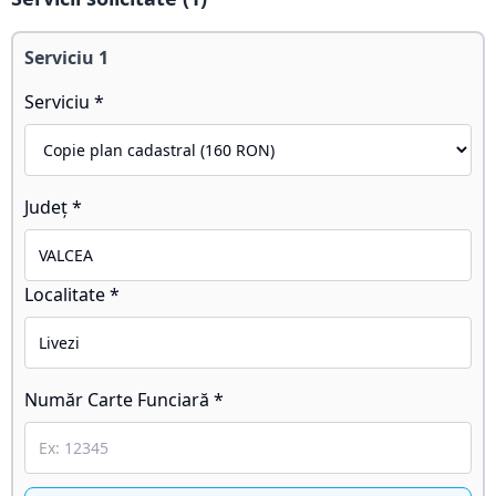
Serviciu
1
Serviciu *
Județ *
Localitate *
Număr Carte Funciară *