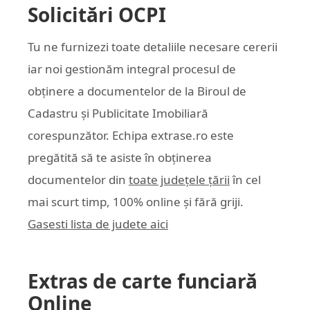
Solicitări OCPI
Tu ne furnizezi toate detaliile necesare cererii
iar noi gestionăm integral procesul de
obținere a documentelor de la Biroul de
Cadastru și Publicitate Imobiliară
corespunzător. Echipa
extrase.ro
este
pregătită să te asiste în obținerea
documentelor din
toate județele țării
în cel
mai scurt timp, 100% online și fără griji.
Gasesti lista de judete aici
Extras de carte funciară
Online