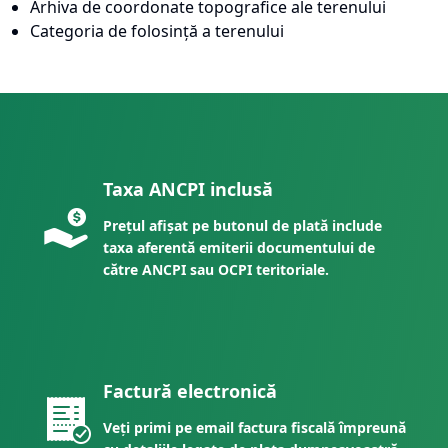
Arhiva de coordonate topografice ale terenului
Categoria de folosință a terenului
Taxa ANCPI inclusă
Prețul afișat pe butonul de plată include
taxa aferentă emiterii documentului de
către ANCPI sau OCPI teritoriale.
Factură electronică
Veți primi pe email factura fiscală împreună