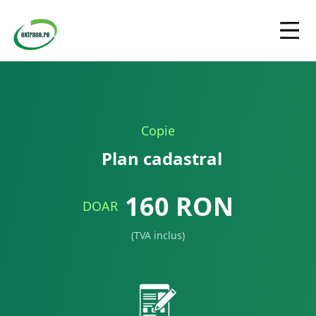
Copie
Plan cadastral
160
RON
DOAR
(TVA inclus)