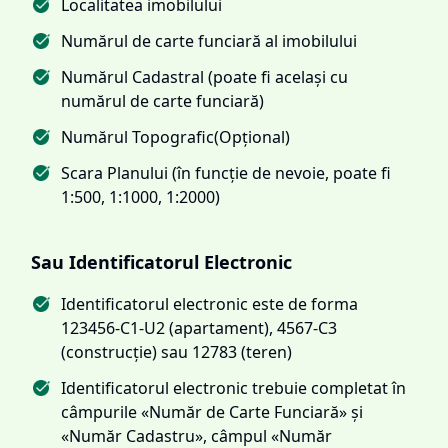
Localitatea imobilului
Numărul de carte funciară al imobilului
Numărul Cadastral (poate fi același cu
numărul de carte funciară)
Numărul Topografic(Opțional)
Scara Planului (în funcție de nevoie, poate fi
1:500, 1:1000, 1:2000)
Sau Identificatorul Electronic
Identificatorul electronic este de forma
123456-C1-U2 (apartament), 4567-C3
(construcție) sau 12783 (teren)
Identificatorul electronic trebuie completat în
câmpurile «Număr de Carte Funciară» și
«Număr Cadastru», câmpul «Număr