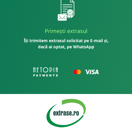
Primești extrasul
Îți trimitem extrasul solicitat pe E-mail și,
dacă ai optat, pe WhatsApp