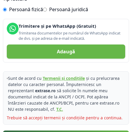
Persoană fizică
Persoană juridică
Trimitere și pe WhatsApp (Gratuit)
Trimiterea documentelor pe numărul de WhatsApp indicat
de dvs. și pe adresa de e-mail indicată.
Adaugă
Sunt de acord cu
Termenii și condițiile
și cu prelucrarea
datelor cu caracter personal. Împuternicesc un
reprezentant
extrase.ro
să solicite în numele meu
documentul indicat de la ANCPI / OCPI. Pot apărea
întârzieri cauzate de ANCPI/BCPI, pentru care extrase.ro
NU este responsabil, cf.
T.C.
Trebuie să accepți termenii și condițiile pentru a continua.