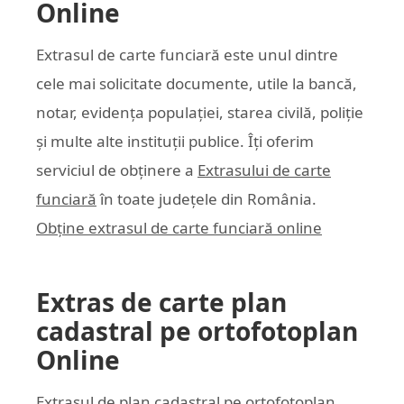
Online
Extrasul de carte funciară este unul dintre
cele mai solicitate documente, utile la bancă,
notar, evidența populației, starea civilă, poliție
și multe alte instituții publice. Îți oferim
serviciul de obținere a
Extrasului de carte
funciară
în toate județele din România.
Obține extrasul de carte funciară online
Extras de carte plan
cadastral pe ortofotoplan
Online
Extrasul de plan cadastral pe ortofotoplan