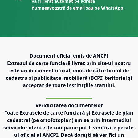
va fi livrat automat pe adresa
dumneavoastră de email sau pe WhatsApp.
Document oficial emis de ANCPI
Extrasul de carte funciară livrat prin site-ul nostru
este un document oficial, emis de către biroul de
cadastru și publicitate imobiliară (BCPI) teritorial și
acceptat de toate instituțiile statului.
Veridicitatea documentelor
Toate Extrasele de carte funciară și Extrasele de plan
cadastral (pe ortofotoplan) emise prin intermediul
serviciilor oferite de companie pot fi verificate pe
site-
ul oficial al ANCPI
. Dacă dorești să verifici un