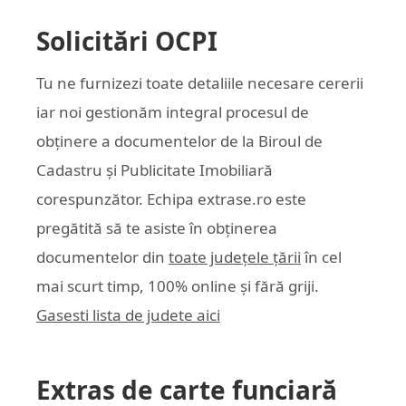
Solicitări OCPI
Tu ne furnizezi toate detaliile necesare cererii
iar noi gestionăm integral procesul de
obținere a documentelor de la Biroul de
Cadastru și Publicitate Imobiliară
corespunzător. Echipa
extrase.ro
este
pregătită să te asiste în obținerea
documentelor din
toate județele țării
în cel
mai scurt timp, 100% online și fără griji.
Gasesti lista de judete aici
Extras de carte funciară