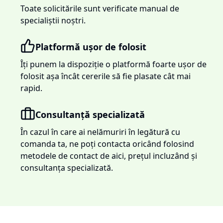
Toate solicitările sunt verificate manual de
specialiștii noștri.
Platformă ușor de folosit
Îți punem la dispoziție o platformă foarte ușor de
folosit așa încât cererile să fie plasate cât mai
rapid.
Consultanță specializată
În cazul în care ai nelămuriri în legătură cu
comanda ta, ne poți contacta oricând folosind
metodele de contact de aici, prețul incluzând și
consultanța specializată.