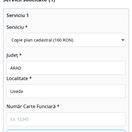
Serviciu
1
Serviciu *
Județ *
Localitate *
Număr Carte Funciară *