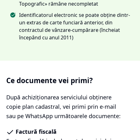
Topografic» rămâne necompletat
Identificatorul electronic se poate obține dintr-
un extras de carte funciară anterior, din
contractul de vânzare-cumpărare (încheiat
începând cu anul 2011)
Ce documente vei primi?
După achiziționarea serviciului
obținere
copie plan cadastral
, vei primi prin e-mail
sau pe WhatsApp următoarele documente:
Factură fiscală