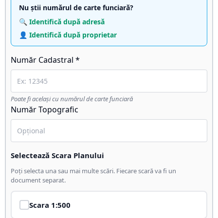
Nu știi numărul de carte funciară?
🔍 Identifică după adresă
👤 Identifică după proprietar
Număr Cadastral *
Poate fi același cu numărul de carte funciară
Număr Topografic
Selectează Scara Planului
Poți selecta una sau mai multe scări. Fiecare scară va fi un
document separat.
Scara
1:500