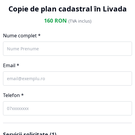
Copie de plan cadastral în Livada
160
RON
(TVA inclus)
Nume complet *
Email *
Telefon *
Servicii solicitate (
1
)