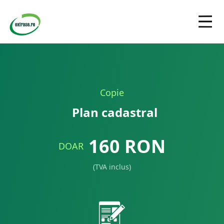
Copie
Plan cadastral
160
RON
DOAR
(TVA inclus)