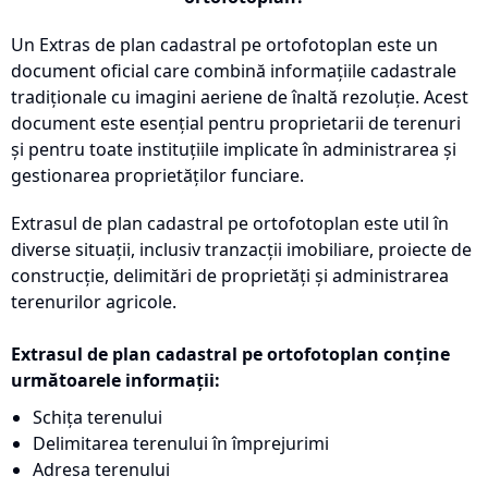
Un Extras de plan cadastral pe ortofotoplan este un
document oficial care combină informațiile cadastrale
tradiționale cu imagini aeriene de înaltă rezoluție. Acest
document este esențial pentru proprietarii de terenuri
și pentru toate instituțiile implicate în administrarea și
gestionarea proprietăților funciare.
Extrasul de plan cadastral pe ortofotoplan este util în
diverse situații, inclusiv tranzacții imobiliare, proiecte de
construcție, delimitări de proprietăți și administrarea
terenurilor agricole.
Extrasul de plan cadastral pe ortofotoplan conține
următoarele informații:
Schița terenului
Delimitarea terenului în împrejurimi
Adresa terenului