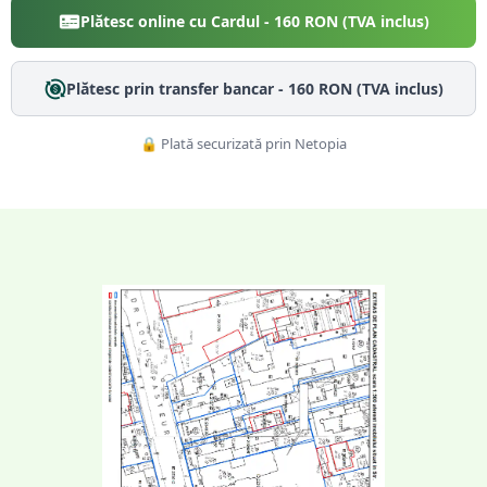
Plătesc online cu Cardul -
160
RON (TVA inclus)
Plătesc prin transfer bancar -
160
RON (TVA inclus)
🔒 Plată securizată prin Netopia