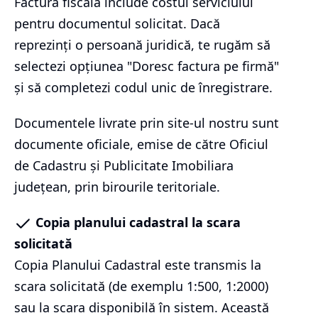
Factura fiscală include costul serviciului
pentru documentul solicitat. Dacă
reprezinți o persoană juridică, te rugăm să
selectezi opțiunea "Doresc factura pe firmă"
și să completezi codul unic de înregistrare.
Documentele livrate prin site-ul nostru sunt
documente oficiale, emise de către Oficiul
de Cadastru și Publicitate Imobiliara
județean, prin birourile teritoriale.
Copia planului cadastral la scara
solicitată
Copia Planului Cadastral este transmis la
scara solicitată (de exemplu 1:500, 1:2000)
sau la scara disponibilă în sistem. Această