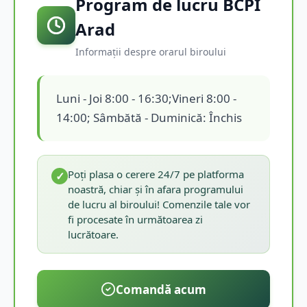
Program de lucru BCPI
Arad
Informații despre orarul biroului
Luni - Joi 8:00 - 16:30;Vineri 8:00 -
14:00; Sâmbătă - Duminică: Închis
Poți plasa o cerere 24/7 pe platforma
✓
noastră, chiar și în afara programului
de lucru al biroului! Comenzile tale vor
fi procesate în următoarea zi
lucrătoare.
Comandă acum