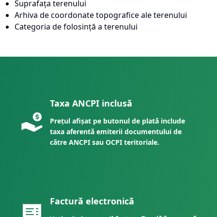
Suprafața terenului
Arhiva de coordonate topografice ale terenului
Categoria de folosință a terenului
Taxa ANCPI inclusă
Prețul afișat pe butonul de plată include
taxa aferentă emiterii documentului de
către ANCPI sau OCPI teritoriale.
Factură electronică