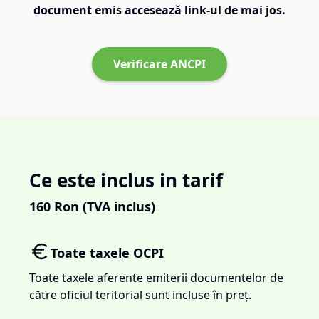
document emis accesează link-ul de mai jos.
Verificare ANCPI
Ce este inclus in tarif
160
Ron (TVA inclus)
Toate taxele OCPI
Toate taxele aferente emiterii documentelor de
către oficiul teritorial sunt incluse în preț.