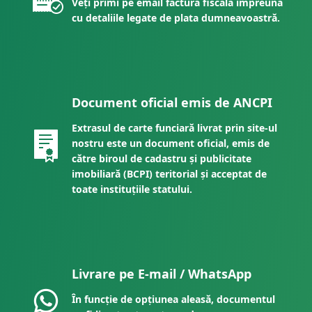
Veți primi pe email factura fiscală împreună
cu detaliile legate de plata dumneavoastră.
Document oficial emis de ANCPI
Extrasul de carte funciară livrat prin site-ul
nostru este un document oficial, emis de
către biroul de cadastru și publicitate
imobiliară (BCPI) teritorial și acceptat de
toate instituțiile statului.
Livrare pe E-mail / WhatsApp
În funcție de opțiunea aleasă, documentul