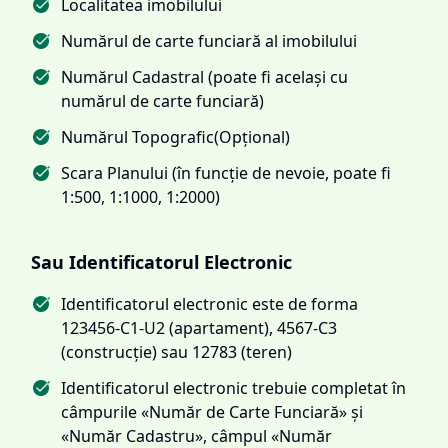
Localitatea imobilului
Numărul de carte funciară al imobilului
Numărul Cadastral (poate fi același cu
numărul de carte funciară)
Numărul Topografic(Opțional)
Scara Planului (în funcție de nevoie, poate fi
1:500, 1:1000, 1:2000)
Sau Identificatorul Electronic
Identificatorul electronic este de forma
123456-C1-U2 (apartament), 4567-C3
(construcție) sau 12783 (teren)
Identificatorul electronic trebuie completat în
câmpurile «Număr de Carte Funciară» și
«Număr Cadastru», câmpul «Număr