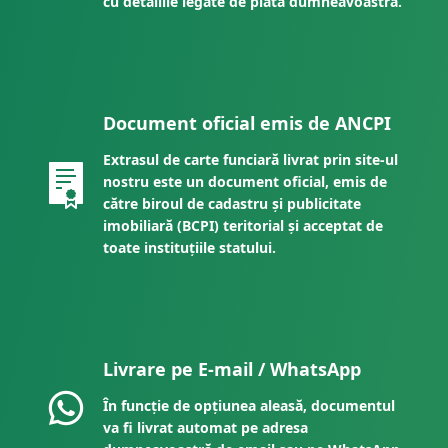
cu detaliile legate de plata dumneavoastră.
Document oficial emis de ANCPI
Extrasul de carte funciară livrat prin site-ul
nostru este un document oficial, emis de
către biroul de cadastru și publicitate
imobiliară (BCPI) teritorial și acceptat de
toate instituțiile statului.
Livrare pe E-mail / WhatsApp
În funcție de opțiunea aleasă, documentul
va fi livrat automat pe adresa