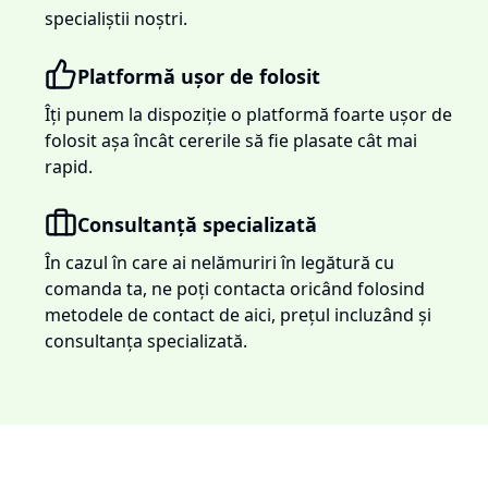
specialiștii noștri.
Platformă ușor de folosit
Îți punem la dispoziție o platformă foarte ușor de
folosit așa încât cererile să fie plasate cât mai
rapid.
Consultanță specializată
În cazul în care ai nelămuriri în legătură cu
comanda ta, ne poți contacta oricând folosind
metodele de contact de aici, prețul incluzând și
consultanța specializată.