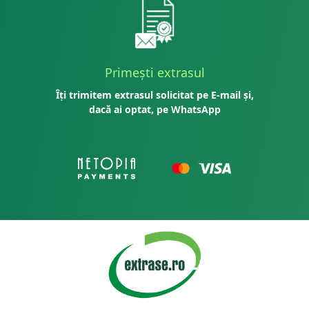
Primești extrasul
Îți trimitem extrasul solicitat pe E-mail și,
dacă ai optat, pe WhatsApp