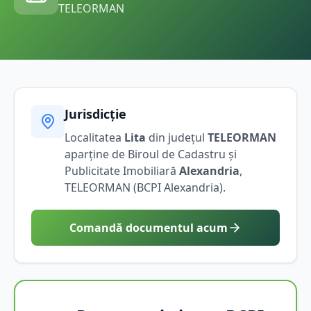
TELEORMAN
Jurisdicție
Localitatea
Lita
din județul
TELEORMAN
aparține de Biroul de Cadastru și
Publicitate Imobiliară
Alexandria
,
TELEORMAN
(BCPI
Alexandria
).
Comandă documentul acum