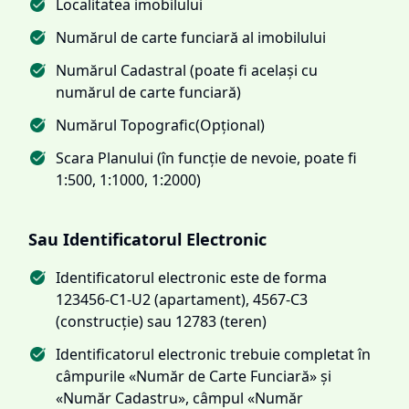
Localitatea imobilului
Numărul de carte funciară al imobilului
Numărul Cadastral (poate fi același cu
numărul de carte funciară)
Numărul Topografic(Opțional)
Scara Planului (în funcție de nevoie, poate fi
1:500, 1:1000, 1:2000)
Sau Identificatorul Electronic
Identificatorul electronic este de forma
123456-C1-U2 (apartament), 4567-C3
(construcție) sau 12783 (teren)
Identificatorul electronic trebuie completat în
câmpurile «Număr de Carte Funciară» și
«Număr Cadastru», câmpul «Număr