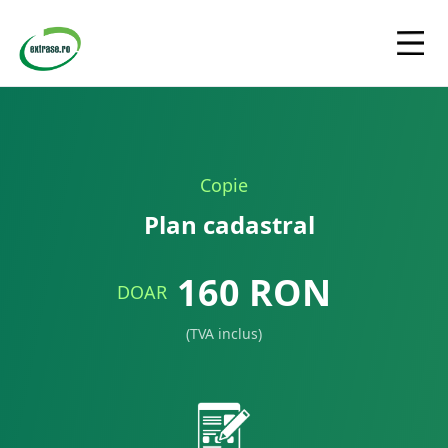
Copie
Plan cadastral
160
RON
DOAR
(TVA inclus)