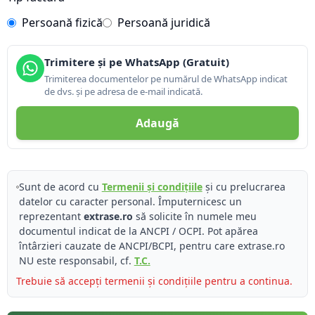
Persoană fizică
Persoană juridică
Trimitere și pe WhatsApp (Gratuit)
Trimiterea documentelor pe numărul de WhatsApp indicat
de dvs. și pe adresa de e-mail indicată.
Adaugă
Sunt de acord cu
Termenii și condițiile
și cu prelucrarea
datelor cu caracter personal. Împuternicesc un
reprezentant
extrase.ro
să solicite în numele meu
documentul indicat de la ANCPI / OCPI. Pot apărea
întârzieri cauzate de ANCPI/BCPI, pentru care extrase.ro
NU este responsabil, cf.
T.C.
Trebuie să accepți termenii și condițiile pentru a continua.