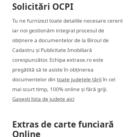
Solicitări OCPI
Tu ne furnizezi toate detaliile necesare cererii
iar noi gestionăm integral procesul de
obținere a documentelor de la Biroul de
Cadastru și Publicitate Imobiliară
corespunzător. Echipa
extrase.ro
este
pregătită să te asiste în obținerea
documentelor din
toate județele țării
în cel
mai scurt timp, 100% online și fără griji.
Gasesti lista de judete aici
Extras de carte funciară
Online