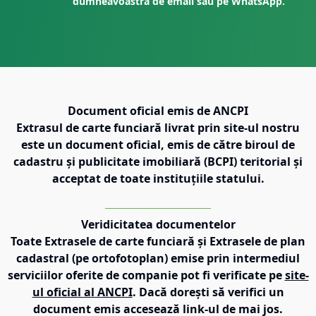
dumneavoastră de email sau pe WhatsApp.
Document oficial emis de ANCPI
Extrasul de carte funciară livrat prin site-ul nostru
este un document oficial, emis de către biroul de
cadastru și publicitate imobiliară (BCPI) teritorial și
acceptat de toate instituțiile statului.
Veridicitatea documentelor
Toate Extrasele de carte funciară și Extrasele de plan
cadastral (pe ortofotoplan) emise prin intermediul
serviciilor oferite de companie pot fi verificate pe
site-
ul oficial al ANCPI
. Dacă dorești să verifici un
document emis accesează link-ul de mai jos.