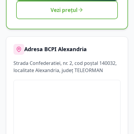
Vezi prețul
Adresa BCPI
Alexandria
Strada
Confederatiei
, nr. 2
, cod poștal 140032
,
localitate
Alexandria
, județ
TELEORMAN