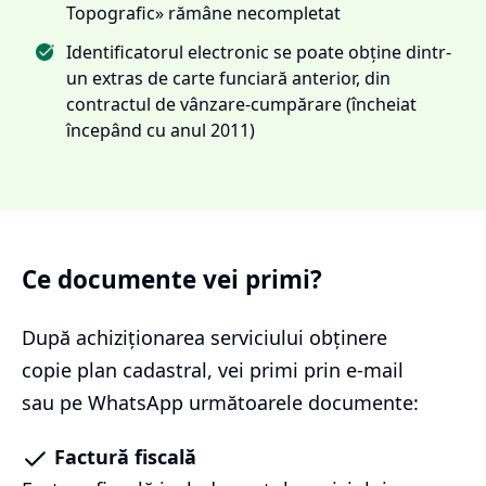
Topografic» rămâne necompletat
Identificatorul electronic se poate obține dintr-
un extras de carte funciară anterior, din
contractul de vânzare-cumpărare (încheiat
începând cu anul 2011)
Ce documente vei primi?
După achiziționarea serviciului
obținere
copie plan cadastral
, vei primi prin e-mail
sau pe WhatsApp următoarele documente:
Factură fiscală