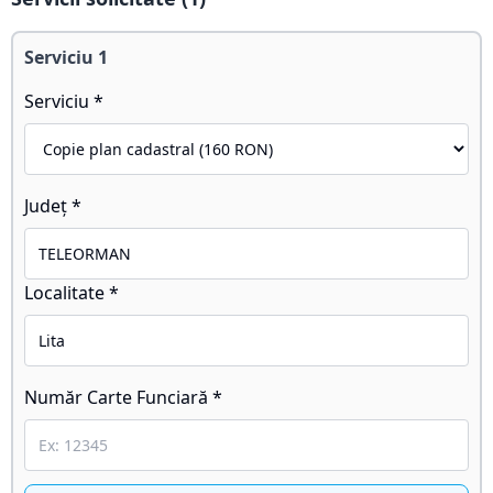
Serviciu
1
Serviciu *
Județ *
Localitate *
Număr Carte Funciară *