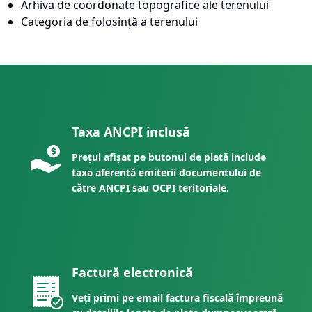
Arhiva de coordonate topografice ale terenului
Categoria de folosință a terenului
Taxa ANCPI inclusă
Prețul afișat pe butonul de plată include
taxa aferentă emiterii documentului de
către ANCPI sau OCPI teritoriale.
Factură electronică
Veți primi pe email factura fiscală împreună