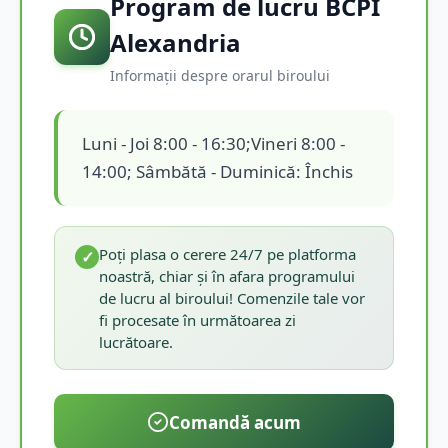
Program de lucru BCPI
Alexandria
Informații despre orarul biroului
Luni - Joi 8:00 - 16:30;Vineri 8:00 -
14:00; Sâmbătă - Duminică: Închis
Poți plasa o cerere 24/7 pe platforma
✓
noastră, chiar și în afara programului
de lucru al biroului! Comenzile tale vor
fi procesate în următoarea zi
lucrătoare.
Comandă acum