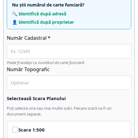
Nu știi numărul de carte funciară?
🔍 Identifică după adresă
👤 Identifică după proprietar
Număr Cadastral *
Poate fi același cu numărul de carte funciară
Număr Topografic
Selectează Scara Planului
Poți selecta una sau mai multe scări. Fiecare scară va fi un
document separat.
Scara
1:500