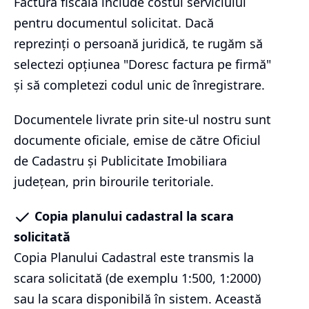
Factura fiscală include costul serviciului
pentru documentul solicitat. Dacă
reprezinți o persoană juridică, te rugăm să
selectezi opțiunea "Doresc factura pe firmă"
și să completezi codul unic de înregistrare.
Documentele livrate prin site-ul nostru sunt
documente oficiale, emise de către Oficiul
de Cadastru și Publicitate Imobiliara
județean, prin birourile teritoriale.
Copia planului cadastral la scara
solicitată
Copia Planului Cadastral este transmis la
scara solicitată (de exemplu 1:500, 1:2000)
sau la scara disponibilă în sistem. Această