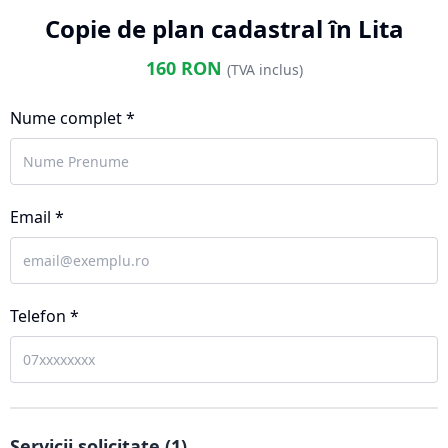
Copie de plan cadastral în Lita
160
RON
(TVA inclus)
Nume complet *
Email *
Telefon *
Servicii solicitate (
1
)