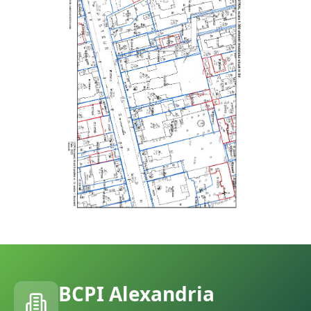
BCPI
Alexandria