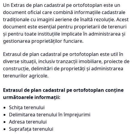
Un Extras de plan cadastral pe ortofotoplan este un
document oficial care combină informațiile cadastrale
tradiționale cu imagini aeriene de înaltă rezoluție. Acest
document este esențial pentru proprietarii de terenuri
și pentru toate instituțiile implicate în administrarea și
gestionarea proprietăților funciare.
Extrasul de plan cadastral pe ortofotoplan este util în
diverse situații, inclusiv tranzacții imobiliare, proiecte de
construcție, delimitări de proprietăți și administrarea
terenurilor agricole.
Extrasul de plan cadastral pe ortofotoplan conține
următoarele informații:
Schița terenului
Delimitarea terenului în împrejurimi
Adresa terenului
Suprafața terenului