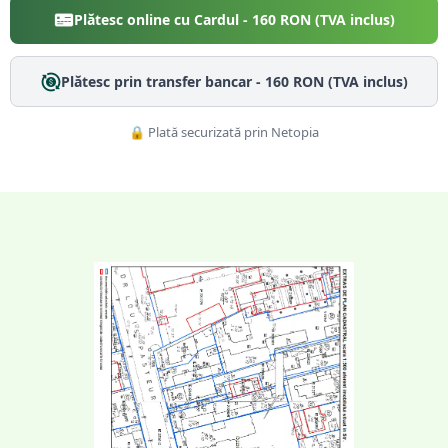
Plătesc online cu Cardul -
160
RON (TVA inclus)
Plătesc prin transfer bancar -
160
RON (TVA inclus)
🔒 Plată securizată prin Netopia