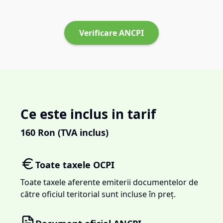
Verificare ANCPI
Ce este inclus in tarif
160
Ron (TVA inclus)
Toate taxele OCPI
Toate taxele aferente emiterii documentelor de
către oficiul teritorial sunt incluse în preț.