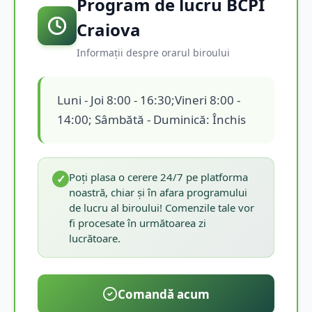
Program de lucru BCPI
Craiova
Informații despre orarul biroului
Luni - Joi 8:00 - 16:30;Vineri 8:00 -
14:00; Sâmbătă - Duminică: Închis
Poți plasa o cerere 24/7 pe platforma
✓
noastră, chiar și în afara programului
de lucru al biroului! Comenzile tale vor
fi procesate în următoarea zi
lucrătoare.
Comandă acum