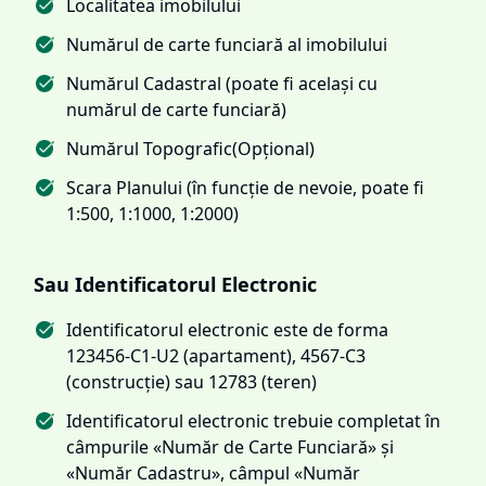
Localitatea imobilului
Numărul de carte funciară al imobilului
Numărul Cadastral (poate fi același cu
numărul de carte funciară)
Numărul Topografic(Opțional)
Scara Planului (în funcție de nevoie, poate fi
1:500, 1:1000, 1:2000)
Sau Identificatorul Electronic
Identificatorul electronic este de forma
123456-C1-U2 (apartament), 4567-C3
(construcție) sau 12783 (teren)
Identificatorul electronic trebuie completat în
câmpurile «Număr de Carte Funciară» și
«Număr Cadastru», câmpul «Număr