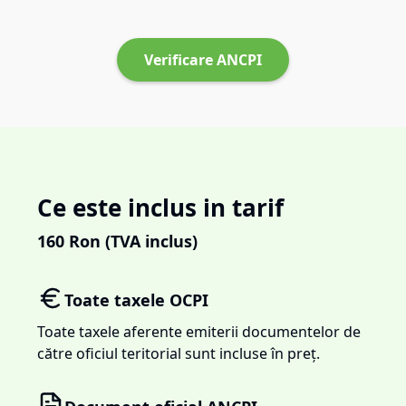
Verificare ANCPI
Ce este inclus in tarif
160
Ron (TVA inclus)
Toate taxele OCPI
Toate taxele aferente emiterii documentelor de
către oficiul teritorial sunt incluse în preț.