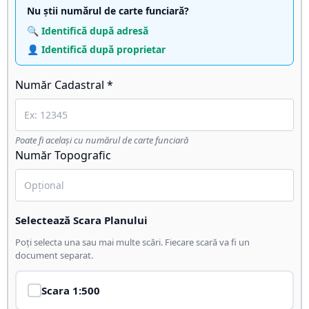
Nu știi numărul de carte funciară?
🔍 Identifică după adresă
👤 Identifică după proprietar
Număr Cadastral *
Poate fi același cu numărul de carte funciară
Număr Topografic
Selectează Scara Planului
Poți selecta una sau mai multe scări. Fiecare scară va fi un
document separat.
Scara
1:500