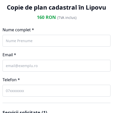
Copie de plan cadastral în Lipovu
160
RON
(TVA inclus)
Nume complet *
Email *
Telefon *
Servicii solicitate (
1
)