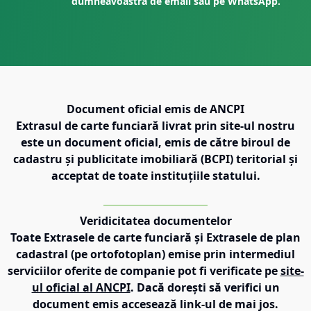
dumneavoastră de email sau pe WhatsApp.
Document oficial emis de ANCPI
Extrasul de carte funciară livrat prin site-ul nostru
este un document oficial, emis de către biroul de
cadastru și publicitate imobiliară (BCPI) teritorial și
acceptat de toate instituțiile statului.
Veridicitatea documentelor
Toate Extrasele de carte funciară și Extrasele de plan
cadastral (pe ortofotoplan) emise prin intermediul
serviciilor oferite de companie pot fi verificate pe
site-
ul oficial al ANCPI
. Dacă dorești să verifici un
document emis accesează link-ul de mai jos.