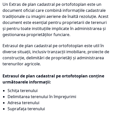
Un Extras de plan cadastral pe ortofotoplan este un
document oficial care combină informațiile cadastrale
tradiționale cu imagini aeriene de înaltă rezoluție. Acest
document este esențial pentru proprietarii de terenuri
și pentru toate instituțiile implicate în administrarea și
gestionarea proprietăților funciare.
Extrasul de plan cadastral pe ortofotoplan este util în
diverse situații, inclusiv tranzacții imobiliare, proiecte de
construcție, delimitări de proprietăți și administrarea
terenurilor agricole.
Extrasul de plan cadastral pe ortofotoplan conține
următoarele informații:
Schița terenului
Delimitarea terenului în împrejurimi
Adresa terenului
Suprafața terenului