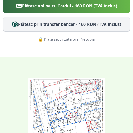
Plătesc online cu Cardul -
160
RON (TVA inclus)
Plătesc prin transfer bancar -
160
RON (TVA inclus)
🔒 Plată securizată prin Netopia