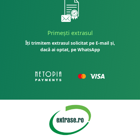
Primești extrasul
Îți trimitem extrasul solicitat pe E-mail și,
dacă ai optat, pe WhatsApp