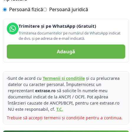
Persoană fizică
Persoană juridică
Trimitere și pe WhatsApp (Gratuit)
Trimiterea documentelor pe numărul de WhatsApp indicat
de dvs. și pe adresa de e-mail indicată.
Adaugă
Sunt de acord cu
Termenii și condițiile
și cu prelucrarea
datelor cu caracter personal. Împuternicesc un
reprezentant
extrase.ro
să solicite în numele meu
documentul indicat de la ANCPI / OCPI. Pot apărea
întârzieri cauzate de ANCPI/BCPI, pentru care extrase.ro
NU este responsabil, cf.
T.C.
Trebuie să accepți termenii și condițiile pentru a continua.