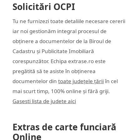
Solicitări OCPI
Tu ne furnizezi toate detaliile necesare cererii
iar noi gestionăm integral procesul de
obținere a documentelor de la Biroul de
Cadastru și Publicitate Imobiliară
corespunzător. Echipa
extrase.ro
este
pregătită să te asiste în obținerea
documentelor din
toate județele țării
în cel
mai scurt timp, 100% online și fără griji.
Gasesti lista de judete aici
Extras de carte funciară
Online