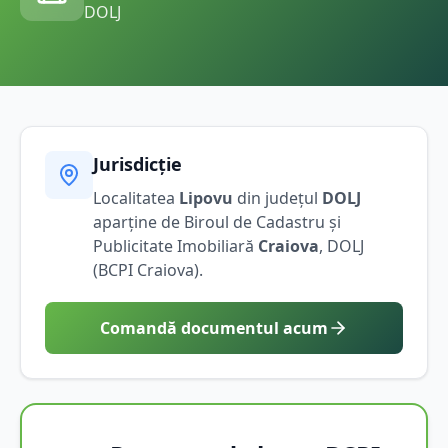
DOLJ
Jurisdicție
Localitatea
Lipovu
din județul
DOLJ
aparține de Biroul de Cadastru și
Publicitate Imobiliară
Craiova
,
DOLJ
(BCPI
Craiova
).
Comandă documentul acum