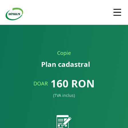
Copie
Plan cadastral
160
RON
DOAR
(TVA inclus)