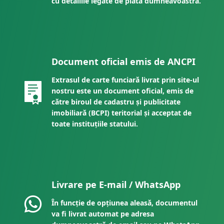
cu detaliile legate de plata dumneavoastră.
Document oficial emis de ANCPI
Extrasul de carte funciară livrat prin site-ul
nostru este un document oficial, emis de
către biroul de cadastru și publicitate
imobiliară (BCPI) teritorial și acceptat de
toate instituțiile statului.
Livrare pe E-mail / WhatsApp
În funcție de opțiunea aleasă, documentul
va fi livrat automat pe adresa