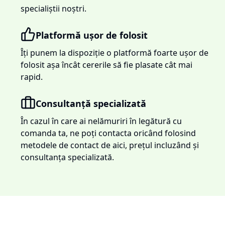
specialiștii noștri.
Platformă ușor de folosit
Îți punem la dispoziție o platformă foarte ușor de
folosit așa încât cererile să fie plasate cât mai
rapid.
Consultanță specializată
În cazul în care ai nelămuriri în legătură cu
comanda ta, ne poți contacta oricând folosind
metodele de contact de aici, prețul incluzând și
consultanța specializată.