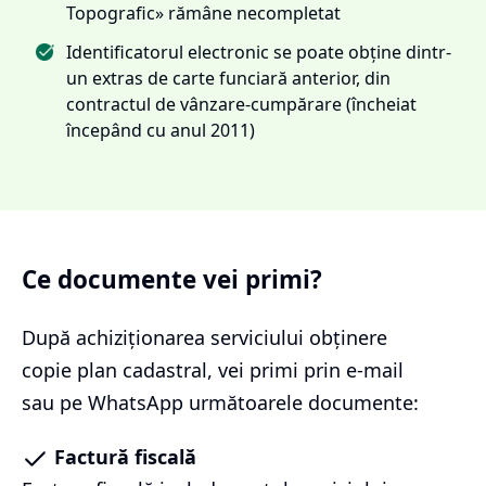
Topografic» rămâne necompletat
Identificatorul electronic se poate obține dintr-
un extras de carte funciară anterior, din
contractul de vânzare-cumpărare (încheiat
începând cu anul 2011)
Ce documente vei primi?
După achiziționarea serviciului
obținere
copie plan cadastral
, vei primi prin e-mail
sau pe WhatsApp următoarele documente:
Factură fiscală