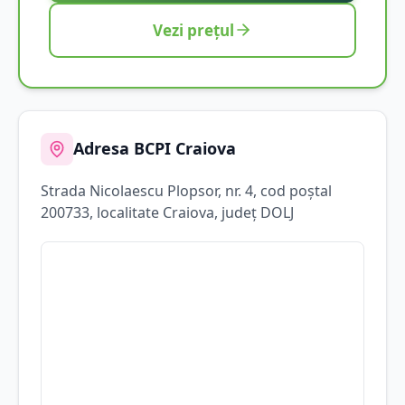
Vezi prețul
Adresa BCPI
Craiova
Strada
Nicolaescu Plopsor
, nr. 4
, cod poștal
200733
, localitate
Craiova
, județ
DOLJ