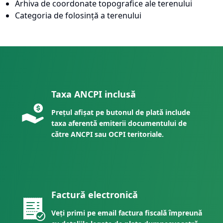
Arhiva de coordonate topografice ale terenului
Categoria de folosință a terenului
Taxa ANCPI inclusă
Prețul afișat pe butonul de plată include
taxa aferentă emiterii documentului de
către ANCPI sau OCPI teritoriale.
Factură electronică
Veți primi pe email factura fiscală împreună