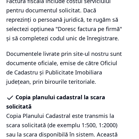
Factura fiscală include costul serviciului
pentru documentul solicitat. Dacă
reprezinți o persoană juridică, te rugăm să
selectezi opțiunea "Doresc factura pe firmă"
și să completezi codul unic de înregistrare.
Documentele livrate prin site-ul nostru sunt
documente oficiale, emise de către Oficiul
de Cadastru și Publicitate Imobiliara
județean, prin birourile teritoriale.
Copia planului cadastral la scara
solicitată
Copia Planului Cadastral este transmis la
scara solicitată (de exemplu 1:500, 1:2000)
sau la scara disponibilă în sistem. Această