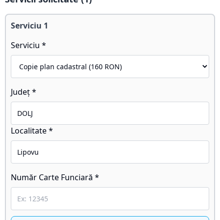
Serviciu
1
Serviciu *
Județ *
Localitate *
Număr Carte Funciară *