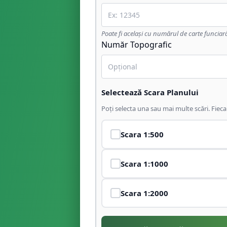
Poate fi același cu numărul de carte funciar
Număr Topografic
Selectează Scara Planului
Poți selecta una sau mai multe scări. Fiec
Scara
1:500
Scara
1:1000
Scara
1:2000