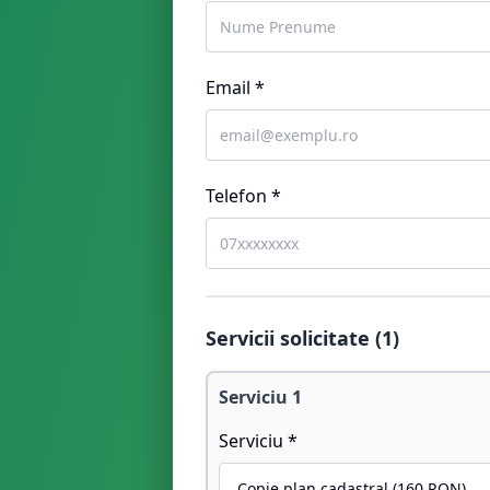
Email *
Telefon *
Servicii solicitate (
1
)
Serviciu
1
Serviciu *