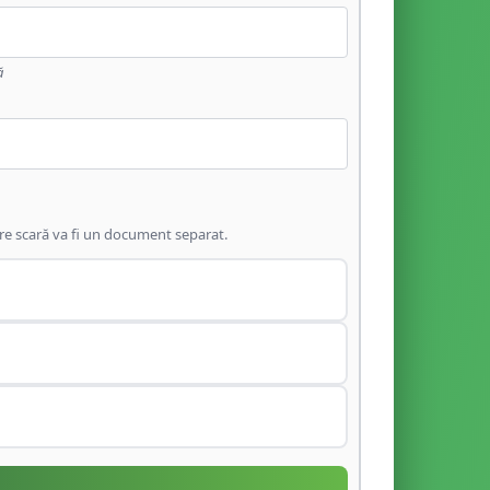
ă
are scară va fi un document separat.