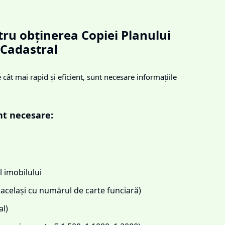
ru obținerea Copiei Planului
Cadastral
cât mai rapid și eficient, sunt necesare informațiile
nt necesare:
 imobilului
același cu numărul de carte funciară)
l)