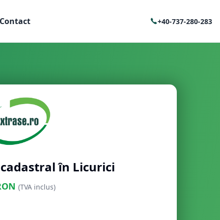
Contact
+40-737-280-283
cadastral în Licurici
RON
(TVA inclus)