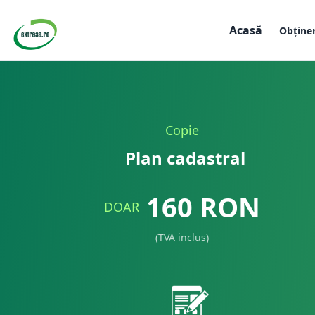
Acasă
Obține
Copie
Plan cadastral
160
RON
DOAR
(TVA inclus)