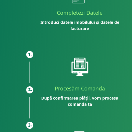
Completezi Datele
Introduci datele imobilului și datele de
facturare
Procesăm Comanda
După confirmarea plății, vom procesa
comanda ta