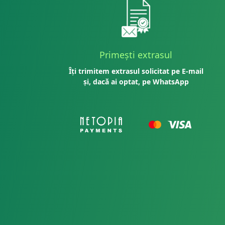
Primești extrasul
Îți trimitem extrasul solicitat pe E-mail
și, dacă ai optat, pe WhatsApp