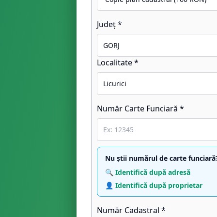
Județ *
Localitate *
Număr Carte Funciară *
Nu știi numărul de carte funciară
🔍 Identifică după adresă
👤 Identifică după proprietar
Număr Cadastral *