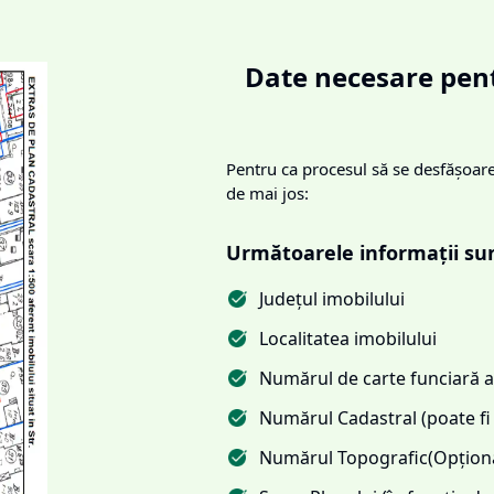
Date necesare pent
Pentru ca procesul să se desfășoare 
de mai jos:
Următoarele informații su
Județul imobilului
Localitatea imobilului
Numărul de carte funciară al
Numărul Cadastral (poate fi 
Numărul Topografic(Opționa