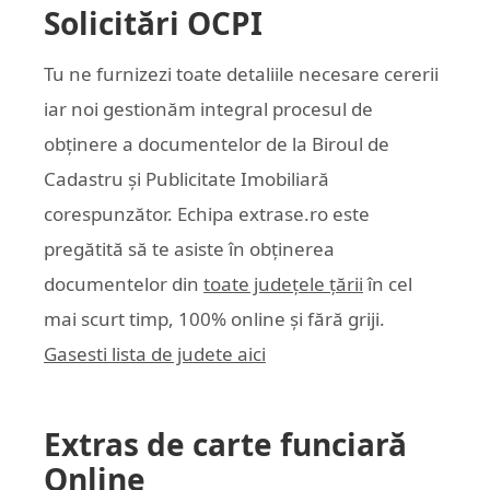
Solicitări OCPI
Tu ne furnizezi toate detaliile necesare cererii
iar noi gestionăm integral procesul de
obținere a documentelor de la Biroul de
Cadastru și Publicitate Imobiliară
corespunzător. Echipa
extrase.ro
este
pregătită să te asiste în obținerea
documentelor din
toate județele țării
în cel
mai scurt timp, 100% online și fără griji.
Gasesti lista de judete aici
Extras de carte funciară
Online