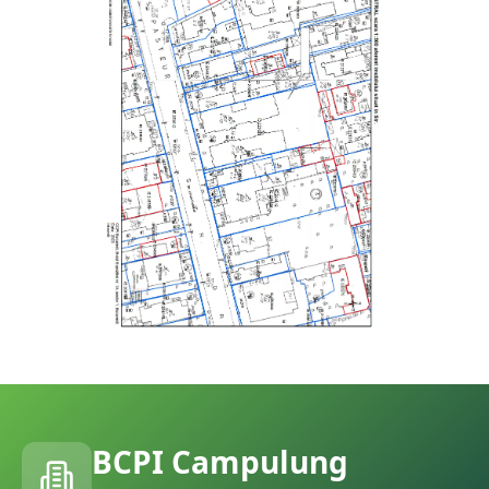
BCPI
Campulung