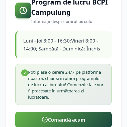
Program de lucru BCPI
Campulung
Informații despre orarul biroului
Luni - Joi 8:00 - 16:30;Vineri 8:00 -
14:00; Sâmbătă - Duminică: Închis
Poți plasa o cerere 24/7 pe platforma
✓
noastră, chiar și în afara programului
de lucru al biroului! Comenzile tale vor
fi procesate în următoarea zi
lucrătoare.
Comandă acum