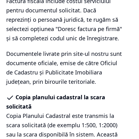
Factura fiscală include costul serviciului
pentru documentul solicitat. Dacă
reprezinți o persoană juridică, te rugăm să
selectezi opțiunea "Doresc factura pe firmă"
și să completezi codul unic de înregistrare.
Documentele livrate prin site-ul nostru sunt
documente oficiale, emise de către Oficiul
de Cadastru și Publicitate Imobiliara
județean, prin birourile teritoriale.
Copia planului cadastral la scara
solicitată
Copia Planului Cadastral este transmis la
scara solicitată (de exemplu 1:500, 1:2000)
sau la scara disponibilă în sistem. Această