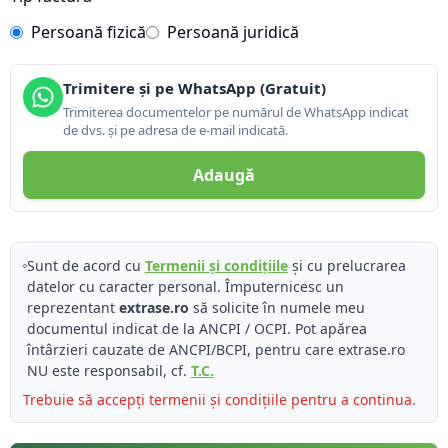
Persoană fizică
Persoană juridică
Trimitere și pe WhatsApp (Gratuit)
Trimiterea documentelor pe numărul de WhatsApp indicat
de dvs. și pe adresa de e-mail indicată.
Adaugă
Sunt de acord cu
Termenii și condițiile
și cu prelucrarea
datelor cu caracter personal. Împuternicesc un
reprezentant
extrase.ro
să solicite în numele meu
documentul indicat de la ANCPI / OCPI. Pot apărea
întârzieri cauzate de ANCPI/BCPI, pentru care extrase.ro
NU este responsabil, cf.
T.C.
Trebuie să accepți termenii și condițiile pentru a continua.