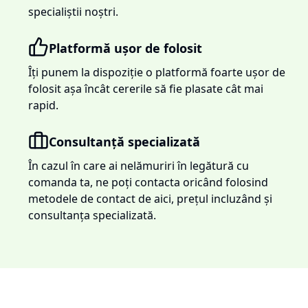
specialiștii noștri.
Platformă ușor de folosit
Îți punem la dispoziție o platformă foarte ușor de
folosit așa încât cererile să fie plasate cât mai
rapid.
Consultanță specializată
În cazul în care ai nelămuriri în legătură cu
comanda ta, ne poți contacta oricând folosind
metodele de contact de aici, prețul incluzând și
consultanța specializată.