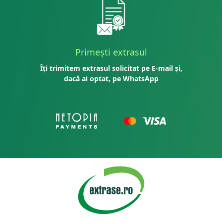
Primești extrasul
Îți trimitem extrasul solicitat pe E-mail și,
dacă ai optat, pe WhatsApp