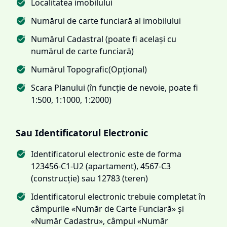
Localitatea imobilului
Numărul de carte funciară al imobilului
Numărul Cadastral (poate fi același cu
numărul de carte funciară)
Numărul Topografic(Opțional)
Scara Planului (în funcție de nevoie, poate fi
1:500, 1:1000, 1:2000)
Sau Identificatorul Electronic
Identificatorul electronic este de forma
123456-C1-U2 (apartament), 4567-C3
(construcție) sau 12783 (teren)
Identificatorul electronic trebuie completat în
câmpurile «Număr de Carte Funciară» și
«Număr Cadastru», câmpul «Număr