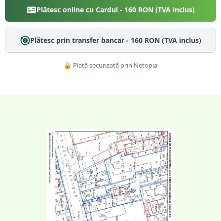
Plătesc online cu Cardul -
160
RON (TVA inclus)
Plătesc prin transfer bancar -
160
RON (TVA inclus)
🔒 Plată securizată prin Netopia