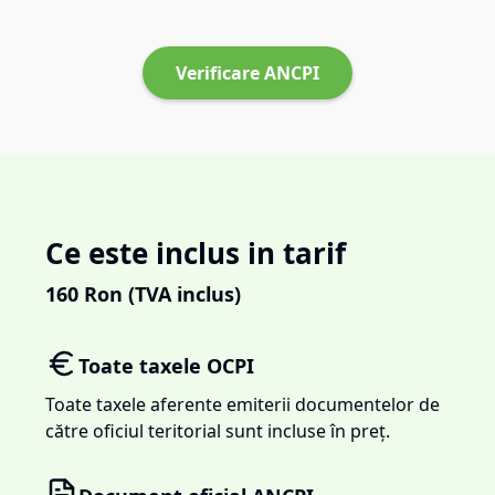
Verificare ANCPI
Ce este inclus in tarif
160
Ron (TVA inclus)
Toate taxele OCPI
Toate taxele aferente emiterii documentelor de
către oficiul teritorial sunt incluse în preț.