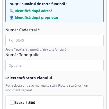
Nu știi numărul de carte funciară?
🔍 Identifică după adresă
👤 Identifică după proprietar
Număr Cadastral *
Poate fi același cu numărul de carte funciară
Număr Topografic
Selectează Scara Planului
Poți selecta una sau mai multe scări. Fiecare scară va fi un
document separat.
Scara
1:500