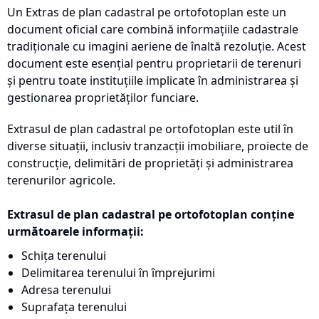
Un Extras de plan cadastral pe ortofotoplan este un
document oficial care combină informațiile cadastrale
tradiționale cu imagini aeriene de înaltă rezoluție. Acest
document este esențial pentru proprietarii de terenuri
și pentru toate instituțiile implicate în administrarea și
gestionarea proprietăților funciare.
Extrasul de plan cadastral pe ortofotoplan este util în
diverse situații, inclusiv tranzacții imobiliare, proiecte de
construcție, delimitări de proprietăți și administrarea
terenurilor agricole.
Extrasul de plan cadastral pe ortofotoplan conține
următoarele informații:
Schița terenului
Delimitarea terenului în împrejurimi
Adresa terenului
Suprafața terenului