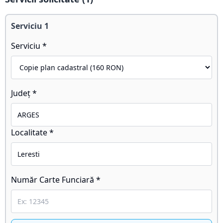
Serviciu
1
Serviciu *
Județ *
Localitate *
Număr Carte Funciară *