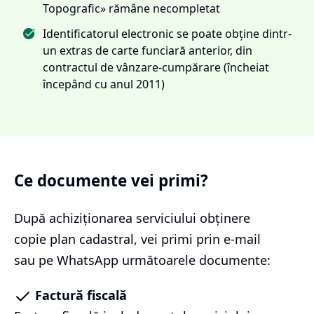
Topografic» rămâne necompletat
Identificatorul electronic se poate obține dintr-
un extras de carte funciară anterior, din
contractul de vânzare-cumpărare (încheiat
începând cu anul 2011)
Ce documente vei primi?
După achiziționarea serviciului
obținere
copie plan cadastral
, vei primi prin e-mail
sau pe WhatsApp următoarele documente:
Factură fiscală