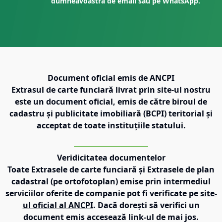
dumneavoastră de email sau pe WhatsApp.
Document oficial emis de ANCPI
Extrasul de carte funciară livrat prin site-ul nostru
este un document oficial, emis de către biroul de
cadastru și publicitate imobiliară (BCPI) teritorial și
acceptat de toate instituțiile statului.
Veridicitatea documentelor
Toate Extrasele de carte funciară și Extrasele de plan
cadastral (pe ortofotoplan) emise prin intermediul
serviciilor oferite de companie pot fi verificate pe
site-
ul oficial al ANCPI
. Dacă dorești să verifici un
document emis accesează link-ul de mai jos.