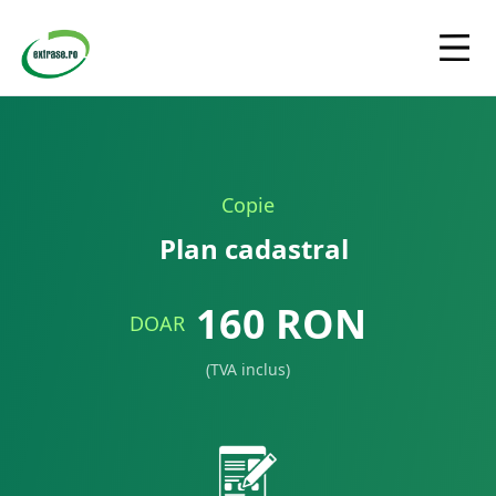
Copie
Plan cadastral
160
RON
DOAR
(TVA inclus)