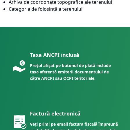
Arhiva de coordonate topografice ale terenului
Categoria de folosință a terenului
Taxa ANCPI inclusă
Prețul afișat pe butonul de plată include
taxa aferentă emiterii documentului de
către ANCPI sau OCPI teritoriale.
Factură electronică
Veți primi pe email factura fiscală împreună