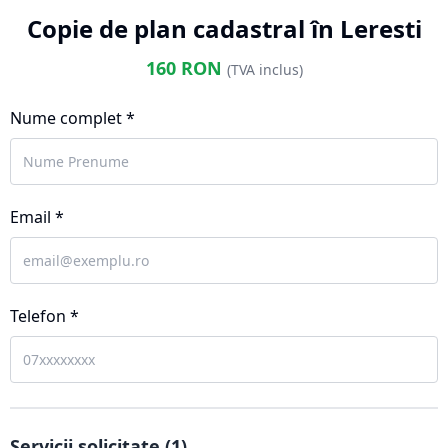
Copie de plan cadastral în Leresti
160
RON
(TVA inclus)
Nume complet *
Email *
Telefon *
Servicii solicitate (
1
)