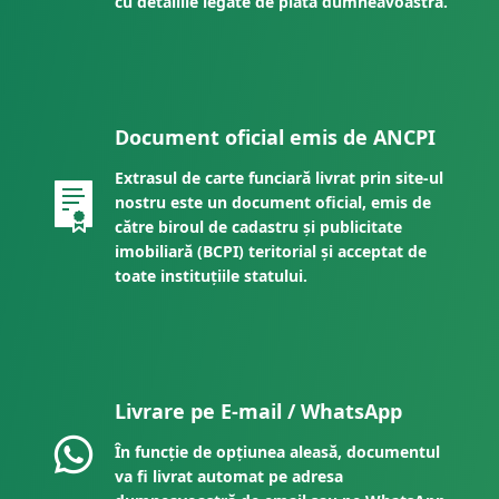
cu detaliile legate de plata dumneavoastră.
Document oficial emis de ANCPI
Extrasul de carte funciară livrat prin site-ul
nostru este un document oficial, emis de
către biroul de cadastru și publicitate
imobiliară (BCPI) teritorial și acceptat de
toate instituțiile statului.
Livrare pe E-mail / WhatsApp
În funcție de opțiunea aleasă, documentul
va fi livrat automat pe adresa