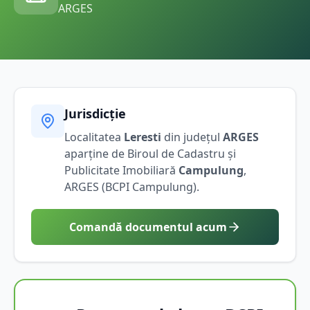
ARGES
Jurisdicție
Localitatea
Leresti
din județul
ARGES
aparține de Biroul de Cadastru și
Publicitate Imobiliară
Campulung
,
ARGES
(BCPI
Campulung
).
Comandă documentul acum