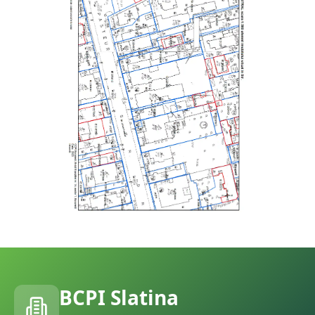
BCPI
Slatina