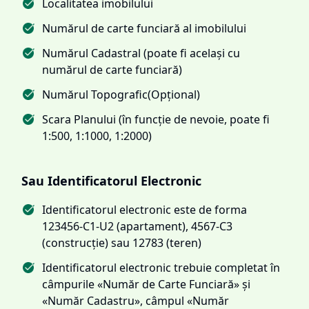
Localitatea imobilului
Numărul de carte funciară al imobilului
Numărul Cadastral (poate fi același cu
numărul de carte funciară)
Numărul Topografic(Opțional)
Scara Planului (în funcție de nevoie, poate fi
1:500, 1:1000, 1:2000)
Sau Identificatorul Electronic
Identificatorul electronic este de forma
123456-C1-U2 (apartament), 4567-C3
(construcție) sau 12783 (teren)
Identificatorul electronic trebuie completat în
câmpurile «Număr de Carte Funciară» și
«Număr Cadastru», câmpul «Număr