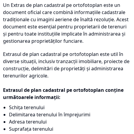
Un Extras de plan cadastral pe ortofotoplan este un
document oficial care combină informațiile cadastrale
tradiționale cu imagini aeriene de înaltă rezoluție. Acest
document este esențial pentru proprietarii de terenuri
și pentru toate instituțiile implicate în administrarea și
gestionarea proprietăților funciare.
Extrasul de plan cadastral pe ortofotoplan este util în
diverse situații, inclusiv tranzacții imobiliare, proiecte de
construcție, delimitări de proprietăți și administrarea
terenurilor agricole.
Extrasul de plan cadastral pe ortofotoplan conține
următoarele informații:
Schița terenului
Delimitarea terenului în împrejurimi
Adresa terenului
Suprafața terenului