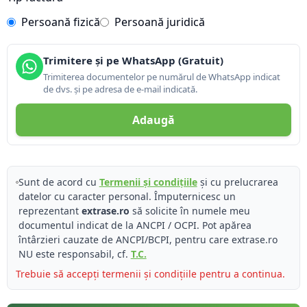
Persoană fizică
Persoană juridică
Trimitere și pe WhatsApp (Gratuit)
Trimiterea documentelor pe numărul de WhatsApp indicat
de dvs. și pe adresa de e-mail indicată.
Adaugă
Sunt de acord cu
Termenii și condițiile
și cu prelucrarea
datelor cu caracter personal. Împuternicesc un
reprezentant
extrase.ro
să solicite în numele meu
documentul indicat de la ANCPI / OCPI. Pot apărea
întârzieri cauzate de ANCPI/BCPI, pentru care extrase.ro
NU este responsabil, cf.
T.C.
Trebuie să accepți termenii și condițiile pentru a continua.