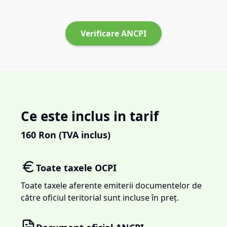
Verificare ANCPI
Ce este inclus in tarif
160
Ron (TVA inclus)
Toate taxele OCPI
Toate taxele aferente emiterii documentelor de
către oficiul teritorial sunt incluse în preț.