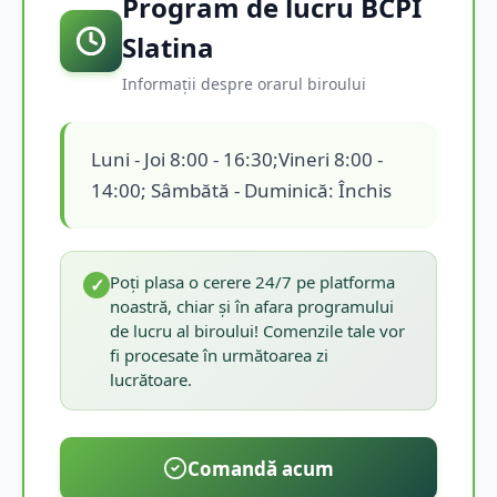
Program de lucru BCPI
Slatina
Informații despre orarul biroului
Luni - Joi 8:00 - 16:30;Vineri 8:00 -
14:00; Sâmbătă - Duminică: Închis
Poți plasa o cerere 24/7 pe platforma
✓
noastră, chiar și în afara programului
de lucru al biroului! Comenzile tale vor
fi procesate în următoarea zi
lucrătoare.
Comandă acum