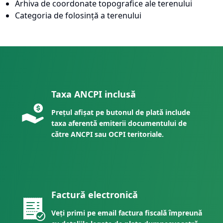
Arhiva de coordonate topografice ale terenului
Categoria de folosință a terenului
Taxa ANCPI inclusă
Prețul afișat pe butonul de plată include
taxa aferentă emiterii documentului de
către ANCPI sau OCPI teritoriale.
Factură electronică
Veți primi pe email factura fiscală împreună