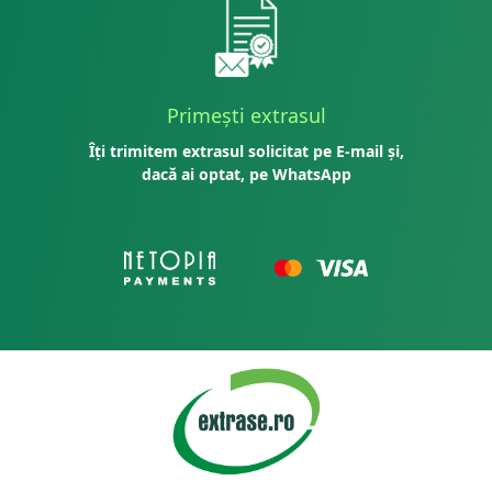
Primești extrasul
Îți trimitem extrasul solicitat pe E-mail și,
dacă ai optat, pe WhatsApp