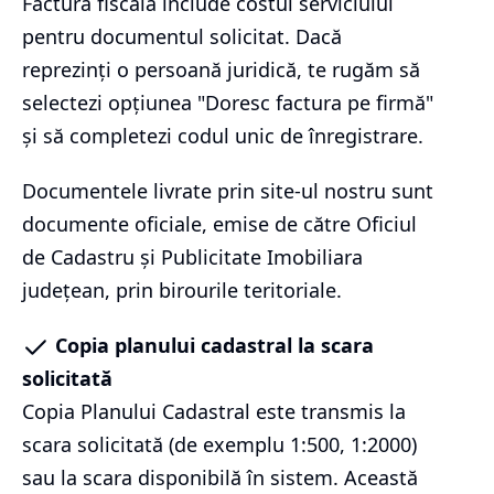
Factura fiscală include costul serviciului
pentru documentul solicitat. Dacă
reprezinți o persoană juridică, te rugăm să
selectezi opțiunea "Doresc factura pe firmă"
și să completezi codul unic de înregistrare.
Documentele livrate prin site-ul nostru sunt
documente oficiale, emise de către Oficiul
de Cadastru și Publicitate Imobiliara
județean, prin birourile teritoriale.
Copia planului cadastral la scara
solicitată
Copia Planului Cadastral este transmis la
scara solicitată (de exemplu 1:500, 1:2000)
sau la scara disponibilă în sistem. Această