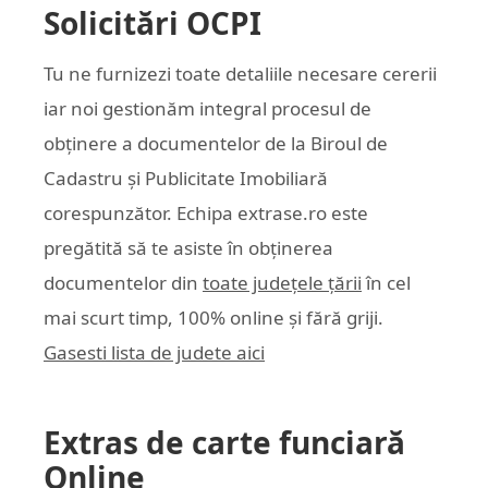
Solicitări OCPI
Tu ne furnizezi toate detaliile necesare cererii
iar noi gestionăm integral procesul de
obținere a documentelor de la Biroul de
Cadastru și Publicitate Imobiliară
corespunzător. Echipa
extrase.ro
este
pregătită să te asiste în obținerea
documentelor din
toate județele țării
în cel
mai scurt timp, 100% online și fără griji.
Gasesti lista de judete aici
Extras de carte funciară
Online