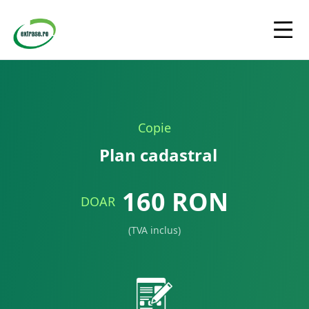
Copie
Plan cadastral
160
RON
DOAR
(TVA inclus)