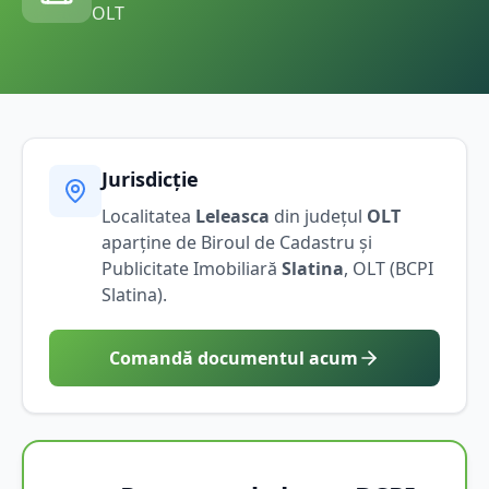
OLT
Jurisdicție
Localitatea
Leleasca
din județul
OLT
aparține de Biroul de Cadastru și
Publicitate Imobiliară
Slatina
,
OLT
(BCPI
Slatina
).
Comandă documentul acum