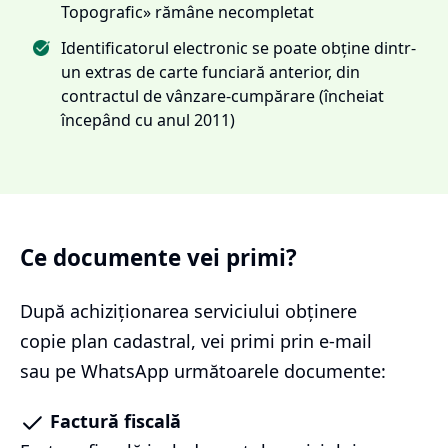
Topografic» rămâne necompletat
Identificatorul electronic se poate obține dintr-
un extras de carte funciară anterior, din
contractul de vânzare-cumpărare (încheiat
începând cu anul 2011)
Ce documente vei primi?
După achiziționarea serviciului
obținere
copie plan cadastral
, vei primi prin e-mail
sau pe WhatsApp următoarele documente:
Factură fiscală