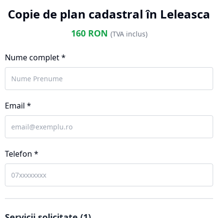
Copie de plan cadastral în Leleasca
160
RON
(TVA inclus)
Nume complet *
Email *
Telefon *
Servicii solicitate (
1
)