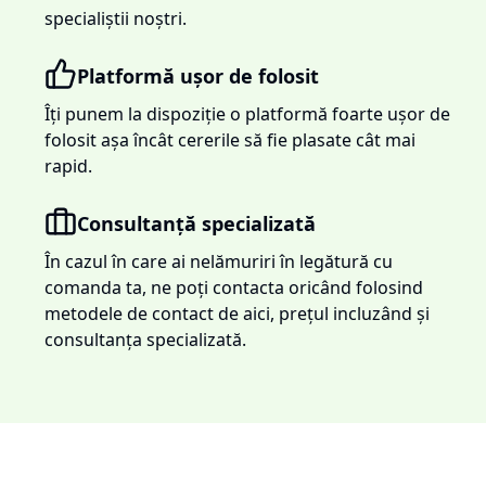
specialiștii noștri.
Platformă ușor de folosit
Îți punem la dispoziție o platformă foarte ușor de
folosit așa încât cererile să fie plasate cât mai
rapid.
Consultanță specializată
În cazul în care ai nelămuriri în legătură cu
comanda ta, ne poți contacta oricând folosind
metodele de contact de aici, prețul incluzând și
consultanța specializată.