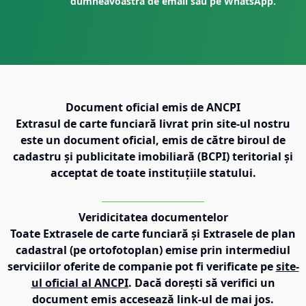
dumneavoastră de email sau pe WhatsApp.
Document oficial emis de ANCPI
Extrasul de carte funciară livrat prin site-ul nostru
este un document oficial, emis de către biroul de
cadastru și publicitate imobiliară (BCPI) teritorial și
acceptat de toate instituțiile statului.
Veridicitatea documentelor
Toate Extrasele de carte funciară și Extrasele de plan
cadastral (pe ortofotoplan) emise prin intermediul
serviciilor oferite de companie pot fi verificate pe
site-
ul oficial al ANCPI
. Dacă dorești să verifici un
document emis accesează link-ul de mai jos.