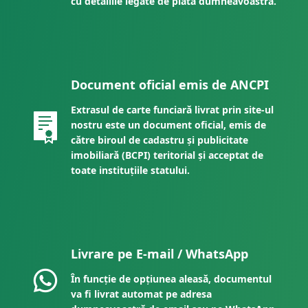
cu detaliile legate de plata dumneavoastră.
Document oficial emis de ANCPI
Extrasul de carte funciară livrat prin site-ul
nostru este un document oficial, emis de
către biroul de cadastru și publicitate
imobiliară (BCPI) teritorial și acceptat de
toate instituțiile statului.
Livrare pe E-mail / WhatsApp
În funcție de opțiunea aleasă, documentul
va fi livrat automat pe adresa