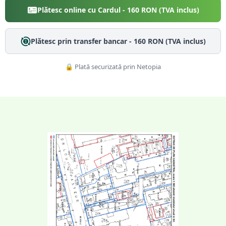
Plătesc online cu Cardul -
160
RON (TVA inclus)
Plătesc prin transfer bancar -
160
RON (TVA inclus)
🔒 Plată securizată prin Netopia