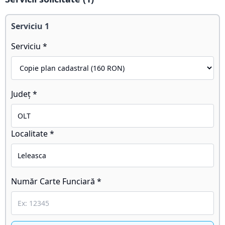
Serviciu
1
Serviciu *
Județ *
Localitate *
Număr Carte Funciară *