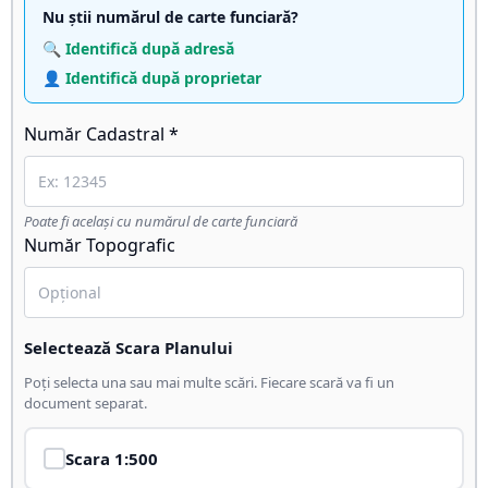
Nu știi numărul de carte funciară?
🔍 Identifică după adresă
👤 Identifică după proprietar
Număr Cadastral *
Poate fi același cu numărul de carte funciară
Număr Topografic
Selectează Scara Planului
Poți selecta una sau mai multe scări. Fiecare scară va fi un
document separat.
Scara
1:500