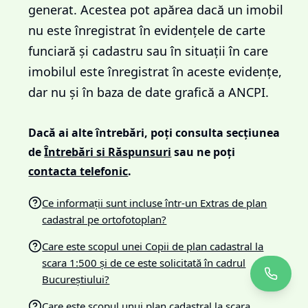
generat. Acestea pot apărea dacă un imobil
nu este înregistrat în evidențele de carte
funciară și cadastru sau în situații în care
imobilul este înregistrat în aceste evidențe,
dar nu și în baza de date grafică a ANCPI.
Dacă ai alte întrebări, poți consulta secțiunea
de
Întrebări si Răspunsuri
sau ne poți
contacta telefonic
.
Ce informații sunt incluse într-un Extras de plan
cadastral pe ortofotoplan?
Care este scopul unei Copii de plan cadastral la
scara 1:500 și de ce este solicitată în cadrul
Bucureștiului?
Care este scopul unui plan cadastral la scara