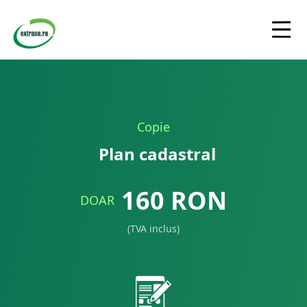
Copie
Plan cadastral
160
RON
DOAR
(TVA inclus)