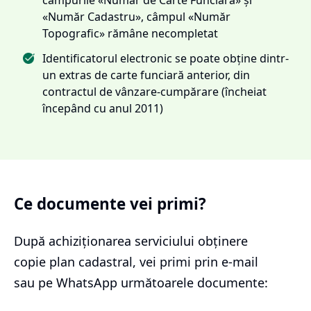
«Număr Cadastru», câmpul «Număr
Topografic» rămâne necompletat
Identificatorul electronic se poate obține dintr-
un extras de carte funciară anterior, din
contractul de vânzare-cumpărare (încheiat
începând cu anul 2011)
Ce documente vei primi?
După achiziționarea serviciului
obținere
copie plan cadastral
, vei primi prin e-mail
sau pe WhatsApp următoarele documente: