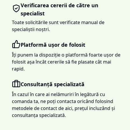
Verificarea cererii de către un
specialist
Toate solicitările sunt verificate manual de
specialiștii noștri.
Platformă ușor de folosit
Îți punem la dispoziție o platformă foarte ușor de
folosit așa încât cererile să fie plasate cât mai
rapid.
Consultanță specializată
În cazul în care ai nelămuriri în legătură cu
comanda ta, ne poți contacta oricând folosind
metodele de contact de aici, prețul incluzând și
consultanța specializată.