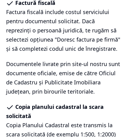
Factură fiscală
Factura fiscală include costul serviciului
pentru documentul solicitat. Dacă
reprezinți o persoană juridică, te rugăm să
selectezi opțiunea "Doresc factura pe firmă"
și să completezi codul unic de înregistrare.
Documentele livrate prin site-ul nostru sunt
documente oficiale, emise de către Oficiul
de Cadastru și Publicitate Imobiliara
județean, prin birourile teritoriale.
Copia planului cadastral la scara
solicitată
Copia Planului Cadastral este transmis la
scara solicitată (de exemplu 1:500, 1:2000)