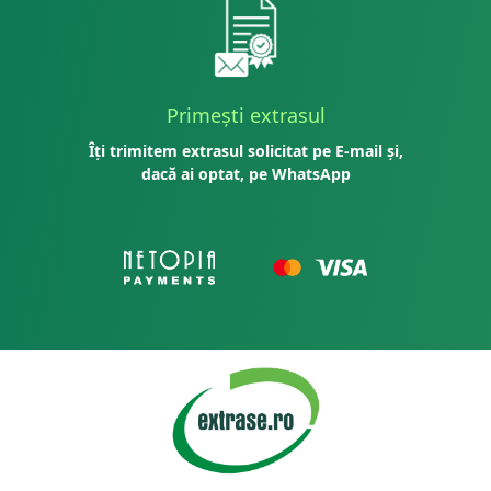
Primești extrasul
Îți trimitem extrasul solicitat pe E-mail și,
dacă ai optat, pe WhatsApp