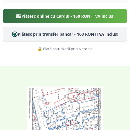
Plătesc online cu Cardul -
160
RON (TVA inclus)
Plătesc prin transfer bancar -
160
RON (TVA inclus)
🔒 Plată securizată prin Netopia