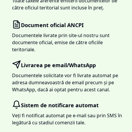
Toate taxele aferente emiterii documentelor de
către oficiul teritorial sunt incluse în preț.
Document oficial ANCPI
Documentele livrate prin site-ul nostru sunt
documente oficial, emise de către oficiile
teritoriale.
Livrarea pe email/WhatsApp
Documentele solicitate vor fi livrate automat pe
adresa dumneavoastră de email precum și pe
WhatsApp, dacă ai optat pentru acest canal.
Sistem de notificare automat
Veți fi notificat automat pe e-mail sau prin SMS în
legătură cu stadiul comenzii tale.