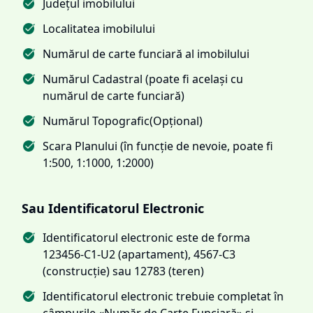
Județul imobilului
Localitatea imobilului
Numărul de carte funciară al imobilului
Numărul Cadastral (poate fi același cu
numărul de carte funciară)
Numărul Topografic(Opțional)
Scara Planului (în funcție de nevoie, poate fi
1:500, 1:1000, 1:2000)
Sau Identificatorul Electronic
Identificatorul electronic este de forma
123456-C1-U2 (apartament), 4567-C3
(construcție) sau 12783 (teren)
Identificatorul electronic trebuie completat în
câmpurile «Număr de Carte Funciară» și