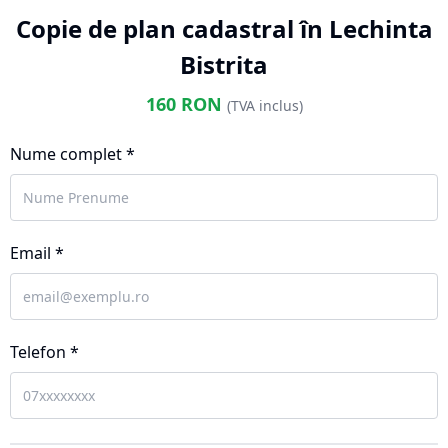
Copie de plan cadastral în Lechinta
Bistrita
160
RON
(TVA inclus)
Nume complet *
Email *
Telefon *