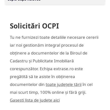
Solicitări OCPI
Tu ne furnizezi toate detaliile necesare cererii
iar noi gestionăm integral procesul de
obținere a documentelor de la Biroul de
Cadastru și Publicitate Imobiliară
corespunzător. Echipa
extrase.ro
este
pregătită să te asiste în obținerea
documentelor din
toate județele țării
în cel
mai scurt timp, 100% online și fără griji.
Gasesti lista de judete aici