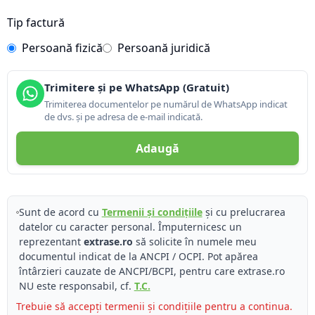
Tip factură
Persoană fizică
Persoană juridică
Trimitere și pe WhatsApp (Gratuit)
Trimiterea documentelor pe numărul de WhatsApp indicat
de dvs. și pe adresa de e-mail indicată.
Adaugă
Sunt de acord cu
Termenii și condițiile
și cu prelucrarea
datelor cu caracter personal. Împuternicesc un
reprezentant
extrase.ro
să solicite în numele meu
documentul indicat de la ANCPI / OCPI. Pot apărea
întârzieri cauzate de ANCPI/BCPI, pentru care extrase.ro
NU este responsabil, cf.
T.C.
Trebuie să accepți termenii și condițiile pentru a continua.