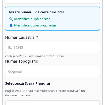
Nu știi numărul de carte funciară?
🔍 Identifică după adresă
👤 Identifică după proprietar
Număr Cadastral *
Poate fi același cu numărul de carte funciară
Număr Topografic
Selectează Scara Planului
Poți selecta una sau mai multe scări. Fiecare scară va fi un
document separat.