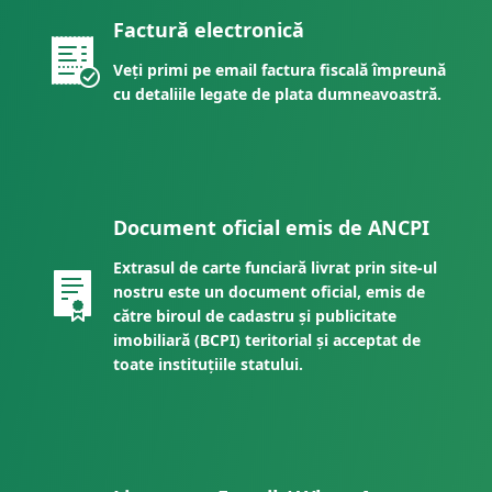
Factură electronică
Veți primi pe email factura fiscală împreună
cu detaliile legate de plata dumneavoastră.
Document oficial emis de ANCPI
Extrasul de carte funciară livrat prin site-ul
nostru este un document oficial, emis de
către biroul de cadastru și publicitate
imobiliară (BCPI) teritorial și acceptat de
toate instituțiile statului.