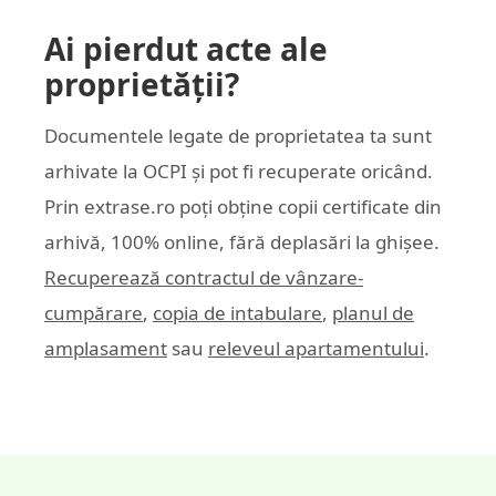
Ai pierdut acte ale
proprietății?
Documentele legate de proprietatea ta sunt
arhivate la OCPI și pot fi recuperate oricând.
Prin
extrase.ro
poți obține copii certificate din
arhivă, 100% online, fără deplasări la ghișee.
Recuperează contractul de vânzare-
cumpărare
,
copia de intabulare
,
planul de
amplasament
sau
releveul apartamentului
.