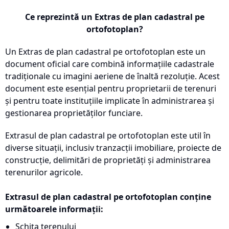
Ce reprezintă un Extras de plan cadastral pe
ortofotoplan?
Un Extras de plan cadastral pe ortofotoplan este un
document oficial care combină informațiile cadastrale
tradiționale cu imagini aeriene de înaltă rezoluție. Acest
document este esențial pentru proprietarii de terenuri
și pentru toate instituțiile implicate în administrarea și
gestionarea proprietăților funciare.
Extrasul de plan cadastral pe ortofotoplan este util în
diverse situații, inclusiv tranzacții imobiliare, proiecte de
construcție, delimitări de proprietăți și administrarea
terenurilor agricole.
Extrasul de plan cadastral pe ortofotoplan conține
următoarele informații:
Schița terenului