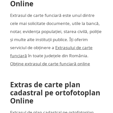
Online
Extrasul de carte funciară este unul dintre
cele mai solicitate documente, utile la bancă,
notar, evidența populației, starea civilă, poliție
și multe alte instituții publice. Îți oferim
serviciul de obținere a
Extrasului de carte
funciară
în toate județele din România.
Obține extrasul de carte funciară online
Extras de carte plan
cadastral pe ortofotoplan
Online
Extrasul de plan cadastral pe ortofotoplan