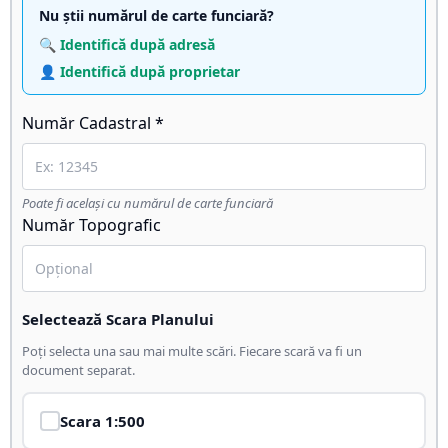
Nu știi numărul de carte funciară?
🔍 Identifică după adresă
👤 Identifică după proprietar
Număr Cadastral *
Poate fi același cu numărul de carte funciară
Număr Topografic
Selectează Scara Planului
Poți selecta una sau mai multe scări. Fiecare scară va fi un
document separat.
Scara
1:500