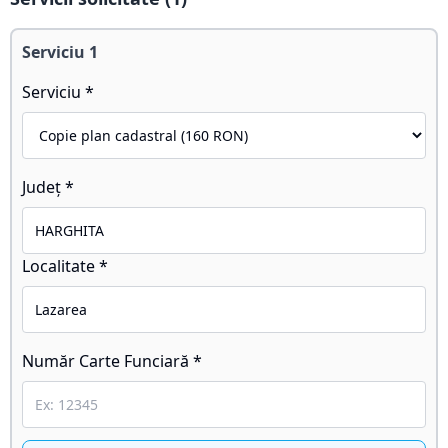
Serviciu
1
Serviciu *
Județ *
Localitate *
Număr Carte Funciară *