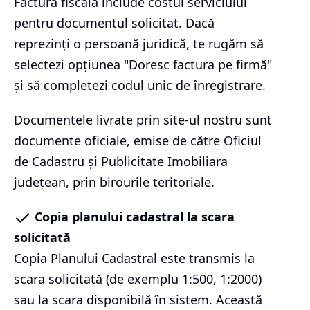
Factura fiscală include costul serviciului
pentru documentul solicitat. Dacă
reprezinți o persoană juridică, te rugăm să
selectezi opțiunea "Doresc factura pe firmă"
și să completezi codul unic de înregistrare.
Documentele livrate prin site-ul nostru sunt
documente oficiale, emise de către Oficiul
de Cadastru și Publicitate Imobiliara
județean, prin birourile teritoriale.
Copia planului cadastral la scara
solicitată
Copia Planului Cadastral este transmis la
scara solicitată (de exemplu 1:500, 1:2000)
sau la scara disponibilă în sistem. Această