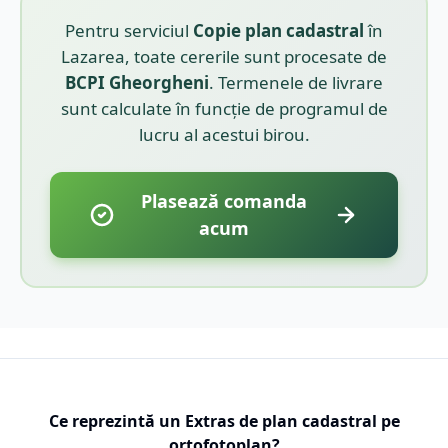
Pentru serviciul
Copie plan cadastral
în
Lazarea
, toate cererile sunt procesate de
BCPI
Gheorgheni
. Termenele de livrare
sunt calculate în funcție de programul de
lucru al acestui birou.
Plasează comanda
acum
Ce reprezintă un Extras de plan cadastral pe
ortofotoplan?