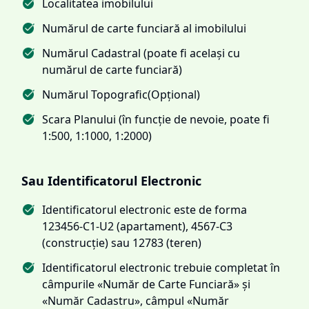
Localitatea imobilului
Numărul de carte funciară al imobilului
Numărul Cadastral (poate fi același cu
numărul de carte funciară)
Numărul Topografic(Opțional)
Scara Planului (în funcție de nevoie, poate fi
1:500, 1:1000, 1:2000)
Sau Identificatorul Electronic
Identificatorul electronic este de forma
123456-C1-U2 (apartament), 4567-C3
(construcție) sau 12783 (teren)
Identificatorul electronic trebuie completat în
câmpurile «Număr de Carte Funciară» și
«Număr Cadastru», câmpul «Număr