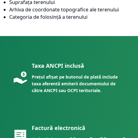
Suprafața terenului
Arhiva de coordonate topografice ale terenului
Categoria de folosință a terenului
Taxa ANCPI inclusă
Prețul afișat pe butonul de plată include
taxa aferentă emiterii documentului de
către ANCPI sau OCPI teritoriale.
Factură electronică