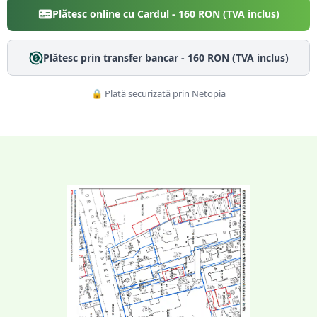
Plătesc online cu Cardul -
160
RON (TVA inclus)
Plătesc prin transfer bancar -
160
RON (TVA inclus)
🔒 Plată securizată prin Netopia