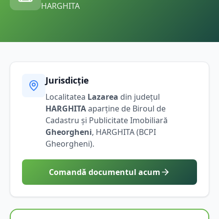
HARGHITA
Jurisdicție
Localitatea
Lazarea
din județul
HARGHITA
aparține de Biroul de
Cadastru și Publicitate Imobiliară
Gheorgheni
,
HARGHITA
(BCPI
Gheorgheni
).
Comandă documentul acum