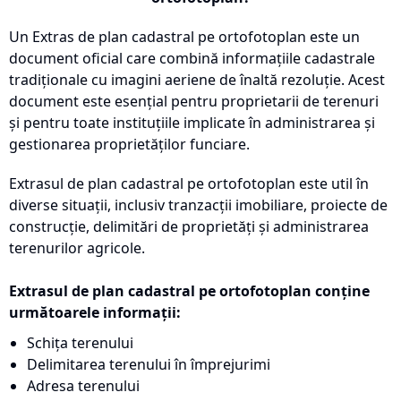
Un Extras de plan cadastral pe ortofotoplan este un
document oficial care combină informațiile cadastrale
tradiționale cu imagini aeriene de înaltă rezoluție. Acest
document este esențial pentru proprietarii de terenuri
și pentru toate instituțiile implicate în administrarea și
gestionarea proprietăților funciare.
Extrasul de plan cadastral pe ortofotoplan este util în
diverse situații, inclusiv tranzacții imobiliare, proiecte de
construcție, delimitări de proprietăți și administrarea
terenurilor agricole.
Extrasul de plan cadastral pe ortofotoplan conține
următoarele informații:
Schița terenului
Delimitarea terenului în împrejurimi
Adresa terenului