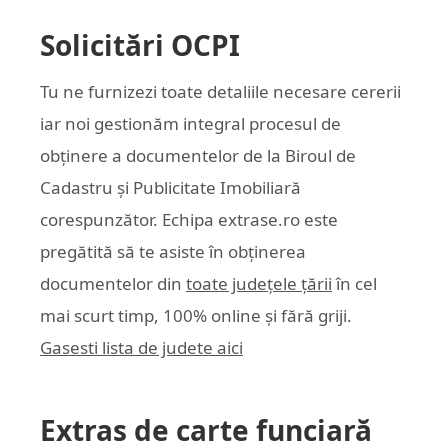
Solicitări OCPI
Tu ne furnizezi toate detaliile necesare cererii
iar noi gestionăm integral procesul de
obținere a documentelor de la Biroul de
Cadastru și Publicitate Imobiliară
corespunzător. Echipa
extrase.ro
este
pregătită să te asiste în obținerea
documentelor din
toate județele țării
în cel
mai scurt timp, 100% online și fără griji.
Gasesti lista de judete aici
Extras de carte funciară