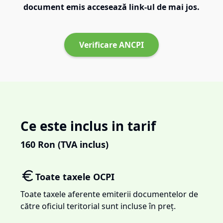
document emis accesează link-ul de mai jos.
Verificare ANCPI
Ce este inclus in tarif
160
Ron (TVA inclus)
Toate taxele OCPI
Toate taxele aferente emiterii documentelor de
către oficiul teritorial sunt incluse în preț.