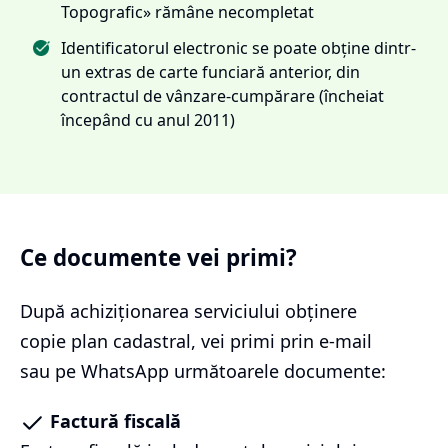
Topografic» rămâne necompletat
Identificatorul electronic se poate obține dintr-
un extras de carte funciară anterior, din
contractul de vânzare-cumpărare (încheiat
începând cu anul 2011)
Ce documente vei primi?
După achiziționarea serviciului
obținere
copie plan cadastral
, vei primi prin e-mail
sau pe WhatsApp următoarele documente:
Factură fiscală