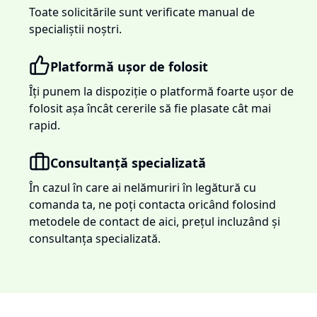
Toate solicitările sunt verificate manual de
specialiștii noștri.
Platformă ușor de folosit
Îți punem la dispoziție o platformă foarte ușor de
folosit așa încât cererile să fie plasate cât mai
rapid.
Consultanță specializată
În cazul în care ai nelămuriri în legătură cu
comanda ta, ne poți contacta oricând folosind
metodele de contact de aici, prețul incluzând și
consultanța specializată.