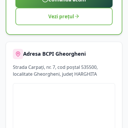
Vezi prețul
Adresa BCPI
Gheorgheni
Strada
Carpați
, nr. 7
, cod poștal 535500
,
localitate
Gheorgheni
, județ
HARGHITA