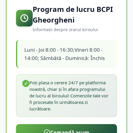
Program de lucru BCPI
Gheorgheni
Informații despre orarul biroului
Luni - Joi 8:00 - 16:30;Vineri 8:00 -
14:00; Sâmbătă - Duminică: Închis
Poți plasa o cerere 24/7 pe platforma
✓
noastră, chiar și în afara programului
de lucru al biroului! Comenzile tale vor
fi procesate în următoarea zi
lucrătoare.
Comandă acum