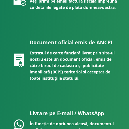
Veți primi pe email factura fiscală împreună
cu detaliile legate de plata dumneavoastră.
Document oficial emis de ANCPI
Extrasul de carte funciară livrat prin site-ul
nostru este un document oficial, emis de
către biroul de cadastru și publicitate
imobiliară (BCPI) teritorial și acceptat de
toate instituțiile statului.
Livrare pe E-mail / WhatsApp
În funcție de opțiunea aleasă, documentul