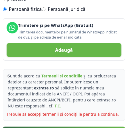
Persoană fizică
Persoană juridică
Trimitere și pe WhatsApp (Gratuit)
Trimiterea documentelor pe numărul de WhatsApp indicat
de dvs. și pe adresa de e-mail indicată.
Adaugă
Sunt de acord cu
Termenii și condițiile
și cu prelucrarea
datelor cu caracter personal. Împuternicesc un
reprezentant
extrase.ro
să solicite în numele meu
documentul indicat de la ANCPI / OCPI. Pot apărea
întârzieri cauzate de ANCPI/BCPI, pentru care extrase.ro
NU este responsabil, cf.
T.C.
Trebuie să accepți termenii și condițiile pentru a continua.