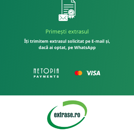
Primești extrasul
Îți trimitem extrasul solicitat pe E-mail și,
dacă ai optat, pe WhatsApp