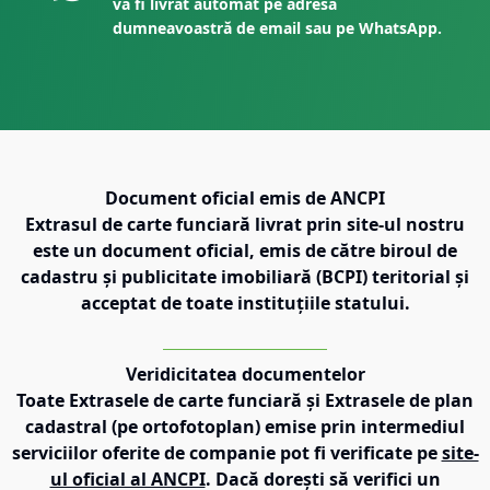
va fi livrat automat pe adresa
dumneavoastră de email sau pe WhatsApp.
Document oficial emis de ANCPI
Extrasul de carte funciară livrat prin site-ul nostru
este un document oficial, emis de către biroul de
cadastru și publicitate imobiliară (BCPI) teritorial și
acceptat de toate instituțiile statului.
Veridicitatea documentelor
Toate Extrasele de carte funciară și Extrasele de plan
cadastral (pe ortofotoplan) emise prin intermediul
serviciilor oferite de companie pot fi verificate pe
site-
ul oficial al ANCPI
. Dacă dorești să verifici un