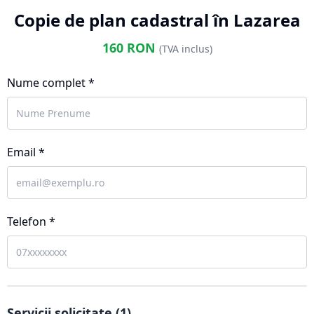
Copie de plan cadastral în Lazarea
160
RON
(TVA inclus)
Nume complet *
Email *
Telefon *
Servicii solicitate (
1
)