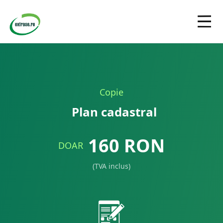
Copie
Plan cadastral
160
RON
DOAR
(TVA inclus)