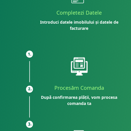
Completezi Datele
Introduci datele imobilului și datele de
facturare
Procesăm Comanda
După confirmarea plății, vom procesa
comanda ta