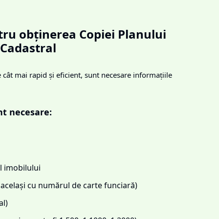
ru obținerea Copiei Planului
Cadastral
cât mai rapid și eficient, sunt necesare informațiile
nt necesare:
 imobilului
același cu numărul de carte funciară)
l)