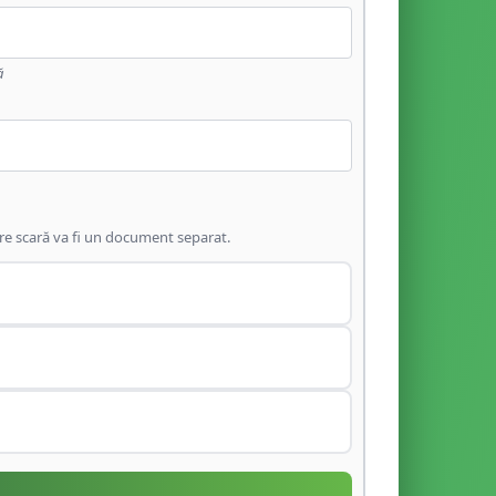
ă
are scară va fi un document separat.