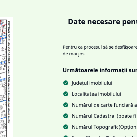
Date necesare pent
Pentru ca procesul să se desfășoare 
de mai jos:
Următoarele informații su
Județul imobilului
Localitatea imobilului
Numărul de carte funciară al
Numărul Cadastral (poate fi 
Numărul Topografic(Opționa