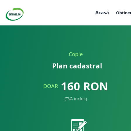
Acasă
Obține
Copie
Plan cadastral
160
RON
DOAR
(TVA inclus)