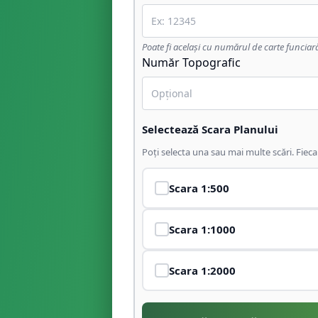
Poate fi același cu numărul de carte funciar
Număr Topografic
Selectează Scara Planului
Poți selecta una sau mai multe scări. Fiec
Scara
1:500
Scara
1:1000
Scara
1:2000