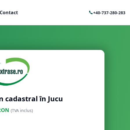
Contact
+40-737-280-283
n cadastral în Jucu
RON
(TVA inclus)