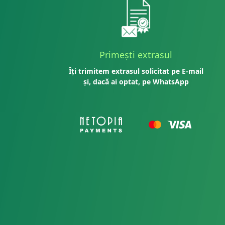
Primești extrasul
Îți trimitem extrasul solicitat pe E-mail
și, dacă ai optat, pe WhatsApp