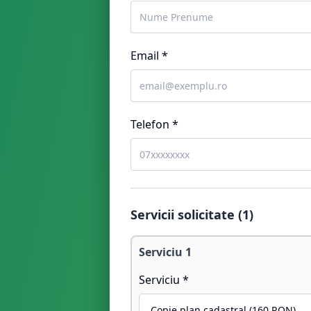
Email *
Telefon *
Servicii solicitate (
1
)
Serviciu
1
Serviciu *