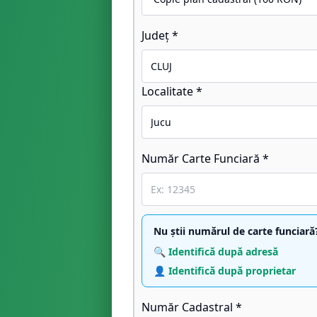
Județ *
Localitate *
Număr Carte Funciară *
Nu știi numărul de carte funciară
🔍 Identifică după adresă
👤 Identifică după proprietar
Număr Cadastral *