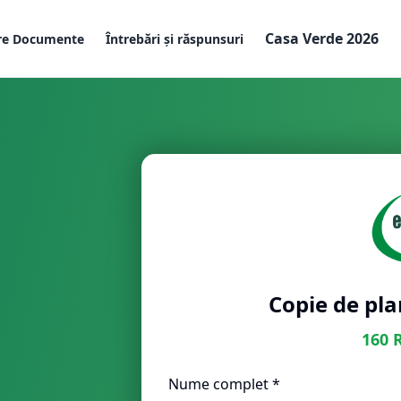
Casa Verde 2026
re Documente
Întrebări și răspunsuri
Copie de pla
160
Nume complet *