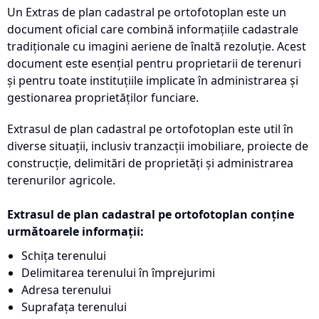
Un Extras de plan cadastral pe ortofotoplan este un
document oficial care combină informațiile cadastrale
tradiționale cu imagini aeriene de înaltă rezoluție. Acest
document este esențial pentru proprietarii de terenuri
și pentru toate instituțiile implicate în administrarea și
gestionarea proprietăților funciare.
Extrasul de plan cadastral pe ortofotoplan este util în
diverse situații, inclusiv tranzacții imobiliare, proiecte de
construcție, delimitări de proprietăți și administrarea
terenurilor agricole.
Extrasul de plan cadastral pe ortofotoplan conține
următoarele informații:
Schița terenului
Delimitarea terenului în împrejurimi
Adresa terenului
Suprafața terenului