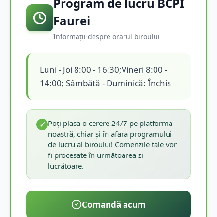
Program de lucru BCPI
Faurei
Informații despre orarul biroului
Luni - Joi 8:00 - 16:30;Vineri 8:00 -
14:00; Sâmbătă - Duminică: Închis
Poți plasa o cerere 24/7 pe platforma
✓
noastră, chiar și în afara programului
de lucru al biroului! Comenzile tale vor
fi procesate în următoarea zi
lucrătoare.
Comandă acum