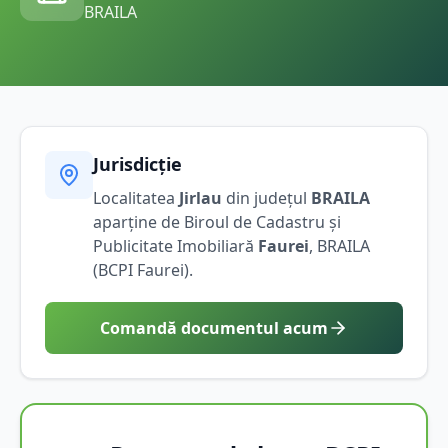
BRAILA
Jurisdicție
Localitatea
Jirlau
din județul
BRAILA
aparține de Biroul de Cadastru și
Publicitate Imobiliară
Faurei
,
BRAILA
(BCPI
Faurei
).
Comandă documentul acum