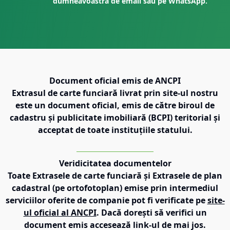
dumneavoastră de email sau pe WhatsApp.
Document oficial emis de ANCPI
Extrasul de carte funciară livrat prin site-ul nostru
este un document oficial, emis de către biroul de
cadastru și publicitate imobiliară (BCPI) teritorial și
acceptat de toate instituțiile statului.
Veridicitatea documentelor
Toate Extrasele de carte funciară și Extrasele de plan
cadastral (pe ortofotoplan) emise prin intermediul
serviciilor oferite de companie pot fi verificate pe
site-
ul oficial al ANCPI
. Dacă dorești să verifici un
document emis accesează link-ul de mai jos.