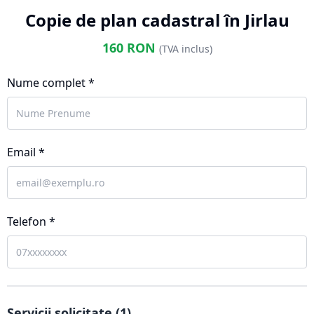
Copie de plan cadastral în Jirlau
160
RON
(TVA inclus)
Nume complet *
Email *
Telefon *
Servicii solicitate (
1
)