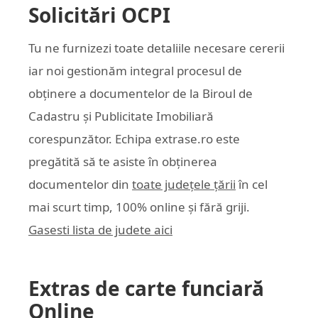
Solicitări OCPI
Tu ne furnizezi toate detaliile necesare cererii
iar noi gestionăm integral procesul de
obținere a documentelor de la Biroul de
Cadastru și Publicitate Imobiliară
corespunzător. Echipa
extrase.ro
este
pregătită să te asiste în obținerea
documentelor din
toate județele țării
în cel
mai scurt timp, 100% online și fără griji.
Gasesti lista de judete aici
Extras de carte funciară
Online