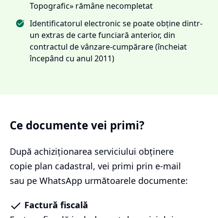
Topografic» rămâne necompletat
Identificatorul electronic se poate obține dintr-
un extras de carte funciară anterior, din
contractul de vânzare-cumpărare (încheiat
începând cu anul 2011)
Ce documente vei primi?
După achiziționarea serviciului
obținere
copie plan cadastral
, vei primi prin e-mail
sau pe WhatsApp următoarele documente:
Factură fiscală