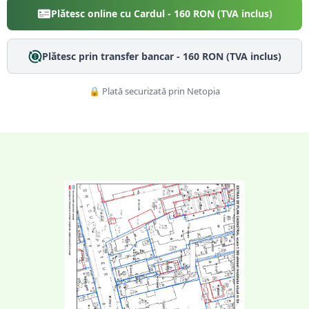
Plătesc online cu Cardul -
160
RON (TVA inclus)
Plătesc prin transfer bancar -
160
RON (TVA inclus)
🔒 Plată securizată prin Netopia