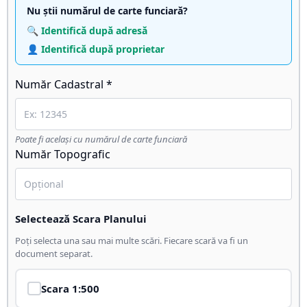
Nu știi numărul de carte funciară?
🔍 Identifică după adresă
👤 Identifică după proprietar
Număr Cadastral *
Poate fi același cu numărul de carte funciară
Număr Topografic
Selectează Scara Planului
Poți selecta una sau mai multe scări. Fiecare scară va fi un
document separat.
Scara
1:500