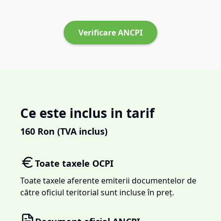
Verificare ANCPI
Ce este inclus in tarif
160
Ron (TVA inclus)
Toate taxele OCPI
Toate taxele aferente emiterii documentelor de
către oficiul teritorial sunt incluse în preț.