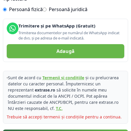
Persoană fizică
Persoană juridică
Trimitere și pe WhatsApp (Gratuit)
Trimiterea documentelor pe numărul de WhatsApp indicat
de dvs. și pe adresa de e-mail indicată.
Adaugă
Sunt de acord cu
Termenii și condițiile
și cu prelucrarea
datelor cu caracter personal. Împuternicesc un
reprezentant
extrase.ro
să solicite în numele meu
documentul indicat de la ANCPI / OCPI. Pot apărea
întârzieri cauzate de ANCPI/BCPI, pentru care extrase.ro
NU este responsabil, cf.
T.C.
Trebuie să accepți termenii și condițiile pentru a continua.