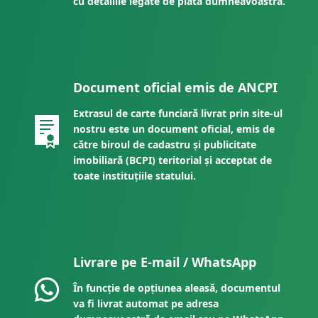
cu detaliile legate de plata dumneavoastră.
Document oficial emis de ANCPI
Extrasul de carte funciară livrat prin site-ul
nostru este un document oficial, emis de
către biroul de cadastru și publicitate
imobiliară (BCPI) teritorial și acceptat de
toate instituțiile statului.
Livrare pe E-mail / WhatsApp
În funcție de opțiunea aleasă, documentul
va fi livrat automat pe adresa