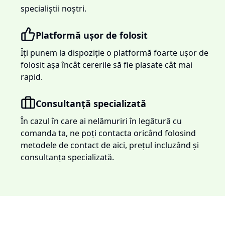
specialiștii noștri.
Platformă ușor de folosit
Îți punem la dispoziție o platformă foarte ușor de
folosit așa încât cererile să fie plasate cât mai
rapid.
Consultanță specializată
În cazul în care ai nelămuriri în legătură cu
comanda ta, ne poți contacta oricând folosind
metodele de contact de aici, prețul incluzând și
consultanța specializată.