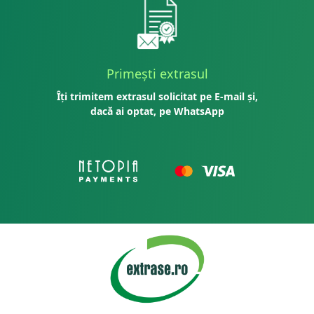
Primești extrasul
Îți trimitem extrasul solicitat pe E-mail și,
dacă ai optat, pe WhatsApp