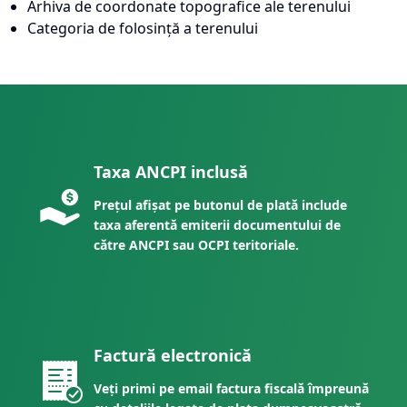
Arhiva de coordonate topografice ale terenului
Categoria de folosință a terenului
Taxa ANCPI inclusă
Prețul afișat pe butonul de plată include
taxa aferentă emiterii documentului de
către ANCPI sau OCPI teritoriale.
Factură electronică
Veți primi pe email factura fiscală împreună