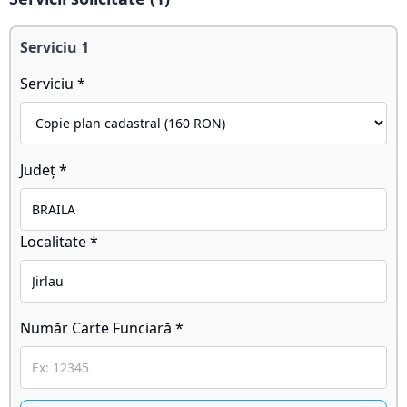
Serviciu
1
Serviciu *
Județ *
Localitate *
Număr Carte Funciară *