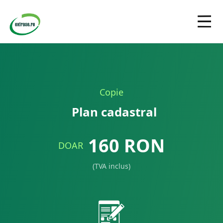
Copie
Plan cadastral
160
RON
DOAR
(TVA inclus)