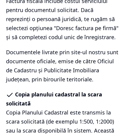
Factura fiscală include costul serviciului
pentru documentul solicitat. Dacă
reprezinți o persoană juridică, te rugăm să
selectezi opțiunea "Doresc factura pe firmă"
și să completezi codul unic de înregistrare.
Documentele livrate prin site-ul nostru sunt
documente oficiale, emise de către Oficiul
de Cadastru și Publicitate Imobiliara
județean, prin birourile teritoriale.
Copia planului cadastral la scara
solicitată
Copia Planului Cadastral este transmis la
scara solicitată (de exemplu 1:500, 1:2000)
sau la scara disponibilă în sistem. Această