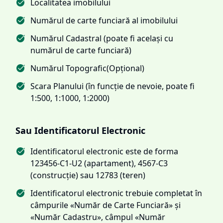
Localitatea imobilului
Numărul de carte funciară al imobilului
Numărul Cadastral (poate fi același cu
numărul de carte funciară)
Numărul Topografic(Opțional)
Scara Planului (în funcție de nevoie, poate fi
1:500, 1:1000, 1:2000)
Sau Identificatorul Electronic
Identificatorul electronic este de forma
123456-C1-U2 (apartament), 4567-C3
(construcție) sau 12783 (teren)
Identificatorul electronic trebuie completat în
câmpurile «Număr de Carte Funciară» și
«Număr Cadastru», câmpul «Număr