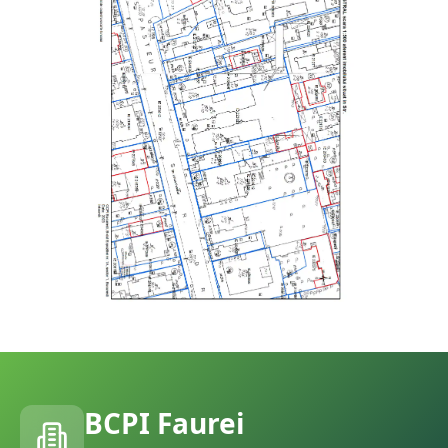
BCPI
Faurei