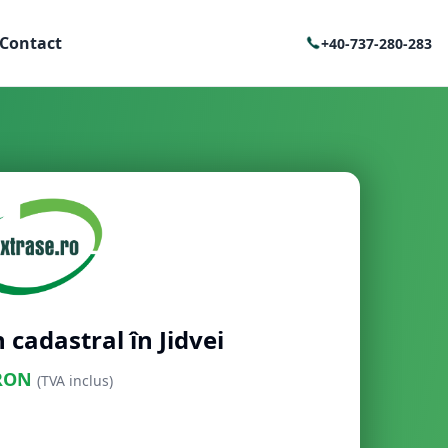
Contact
+40-737-280-283
 cadastral în Jidvei
RON
(TVA inclus)