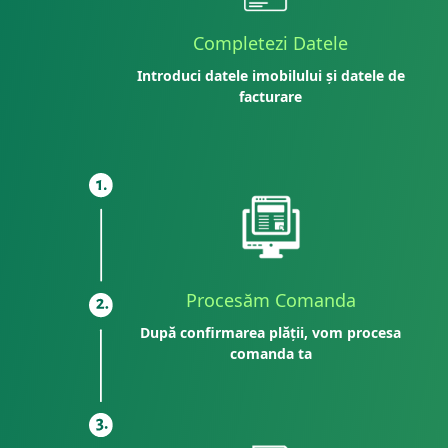
Completezi Datele
Introduci datele imobilului și datele de
facturare
Procesăm Comanda
După confirmarea plății, vom procesa
comanda ta