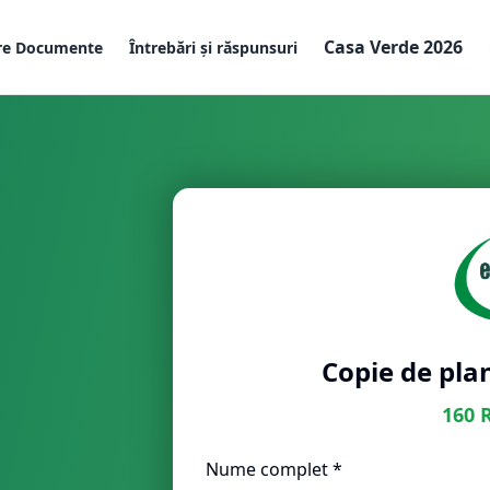
Casa Verde 2026
re Documente
Întrebări și răspunsuri
Copie de plan
160
Nume complet *