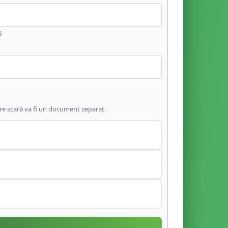
ă
are scară va fi un document separat.