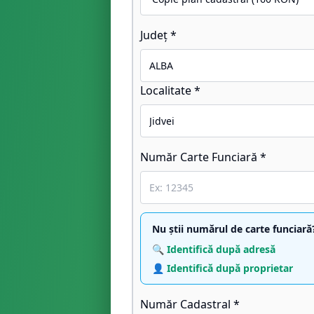
Județ *
Localitate *
Număr Carte Funciară *
Nu știi numărul de carte funciară
🔍 Identifică după adresă
👤 Identifică după proprietar
Număr Cadastral *