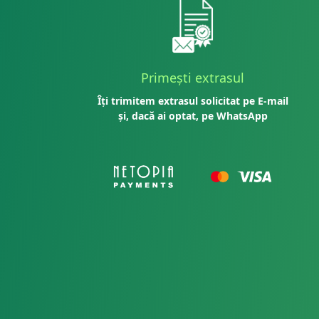
Primești extrasul
Îți trimitem extrasul solicitat pe E-mail
și, dacă ai optat, pe WhatsApp