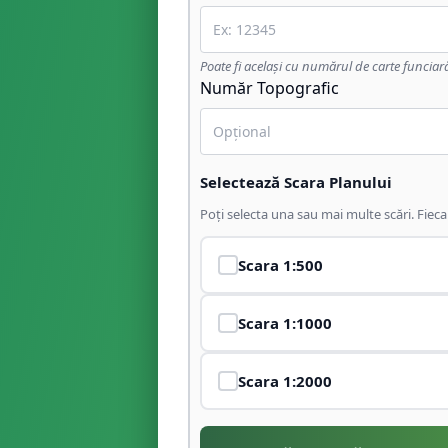
Poate fi același cu numărul de carte funciar
Număr Topografic
Selectează Scara Planului
Poți selecta una sau mai multe scări. Fiec
Scara
1:500
Scara
1:1000
Scara
1:2000