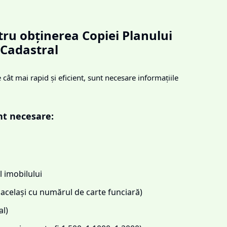
ru obținerea Copiei Planului
Cadastral
cât mai rapid și eficient, sunt necesare informațiile
nt necesare:
 imobilului
același cu numărul de carte funciară)
l)