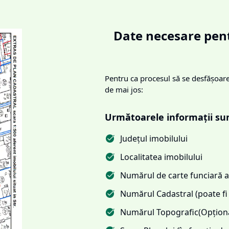
Date necesare pent
Pentru ca procesul să se desfășoare 
de mai jos:
Următoarele informații su
Județul imobilului
Localitatea imobilului
Numărul de carte funciară al
Numărul Cadastral (poate fi 
Numărul Topografic(Opționa