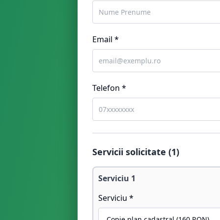
Email *
Telefon *
Servicii solicitate (
1
)
Serviciu
1
Serviciu *