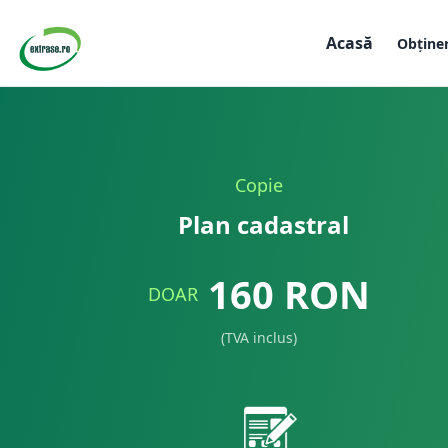
Acasă
Obține
Copie
Plan cadastral
160
RON
DOAR
(TVA inclus)