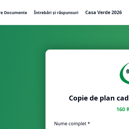
Casa Verde 2026
re Documente
Întrebări și răspunsuri
Copie de plan cada
160
Nume complet *