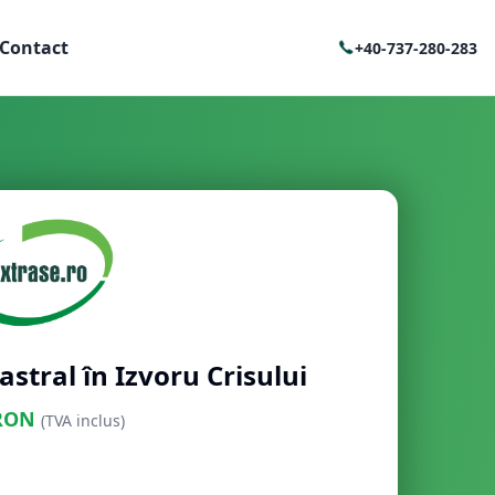
Contact
+40-737-280-283
stral în Izvoru Crisului
RON
(TVA inclus)