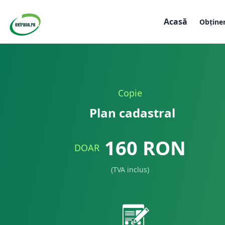
Acasă
Obține
Copie
Plan cadastral
160
RON
DOAR
(TVA inclus)