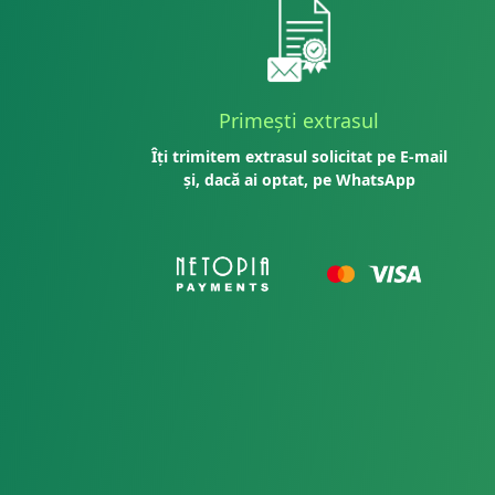
Primești extrasul
Îți trimitem extrasul solicitat pe E-mail
și, dacă ai optat, pe WhatsApp