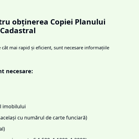
ru obținerea Copiei Planului
Cadastral
cât mai rapid și eficient, sunt necesare informațiile
nt necesare:
 imobilului
același cu numărul de carte funciară)
l)