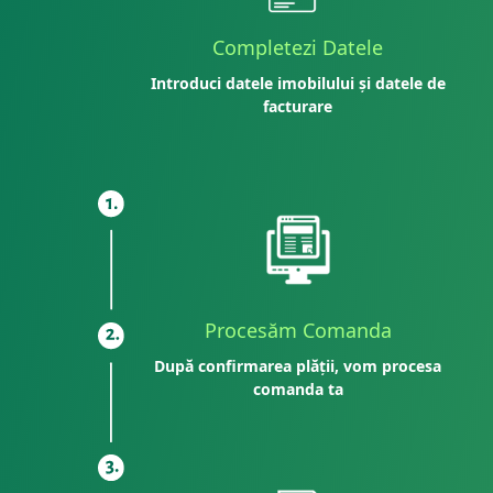
Completezi Datele
Introduci datele imobilului și datele de
facturare
Procesăm Comanda
După confirmarea plății, vom procesa
comanda ta