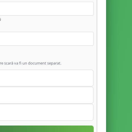
ă
are scară va fi un document separat.