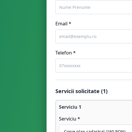
Email *
Telefon *
Servicii solicitate (
1
)
Serviciu
1
Serviciu *