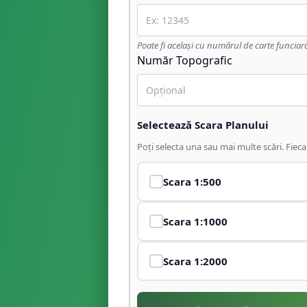
Poate fi același cu numărul de carte funciar
Număr Topografic
Selectează Scara Planului
Poți selecta una sau mai multe scări. Fiec
Scara
1:500
Scara
1:1000
Scara
1:2000