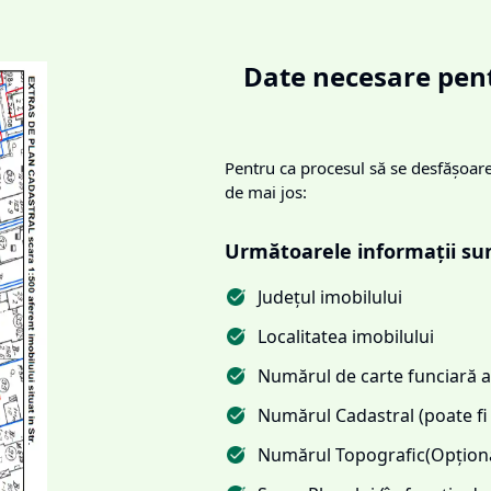
Date necesare pent
Pentru ca procesul să se desfășoare 
de mai jos:
Următoarele informații su
Județul imobilului
Localitatea imobilului
Numărul de carte funciară al
Numărul Cadastral (poate fi 
Numărul Topografic(Opționa