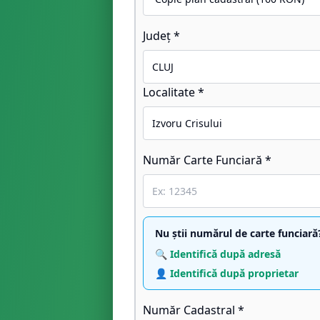
Județ *
Localitate *
Număr Carte Funciară *
Nu știi numărul de carte funciară
🔍 Identifică după adresă
👤 Identifică după proprietar
Număr Cadastral *