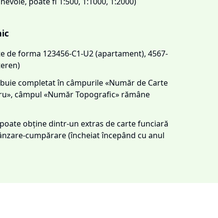
 nevoie, poate fi 1:500, 1:1000, 1:2000)
nic
este de forma 123456-C1-U2 (apartament), 4567-
teren)
trebuie completat în câmpurile «Număr de Carte
tru», câmpul «Număr Topografic» rămâne
e poate obține dintr-un extras de carte funciară
 vânzare-cumpărare (încheiat începând cu anul