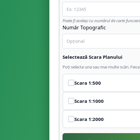
Poate fi același cu numărul de carte funciar
Număr Topografic
Selectează Scara Planului
Poți selecta una sau mai multe scări. Fiec
Scara
1:500
Scara
1:1000
Scara
1:2000