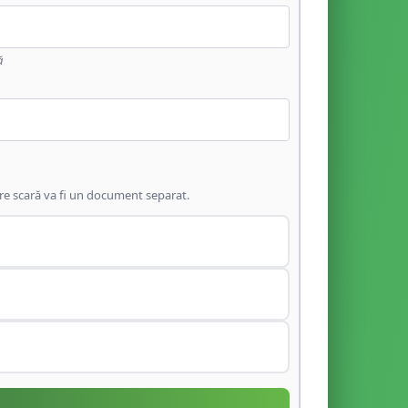
ă
are scară va fi un document separat.