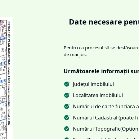
Date necesare pent
Pentru ca procesul să se desfășoare 
de mai jos:
Următoarele informații su
Județul imobilului
Localitatea imobilului
Numărul de carte funciară al
Numărul Cadastral (poate fi 
Numărul Topografic(Opționa