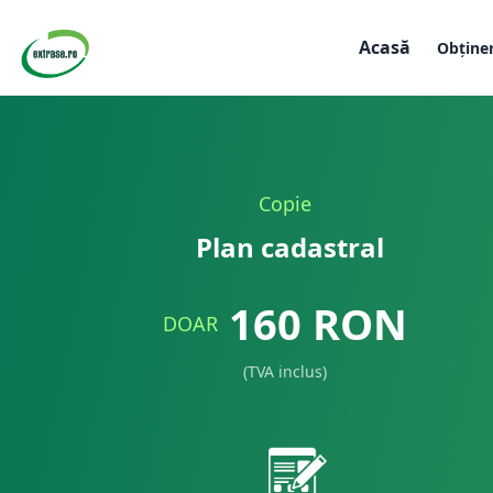
Acasă
Obține
Copie
Plan cadastral
160
RON
DOAR
(TVA inclus)