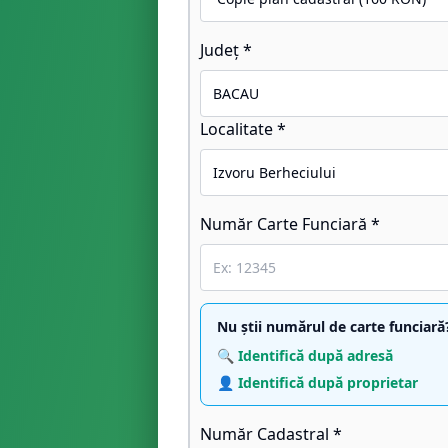
Județ *
Localitate *
Număr Carte Funciară *
Nu știi numărul de carte funciară
🔍 Identifică după adresă
👤 Identifică după proprietar
Număr Cadastral *