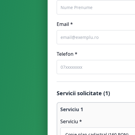
Email *
Telefon *
Servicii solicitate (
1
)
Serviciu
1
Serviciu *