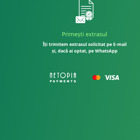
Primești extrasul
Îți trimitem extrasul solicitat pe E-mail
și, dacă ai optat, pe WhatsApp