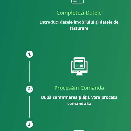
Completezi Datele
Introduci datele imobilului și datele de
facturare
Procesăm Comanda
După confirmarea plății, vom procesa
comanda ta