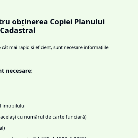
ru obținerea Copiei Planului
Cadastral
cât mai rapid și eficient, sunt necesare informațiile
nt necesare:
 imobilului
același cu numărul de carte funciară)
l)