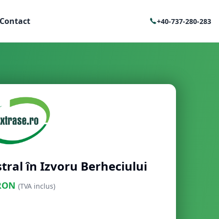
Contact
+40-737-280-283
tral în Izvoru Berheciului
RON
(TVA inclus)