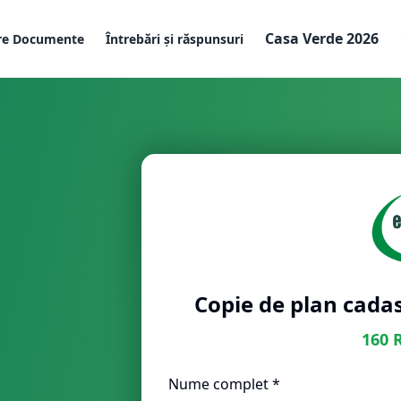
Casa Verde 2026
re Documente
Întrebări și răspunsuri
Copie de plan cadas
160
Nume complet *