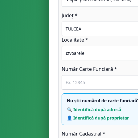
Județ *
Localitate *
Număr Carte Funciară *
Nu știi numărul de carte funciară
🔍 Identifică după adresă
👤 Identifică după proprietar
Număr Cadastral *