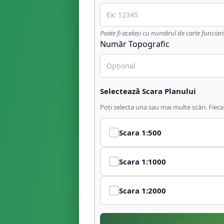
Poate fi același cu numărul de carte funciar
Număr Topografic
Selectează Scara Planului
Poți selecta una sau mai multe scări. Fiec
Scara
1:500
Scara
1:1000
Scara
1:2000