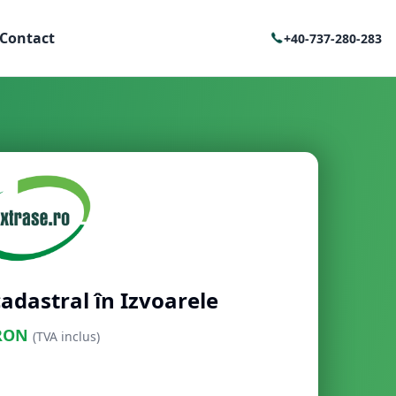
Contact
+40-737-280-283
adastral în Izvoarele
RON
(TVA inclus)