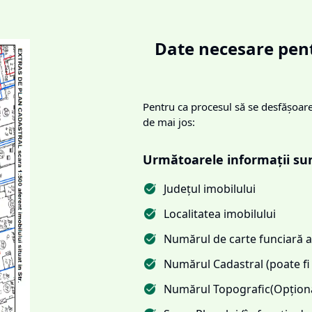
Date necesare pent
Pentru ca procesul să se desfășoare 
de mai jos:
Următoarele informații su
Județul imobilului
Localitatea imobilului
Numărul de carte funciară al
Numărul Cadastral (poate fi 
Numărul Topografic(Opționa