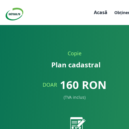
Acasă
Obține
Copie
Plan cadastral
160
RON
DOAR
(TVA inclus)