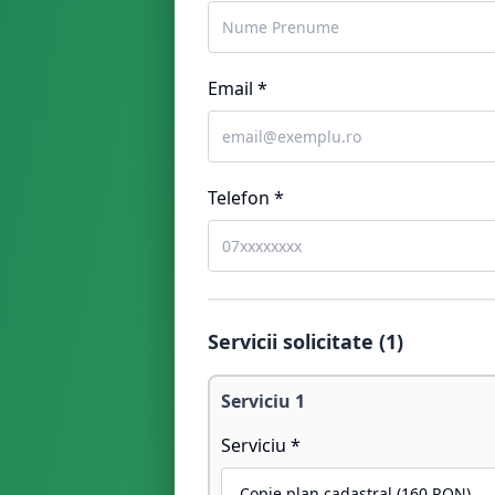
Email *
Telefon *
Servicii solicitate (
1
)
Serviciu
1
Serviciu *