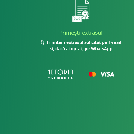
Primești extrasul
Îți trimitem extrasul solicitat pe E-mail
și, dacă ai optat, pe WhatsApp