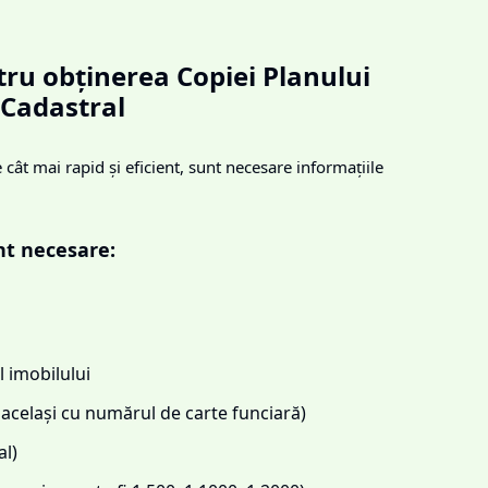
ru obținerea Copiei Planului
Cadastral
cât mai rapid și eficient, sunt necesare informațiile
nt necesare:
 imobilului
același cu numărul de carte funciară)
l)