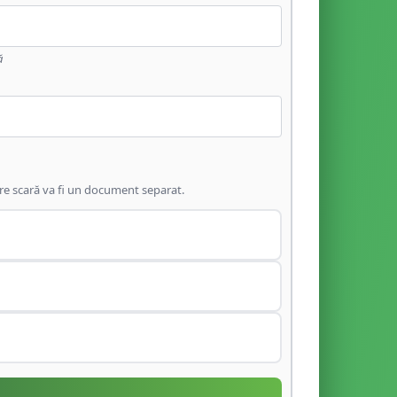
ă
are scară va fi un document separat.