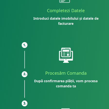
Completezi Datele
Introduci datele imobilului și datele de
facturare
Procesăm Comanda
După confirmarea plății, vom procesa
comanda ta