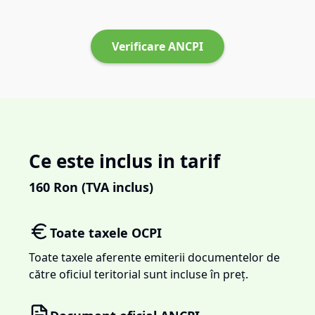
Verificare ANCPI
Ce este inclus in tarif
160
Ron (TVA inclus)
Toate taxele OCPI
Toate taxele aferente emiterii documentelor de
către oficiul teritorial sunt incluse în preț.