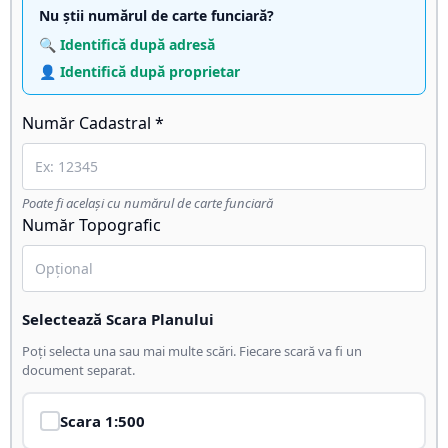
Nu știi numărul de carte funciară?
🔍 Identifică după adresă
👤 Identifică după proprietar
Număr Cadastral *
Poate fi același cu numărul de carte funciară
Număr Topografic
Selectează Scara Planului
Poți selecta una sau mai multe scări. Fiecare scară va fi un
document separat.
Scara
1:500