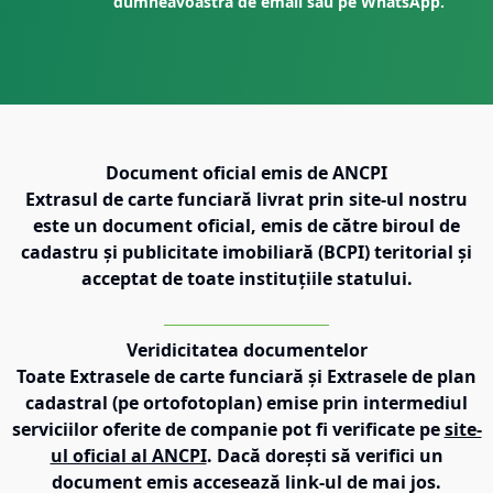
dumneavoastră de email sau pe WhatsApp.
Document oficial emis de ANCPI
Extrasul de carte funciară livrat prin site-ul nostru
este un document oficial, emis de către biroul de
cadastru și publicitate imobiliară (BCPI) teritorial și
acceptat de toate instituțiile statului.
Veridicitatea documentelor
Toate Extrasele de carte funciară și Extrasele de plan
cadastral (pe ortofotoplan) emise prin intermediul
serviciilor oferite de companie pot fi verificate pe
site-
ul oficial al ANCPI
. Dacă dorești să verifici un
document emis accesează link-ul de mai jos.