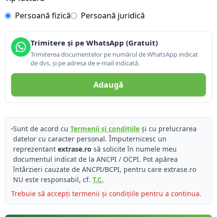
Persoană fizică
Persoană juridică
Trimitere și pe WhatsApp (Gratuit)
Trimiterea documentelor pe numărul de WhatsApp indicat
de dvs. și pe adresa de e-mail indicată.
Adaugă
Sunt de acord cu
Termenii și condițiile
și cu prelucrarea
datelor cu caracter personal. Împuternicesc un
reprezentant
extrase.ro
să solicite în numele meu
documentul indicat de la ANCPI / OCPI. Pot apărea
întârzieri cauzate de ANCPI/BCPI, pentru care extrase.ro
NU este responsabil, cf.
T.C.
Trebuie să accepți termenii și condițiile pentru a continua.