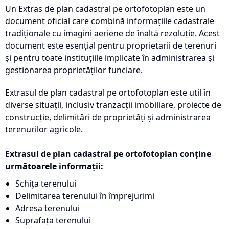
Un Extras de plan cadastral pe ortofotoplan este un
document oficial care combină informațiile cadastrale
tradiționale cu imagini aeriene de înaltă rezoluție. Acest
document este esențial pentru proprietarii de terenuri
și pentru toate instituțiile implicate în administrarea și
gestionarea proprietăților funciare.
Extrasul de plan cadastral pe ortofotoplan este util în
diverse situații, inclusiv tranzacții imobiliare, proiecte de
construcție, delimitări de proprietăți și administrarea
terenurilor agricole.
Extrasul de plan cadastral pe ortofotoplan conține
următoarele informații:
Schița terenului
Delimitarea terenului în împrejurimi
Adresa terenului
Suprafața terenului