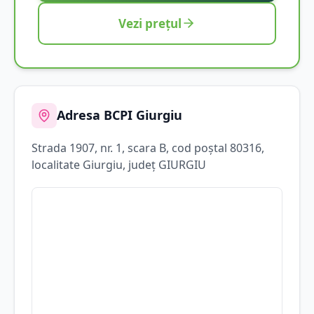
Vezi prețul
Adresa BCPI
Giurgiu
Strada
1907
, nr. 1, scara B
, cod poștal 80316
,
localitate
Giurgiu
, județ
GIURGIU