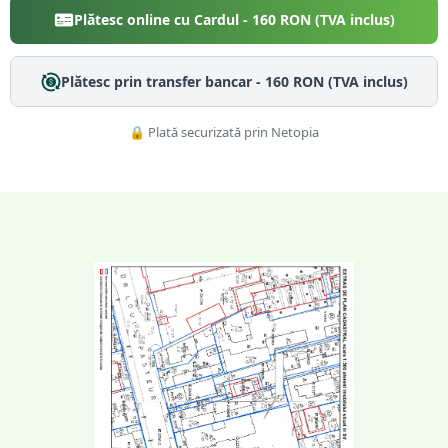
Plătesc online cu Cardul -
160
RON (TVA inclus)
Plătesc prin transfer bancar -
160
RON (TVA inclus)
🔒 Plată securizată prin Netopia