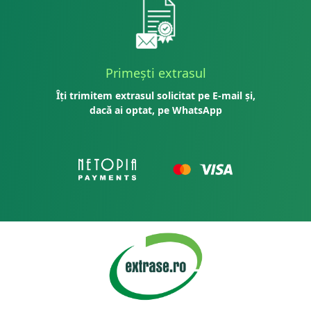
Primești extrasul
Îți trimitem extrasul solicitat pe E-mail și,
dacă ai optat, pe WhatsApp