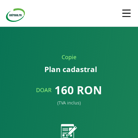
Copie
Plan cadastral
160
RON
DOAR
(TVA inclus)