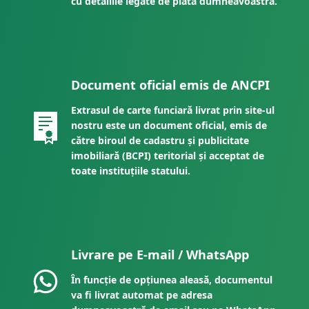
cu detaliile legate de plata dumneavoastră.
Document oficial emis de ANCPI
Extrasul de carte funciară livrat prin site-ul
nostru este un document oficial, emis de
către biroul de cadastru și publicitate
imobiliară (BCPI) teritorial și acceptat de
toate instituțiile statului.
Livrare pe E-mail / WhatsApp
În funcție de opțiunea aleasă, documentul
va fi livrat automat pe adresa