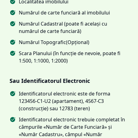
Localitatea imobilului
Numărul de carte funciară al imobilului
Numărul Cadastral (poate fi același cu
numărul de carte funciară)
Numărul Topografic(Opțional)
Scara Planului (în funcție de nevoie, poate fi
1:500, 1:1000, 1:2000)
Sau Identificatorul Electronic
Identificatorul electronic este de forma
123456-C1-U2 (apartament), 4567-C3
(construcție) sau 12783 (teren)
Identificatorul electronic trebuie completat în
câmpurile «Număr de Carte Funciară» și
«Număr Cadastru», câmpul «Număr