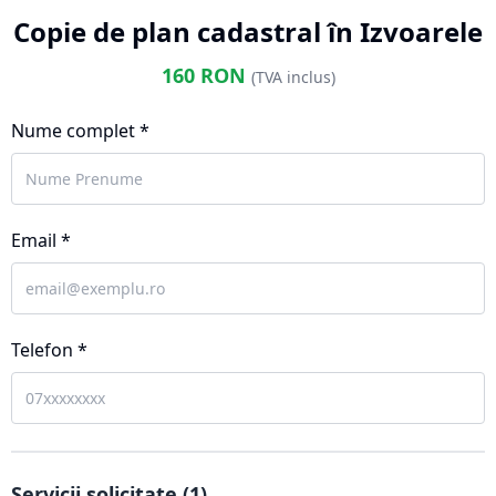
Copie de plan cadastral în Izvoarele
160
RON
(TVA inclus)
Nume complet *
Email *
Telefon *
Servicii solicitate (
1
)