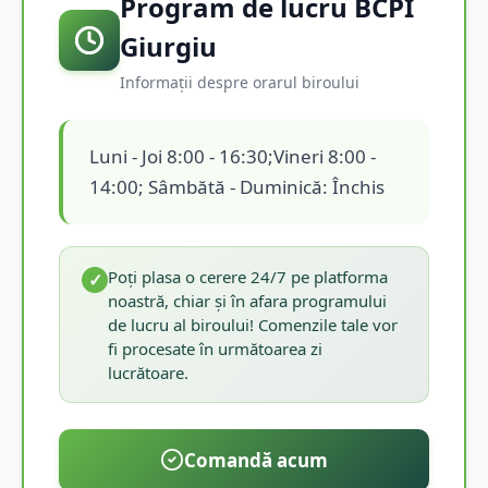
Program de lucru BCPI
Giurgiu
Informații despre orarul biroului
Luni - Joi 8:00 - 16:30;Vineri 8:00 -
14:00; Sâmbătă - Duminică: Închis
Poți plasa o cerere 24/7 pe platforma
✓
noastră, chiar și în afara programului
de lucru al biroului! Comenzile tale vor
fi procesate în următoarea zi
lucrătoare.
Comandă acum