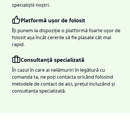
specialiștii noștri.
Platformă ușor de folosit
Îți punem la dispoziție o platformă foarte ușor de
folosit așa încât cererile să fie plasate cât mai
rapid.
Consultanță specializată
În cazul în care ai nelămuriri în legătură cu
comanda ta, ne poți contacta oricând folosind
metodele de contact de aici, prețul incluzând și
consultanța specializată.