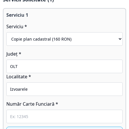
Serviciu
1
Serviciu *
Județ *
Localitate *
Număr Carte Funciară *