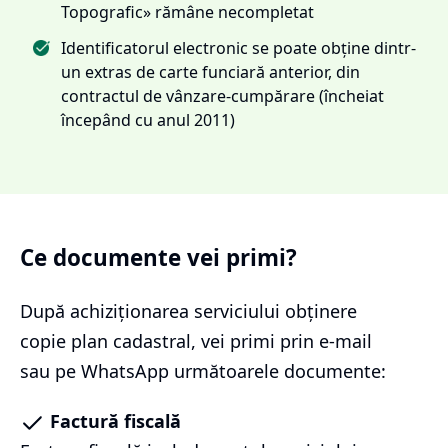
Topografic» rămâne necompletat
Identificatorul electronic se poate obține dintr-
un extras de carte funciară anterior, din
contractul de vânzare-cumpărare (încheiat
începând cu anul 2011)
Ce documente vei primi?
După achiziționarea serviciului
obținere
copie plan cadastral
, vei primi prin e-mail
sau pe WhatsApp următoarele documente:
Factură fiscală