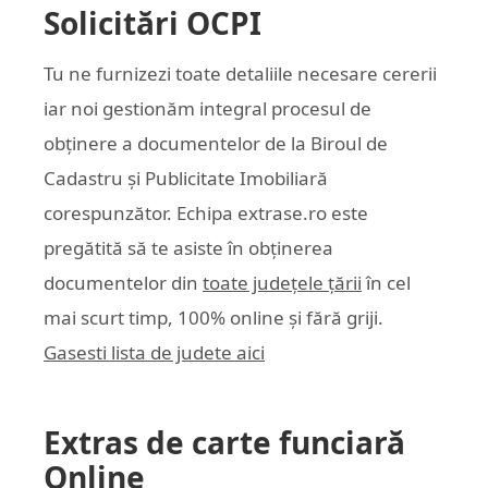
Solicitări OCPI
Tu ne furnizezi toate detaliile necesare cererii
iar noi gestionăm integral procesul de
obținere a documentelor de la Biroul de
Cadastru și Publicitate Imobiliară
corespunzător. Echipa
extrase.ro
este
pregătită să te asiste în obținerea
documentelor din
toate județele țării
în cel
mai scurt timp, 100% online și fără griji.
Gasesti lista de judete aici
Extras de carte funciară
Online