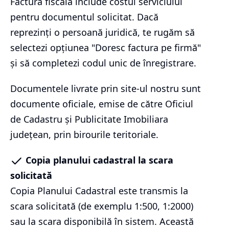
Factura fiscală include costul serviciului
pentru documentul solicitat. Dacă
reprezinți o persoană juridică, te rugăm să
selectezi opțiunea "Doresc factura pe firmă"
și să completezi codul unic de înregistrare.
Documentele livrate prin site-ul nostru sunt
documente oficiale, emise de către Oficiul
de Cadastru și Publicitate Imobiliara
județean, prin birourile teritoriale.
Copia planului cadastral la scara
solicitată
Copia Planului Cadastral este transmis la
scara solicitată (de exemplu 1:500, 1:2000)
sau la scara disponibilă în sistem. Această