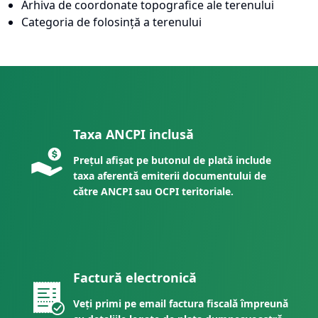
Arhiva de coordonate topografice ale terenului
Categoria de folosință a terenului
Taxa ANCPI inclusă
Prețul afișat pe butonul de plată include
taxa aferentă emiterii documentului de
către ANCPI sau OCPI teritoriale.
Factură electronică
Veți primi pe email factura fiscală împreună