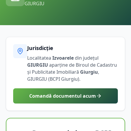
GIURGIU
Jurisdicție
Localitatea
Izvoarele
din județul
GIURGIU
aparține de Biroul de Cadastru
și Publicitate Imobiliară
Giurgiu
,
GIURGIU
(BCPI
Giurgiu
).
Comandă documentul acum