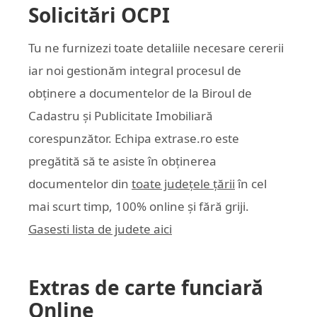
Solicitări OCPI
Tu ne furnizezi toate detaliile necesare cererii
iar noi gestionăm integral procesul de
obținere a documentelor de la Biroul de
Cadastru și Publicitate Imobiliară
corespunzător. Echipa
extrase.ro
este
pregătită să te asiste în obținerea
documentelor din
toate județele țării
în cel
mai scurt timp, 100% online și fără griji.
Gasesti lista de judete aici
Extras de carte funciară
Online