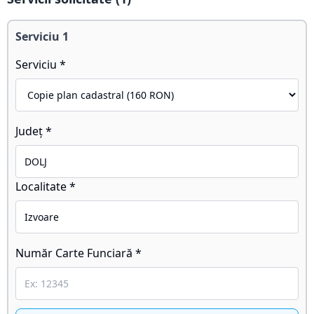
Serviciu
1
Serviciu *
Județ *
Localitate *
Număr Carte Funciară *