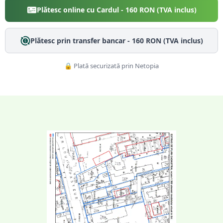
Plătesc online cu Cardul -
160
RON (TVA inclus)
Plătesc prin transfer bancar -
160
RON (TVA inclus)
🔒 Plată securizată prin Netopia