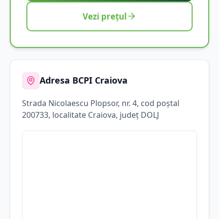
Vezi prețul
Adresa BCPI
Craiova
Strada
Nicolaescu Plopsor
, nr. 4
, cod poștal
200733
, localitate
Craiova
, județ
DOLJ