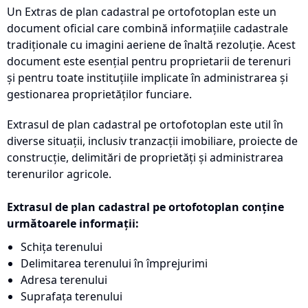
Un Extras de plan cadastral pe ortofotoplan este un
document oficial care combină informațiile cadastrale
tradiționale cu imagini aeriene de înaltă rezoluție. Acest
document este esențial pentru proprietarii de terenuri
și pentru toate instituțiile implicate în administrarea și
gestionarea proprietăților funciare.
Extrasul de plan cadastral pe ortofotoplan este util în
diverse situații, inclusiv tranzacții imobiliare, proiecte de
construcție, delimitări de proprietăți și administrarea
terenurilor agricole.
Extrasul de plan cadastral pe ortofotoplan conține
următoarele informații:
Schița terenului
Delimitarea terenului în împrejurimi
Adresa terenului
Suprafața terenului