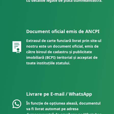
cu detaliile legate de plata dumneavoastră.
Document oficial emis de ANCPI
Extrasul de carte funciară livrat prin site-ul
nostru este un document oficial, emis de
către biroul de cadastru și publicitate
imobiliară (BCPI) teritorial și acceptat de
toate instituțiile statului.
Livrare pe E-mail / WhatsApp
În funcție de opțiunea aleasă, documentul
va fi livrat automat pe adresa