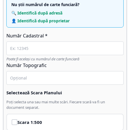
Nu știi numărul de carte funciară?
🔍 Identifică după adresă
👤 Identifică după proprietar
Număr Cadastral *
Poate fi același cu numărul de carte funciară
Număr Topografic
Selectează Scara Planului
Poți selecta una sau mai multe scări. Fiecare scară va fi un
document separat.
Scara
1:500