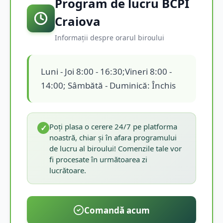
Program de lucru BCPI
Craiova
Informații despre orarul biroului
Luni - Joi 8:00 - 16:30;Vineri 8:00 -
14:00; Sâmbătă - Duminică: Închis
Poți plasa o cerere 24/7 pe platforma
✓
noastră, chiar și în afara programului
de lucru al biroului! Comenzile tale vor
fi procesate în următoarea zi
lucrătoare.
Comandă acum