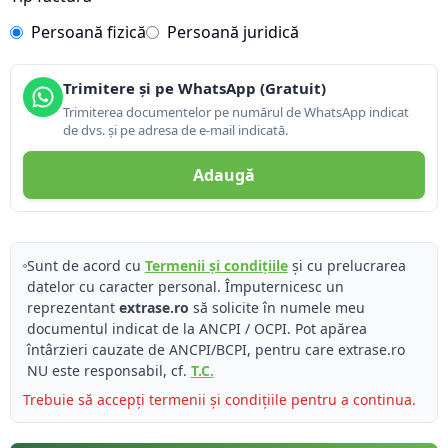
Persoană fizică
Persoană juridică
Trimitere și pe WhatsApp (Gratuit)
Trimiterea documentelor pe numărul de WhatsApp indicat
de dvs. și pe adresa de e-mail indicată.
Adaugă
Sunt de acord cu
Termenii și condițiile
și cu prelucrarea
datelor cu caracter personal. Împuternicesc un
reprezentant
extrase.ro
să solicite în numele meu
documentul indicat de la ANCPI / OCPI. Pot apărea
întârzieri cauzate de ANCPI/BCPI, pentru care extrase.ro
NU este responsabil, cf.
T.C.
Trebuie să accepți termenii și condițiile pentru a continua.