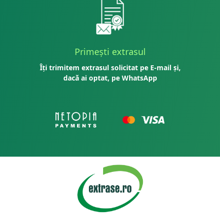
Primești extrasul
Îți trimitem extrasul solicitat pe E-mail și,
dacă ai optat, pe WhatsApp