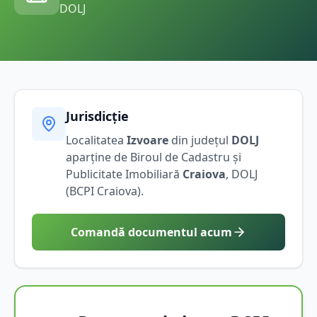
DOLJ
Jurisdicție
Localitatea
Izvoare
din județul
DOLJ
aparține de Biroul de Cadastru și
Publicitate Imobiliară
Craiova
,
DOLJ
(BCPI
Craiova
).
Comandă documentul acum