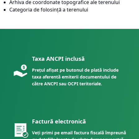
Arhiva de coordonate topografice ale terenului
Categoria de folosință a terenului
Taxa ANCPI inclusă
Prețul afișat pe butonul de plată include
taxa aferentă emiterii documentului de
către ANCPI sau OCPI teritoriale.
Factură electronică
Veți primi pe email factura fiscală împreună