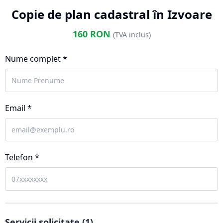
Copie de plan cadastral în Izvoare
160
RON
(TVA inclus)
Nume complet *
Email *
Telefon *
Servicii solicitate (
1
)