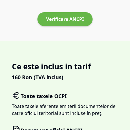
Verificare ANCPI
Ce este inclus in tarif
160
Ron (TVA inclus)
Toate taxele OCPI
Toate taxele aferente emiterii documentelor de
către oficiul teritorial sunt incluse în preț.