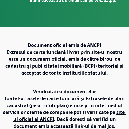
dumneavoastră de email sau pe WhatsApp.
Document oficial emis de ANCPI
Extrasul de carte funciară livrat prin site-ul nostru
este un document oficial, emis de către biroul de
cadastru și publicitate imobiliară (BCPI) teritorial și
acceptat de toate instituțiile statului.
Veridicitatea documentelor
Toate Extrasele de carte funciară și Extrasele de plan
cadastral (pe ortofotoplan) emise prin intermediul
serviciilor oferite de companie pot fi verificate pe
site-
ul oficial al ANCPI
. Dacă dorești să verifici un
document emis accesează link-ul de mai jos.