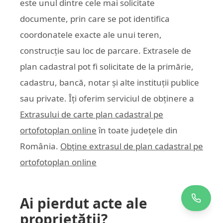
este unul dintre cele mai solicitate
documente, prin care se pot identifica
coordonatele exacte ale unui teren,
construcție sau loc de parcare. Extrasele de
plan cadastral pot fi solicitate de la primărie,
cadastru, bancă, notar și alte instituții publice
sau private. Îți oferim serviciul de obținere a
Extrasului de carte plan cadastral pe
ortofotoplan online
în toate județele din
România.
Obține extrasul de plan cadastral pe
ortofotoplan online
Ai pierdut acte ale
proprietății?