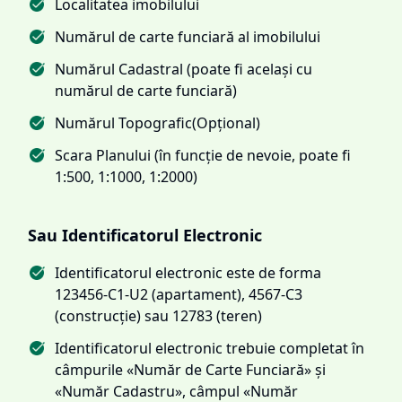
Localitatea imobilului
Numărul de carte funciară al imobilului
Numărul Cadastral (poate fi același cu
numărul de carte funciară)
Numărul Topografic(Opțional)
Scara Planului (în funcție de nevoie, poate fi
1:500, 1:1000, 1:2000)
Sau Identificatorul Electronic
Identificatorul electronic este de forma
123456-C1-U2 (apartament), 4567-C3
(construcție) sau 12783 (teren)
Identificatorul electronic trebuie completat în
câmpurile «Număr de Carte Funciară» și
«Număr Cadastru», câmpul «Număr