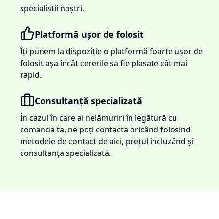
specialiștii noștri.
Platformă ușor de folosit
Îți punem la dispoziție o platformă foarte ușor de
folosit așa încât cererile să fie plasate cât mai
rapid.
Consultanță specializată
În cazul în care ai nelămuriri în legătură cu
comanda ta, ne poți contacta oricând folosind
metodele de contact de aici, prețul incluzând și
consultanța specializată.