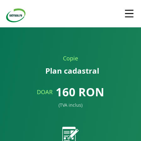
Copie
Plan cadastral
160
RON
DOAR
(TVA inclus)