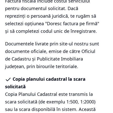
Factura fiscală include costul serviciului
pentru documentul solicitat. Dacă
reprezinți o persoană juridică, te rugăm să
selectezi opțiunea "Doresc factura pe firmă"
și să completezi codul unic de înregistrare.
Documentele livrate prin site-ul nostru sunt
documente oficiale, emise de către Oficiul
de Cadastru și Publicitate Imobiliara
județean, prin birourile teritoriale.
Copia planului cadastral la scara
solicitată
Copia Planului Cadastral este transmis la
scara solicitată (de exemplu 1:500, 1:2000)
sau la scara disponibilă în sistem. Această