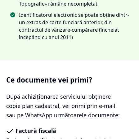
Topografic» rămâne necompletat
Identificatorul electronic se poate obține dintr-
un extras de carte funciară anterior, din
contractul de vânzare-cumpărare (încheiat
începând cu anul 2011)
Ce documente vei primi?
După achiziționarea serviciului
obținere
copie plan cadastral
, vei primi prin e-mail
sau pe WhatsApp următoarele documente:
Factură fiscală