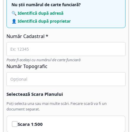
Nu știi numărul de carte funciară?
🔍 Identifică după adresă
👤 Identifică după proprietar
Număr Cadastral *
Poate fi același cu numărul de carte funciară
Număr Topografic
Selectează Scara Planului
Poți selecta una sau mai multe scări. Fiecare scară va fi un
document separat.
Scara
1:500