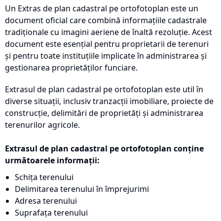
Un Extras de plan cadastral pe ortofotoplan este un
document oficial care combină informațiile cadastrale
tradiționale cu imagini aeriene de înaltă rezoluție. Acest
document este esențial pentru proprietarii de terenuri
și pentru toate instituțiile implicate în administrarea și
gestionarea proprietăților funciare.
Extrasul de plan cadastral pe ortofotoplan este util în
diverse situații, inclusiv tranzacții imobiliare, proiecte de
construcție, delimitări de proprietăți și administrarea
terenurilor agricole.
Extrasul de plan cadastral pe ortofotoplan conține
următoarele informații:
Schița terenului
Delimitarea terenului în împrejurimi
Adresa terenului
Suprafața terenului