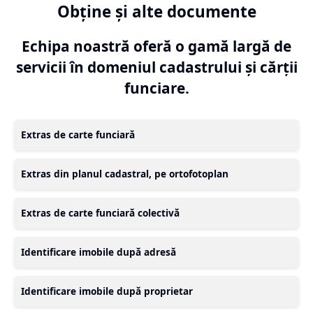
Obține și alte documente
Echipa noastră oferă o gamă largă de
servicii în domeniul cadastrului și cărții
funciare.
Extras de carte funciară
Extras din planul cadastral, pe ortofotoplan
Extras de carte funciară colectivă
Identificare imobile după adresă
Identificare imobile după proprietar