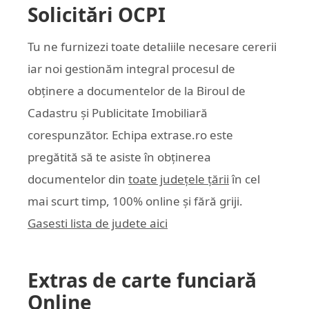
Solicitări OCPI
Tu ne furnizezi toate detaliile necesare cererii
iar noi gestionăm integral procesul de
obținere a documentelor de la Biroul de
Cadastru și Publicitate Imobiliară
corespunzător. Echipa
extrase.ro
este
pregătită să te asiste în obținerea
documentelor din
toate județele țării
în cel
mai scurt timp, 100% online și fără griji.
Gasesti lista de judete aici
Extras de carte funciară
Online