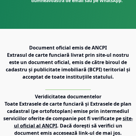
dumneavoastră de email sau pe WhatsApp.
Document oficial emis de ANCPI
Extrasul de carte funciară livrat prin site-ul nostru
este un document oficial, emis de către biroul de
cadastru și publicitate imobiliară (BCPI) teritorial și
acceptat de toate instituțiile statului.
Veridicitatea documentelor
Toate Extrasele de carte funciară și Extrasele de plan
cadastral (pe ortofotoplan) emise prin intermediul
serviciilor oferite de companie pot fi verificate pe
site-
ul oficial al ANCPI
. Dacă dorești să verifici un
document emis accesează link-ul de mai jos.