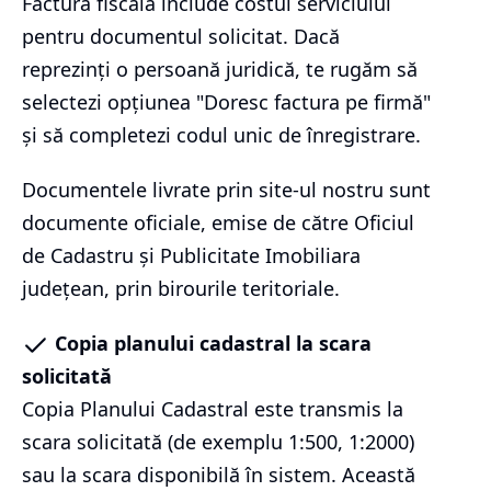
Factura fiscală include costul serviciului
pentru documentul solicitat. Dacă
reprezinți o persoană juridică, te rugăm să
selectezi opțiunea "Doresc factura pe firmă"
și să completezi codul unic de înregistrare.
Documentele livrate prin site-ul nostru sunt
documente oficiale, emise de către Oficiul
de Cadastru și Publicitate Imobiliara
județean, prin birourile teritoriale.
Copia planului cadastral la scara
solicitată
Copia Planului Cadastral este transmis la
scara solicitată (de exemplu 1:500, 1:2000)
sau la scara disponibilă în sistem. Această