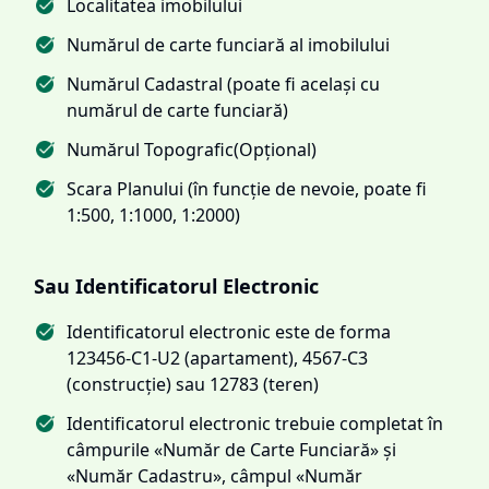
Localitatea imobilului
Numărul de carte funciară al imobilului
Numărul Cadastral (poate fi același cu
numărul de carte funciară)
Numărul Topografic(Opțional)
Scara Planului (în funcție de nevoie, poate fi
1:500, 1:1000, 1:2000)
Sau Identificatorul Electronic
Identificatorul electronic este de forma
123456-C1-U2 (apartament), 4567-C3
(construcție) sau 12783 (teren)
Identificatorul electronic trebuie completat în
câmpurile «Număr de Carte Funciară» și
«Număr Cadastru», câmpul «Număr