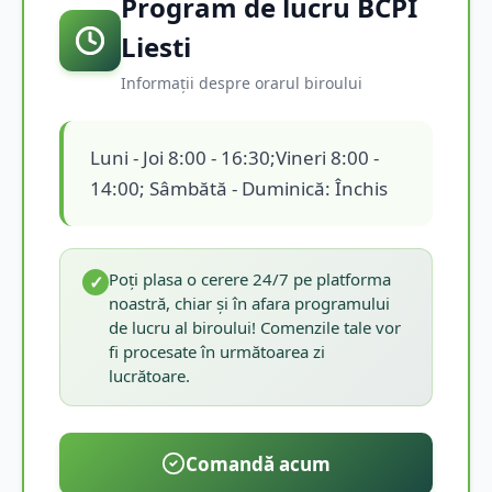
Program de lucru BCPI
Liesti
Informații despre orarul biroului
Luni - Joi 8:00 - 16:30;Vineri 8:00 -
14:00; Sâmbătă - Duminică: Închis
Poți plasa o cerere 24/7 pe platforma
✓
noastră, chiar și în afara programului
de lucru al biroului! Comenzile tale vor
fi procesate în următoarea zi
lucrătoare.
Comandă acum