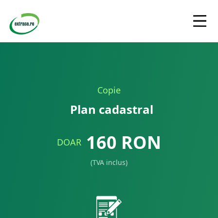
Copie
Plan cadastral
160
RON
DOAR
(TVA inclus)