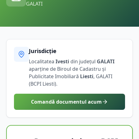
GALATI
Jurisdicție
Localitatea
Ivesti
din județul
GALATI
aparține de Biroul de Cadastru și
Publicitate Imobiliară
Liesti
,
GALATI
(BCPI
Liesti
).
Comandă documentul acum