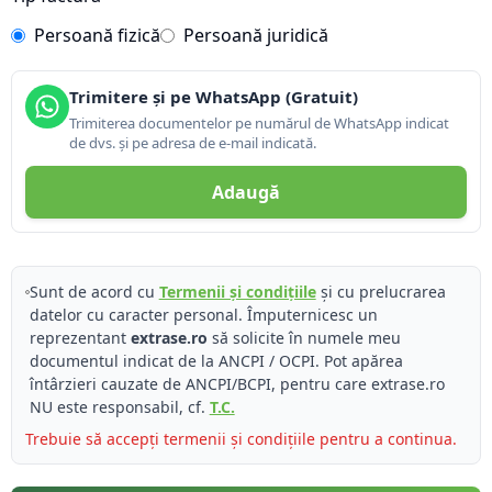
Persoană fizică
Persoană juridică
Trimitere și pe WhatsApp (Gratuit)
Trimiterea documentelor pe numărul de WhatsApp indicat
de dvs. și pe adresa de e-mail indicată.
Adaugă
Sunt de acord cu
Termenii și condițiile
și cu prelucrarea
datelor cu caracter personal. Împuternicesc un
reprezentant
extrase.ro
să solicite în numele meu
documentul indicat de la ANCPI / OCPI. Pot apărea
întârzieri cauzate de ANCPI/BCPI, pentru care extrase.ro
NU este responsabil, cf.
T.C.
Trebuie să accepți termenii și condițiile pentru a continua.