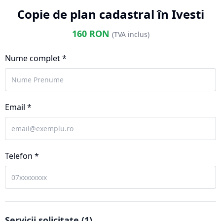
Copie de plan cadastral în Ivesti
160
RON
(TVA inclus)
Nume complet *
Email *
Telefon *
Servicii solicitate (
1
)