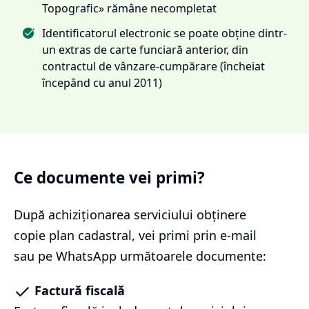
Topografic» rămâne necompletat
Identificatorul electronic se poate obține dintr-
un extras de carte funciară anterior, din
contractul de vânzare-cumpărare (încheiat
începând cu anul 2011)
Ce documente vei primi?
După achiziționarea serviciului
obținere
copie plan cadastral
, vei primi prin e-mail
sau pe WhatsApp următoarele documente:
Factură fiscală