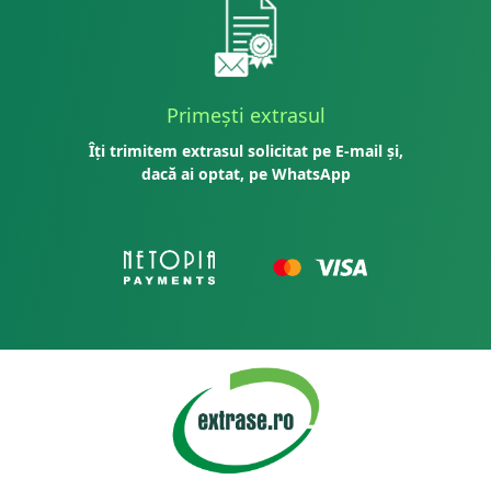
Primești extrasul
Îți trimitem extrasul solicitat pe E-mail și,
dacă ai optat, pe WhatsApp