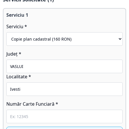
Serviciu
1
Serviciu *
Județ *
Localitate *
Număr Carte Funciară *