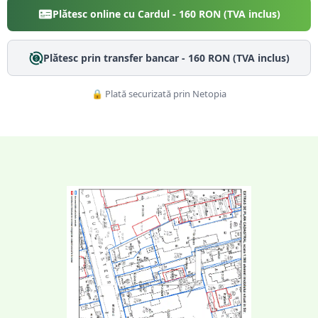
Plătesc online cu Cardul -
160
RON (TVA inclus)
Plătesc prin transfer bancar -
160
RON (TVA inclus)
🔒 Plată securizată prin Netopia