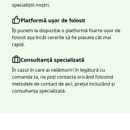
specialiștii noștri.
Platformă ușor de folosit
Îți punem la dispoziție o platformă foarte ușor de
folosit așa încât cererile să fie plasate cât mai
rapid.
Consultanță specializată
În cazul în care ai nelămuriri în legătură cu
comanda ta, ne poți contacta oricând folosind
metodele de contact de aici, prețul incluzând și
consultanța specializată.