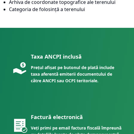
Arhiva de coordonate topografice ale terenului
Categoria de folosință a terenului
Taxa ANCPI inclusă
Prețul afișat pe butonul de plată include
taxa aferentă emiterii documentului de
către ANCPI sau OCPI teritoriale.
Factură electronică
Veți primi pe email factura fiscală împreună