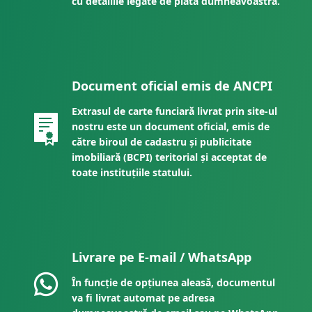
cu detaliile legate de plata dumneavoastră.
Document oficial emis de ANCPI
Extrasul de carte funciară livrat prin site-ul
nostru este un document oficial, emis de
către biroul de cadastru și publicitate
imobiliară (BCPI) teritorial și acceptat de
toate instituțiile statului.
Livrare pe E-mail / WhatsApp
În funcție de opțiunea aleasă, documentul
va fi livrat automat pe adresa