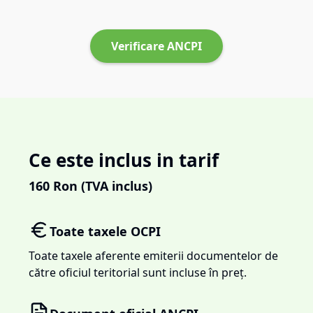
Verificare ANCPI
Ce este inclus in tarif
160
Ron (TVA inclus)
Toate taxele OCPI
Toate taxele aferente emiterii documentelor de
către oficiul teritorial sunt incluse în preț.