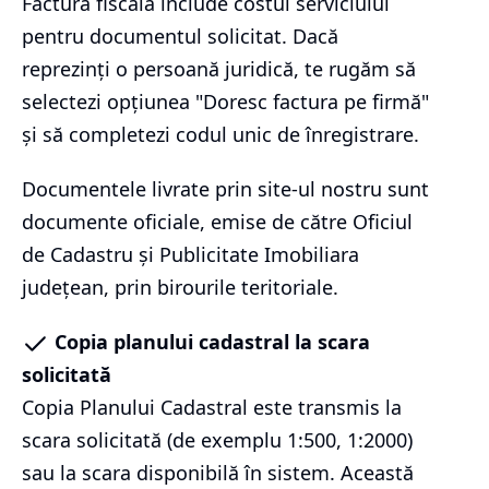
Factura fiscală include costul serviciului
pentru documentul solicitat. Dacă
reprezinți o persoană juridică, te rugăm să
selectezi opțiunea "Doresc factura pe firmă"
și să completezi codul unic de înregistrare.
Documentele livrate prin site-ul nostru sunt
documente oficiale, emise de către Oficiul
de Cadastru și Publicitate Imobiliara
județean, prin birourile teritoriale.
Copia planului cadastral la scara
solicitată
Copia Planului Cadastral este transmis la
scara solicitată (de exemplu 1:500, 1:2000)
sau la scara disponibilă în sistem. Această