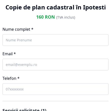
Copie de plan cadastral în Ipotesti
160
RON
(TVA inclus)
Nume complet *
Email *
Telefon *
Servicii solicitate (
1
)