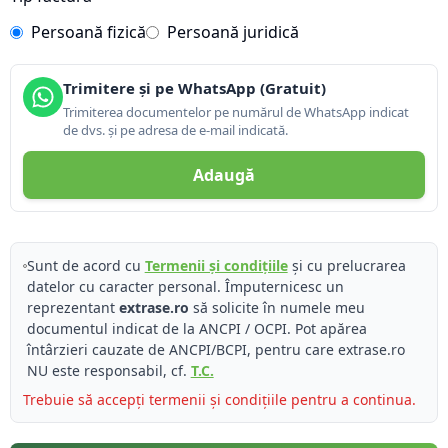
Persoană fizică
Persoană juridică
Trimitere și pe WhatsApp (Gratuit)
Trimiterea documentelor pe numărul de WhatsApp indicat
de dvs. și pe adresa de e-mail indicată.
Adaugă
Sunt de acord cu
Termenii și condițiile
și cu prelucrarea
datelor cu caracter personal. Împuternicesc un
reprezentant
extrase.ro
să solicite în numele meu
documentul indicat de la ANCPI / OCPI. Pot apărea
întârzieri cauzate de ANCPI/BCPI, pentru care extrase.ro
NU este responsabil, cf.
T.C.
Trebuie să accepți termenii și condițiile pentru a continua.