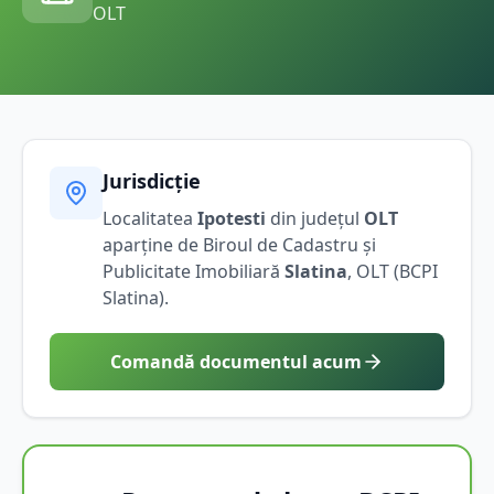
OLT
Jurisdicție
Localitatea
Ipotesti
din județul
OLT
aparține de Biroul de Cadastru și
Publicitate Imobiliară
Slatina
,
OLT
(BCPI
Slatina
).
Comandă documentul acum