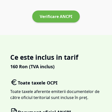
Verificare ANCPI
Ce este inclus in tarif
160
Ron (TVA inclus)
Toate taxele OCPI
Toate taxele aferente emiterii documentelor de
către oficiul teritorial sunt incluse în preț.