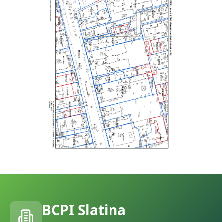
BCPI
Slatina