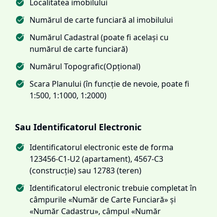
Localitatea imobilului
Numărul de carte funciară al imobilului
Numărul Cadastral (poate fi același cu
numărul de carte funciară)
Numărul Topografic(Opțional)
Scara Planului (în funcție de nevoie, poate fi
1:500, 1:1000, 1:2000)
Sau Identificatorul Electronic
Identificatorul electronic este de forma
123456-C1-U2 (apartament), 4567-C3
(construcție) sau 12783 (teren)
Identificatorul electronic trebuie completat în
câmpurile «Număr de Carte Funciară» și
«Număr Cadastru», câmpul «Număr