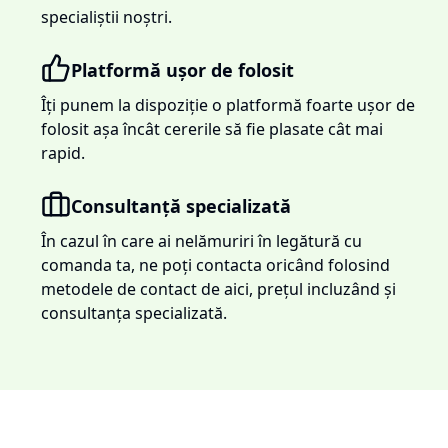
specialiștii noștri.
Platformă ușor de folosit
Îți punem la dispoziție o platformă foarte ușor de
folosit așa încât cererile să fie plasate cât mai
rapid.
Consultanță specializată
În cazul în care ai nelămuriri în legătură cu
comanda ta, ne poți contacta oricând folosind
metodele de contact de aici, prețul incluzând și
consultanța specializată.