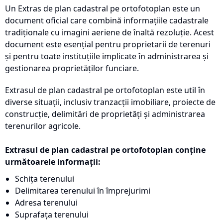
Un Extras de plan cadastral pe ortofotoplan este un
document oficial care combină informațiile cadastrale
tradiționale cu imagini aeriene de înaltă rezoluție. Acest
document este esențial pentru proprietarii de terenuri
și pentru toate instituțiile implicate în administrarea și
gestionarea proprietăților funciare.
Extrasul de plan cadastral pe ortofotoplan este util în
diverse situații, inclusiv tranzacții imobiliare, proiecte de
construcție, delimitări de proprietăți și administrarea
terenurilor agricole.
Extrasul de plan cadastral pe ortofotoplan conține
următoarele informații:
Schița terenului
Delimitarea terenului în împrejurimi
Adresa terenului
Suprafața terenului