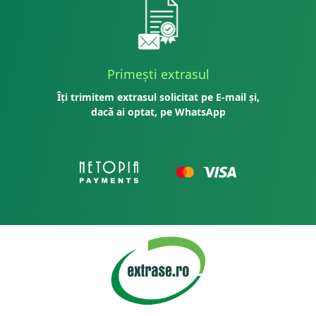
Primești extrasul
Îți trimitem extrasul solicitat pe E-mail și,
dacă ai optat, pe WhatsApp