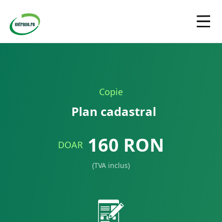
Copie
Plan cadastral
160
RON
DOAR
(TVA inclus)