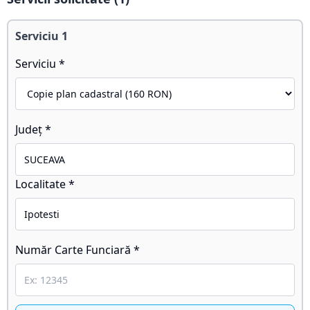
Serviciu
1
Serviciu *
Județ *
Localitate *
Număr Carte Funciară *