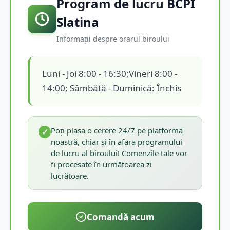
Program de lucru BCPI
Slatina
Informații despre orarul biroului
Luni - Joi 8:00 - 16:30;Vineri 8:00 -
14:00; Sâmbătă - Duminică: Închis
Poți plasa o cerere 24/7 pe platforma
✓
noastră, chiar și în afara programului
de lucru al biroului! Comenzile tale vor
fi procesate în următoarea zi
lucrătoare.
Comandă acum