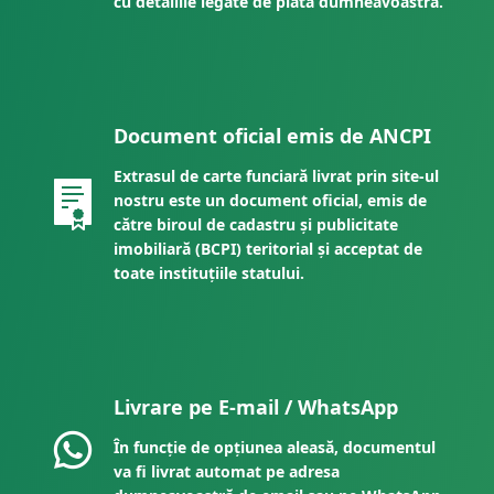
cu detaliile legate de plata dumneavoastră.
Document oficial emis de ANCPI
Extrasul de carte funciară livrat prin site-ul
nostru este un document oficial, emis de
către biroul de cadastru și publicitate
imobiliară (BCPI) teritorial și acceptat de
toate instituțiile statului.
Livrare pe E-mail / WhatsApp
În funcție de opțiunea aleasă, documentul
va fi livrat automat pe adresa