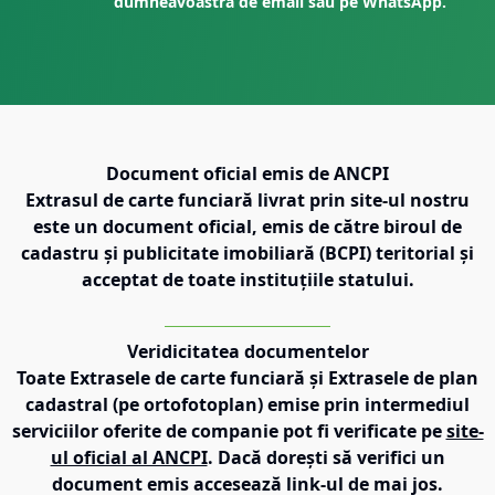
dumneavoastră de email sau pe WhatsApp.
Document oficial emis de ANCPI
Extrasul de carte funciară livrat prin site-ul nostru
este un document oficial, emis de către biroul de
cadastru și publicitate imobiliară (BCPI) teritorial și
acceptat de toate instituțiile statului.
Veridicitatea documentelor
Toate Extrasele de carte funciară și Extrasele de plan
cadastral (pe ortofotoplan) emise prin intermediul
serviciilor oferite de companie pot fi verificate pe
site-
ul oficial al ANCPI
. Dacă dorești să verifici un
document emis accesează link-ul de mai jos.