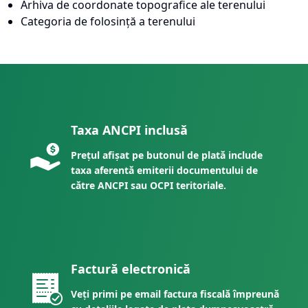
Arhiva de coordonate topografice ale terenului
Categoria de folosință a terenului
Taxa ANCPI inclusă
Prețul afișat pe butonul de plată include
taxa aferentă emiterii documentului de
către ANCPI sau OCPI teritoriale.
Factură electronică
Veți primi pe email factura fiscală împreună