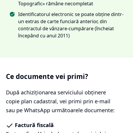
Topografic» rămâne necompletat
Identificatorul electronic se poate obține dintr-
un extras de carte funciară anterior, din
contractul de vânzare-cumpărare (încheiat
începând cu anul 2011)
Ce documente vei primi?
După achiziționarea serviciului
obținere
copie plan cadastral
, vei primi prin e-mail
sau pe WhatsApp următoarele documente:
Factură fiscală