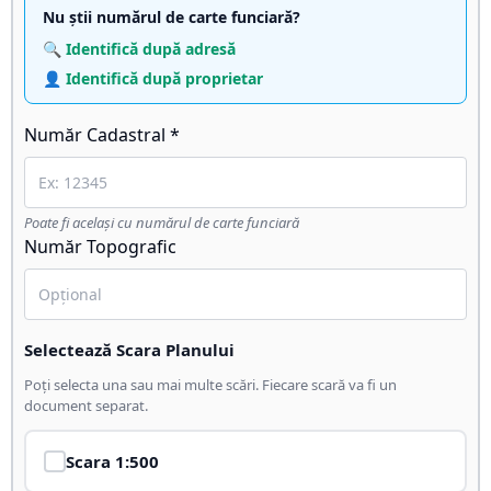
Nu știi numărul de carte funciară?
🔍 Identifică după adresă
👤 Identifică după proprietar
Număr Cadastral *
Poate fi același cu numărul de carte funciară
Număr Topografic
Selectează Scara Planului
Poți selecta una sau mai multe scări. Fiecare scară va fi un
document separat.
Scara
1:500