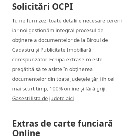
Solicitări OCPI
Tu ne furnizezi toate detaliile necesare cererii
iar noi gestionăm integral procesul de
obținere a documentelor de la Biroul de
Cadastru și Publicitate Imobiliară
corespunzător. Echipa
extrase.ro
este
pregătită să te asiste în obținerea
documentelor din
toate județele țării
în cel
mai scurt timp, 100% online și fără griji.
Gasesti lista de judete aici
Extras de carte funciară
Online