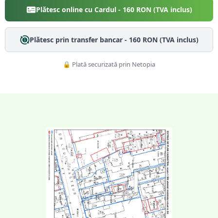
Plătesc online cu Cardul -
160
RON (TVA inclus)
Plătesc prin transfer bancar -
160
RON (TVA inclus)
🔒 Plată securizată prin Netopia