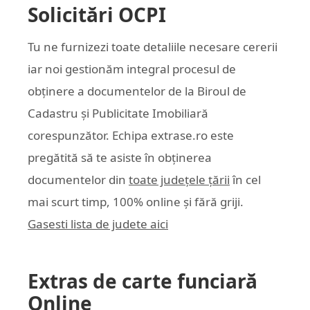
Solicitări OCPI
Tu ne furnizezi toate detaliile necesare cererii
iar noi gestionăm integral procesul de
obținere a documentelor de la Biroul de
Cadastru și Publicitate Imobiliară
corespunzător. Echipa
extrase.ro
este
pregătită să te asiste în obținerea
documentelor din
toate județele țării
în cel
mai scurt timp, 100% online și fără griji.
Gasesti lista de judete aici
Extras de carte funciară
Online