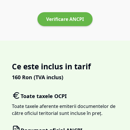
Verificare ANCPI
Ce este inclus in tarif
160
Ron (TVA inclus)
Toate taxele OCPI
Toate taxele aferente emiterii documentelor de
către oficiul teritorial sunt incluse în preț.