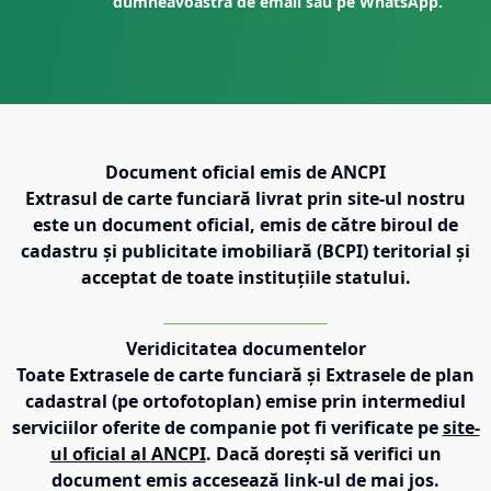
dumneavoastră de email sau pe WhatsApp.
Document oficial emis de ANCPI
Extrasul de carte funciară livrat prin site-ul nostru
este un document oficial, emis de către biroul de
cadastru și publicitate imobiliară (BCPI) teritorial și
acceptat de toate instituțiile statului.
Veridicitatea documentelor
Toate Extrasele de carte funciară și Extrasele de plan
cadastral (pe ortofotoplan) emise prin intermediul
serviciilor oferite de companie pot fi verificate pe
site-
ul oficial al ANCPI
. Dacă dorești să verifici un
document emis accesează link-ul de mai jos.