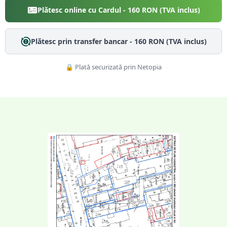
Plătesc online cu Cardul -
160
RON (TVA inclus)
Plătesc prin transfer bancar -
160
RON (TVA inclus)
🔒 Plată securizată prin Netopia