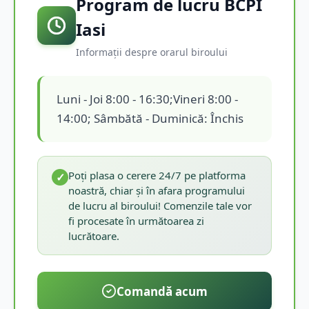
Program de lucru BCPI
Iasi
Informații despre orarul biroului
Luni - Joi 8:00 - 16:30;Vineri 8:00 -
14:00; Sâmbătă - Duminică: Închis
Poți plasa o cerere 24/7 pe platforma
✓
noastră, chiar și în afara programului
de lucru al biroului! Comenzile tale vor
fi procesate în următoarea zi
lucrătoare.
Comandă acum