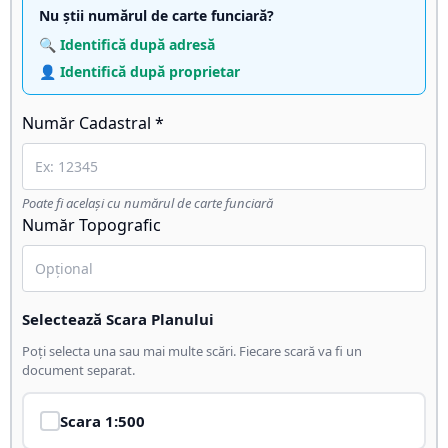
Nu știi numărul de carte funciară?
🔍 Identifică după adresă
👤 Identifică după proprietar
Număr Cadastral *
Poate fi același cu numărul de carte funciară
Număr Topografic
Selectează Scara Planului
Poți selecta una sau mai multe scări. Fiecare scară va fi un
document separat.
Scara
1:500