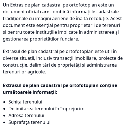
Un Extras de plan cadastral pe ortofotoplan este un
document oficial care combină informațiile cadastrale
tradiționale cu imagini aeriene de înaltă rezoluție. Acest
document este esențial pentru proprietarii de terenuri
și pentru toate instituțiile implicate în administrarea și
gestionarea proprietăților funciare.
Extrasul de plan cadastral pe ortofotoplan este util în
diverse situații, inclusiv tranzacții imobiliare, proiecte de
construcție, delimitări de proprietăți și administrarea
terenurilor agricole.
Extrasul de plan cadastral pe ortofotoplan conține
următoarele informații:
Schița terenului
Delimitarea terenului în împrejurimi
Adresa terenului
Suprafața terenului