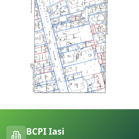
BCPI
Iasi