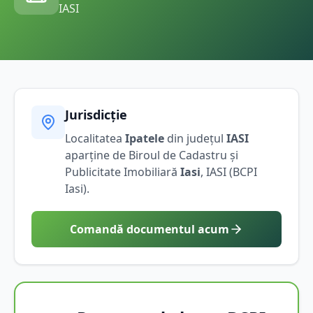
IASI
Jurisdicție
Localitatea
Ipatele
din județul
IASI
aparține de Biroul de Cadastru și
Publicitate Imobiliară
Iasi
,
IASI
(BCPI
Iasi
).
Comandă documentul acum