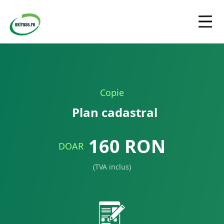
Copie
Plan cadastral
160
RON
DOAR
(TVA inclus)