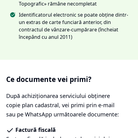
Topografic» rămâne necompletat
Identificatorul electronic se poate obține dintr-
un extras de carte funciară anterior, din
contractul de vânzare-cumpărare (încheiat
începând cu anul 2011)
Ce documente vei primi?
După achiziționarea serviciului
obținere
copie plan cadastral
, vei primi prin e-mail
sau pe WhatsApp următoarele documente:
Factură fiscală