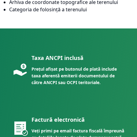
Arhiva de coordonate topografice ale terenului
Categoria de folosință a terenului
Taxa ANCPI inclusă
Prețul afișat pe butonul de plată include
taxa aferentă emiterii documentului de
către ANCPI sau OCPI teritoriale.
Factură electronică
Veți primi pe email factura fiscală împreună