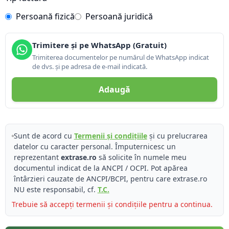
Persoană fizică
Persoană juridică
Trimitere și pe WhatsApp (Gratuit)
Trimiterea documentelor pe numărul de WhatsApp indicat
de dvs. și pe adresa de e-mail indicată.
Adaugă
Sunt de acord cu
Termenii și condițiile
și cu prelucrarea
datelor cu caracter personal. Împuternicesc un
reprezentant
extrase.ro
să solicite în numele meu
documentul indicat de la ANCPI / OCPI. Pot apărea
întârzieri cauzate de ANCPI/BCPI, pentru care extrase.ro
NU este responsabil, cf.
T.C.
Trebuie să accepți termenii și condițiile pentru a continua.