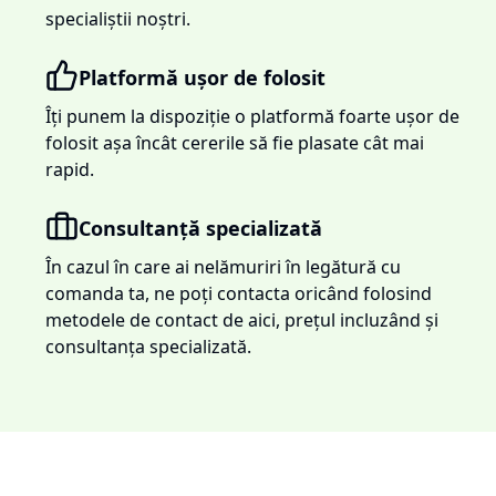
specialiștii noștri.
Platformă ușor de folosit
Îți punem la dispoziție o platformă foarte ușor de
folosit așa încât cererile să fie plasate cât mai
rapid.
Consultanță specializată
În cazul în care ai nelămuriri în legătură cu
comanda ta, ne poți contacta oricând folosind
metodele de contact de aici, prețul incluzând și
consultanța specializată.