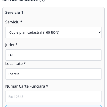
Serviciu
1
Serviciu *
Județ *
Localitate *
Număr Carte Funciară *