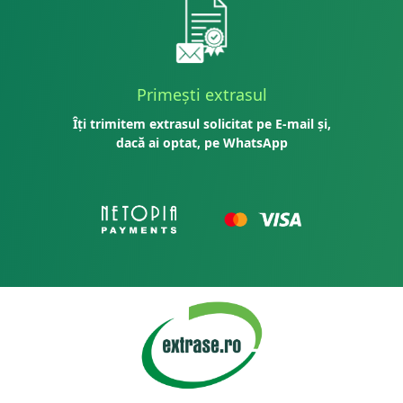
Primești extrasul
Îți trimitem extrasul solicitat pe E-mail și,
dacă ai optat, pe WhatsApp