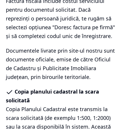
Factura fiscală include costul serviciului
pentru documentul solicitat. Dacă
reprezinți o persoană juridică, te rugăm să
selectezi opțiunea "Doresc factura pe firmă"
și să completezi codul unic de înregistrare.
Documentele livrate prin site-ul nostru sunt
documente oficiale, emise de către Oficiul
de Cadastru și Publicitate Imobiliara
județean, prin birourile teritoriale.
Copia planului cadastral la scara
solicitată
Copia Planului Cadastral este transmis la
scara solicitată (de exemplu 1:500, 1:2000)
sau la scara disponibilă în sistem. Această