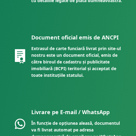
cu detaliile legate de plata dumneavoastră.
Document oficial emis de ANCPI
Extrasul de carte funciară livrat prin site-ul
nostru este un document oficial, emis de
către biroul de cadastru și publicitate
imobiliară (BCPI) teritorial și acceptat de
toate instituțiile statului.
Livrare pe E-mail / WhatsApp
În funcție de opțiunea aleasă, documentul
va fi livrat automat pe adresa