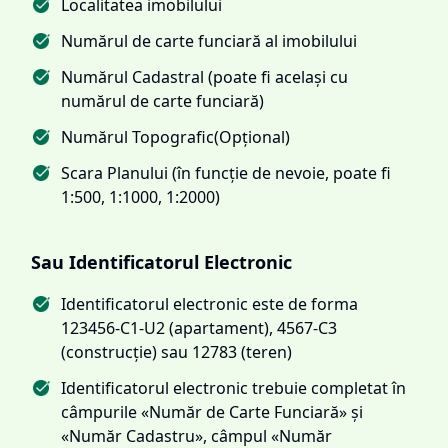
Localitatea imobilului
Numărul de carte funciară al imobilului
Numărul Cadastral (poate fi același cu
numărul de carte funciară)
Numărul Topografic(Opțional)
Scara Planului (în funcție de nevoie, poate fi
1:500, 1:1000, 1:2000)
Sau Identificatorul Electronic
Identificatorul electronic este de forma
123456-C1-U2 (apartament), 4567-C3
(construcție) sau 12783 (teren)
Identificatorul electronic trebuie completat în
câmpurile «Număr de Carte Funciară» și
«Număr Cadastru», câmpul «Număr