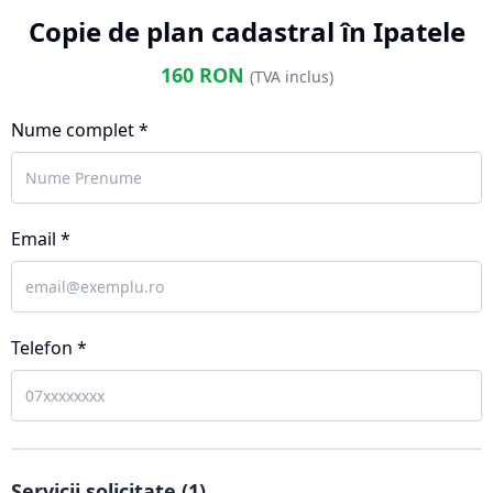
Copie de plan cadastral în Ipatele
160
RON
(TVA inclus)
Nume complet *
Email *
Telefon *
Servicii solicitate (
1
)