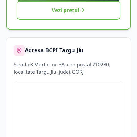
Vezi prețul
Adresa BCPI
Targu Jiu
Strada
8 Martie
, nr. 3A
, cod poștal 210280
,
localitate
Targu Jiu
, județ
GORJ