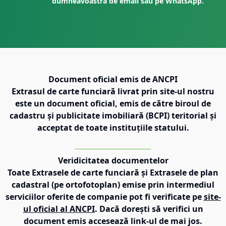
dumneavoastră de email sau pe WhatsApp.
Document oficial emis de ANCPI
Extrasul de carte funciară livrat prin site-ul nostru
este un document oficial, emis de către biroul de
cadastru și publicitate imobiliară (BCPI) teritorial și
acceptat de toate instituțiile statului.
Veridicitatea documentelor
Toate Extrasele de carte funciară și Extrasele de plan
cadastral (pe ortofotoplan) emise prin intermediul
serviciilor oferite de companie pot fi verificate pe
site-
ul oficial al ANCPI
. Dacă dorești să verifici un
document emis accesează link-ul de mai jos.