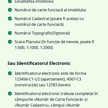
Localitatea imobilului
Numărul de carte funciară al imobilului
Numărul Cadastral (poate fi același cu
numărul de carte funciară)
Numărul Topografic(Opțional)
Scara Planului (în funcție de nevoie, poate fi
1:500, 1:1000, 1:2000)
Sau Identificatorul Electronic
Identificatorul electronic este de forma
123456-C1-U2 (apartament), 4567-C3
(construcție) sau 12783 (teren)
Identificatorul electronic trebuie completat în
câmpurile «Număr de Carte Funciară» și
«Număr Cadastru», câmpul «Număr