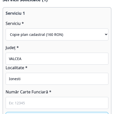
Serviciu
1
Serviciu *
Județ *
Localitate *
Număr Carte Funciară *