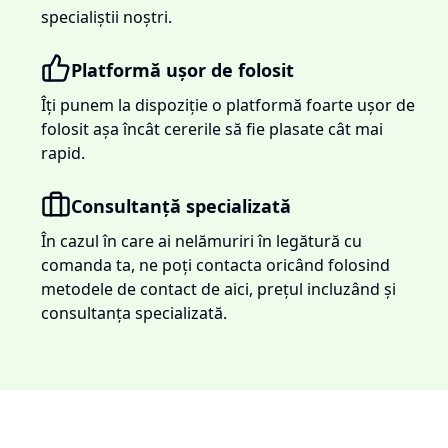
specialiștii noștri.
Platformă ușor de folosit
Îți punem la dispoziție o platformă foarte ușor de
folosit așa încât cererile să fie plasate cât mai
rapid.
Consultanță specializată
În cazul în care ai nelămuriri în legătură cu
comanda ta, ne poți contacta oricând folosind
metodele de contact de aici, prețul incluzând și
consultanța specializată.