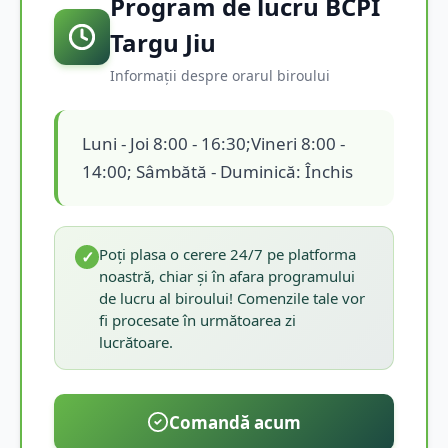
Program de lucru BCPI
Targu Jiu
Informații despre orarul biroului
Luni - Joi 8:00 - 16:30;Vineri 8:00 -
14:00; Sâmbătă - Duminică: Închis
Poți plasa o cerere 24/7 pe platforma
✓
noastră, chiar și în afara programului
de lucru al biroului! Comenzile tale vor
fi procesate în următoarea zi
lucrătoare.
Comandă acum