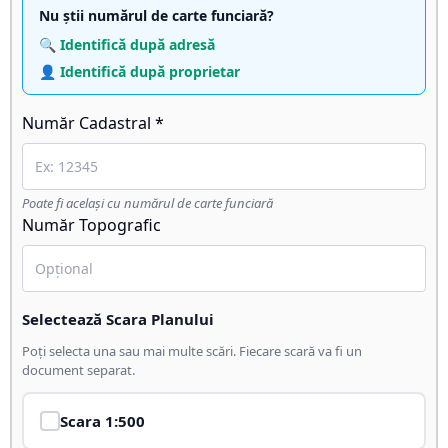
Nu știi numărul de carte funciară?
🔍 Identifică după adresă
👤 Identifică după proprietar
Număr Cadastral *
Poate fi același cu numărul de carte funciară
Număr Topografic
Selectează Scara Planului
Poți selecta una sau mai multe scări. Fiecare scară va fi un
document separat.
Scara
1:500