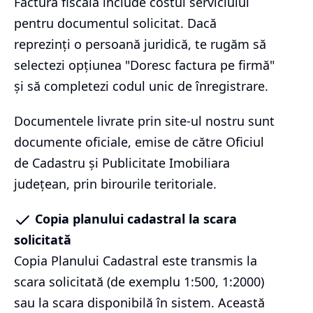
Factura fiscală include costul serviciului
pentru documentul solicitat. Dacă
reprezinți o persoană juridică, te rugăm să
selectezi opțiunea "Doresc factura pe firmă"
și să completezi codul unic de înregistrare.
Documentele livrate prin site-ul nostru sunt
documente oficiale, emise de către Oficiul
de Cadastru și Publicitate Imobiliara
județean, prin birourile teritoriale.
Copia planului cadastral la scara
solicitată
Copia Planului Cadastral este transmis la
scara solicitată (de exemplu 1:500, 1:2000)
sau la scara disponibilă în sistem. Această