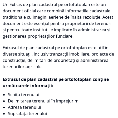
Un Extras de plan cadastral pe ortofotoplan este un
document oficial care combină informațiile cadastrale
tradiționale cu imagini aeriene de înaltă rezoluție. Acest
document este esențial pentru proprietarii de terenuri
și pentru toate instituțiile implicate în administrarea și
gestionarea proprietăților funciare.
Extrasul de plan cadastral pe ortofotoplan este util în
diverse situații, inclusiv tranzacții imobiliare, proiecte de
construcție, delimitări de proprietăți și administrarea
terenurilor agricole.
Extrasul de plan cadastral pe ortofotoplan conține
următoarele informații:
Schița terenului
Delimitarea terenului în împrejurimi
Adresa terenului
Suprafața terenului