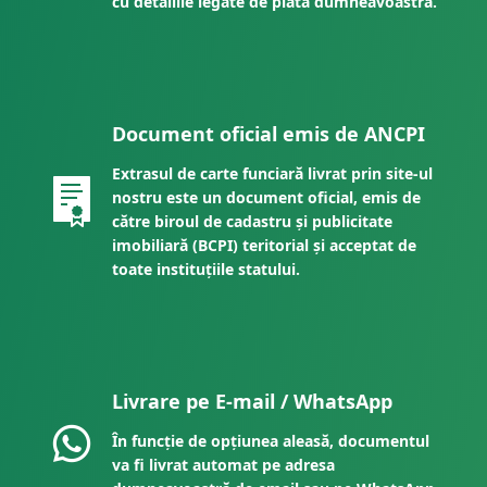
cu detaliile legate de plata dumneavoastră.
Document oficial emis de ANCPI
Extrasul de carte funciară livrat prin site-ul
nostru este un document oficial, emis de
către biroul de cadastru și publicitate
imobiliară (BCPI) teritorial și acceptat de
toate instituțiile statului.
Livrare pe E-mail / WhatsApp
În funcție de opțiunea aleasă, documentul
va fi livrat automat pe adresa