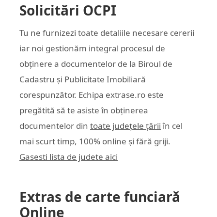
Solicitări OCPI
Tu ne furnizezi toate detaliile necesare cererii
iar noi gestionăm integral procesul de
obținere a documentelor de la Biroul de
Cadastru și Publicitate Imobiliară
corespunzător. Echipa
extrase.ro
este
pregătită să te asiste în obținerea
documentelor din
toate județele țării
în cel
mai scurt timp, 100% online și fără griji.
Gasesti lista de judete aici
Extras de carte funciară
Online