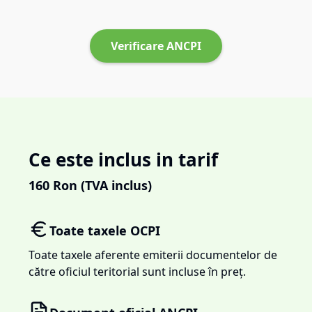
Verificare ANCPI
Ce este inclus in tarif
160
Ron (TVA inclus)
Toate taxele OCPI
Toate taxele aferente emiterii documentelor de
către oficiul teritorial sunt incluse în preț.