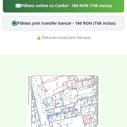
Plătesc online cu Cardul -
160
RON (TVA inclus)
Plătesc prin transfer bancar -
160
RON (TVA inclus)
🔒 Plată securizată prin Netopia