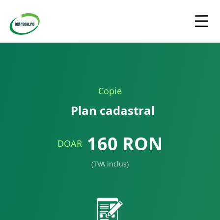
Copie
Plan cadastral
160
RON
DOAR
(TVA inclus)