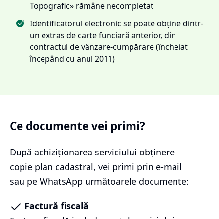
Topografic» rămâne necompletat
Identificatorul electronic se poate obține dintr-
un extras de carte funciară anterior, din
contractul de vânzare-cumpărare (încheiat
începând cu anul 2011)
Ce documente vei primi?
După achiziționarea serviciului
obținere
copie plan cadastral
, vei primi prin e-mail
sau pe WhatsApp următoarele documente:
Factură fiscală