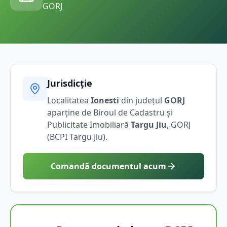
GORJ
Jurisdicție
Localitatea
Ionesti
din județul
GORJ
aparține de Biroul de Cadastru și
Publicitate Imobiliară
Targu Jiu
,
GORJ
(BCPI
Targu Jiu
).
Comandă documentul acum