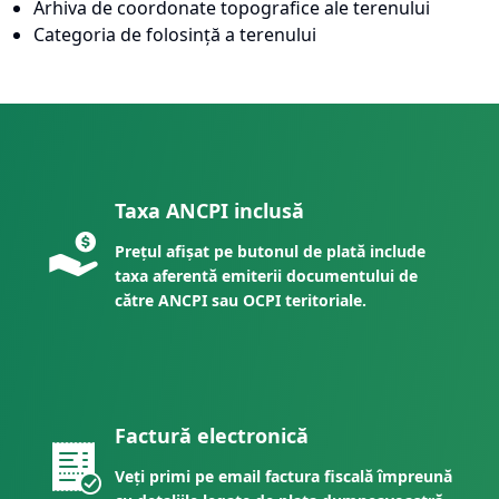
Arhiva de coordonate topografice ale terenului
Categoria de folosință a terenului
Taxa ANCPI inclusă
Prețul afișat pe butonul de plată include
taxa aferentă emiterii documentului de
către ANCPI sau OCPI teritoriale.
Factură electronică
Veți primi pe email factura fiscală împreună