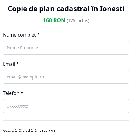
Copie de plan cadastral în Ionesti
160
RON
(TVA inclus)
Nume complet *
Email *
Telefon *
Servicii solicitate (
1
)