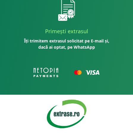
Primești extrasul
Îți trimitem extrasul solicitat pe E-mail și,
dacă ai optat, pe WhatsApp