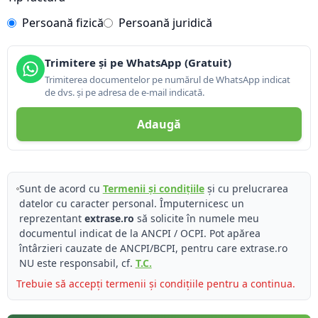
Persoană fizică
Persoană juridică
Trimitere și pe WhatsApp (Gratuit)
Trimiterea documentelor pe numărul de WhatsApp indicat
de dvs. și pe adresa de e-mail indicată.
Adaugă
Sunt de acord cu
Termenii și condițiile
și cu prelucrarea
datelor cu caracter personal. Împuternicesc un
reprezentant
extrase.ro
să solicite în numele meu
documentul indicat de la ANCPI / OCPI. Pot apărea
întârzieri cauzate de ANCPI/BCPI, pentru care extrase.ro
NU este responsabil, cf.
T.C.
Trebuie să accepți termenii și condițiile pentru a continua.