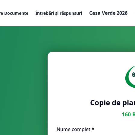
Casa Verde 2026
re Documente
Întrebări și răspunsuri
Copie de pla
160
Nume complet *