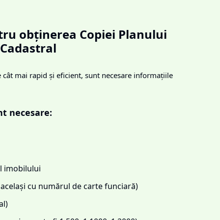
ru obținerea Copiei Planului
Cadastral
cât mai rapid și eficient, sunt necesare informațiile
nt necesare:
 imobilului
același cu numărul de carte funciară)
l)