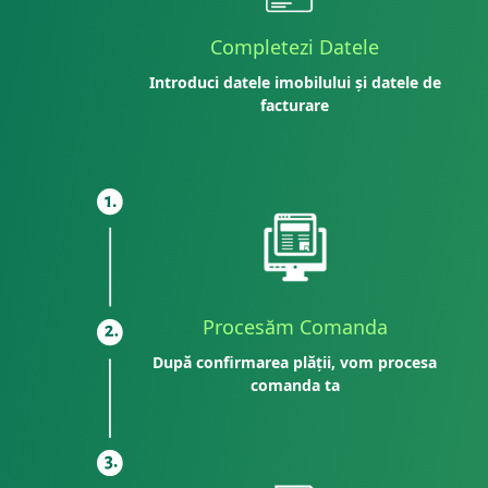
Completezi Datele
Introduci datele imobilului și datele de
facturare
Procesăm Comanda
După confirmarea plății, vom procesa
comanda ta