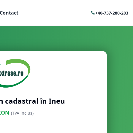
Contact
+40-737-280-283
n cadastral în Ineu
RON
(TVA inclus)