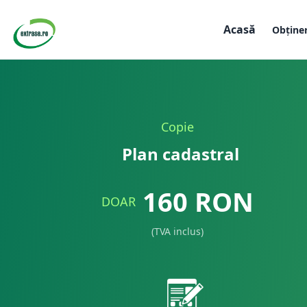
Acasă
Obține
Copie
Plan cadastral
160
RON
DOAR
(TVA inclus)