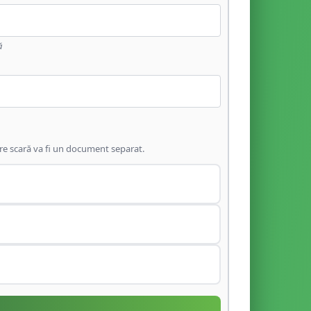
ă
are scară va fi un document separat.