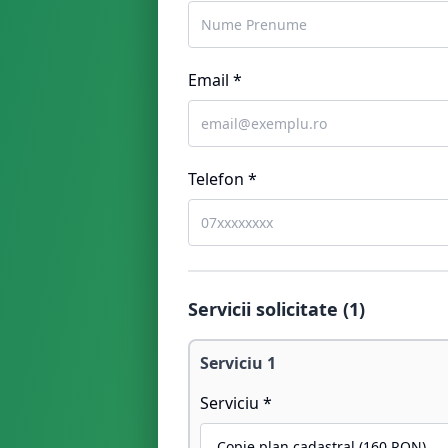
Email *
Telefon *
Servicii solicitate (
1
)
Serviciu
1
Serviciu *