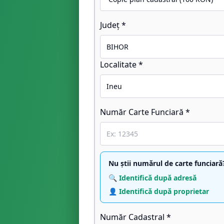
Județ *
Localitate *
Număr Carte Funciară *
Nu știi numărul de carte funciară
🔍 Identifică după adresă
👤 Identifică după proprietar
Număr Cadastral *