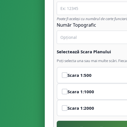
Poate fi același cu numărul de carte funciar
Număr Topografic
Selectează Scara Planului
Poți selecta una sau mai multe scări. Fiec
Scara
1:500
Scara
1:1000
Scara
1:2000