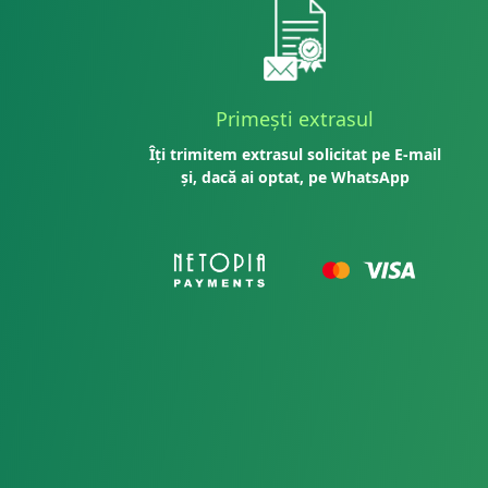
Primești extrasul
Îți trimitem extrasul solicitat pe E-mail
și, dacă ai optat, pe WhatsApp