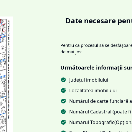
Date necesare pent
Pentru ca procesul să se desfășoare 
de mai jos:
Următoarele informații su
Județul imobilului
Localitatea imobilului
Numărul de carte funciară al
Numărul Cadastral (poate fi 
Numărul Topografic(Opționa