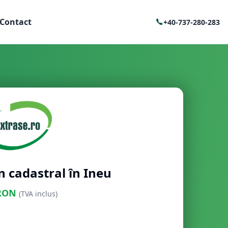
Contact
+40-737-280-283
n cadastral în Ineu
RON
(TVA inclus)