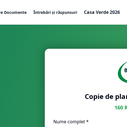
Casa Verde 2026
re Documente
Întrebări și răspunsuri
Copie de pla
160
Nume complet *