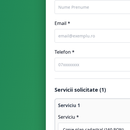
Email *
Telefon *
Servicii solicitate (
1
)
Serviciu
1
Serviciu *