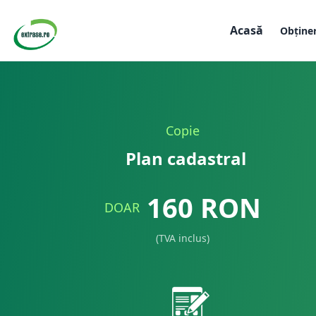
Acasă
Obține
Copie
Plan cadastral
160
RON
DOAR
(TVA inclus)