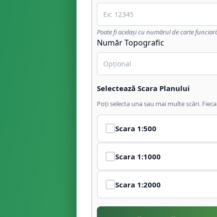
Poate fi același cu numărul de carte funciar
Număr Topografic
Selectează Scara Planului
Poți selecta una sau mai multe scări. Fiec
Scara
1:500
Scara
1:1000
Scara
1:2000