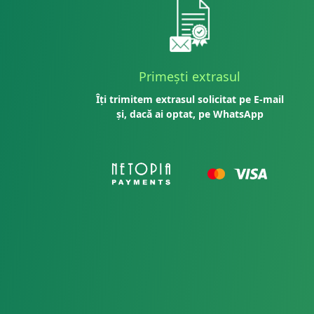
Primești extrasul
Îți trimitem extrasul solicitat pe E-mail
și, dacă ai optat, pe WhatsApp