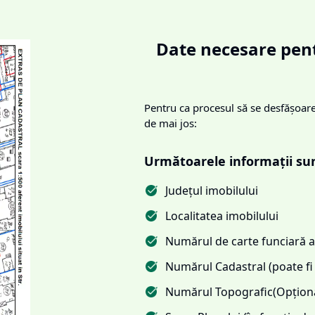
Date necesare pent
Pentru ca procesul să se desfășoare 
de mai jos:
Următoarele informații su
Județul imobilului
Localitatea imobilului
Numărul de carte funciară al
Numărul Cadastral (poate fi 
Numărul Topografic(Opționa