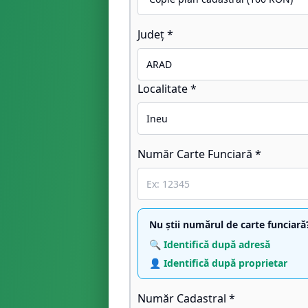
Județ *
Localitate *
Număr Carte Funciară *
Nu știi numărul de carte funciară
🔍 Identifică după adresă
👤 Identifică după proprietar
Număr Cadastral *