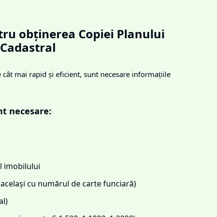
ru obținerea Copiei Planului
Cadastral
cât mai rapid și eficient, sunt necesare informațiile
nt necesare:
 imobilului
același cu numărul de carte funciară)
l)