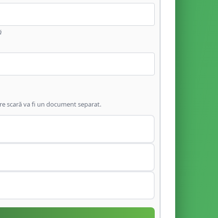
ă
are scară va fi un document separat.