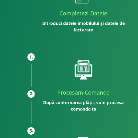
Completezi Datele
Introduci datele imobilului și datele de
facturare
Procesăm Comanda
După confirmarea plății, vom procesa
comanda ta