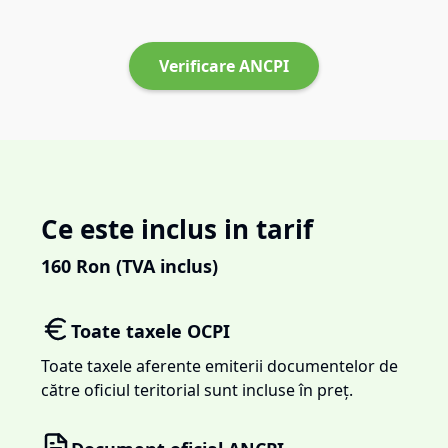
Verificare ANCPI
Ce este inclus in tarif
160
Ron (TVA inclus)
Toate taxele OCPI
Toate taxele aferente emiterii documentelor de
către oficiul teritorial sunt incluse în preț.