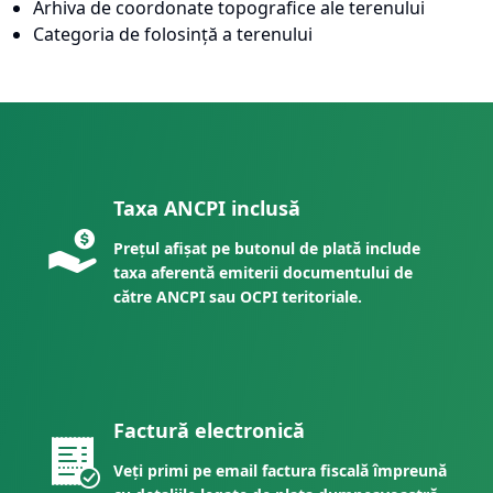
Arhiva de coordonate topografice ale terenului
Categoria de folosință a terenului
Taxa ANCPI inclusă
Prețul afișat pe butonul de plată include
taxa aferentă emiterii documentului de
către ANCPI sau OCPI teritoriale.
Factură electronică
Veți primi pe email factura fiscală împreună