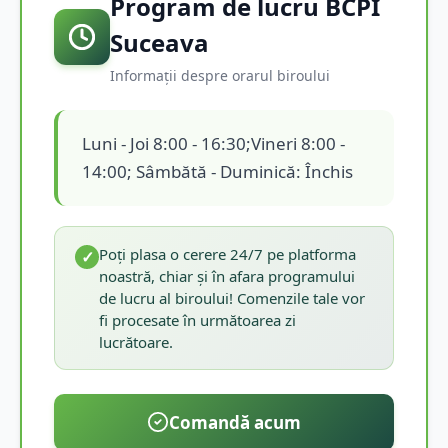
Program de lucru BCPI
Suceava
Informații despre orarul biroului
Luni - Joi 8:00 - 16:30;Vineri 8:00 -
14:00; Sâmbătă - Duminică: Închis
Poți plasa o cerere 24/7 pe platforma
✓
noastră, chiar și în afara programului
de lucru al biroului! Comenzile tale vor
fi procesate în următoarea zi
lucrătoare.
Comandă acum