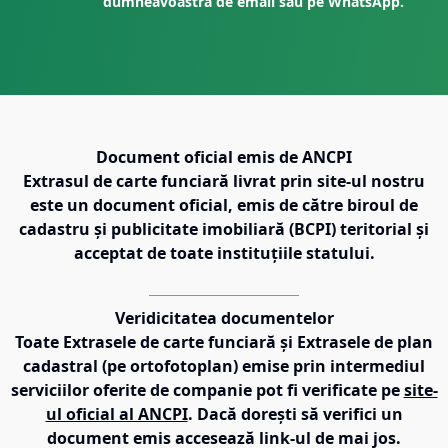
dumneavoastră de email sau pe WhatsApp.
Document oficial emis de ANCPI
Extrasul de carte funciară livrat prin site-ul nostru
este un document oficial, emis de către biroul de
cadastru și publicitate imobiliară (BCPI) teritorial și
acceptat de toate instituțiile statului.
Veridicitatea documentelor
Toate Extrasele de carte funciară și Extrasele de plan
cadastral (pe ortofotoplan) emise prin intermediul
serviciilor oferite de companie pot fi verificate pe
site-
ul oficial al ANCPI
. Dacă dorești să verifici un
document emis accesează link-ul de mai jos.