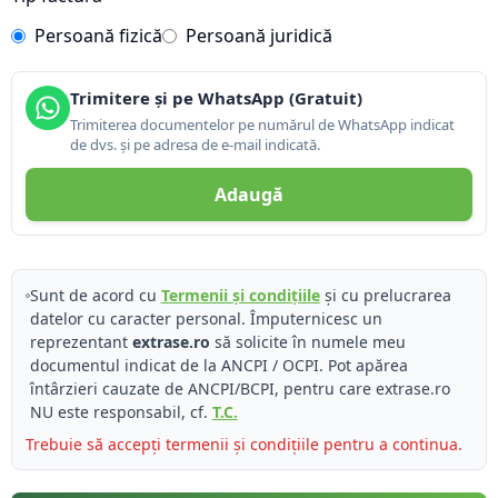
Persoană fizică
Persoană juridică
Trimitere și pe WhatsApp (Gratuit)
Trimiterea documentelor pe numărul de WhatsApp indicat
de dvs. și pe adresa de e-mail indicată.
Adaugă
Sunt de acord cu
Termenii și condițiile
și cu prelucrarea
datelor cu caracter personal. Împuternicesc un
reprezentant
extrase.ro
să solicite în numele meu
documentul indicat de la ANCPI / OCPI. Pot apărea
întârzieri cauzate de ANCPI/BCPI, pentru care extrase.ro
NU este responsabil, cf.
T.C.
Trebuie să accepți termenii și condițiile pentru a continua.