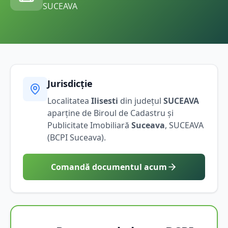
SUCEAVA
Jurisdicție
Localitatea
Ilisesti
din județul
SUCEAVA
aparține de Biroul de Cadastru și
Publicitate Imobiliară
Suceava
,
SUCEAVA
(BCPI
Suceava
).
Comandă documentul acum