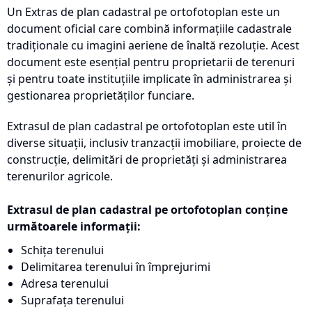
Un Extras de plan cadastral pe ortofotoplan este un
document oficial care combină informațiile cadastrale
tradiționale cu imagini aeriene de înaltă rezoluție. Acest
document este esențial pentru proprietarii de terenuri
și pentru toate instituțiile implicate în administrarea și
gestionarea proprietăților funciare.
Extrasul de plan cadastral pe ortofotoplan este util în
diverse situații, inclusiv tranzacții imobiliare, proiecte de
construcție, delimitări de proprietăți și administrarea
terenurilor agricole.
Extrasul de plan cadastral pe ortofotoplan conține
următoarele informații:
Schița terenului
Delimitarea terenului în împrejurimi
Adresa terenului
Suprafața terenului