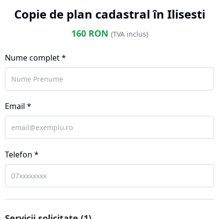
Copie de plan cadastral în Ilisesti
160
RON
(TVA inclus)
Nume complet *
Email *
Telefon *
Servicii solicitate (
1
)