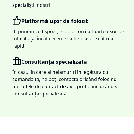
specialiștii noștri.
Platformă ușor de folosit
Îți punem la dispoziție o platformă foarte ușor de
folosit așa încât cererile să fie plasate cât mai
rapid.
Consultanță specializată
În cazul în care ai nelămuriri în legătură cu
comanda ta, ne poți contacta oricând folosind
metodele de contact de aici, prețul incluzând și
consultanța specializată.