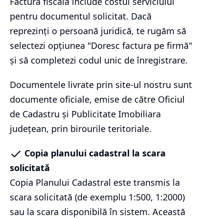
Factura fiscală include costul serviciului
pentru documentul solicitat. Dacă
reprezinți o persoană juridică, te rugăm să
selectezi opțiunea "Doresc factura pe firmă"
și să completezi codul unic de înregistrare.
Documentele livrate prin site-ul nostru sunt
documente oficiale, emise de către Oficiul
de Cadastru și Publicitate Imobiliara
județean, prin birourile teritoriale.
Copia planului cadastral la scara
solicitată
Copia Planului Cadastral este transmis la
scara solicitată (de exemplu 1:500, 1:2000)
sau la scara disponibilă în sistem. Această