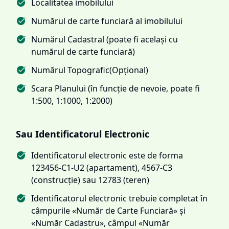
Localitatea imobilului
Numărul de carte funciară al imobilului
Numărul Cadastral (poate fi același cu
numărul de carte funciară)
Numărul Topografic(Opțional)
Scara Planului (în funcție de nevoie, poate fi
1:500, 1:1000, 1:2000)
Sau Identificatorul Electronic
Identificatorul electronic este de forma
123456-C1-U2 (apartament), 4567-C3
(construcție) sau 12783 (teren)
Identificatorul electronic trebuie completat în
câmpurile «Număr de Carte Funciară» și
«Număr Cadastru», câmpul «Număr