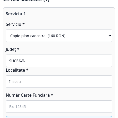
Serviciu
1
Serviciu *
Județ *
Localitate *
Număr Carte Funciară *