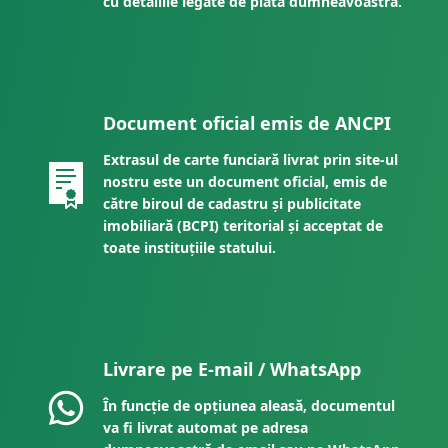
cu detaliile legate de plata dumneavoastră.
Document oficial emis de ANCPI
Extrasul de carte funciară livrat prin site-ul
nostru este un document oficial, emis de
către biroul de cadastru și publicitate
imobiliară (BCPI) teritorial și acceptat de
toate instituțiile statului.
Livrare pe E-mail / WhatsApp
În funcție de opțiunea aleasă, documentul
va fi livrat automat pe adresa