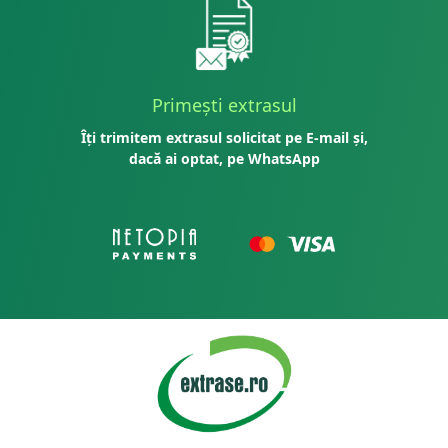
Primești extrasul
Îți trimitem extrasul solicitat pe E-mail și,
dacă ai optat, pe WhatsApp