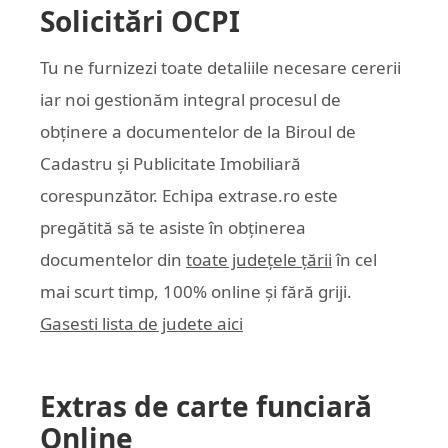
Solicitări OCPI
Tu ne furnizezi toate detaliile necesare cererii
iar noi gestionăm integral procesul de
obținere a documentelor de la Biroul de
Cadastru și Publicitate Imobiliară
corespunzător. Echipa
extrase.ro
este
pregătită să te asiste în obținerea
documentelor din
toate județele țării
în cel
mai scurt timp, 100% online și fără griji.
Gasesti lista de judete aici
Extras de carte funciară
Online