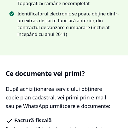
Topografic» rămâne necompletat
Identificatorul electronic se poate obține dintr-
un extras de carte funciară anterior, din
contractul de vânzare-cumpărare (încheiat
începând cu anul 2011)
Ce documente vei primi?
După achiziționarea serviciului
obținere
copie plan cadastral
, vei primi prin e-mail
sau pe WhatsApp următoarele documente:
Factură fiscală