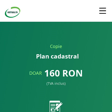
Copie
Plan cadastral
160
RON
DOAR
(TVA inclus)