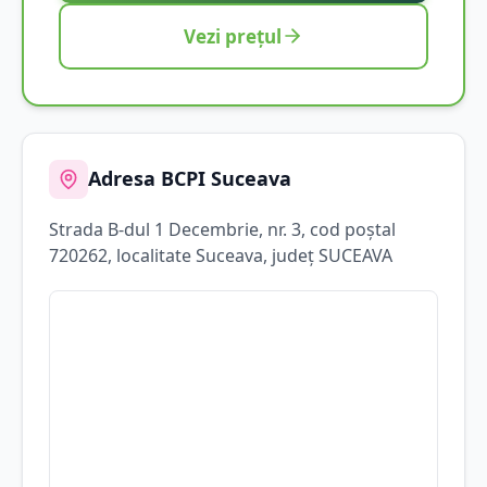
Vezi prețul
Adresa BCPI
Suceava
Strada
B-dul 1 Decembrie
, nr. 3
, cod poștal
720262
, localitate
Suceava
, județ
SUCEAVA