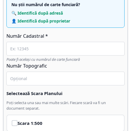
Nu știi numărul de carte funciară?
🔍 Identifică după adresă
👤 Identifică după proprietar
Număr Cadastral *
Poate fi același cu numărul de carte funciară
Număr Topografic
Selectează Scara Planului
Poți selecta una sau mai multe scări. Fiecare scară va fi un
document separat.
Scara
1:500