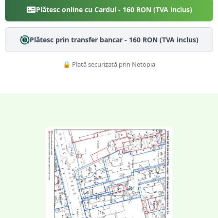
Plătesc online cu Cardul -
160
RON (TVA inclus)
Plătesc prin transfer bancar -
160
RON (TVA inclus)
🔒 Plată securizată prin Netopia