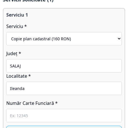
Serviciu
1
Serviciu *
Județ *
Localitate *
Număr Carte Funciară *