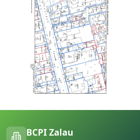
BCPI
Zalau