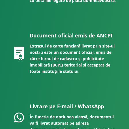
cu detaliile legate de plata dumneavoastră.
Document oficial emis de ANCPI
Extrasul de carte funciară livrat prin site-ul
nostru este un document oficial, emis de
către biroul de cadastru și publicitate
imobiliară (BCPI) teritorial și acceptat de
toate instituțiile statului.
Livrare pe E-mail / WhatsApp
În funcție de opțiunea aleasă, documentul
va fi livrat automat pe adresa