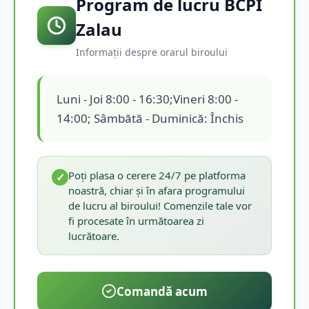
Program de lucru BCPI
Zalau
Informații despre orarul biroului
Luni - Joi 8:00 - 16:30;Vineri 8:00 -
14:00; Sâmbătă - Duminică: Închis
Poți plasa o cerere 24/7 pe platforma
✓
noastră, chiar și în afara programului
de lucru al biroului! Comenzile tale vor
fi procesate în următoarea zi
lucrătoare.
Comandă acum