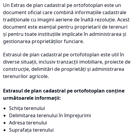
Un Extras de plan cadastral pe ortofotoplan este un
document oficial care combină informațiile cadastrale
tradiționale cu imagini aeriene de înaltă rezoluție. Acest
document este esențial pentru proprietarii de terenuri
și pentru toate instituțiile implicate în administrarea și
gestionarea proprietăților funciare.
Extrasul de plan cadastral pe ortofotoplan este util în
diverse situații, inclusiv tranzacții imobiliare, proiecte de
construcție, delimitări de proprietăți și administrarea
terenurilor agricole.
Extrasul de plan cadastral pe ortofotoplan conține
următoarele informații:
Schița terenului
Delimitarea terenului în împrejurimi
Adresa terenului
Suprafața terenului