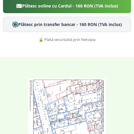
Plătesc online cu Cardul -
160
RON (TVA inclus)
Plătesc prin transfer bancar -
160
RON (TVA inclus)
🔒 Plată securizată prin Netopia