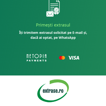
Primești extrasul
Îți trimitem extrasul solicitat pe E-mail și,
dacă ai optat, pe WhatsApp