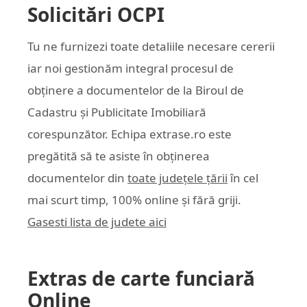
Solicitări OCPI
Tu ne furnizezi toate detaliile necesare cererii
iar noi gestionăm integral procesul de
obținere a documentelor de la Biroul de
Cadastru și Publicitate Imobiliară
corespunzător. Echipa
extrase.ro
este
pregătită să te asiste în obținerea
documentelor din
toate județele țării
în cel
mai scurt timp, 100% online și fără griji.
Gasesti lista de judete aici
Extras de carte funciară
Online