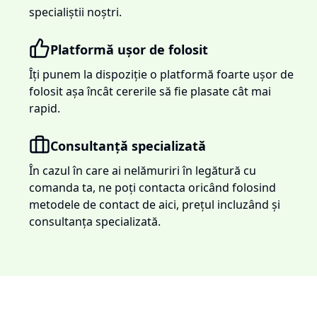
specialiștii noștri.
Platformă ușor de folosit
Îți punem la dispoziție o platformă foarte ușor de
folosit așa încât cererile să fie plasate cât mai
rapid.
Consultanță specializată
În cazul în care ai nelămuriri în legătură cu
comanda ta, ne poți contacta oricând folosind
metodele de contact de aici, prețul incluzând și
consultanța specializată.