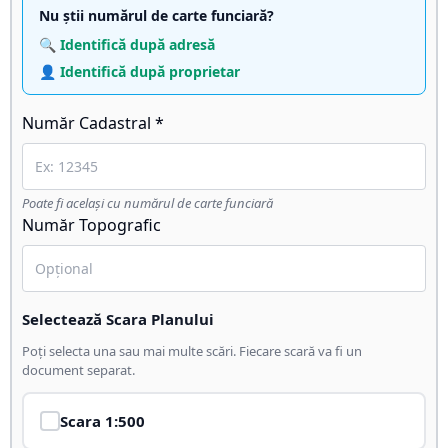
Nu știi numărul de carte funciară?
🔍 Identifică după adresă
👤 Identifică după proprietar
Număr Cadastral *
Poate fi același cu numărul de carte funciară
Număr Topografic
Selectează Scara Planului
Poți selecta una sau mai multe scări. Fiecare scară va fi un
document separat.
Scara
1:500