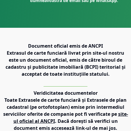
dumneavoastră de email sau pe WhatsApp.
Document oficial emis de ANCPI
Extrasul de carte funciară livrat prin site-ul nostru
este un document oficial, emis de către biroul de
cadastru și publicitate imobiliară (BCPI) teritorial și
acceptat de toate instituțiile statului.
Veridicitatea documentelor
Toate Extrasele de carte funciară și Extrasele de plan
cadastral (pe ortofotoplan) emise prin intermediul
serviciilor oferite de companie pot fi verificate pe
site-
ul oficial al ANCPI
. Dacă dorești să verifici un
document emis accesează link-ul de mai jos.