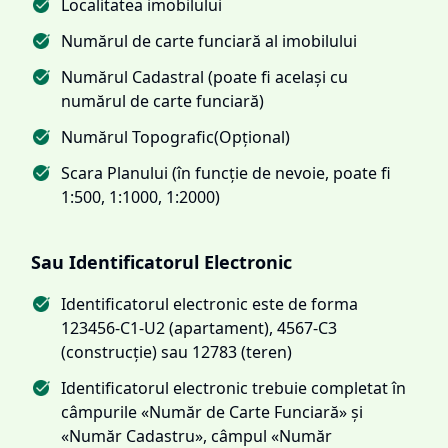
Localitatea imobilului
Numărul de carte funciară al imobilului
Numărul Cadastral (poate fi același cu
numărul de carte funciară)
Numărul Topografic(Opțional)
Scara Planului (în funcție de nevoie, poate fi
1:500, 1:1000, 1:2000)
Sau Identificatorul Electronic
Identificatorul electronic este de forma
123456-C1-U2 (apartament), 4567-C3
(construcție) sau 12783 (teren)
Identificatorul electronic trebuie completat în
câmpurile «Număr de Carte Funciară» și
«Număr Cadastru», câmpul «Număr