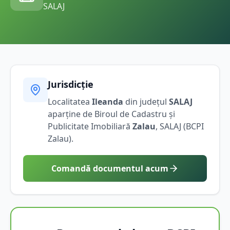
SALAJ
Jurisdicție
Localitatea
Ileanda
din județul
SALAJ
aparține de Biroul de Cadastru și
Publicitate Imobiliară
Zalau
,
SALAJ
(BCPI
Zalau
).
Comandă documentul acum