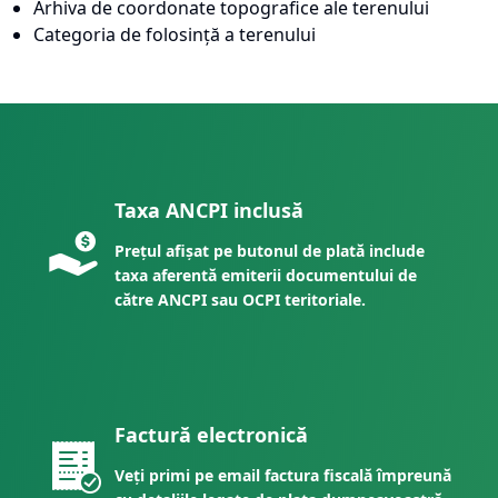
Arhiva de coordonate topografice ale terenului
Categoria de folosință a terenului
Taxa ANCPI inclusă
Prețul afișat pe butonul de plată include
taxa aferentă emiterii documentului de
către ANCPI sau OCPI teritoriale.
Factură electronică
Veți primi pe email factura fiscală împreună