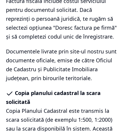
Factura fiscală include costul serviciului
pentru documentul solicitat. Dacă
reprezinți o persoană juridică, te rugăm să
selectezi opțiunea "Doresc factura pe firmă"
și să completezi codul unic de înregistrare.
Documentele livrate prin site-ul nostru sunt
documente oficiale, emise de către Oficiul
de Cadastru și Publicitate Imobiliara
județean, prin birourile teritoriale.
Copia planului cadastral la scara
solicitată
Copia Planului Cadastral este transmis la
scara solicitată (de exemplu 1:500, 1:2000)
sau la scara disponibilă în sistem. Această