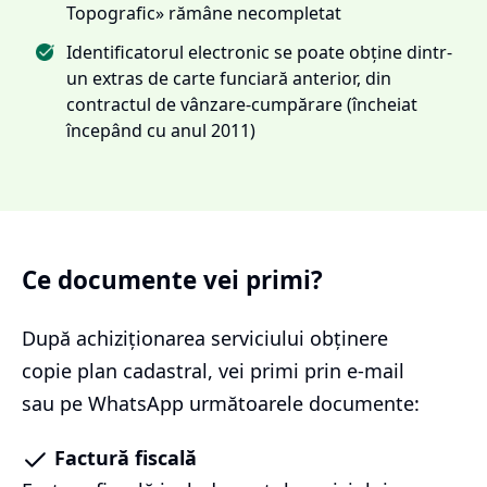
Topografic» rămâne necompletat
Identificatorul electronic se poate obține dintr-
un extras de carte funciară anterior, din
contractul de vânzare-cumpărare (încheiat
începând cu anul 2011)
Ce documente vei primi?
După achiziționarea serviciului
obținere
copie plan cadastral
, vei primi prin e-mail
sau pe WhatsApp următoarele documente:
Factură fiscală