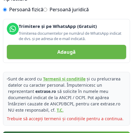
Persoană fizică
Persoană juridică
Trimitere și pe WhatsApp (Gratuit)
Trimiterea documentelor pe numărul de WhatsApp indicat
de dvs. și pe adresa de e-mail indicată.
Adaugă
Sunt de acord cu
Termenii și condițiile
și cu prelucrarea
datelor cu caracter personal. Împuternicesc un
reprezentant
extrase.ro
să solicite în numele meu
documentul indicat de la ANCPI / OCPI. Pot apărea
întârzieri cauzate de ANCPI/BCPI, pentru care extrase.ro
NU este responsabil, cf.
T.C.
Trebuie să accepți termenii și condițiile pentru a continua.