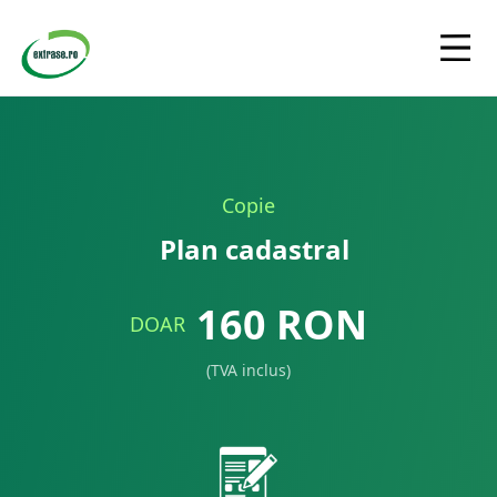
Copie
Plan cadastral
160
RON
DOAR
(TVA inclus)