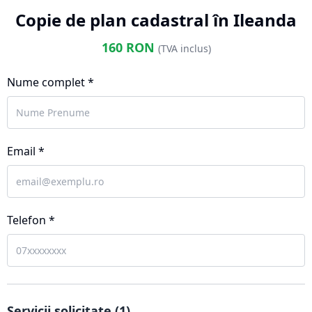
Copie de plan cadastral în Ileanda
160
RON
(TVA inclus)
Nume complet *
Email *
Telefon *
Servicii solicitate (
1
)