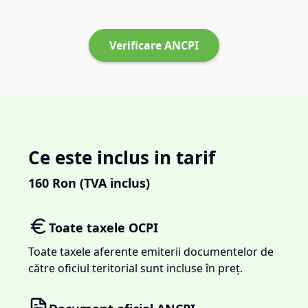
Verificare ANCPI
Ce este inclus in tarif
160
Ron (TVA inclus)
Toate taxele OCPI
Toate taxele aferente emiterii documentelor de
către oficiul teritorial sunt incluse în preț.