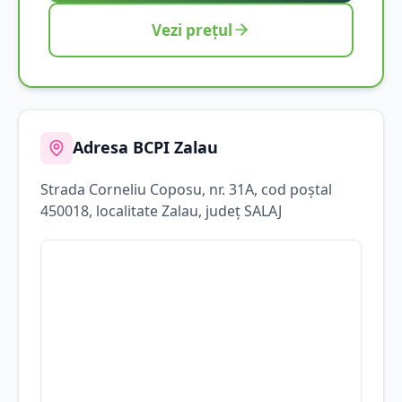
Vezi prețul
Adresa BCPI
Zalau
Strada
Corneliu Coposu
, nr. 31A
, cod poștal
450018
, localitate
Zalau
, județ
SALAJ